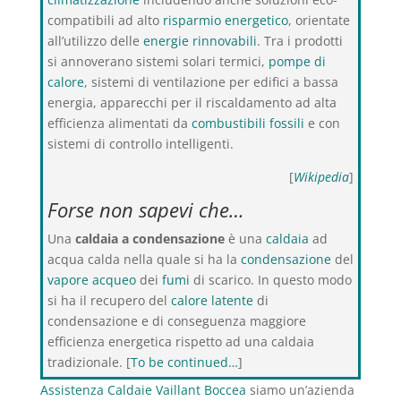
compatibili ad alto
risparmio energetico
, orientate
all’utilizzo delle
energie rinnovabili
. Tra i prodotti
si annoverano sistemi solari termici,
pompe di
calore
, sistemi di ventilazione per edifici a bassa
energia, apparecchi per il riscaldamento ad alta
efficienza alimentati da
combustibili fossili
e con
sistemi di controllo intelligenti.
[
Wikipedia
]
Forse non sapevi che…
Una
caldaia a condensazione
è una
caldaia
ad
acqua calda nella quale si ha la
condensazione
del
vapore acqueo
dei
fumi
di scarico. In questo modo
si ha il recupero del
calore latente
di
condensazione e di conseguenza maggiore
efficienza energetica rispetto ad una caldaia
tradizionale. [
To be continued…
]
Assistenza Caldaie Vaillant Boccea
siamo un’azienda