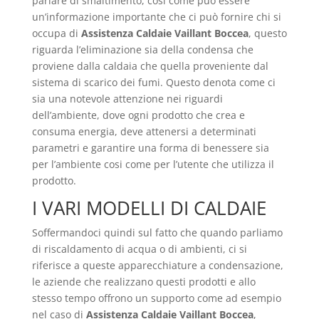
parlare di smaltimento, così come può essere
un’informazione importante che ci può fornire chi si
occupa di
Assistenza Caldaie Vaillant Boccea
, questo
riguarda l’eliminazione sia della condensa che
proviene dalla caldaia che quella proveniente dal
sistema di scarico dei fumi. Questo denota come ci
sia una notevole attenzione nei riguardi
dell’ambiente, dove ogni prodotto che crea e
consuma energia, deve attenersi a determinati
parametri e garantire una forma di benessere sia
per l’ambiente cosi come per l’utente che utilizza il
prodotto.
I VARI MODELLI DI CALDAIE
Soffermandoci quindi sul fatto che quando parliamo
di riscaldamento di acqua o di ambienti, ci si
riferisce a queste apparecchiature a condensazione,
le aziende che realizzano questi prodotti e allo
stesso tempo offrono un supporto come ad esempio
nel caso di
Assistenza Caldaie Vaillant Boccea
,