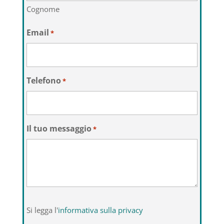
Cognome
Email
*
Telefono
*
Il tuo messaggio
*
Si
Si legga l'
informativa sulla privacy
legga