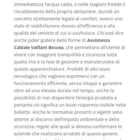
immediatezza l’acqua calda, o nelle stagioni fredde il
riscaldamento della propria abitazione. Quindi un
concetto strettamente legato al comfort, ovvero uno
stato di soddisfazione dovuto all’efficienza e alla
qualità del servizio di cui si usufruisce. Ciò vuol dire
anche poter godere delle forme di
Assistenza
Caldaie Vaillant Boccea
, che permettono all’utente di
vivere con maggiore tranquillità e sicurezza tutta
quella che è la fase di gestione e manutenzione di
queste apparecchiature. Prodotti di alto tasso
tecnologico che vogliono esprimersi con un
funzionamento efficiente, senza intoppi e garantire
oltre ad una elevata durata nel tempo, anche la
possibilità di non disperdere l’energia prodotta e
pertanto ciò significa un buon risparmio visibile nelle
bollette. Anche le normative presenti e vigenti sono
attente al discorso dell’impatto ambientale e della
sicurezza; regole alle quali si devono conformare le
aziende che realizzano prodotti di questo genere,