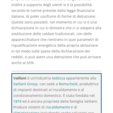
inoltre a supporto degli utenti vi è la possibilità,
secondo le norme previste dalla legge finanziaria
italiana, di poter usufruire di forme di detrazione.
Queste sono possibili, nel momento in cui vi è una
dichiarazione in cui si dimostra che ci si adopera alla
sostituzione delle caldaie tradizionali, con delle
apparecchiature che rientrano in quei parametri di
riqualificazione energetica della propria abitazione.
In tal modo sulle spese della dichiarazione dei
redditi, si può avere una detrazione che può arrivare
anche al 65%.
Vaillant
è un’industria
tedesca
appartenente alla
Vaillant Group
, con sede a
Remscheid
, produttrice
di impianti destinati al riscaldamento e al
condizionamento domestico. È stata fondata nel
1874
ed è ancora proprietà della famiglia Vaillant.
Produce sistemi di
riscaldamento
e di
climatizzazione
includendo anche soluzioni eco-