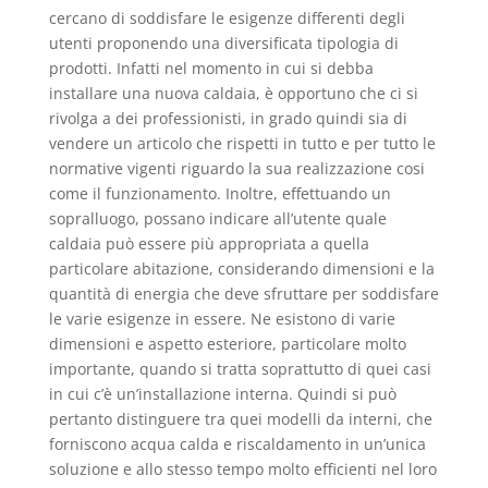
cercano di soddisfare le esigenze differenti degli
utenti proponendo una diversificata tipologia di
prodotti. Infatti nel momento in cui si debba
installare una nuova caldaia, è opportuno che ci si
rivolga a dei professionisti, in grado quindi sia di
vendere un articolo che rispetti in tutto e per tutto le
normative vigenti riguardo la sua realizzazione cosi
come il funzionamento. Inoltre, effettuando un
sopralluogo, possano indicare all’utente quale
caldaia può essere più appropriata a quella
particolare abitazione, considerando dimensioni e la
quantità di energia che deve sfruttare per soddisfare
le varie esigenze in essere. Ne esistono di varie
dimensioni e aspetto esteriore, particolare molto
importante, quando si tratta soprattutto di quei casi
in cui c’è un’installazione interna. Quindi si può
pertanto distinguere tra quei modelli da interni, che
forniscono acqua calda e riscaldamento in un’unica
soluzione e allo stesso tempo molto efficienti nel loro