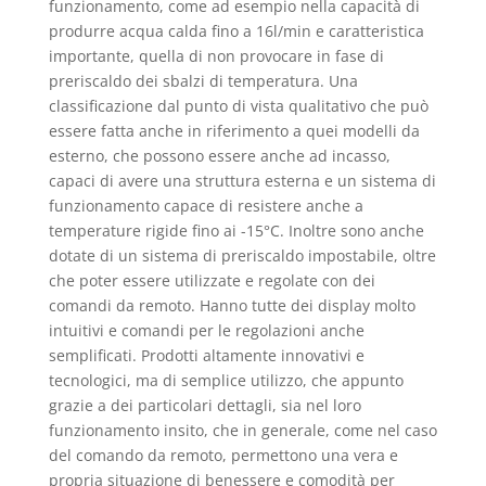
funzionamento, come ad esempio nella capacità di
produrre acqua calda fino a 16l/min e caratteristica
importante, quella di non provocare in fase di
preriscaldo dei sbalzi di temperatura. Una
classificazione dal punto di vista qualitativo che può
essere fatta anche in riferimento a quei modelli da
esterno, che possono essere anche ad incasso,
capaci di avere una struttura esterna e un sistema di
funzionamento capace di resistere anche a
temperature rigide fino ai -15°C. Inoltre sono anche
dotate di un sistema di preriscaldo impostabile, oltre
che poter essere utilizzate e regolate con dei
comandi da remoto. Hanno tutte dei display molto
intuitivi e comandi per le regolazioni anche
semplificati. Prodotti altamente innovativi e
tecnologici, ma di semplice utilizzo, che appunto
grazie a dei particolari dettagli, sia nel loro
funzionamento insito, che in generale, come nel caso
del comando da remoto, permettono una vera e
propria situazione di benessere e comodità per