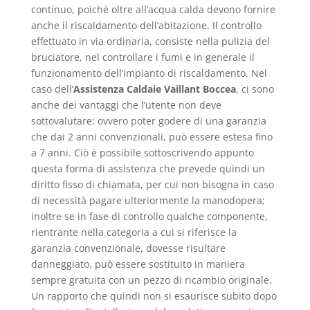
continuo, poiché oltre all’acqua calda devono fornire
anche il riscaldamento dell’abitazione. Il controllo
effettuato in via ordinaria, consiste nella pulizia del
bruciatore, nel controllare i fumi e in generale il
funzionamento dell’impianto di riscaldamento. Nel
caso dell’
Assistenza Caldaie Vaillant Boccea
, ci sono
anche dei vantaggi che l’utente non deve
sottovalutare: ovvero poter godere di una garanzia
che dai 2 anni convenzionali, può essere estesa fino
a 7 anni. Ciò è possibile sottoscrivendo appunto
questa forma di assistenza che prevede quindi un
diritto fisso di chiamata, per cui non bisogna in caso
di necessità pagare ulteriormente la manodopera;
inoltre se in fase di controllo qualche componente,
rientrante nella categoria a cui si riferisce la
garanzia convenzionale, dovesse risultare
danneggiato, può essere sostituito in maniera
sempre gratuita con un pezzo di ricambio originale.
Un rapporto che quindi non si esaurisce subito dopo