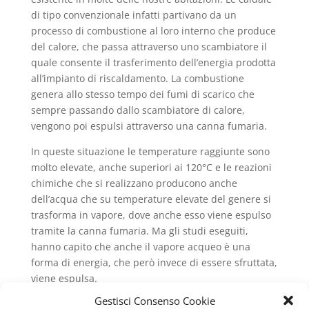
di tipo convenzionale infatti partivano da un
processo di combustione al loro interno che produce
del calore, che passa attraverso uno scambiatore il
quale consente il trasferimento dell’energia prodotta
all’impianto di riscaldamento. La combustione
genera allo stesso tempo dei fumi di scarico che
sempre passando dallo scambiatore di calore,
vengono poi espulsi attraverso una canna fumaria.
In queste situazione le temperature raggiunte sono
molto elevate, anche superiori ai 120°C e le reazioni
chimiche che si realizzano producono anche
dell’acqua che su temperature elevate del genere si
trasforma in vapore, dove anche esso viene espulso
tramite la canna fumaria. Ma gli studi eseguiti,
hanno capito che anche il vapore acqueo è una
forma di energia, che però invece di essere sfruttata,
viene espulsa.
Gestisci Consenso Cookie
Ciò significa per l’utente che di quella energia