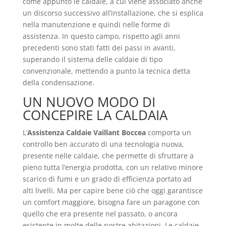
come appunto le caldaie, a cui viene associato anche
un discorso successivo all’installazione, che si esplica
nella manutenzione e quindi nelle forme di
assistenza. In questo campo, rispetto agli anni
precedenti sono stati fatti dei passi in avanti,
superando il sistema delle caldaie di tipo
convenzionale, mettendo a punto la tecnica detta
della condensazione.
UN NUOVO MODO DI
CONCEPIRE LA CALDAIA
L’
Assistenza Caldaie Vaillant Boccea
comporta un
controllo ben accurato di una tecnologia nuova,
presente nelle caldaie, che permette di sfruttare a
pieno tutta l’energia prodotta, con un relativo minore
scarico di fumi e un grado di efficienza portato ad
alti livelli. Ma per capire bene ciò che oggi garantisce
un comfort maggiore, bisogna fare un paragone con
quello che era presente nel passato, o ancora
esistente in molte delle nostre abitazioni. Le caldaie