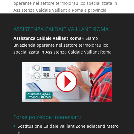
operante nel settore termoidraulico specializzata in
Assistenza Caldaie Vaillant a Roma e provincia
ASSISTENZA CALDAIE VAILLANT ROMA
Assistenza Caldaie Vaillant Roma
⭐ Siamo
un’azienda operante nel settore termoidraulico
specializzata in Assistenza Caldaie Vaillant Roma
Forse potrebbe interessarti
Sostituzione Caldaie Vaillant Zone adiacenti Metro
B;