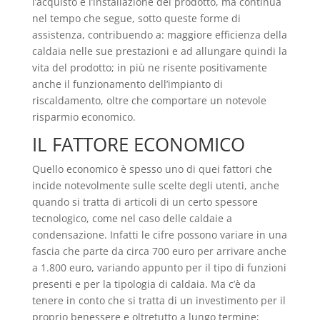
l’acquisto e l’installazione del prodotto, ma continua
nel tempo che segue, sotto queste forme di
assistenza, contribuendo a: maggiore efficienza della
caldaia nelle sue prestazioni e ad allungare quindi la
vita del prodotto; in più ne risente positivamente
anche il funzionamento dell’impianto di
riscaldamento, oltre che comportare un notevole
risparmio economico.
IL FATTORE ECONOMICO
Quello economico è spesso uno di quei fattori che
incide notevolmente sulle scelte degli utenti, anche
quando si tratta di articoli di un certo spessore
tecnologico, come nel caso delle caldaie a
condensazione. Infatti le cifre possono variare in una
fascia che parte da circa 700 euro per arrivare anche
a 1.800 euro, variando appunto per il tipo di funzioni
presenti e per la tipologia di caldaia. Ma c’è da
tenere in conto che si tratta di un investimento per il
proprio benessere e oltretutto a lungo termine;