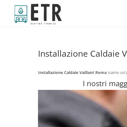
Installazione Caldaie 
Installazione Caldaie Vaillant Roma
siamo un’a
I nostri magg