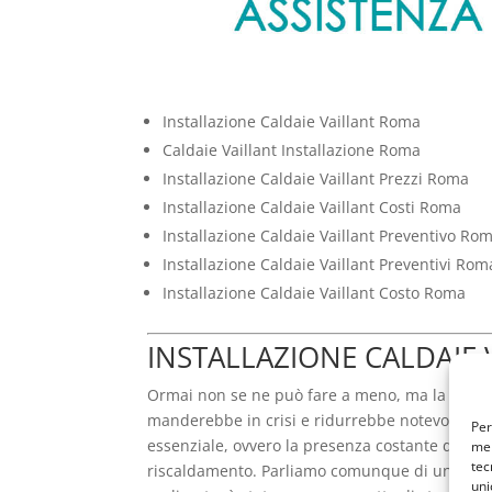
Installazione Caldaie Vaillant Roma
Caldaie Vaillant Installazione Roma
Installazione Caldaie Vaillant Prezzi Roma
Installazione Caldaie Vaillant Costi Roma
Installazione Caldaie Vaillant Preventivo Ro
Installazione Caldaie Vaillant Preventivi Rom
Installazione Caldaie Vaillant Costo Roma
INSTALLAZIONE CALDAIE 
Ormai non se ne può fare a meno, ma la caldaia
manderebbe in crisi e ridurrebbe notevolmente 
Per
essenziale, ovvero la presenza costante dell’acq
mem
tec
riscaldamento. Parliamo comunque di un genera
uni