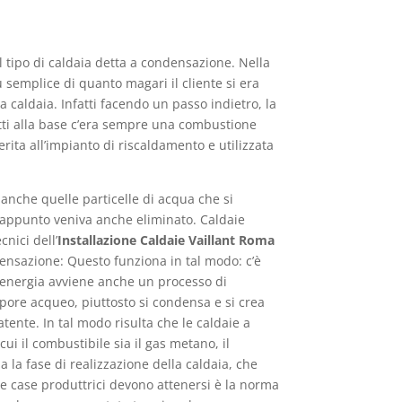
tipo di caldaia detta a condensazione. Nella
 semplice di quanto magari il cliente si era
 caldaia. Infatti facendo un passo indietro, la
tti alla base c’era sempre una combustione
ita all’impianto di riscaldamento e utilizzata
anche quelle particelle di acqua che si
 appunto veniva anche eliminato. Caldaie
nici dell’
Installazione Caldaie Vaillant Roma
ndensazione: Questo funziona in tal modo: c’è
 energia avviene anche un processo di
pore acqueo, piuttosto si condensa e si crea
ente. In tal modo risulta che le caldaie a
i il combustibile sia il gas metano, il
a la fase di realizzazione della caldaia, che
le case produttrici devono attenersi è la norma