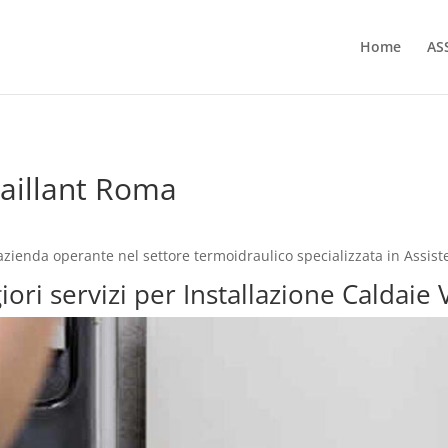
Home
AS
Vaillant Roma
zienda operante nel settore termoidraulico specializzata in Assist
iori servizi per Installazione Caldaie