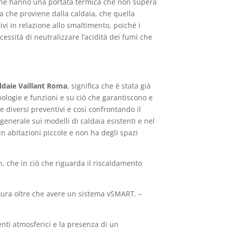
 che hanno una portata termica che non supera
a che proviene dalla caldaia, che quella
ivi in relazione allo smaltimento, poiché i
essità di neutralizzare l’acidità dei fumi che
aldaie Vaillant Roma
, significa che è stata già
ipologie e funzioni e su ciò che garantiscono e
 diversi preventivi e così confrontando il
generale sui modelli di caldaia esistenti e nel
n abitazioni piccole e non ha degli spazi
, che in ciò che riguarda il riscaldamento
atura oltre che avere un sistema vSMART. –
enti atmosferici e la presenza di un