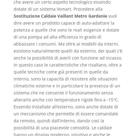
che avere un certo aspetto tecnologico essendo
dotate di un sistema Vsmart. Procedere alla
Sostituzione Caldaie Vaillant Metro Gardenie
vuol
dire avere un prodotto capace di auto-adattare la
potenza a quelle che sono le reali esigenze e dotate
di una pompa ad alta efficienza in grado di
abbassare i consumi. Ma oltre ai modelli da interni,
esistono naturalmente quelli da esterno, dei quali c’è
anche la possibilità di averli con funzione ad incasso.
In questo caso le caratteristiche che risaltano, oltre a
quelle tecniche come già presenti in quelle da
interno, sono la capacità di resistere alle situazioni
climatiche esterne e in particolare la presenza di un
sistema che ne consente il funzionamento senza
alterarlo anche con temperature rigide fino a -15°C.
Essendo installate all’esterno, sono anche dotate di
un meccanismo che permette di essere comandate
da remoto, quindi dall’interno, dando così la
possibilità di una piacevole comodità. Le caldaie
hanno un display moderno, intuitivo e anche le