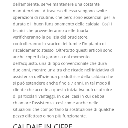
dell’ambiente, serve mantenere una costante
manutenzione. Attraverso di essa vengono svolte
operazioni di routine, che però sono essenziali per la
durata e il buon funzionamento della caldaia. Così i
tecnici che provvederanno a effettuarla
verificheranno la pulizia del bruciatore,
controlleranno lo scarico dei fumi e l’impianto di
riscaldamento stesso. Oltretutto questi articoli sono
anche coperti da garanzia dal momento
dell’acquisto, una di tipo convenzionale che dura
due anni, mentre un’altra che ricade nell’iniziativa di
assistenza dell’azienda produttrice della caldaia che
si può estendere anche fino a 7 anni. In tal modo il
cliente che accede a questa iniziativa può usufruire
di particolari vantaggi, in quei casi in cui debba
chiamare l’assistenza, così come anche nelle
situazioni che comportano la sostituzione di qualche
pezzo difettoso o non più funzionante.
CALDAIE IN CIFRE