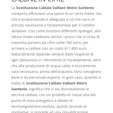
La
Sostituzione Caldaie Vaillant Metro Gardenie
comporta affrontare una spesa di un certo livello, ma
che è proporzionale e adeguata a ciò che sarà un
articolo necessario e fondamentale per il comfort
abitativo. Così come esistono differenti tipologie, allo
stesso modo cambiano anche i prezzi che in linea di
massima partono da cifre come 780 euro, per
arrivare a caldaie con un costo di 1.800 euro.
Naturalmente dipende sempre dalle esigenze di
ogni abitazione in riferimento al riscaldamento, oltre
che alla produzione di acqua calda e sicuramente
sarà necessario, prima dell’acquisto, farsi consigliare
bene e da personale esperto. In goni caso, quando si
tratta di
Sostituzione Caldaie Vaillant Metro
Gardenie
, significa che si sta disinstallando la
vecchia caldaia, con un prodotto di classe alta dal
punto di vista energetico e dotato di
termoregolazione evoluta; quindi secondo le
normative, si procede ad una riqualificazione