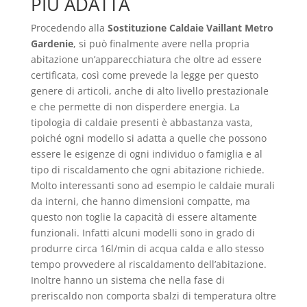
PIÙ ADATTA
Procedendo alla
Sostituzione Caldaie Vaillant Metro
Gardenie
, si può finalmente avere nella propria
abitazione un’apparecchiatura che oltre ad essere
certificata, così come prevede la legge per questo
genere di articoli, anche di alto livello prestazionale
e che permette di non disperdere energia. La
tipologia di caldaie presenti è abbastanza vasta,
poiché ogni modello si adatta a quelle che possono
essere le esigenze di ogni individuo o famiglia e al
tipo di riscaldamento che ogni abitazione richiede.
Molto interessanti sono ad esempio le caldaie murali
da interni, che hanno dimensioni compatte, ma
questo non toglie la capacità di essere altamente
funzionali. Infatti alcuni modelli sono in grado di
produrre circa 16l/min di acqua calda e allo stesso
tempo provvedere al riscaldamento dell’abitazione.
Inoltre hanno un sistema che nella fase di
preriscaldo non comporta sbalzi di temperatura oltre