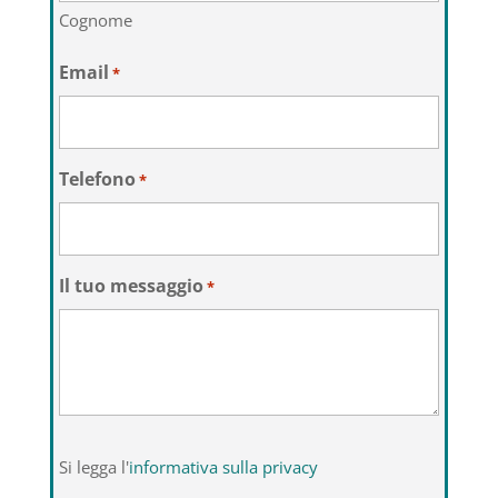
Cognome
Email
*
Telefono
*
Il tuo messaggio
*
Si
Si legga l'
informativa sulla privacy
legga