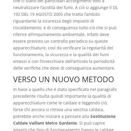
che ci siano dei particolari accorgimenti volti a
neutralizzare l’acidità dei fumi. A ciò si aggiunge il DL
192 DEL 19 AGOSTO 2005 che tratta l’ambito
riguardante la sicurezza degli impianti di
riscaldamento, e di conseguenza tutto ciò che si può
riferire all’inquinamento ambientale. Infatti deve
essere previsto un controllo periodico su queste
apparecchiature, così da verificare la regolarità del
funzionamento, la sicurezza e la qualità dei fumi
emessi e con l’invecchiare dell’articolo la periodicità
delle verifiche che deve di conseguenza aumentare.
VERSO UN NUOVO METODO
In base a quello che è stato specificato nel paragrafo
precedente risulta quindi importante la qualità di
apparecchiature come le caldaie e leggendo ciò,
forse chi ancora si ritrova una vecchia caldaia,
potrebbe anche iniziare a pensare alla
Sostituzione
Caldaie Vaillant Metro Gardenie
. Si può capire
intanto che tipo di funzionamento hanno le caldaie