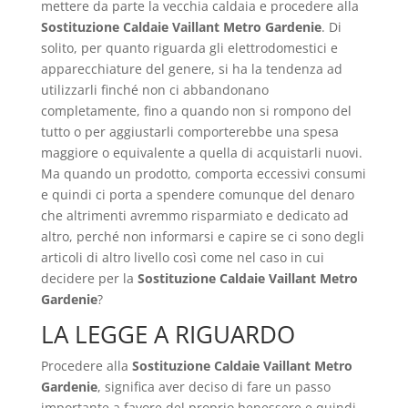
mettere da parte la vecchia caldaia e procedere alla
Sostituzione Caldaie Vaillant Metro Gardenie
. Di
solito, per quanto riguarda gli elettrodomestici e
apparecchiature del genere, si ha la tendenza ad
utilizzarli finché non ci abbandonano
completamente, fino a quando non si rompono del
tutto o per aggiustarli comporterebbe una spesa
maggiore o equivalente a quella di acquistarli nuovi.
Ma quando un prodotto, comporta eccessivi consumi
e quindi ci porta a spendere comunque del denaro
che altrimenti avremmo risparmiato e dedicato ad
altro, perché non informarsi e capire se ci sono degli
articoli di altro livello così come nel caso in cui
decidere per la
Sostituzione Caldaie Vaillant Metro
Gardenie
?
LA LEGGE A RIGUARDO
Procedere alla
Sostituzione Caldaie Vaillant Metro
Gardenie
, significa aver deciso di fare un passo
importante a favore del proprio benessere e quindi