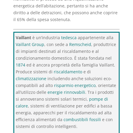
energetica dell’abitazione, pertanto si ha anche
diritto a delle detrazioni, che possono anche coprire
il 65% della spesa sostenuta.
Vaillant
è un’industria
tedesca
appartenente alla
Vaillant Group
, con sede a
Remscheid
, produttrice
di impianti destinati al riscaldamento e al
condizionamento domestico. È stata fondata nel
1874
ed è ancora proprietà della famiglia Vaillant.
Produce sistemi di
riscaldamento
e di
climatizzazione
includendo anche soluzioni eco-
compatibili ad alto
risparmio energetico
, orientate
all’utilizzo delle
energie rinnovabili
. Tra i prodotti
si annoverano sistemi solari termici,
pompe di
calore
, sistemi di ventilazione per edifici a bassa
energia, apparecchi per il riscaldamento ad alta
efficienza alimentati da
combustibili fossili
e con
sistemi di controllo intelligenti.