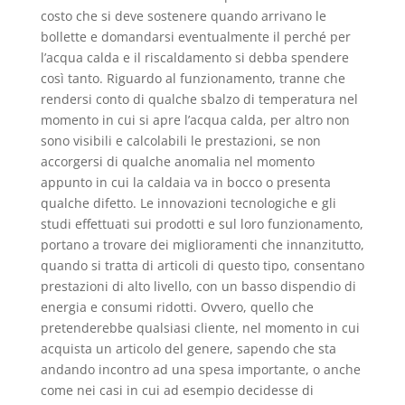
costo che si deve sostenere quando arrivano le
bollette e domandarsi eventualmente il perché per
l’acqua calda e il riscaldamento si debba spendere
così tanto. Riguardo al funzionamento, tranne che
rendersi conto di qualche sbalzo di temperatura nel
momento in cui si apre l’acqua calda, per altro non
sono visibili e calcolabili le prestazioni, se non
accorgersi di qualche anomalia nel momento
appunto in cui la caldaia va in bocco o presenta
qualche difetto. Le innovazioni tecnologiche e gli
studi effettuati sui prodotti e sul loro funzionamento,
portano a trovare dei miglioramenti che innanzitutto,
quando si tratta di articoli di questo tipo, consentano
prestazioni di alto livello, con un basso dispendio di
energia e consumi ridotti. Ovvero, quello che
pretenderebbe qualsiasi cliente, nel momento in cui
acquista un articolo del genere, sapendo che sta
andando incontro ad una spesa importante, o anche
come nei casi in cui ad esempio decidesse di