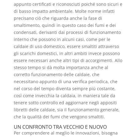
appunto certificati e riconosciuti poiché sono sicuri e
di basso impatto ambientale. Molte norme infatti
precisano ciò che riguarda anche la fase di
smaltimento, quindi in questo caso dei fumi e dei
condensati, derivanti dai processi di funzionamento
interno che possono in alcuni casi, come per le
caldaie di uso domestico, essere smaltiti attraverso
gli scarichi domestici, in altri ambiti invece possono
essere necessari anche altri tipi di accorgimenti. Allo
stesso tempo si dà molta importanza anche al
corretto funzionamento delle caldaie, che
necessitano appunto di una verifica periodica, che
nel corso del tempo diventa sempre più costante,
così come invecchia la caldaia, in maniera tale da
tenere sotto controllo ed aggiornare negli appositi
libretti delle caldaie, sia il funzionamento generale,
che la qualità dei fumi che vengono smaltiti.
UN CONFRONTO TRA VECCHIO E NUOVO
Per comprendere al meglio le innovazioni, bisogna