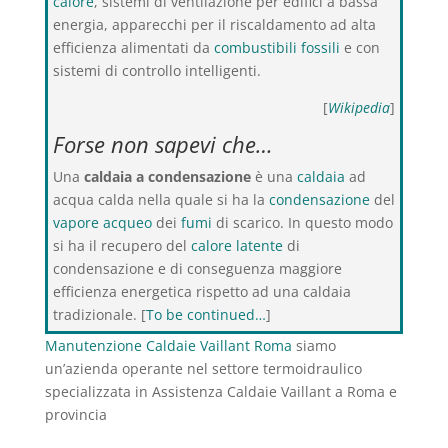
calore
, sistemi di ventilazione per edifici a bassa
energia, apparecchi per il riscaldamento ad alta
efficienza alimentati da
combustibili fossili
e con
sistemi di controllo intelligenti.
[
Wikipedia
]
Forse non sapevi che…
Una
caldaia a condensazione
è una
caldaia
ad
acqua calda nella quale si ha la
condensazione
del
vapore acqueo
dei
fumi
di scarico. In questo modo
si ha il recupero del
calore latente
di
condensazione e di conseguenza maggiore
efficienza energetica rispetto ad una caldaia
tradizionale. [
To be continued…
]
Manutenzione Caldaie Vaillant Roma
siamo
un’azienda operante nel settore termoidraulico
specializzata in Assistenza Caldaie Vaillant a Roma e
provincia