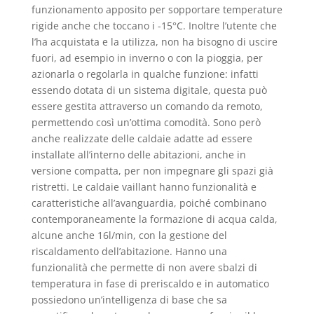
funzionamento apposito per sopportare temperature
rigide anche che toccano i -15°C. Inoltre l’utente che
l’ha acquistata e la utilizza, non ha bisogno di uscire
fuori, ad esempio in inverno o con la pioggia, per
azionarla o regolarla in qualche funzione: infatti
essendo dotata di un sistema digitale, questa può
essere gestita attraverso un comando da remoto,
permettendo così un’ottima comodità. Sono però
anche realizzate delle caldaie adatte ad essere
installate all’interno delle abitazioni, anche in
versione compatta, per non impegnare gli spazi già
ristretti. Le caldaie vaillant hanno funzionalità e
caratteristiche all’avanguardia, poiché combinano
contemporaneamente la formazione di acqua calda,
alcune anche 16l/min, con la gestione del
riscaldamento dell’abitazione. Hanno una
funzionalità che permette di non avere sbalzi di
temperatura in fase di preriscaldo e in automatico
possiedono un’intelligenza di base che sa