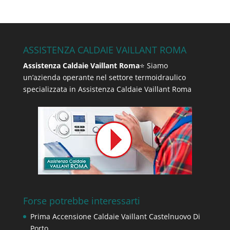
ASSISTENZA CALDAIE VAILLANT ROMA
Assistenza Caldaie Vaillant Roma
⭐ Siamo
un’azienda operante nel settore termoidraulico
specializzata in Assistenza Caldaie Vaillant Roma
Forse potrebbe interessarti
Prima Accensione Caldaie Vaillant Castelnuovo Di
Porto