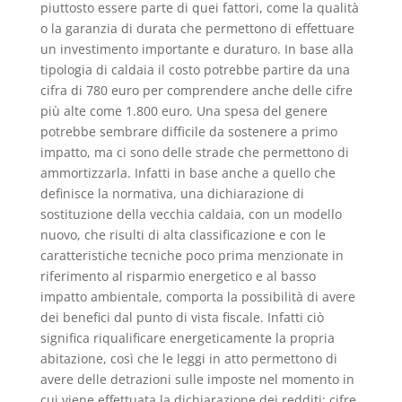
piuttosto essere parte di quei fattori, come la qualità
o la garanzia di durata che permettono di effettuare
un investimento importante e duraturo. In base alla
tipologia di caldaia il costo potrebbe partire da una
cifra di 780 euro per comprendere anche delle cifre
più alte come 1.800 euro. Una spesa del genere
potrebbe sembrare difficile da sostenere a primo
impatto, ma ci sono delle strade che permettono di
ammortizzarla. Infatti in base anche a quello che
definisce la normativa, una dichiarazione di
sostituzione della vecchia caldaia, con un modello
nuovo, che risulti di alta classificazione e con le
caratteristiche tecniche poco prima menzionate in
riferimento al risparmio energetico e al basso
impatto ambientale, comporta la possibilità di avere
dei benefici dal punto di vista fiscale. Infatti ciò
significa riqualificare energeticamente la propria
abitazione, così che le leggi in atto permettono di
avere delle detrazioni sulle imposte nel momento in
cui viene effettuata la dichiarazione dei redditi; cifre