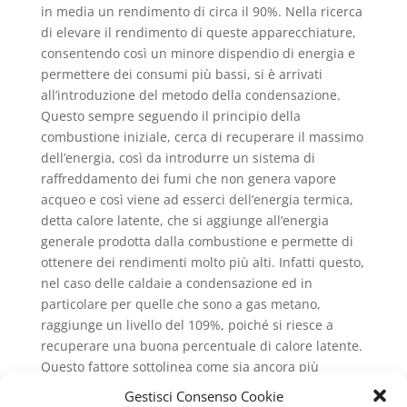
in media un rendimento di circa il 90%. Nella ricerca
di elevare il rendimento di queste apparecchiature,
consentendo così un minore dispendio di energia e
permettere dei consumi più bassi, si è arrivati
all’introduzione del metodo della condensazione.
Questo sempre seguendo il principio della
combustione iniziale, cerca di recuperare il massimo
dell’energia, così da introdurre un sistema di
raffreddamento dei fumi che non genera vapore
acqueo e così viene ad esserci dell’energia termica,
detta calore latente, che si aggiunge all’energia
generale prodotta dalla combustione e permette di
ottenere dei rendimenti molto più alti. Infatti questo,
nel caso delle caldaie a condensazione ed in
particolare per quelle che sono a gas metano,
raggiunge un livello del 109%, poiché si riesce a
recuperare una buona percentuale di calore latente.
Questo fattore sottolinea come sia ancora più
importante occuparsi della
Manutenzione Caldaie
Gestisci Consenso Cookie