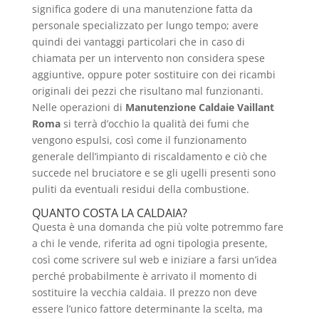
significa godere di una manutenzione fatta da
personale specializzato per lungo tempo; avere
quindi dei vantaggi particolari che in caso di
chiamata per un intervento non considera spese
aggiuntive, oppure poter sostituire con dei ricambi
originali dei pezzi che risultano mal funzionanti.
Nelle operazioni di
Manutenzione Caldaie Vaillant
Roma
si terrà d’occhio la qualità dei fumi che
vengono espulsi, così come il funzionamento
generale dell’impianto di riscaldamento e ciò che
succede nel bruciatore e se gli ugelli presenti sono
puliti da eventuali residui della combustione.
QUANTO COSTA LA CALDAIA?
Questa è una domanda che più volte potremmo fare
a chi le vende, riferita ad ogni tipologia presente,
così come scrivere sul web e iniziare a farsi un’idea
perché probabilmente è arrivato il momento di
sostituire la vecchia caldaia. Il prezzo non deve
essere l’unico fattore determinante la scelta, ma