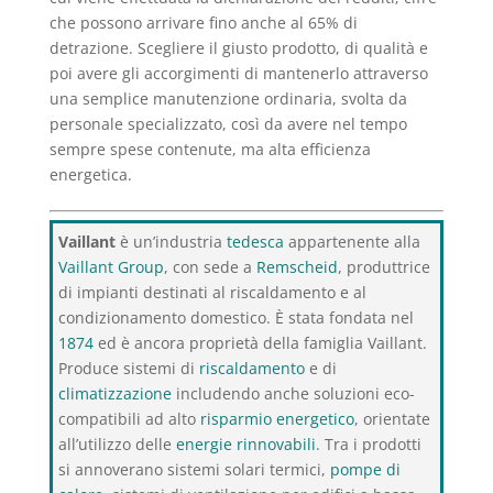
che possono arrivare fino anche al 65% di
detrazione. Scegliere il giusto prodotto, di qualità e
poi avere gli accorgimenti di mantenerlo attraverso
una semplice manutenzione ordinaria, svolta da
personale specializzato, così da avere nel tempo
sempre spese contenute, ma alta efficienza
energetica.
Vaillant
è un’industria
tedesca
appartenente alla
Vaillant Group
, con sede a
Remscheid
, produttrice
di impianti destinati al riscaldamento e al
condizionamento domestico. È stata fondata nel
1874
ed è ancora proprietà della famiglia Vaillant.
Produce sistemi di
riscaldamento
e di
climatizzazione
includendo anche soluzioni eco-
compatibili ad alto
risparmio energetico
, orientate
all’utilizzo delle
energie rinnovabili
. Tra i prodotti
si annoverano sistemi solari termici,
pompe di