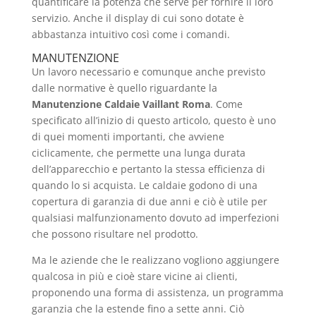
quantificare la potenza che serve per fornire il loro
servizio. Anche il display di cui sono dotate è
abbastanza intuitivo così come i comandi.
MANUTENZIONE
Un lavoro necessario e comunque anche previsto
dalle normative è quello riguardante la
Manutenzione Caldaie Vaillant Roma
. Come
specificato all’inizio di questo articolo, questo è uno
di quei momenti importanti, che avviene
ciclicamente, che permette una lunga durata
dell’apparecchio e pertanto la stessa efficienza di
quando lo si acquista. Le caldaie godono di una
copertura di garanzia di due anni e ciò è utile per
qualsiasi malfunzionamento dovuto ad imperfezioni
che possono risultare nel prodotto.
Ma le aziende che le realizzano vogliono aggiungere
qualcosa in più e cioè stare vicine ai clienti,
proponendo una forma di assistenza, un programma
garanzia che la estende fino a sette anni. Ciò