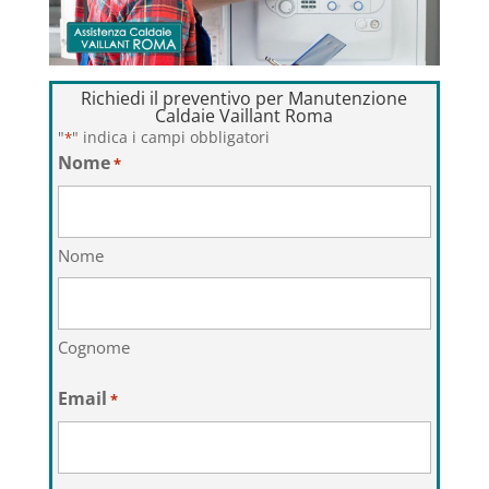
Richiedi il preventivo per Manutenzione
Caldaie Vaillant Roma
"
" indica i campi obbligatori
*
Nome
*
Nome
Cognome
Email
*