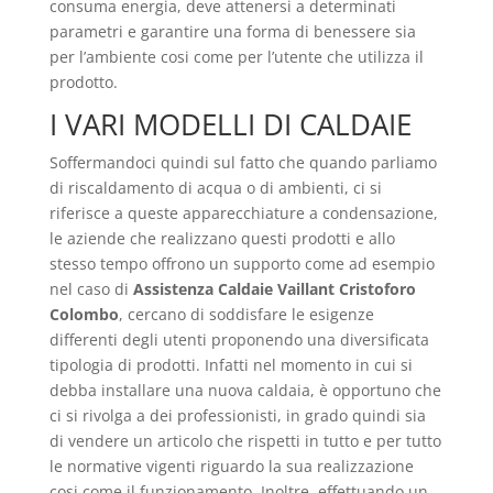
consuma energia, deve attenersi a determinati
parametri e garantire una forma di benessere sia
per l’ambiente cosi come per l’utente che utilizza il
prodotto.
I VARI MODELLI DI CALDAIE
Soffermandoci quindi sul fatto che quando parliamo
di riscaldamento di acqua o di ambienti, ci si
riferisce a queste apparecchiature a condensazione,
le aziende che realizzano questi prodotti e allo
stesso tempo offrono un supporto come ad esempio
nel caso di
Assistenza Caldaie Vaillant Cristoforo
Colombo
, cercano di soddisfare le esigenze
differenti degli utenti proponendo una diversificata
tipologia di prodotti. Infatti nel momento in cui si
debba installare una nuova caldaia, è opportuno che
ci si rivolga a dei professionisti, in grado quindi sia
di vendere un articolo che rispetti in tutto e per tutto
le normative vigenti riguardo la sua realizzazione
cosi come il funzionamento. Inoltre, effettuando un