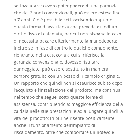
sottovalutare: ovvero poter godere di una garanzia
che dai 2 anni convenzionali, può essere estesa fino
a 7 anni. Ciò è possibile sottoscrivendo appunto
questa forma di assistenza che prevede quindi un
diritto fisso di chiamata, per cui non bisogna in caso
di necessità pagare ulteriormente la manodopera;
inoltre se in fase di controllo qualche componente,
rientrante nella categoria a cui si riferisce la
garanzia convenzionale, dovesse risultare
danneggiato, può essere sostituito in maniera
sempre gratuita con un pezzo di ricambio originale.
Un rapporto che quindi non si esaurisce subito dopo
l’acquisto e l’installazione del prodotto, ma continua
nel tempo che segue, sotto queste forme di
assistenza, contribuendo a: maggiore efficienza della
caldaia nelle sue prestazioni e ad allungare quindi la
vita del prodotto; in più ne risente positivamente
anche il funzionamento dell’impianto di
riscaldamento, oltre che comportare un notevole