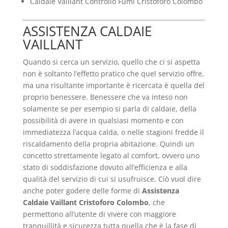
Caldaie Vaillant Controllo Fumi Cristoforo Colombo
ASSISTENZA CALDAIE
VAILLANT
Quando si cerca un servizio, quello che ci si aspetta
non è soltanto l’effetto pratico che quel servizio offre,
ma una risultante importante è ricercata è quella del
proprio benessere. Benessere che va inteso non
solamente se per esempio si parla di caldaie, della
possibilità di avere in qualsiasi momento e con
immediatezza l’acqua calda, o nelle stagioni fredde il
riscaldamento della propria abitazione. Quindi un
concetto strettamente legato al comfort, ovvero uno
stato di soddisfazione dovuto all’efficienza e alla
qualità del servizio di cui si usufruisce. Ciò vuol dire
anche poter godere delle forme di
Assistenza
Caldaie Vaillant Cristoforo Colombo
, che
permettono all’utente di vivere con maggiore
tranquillità e sicurezza tutta quella che è la fase di