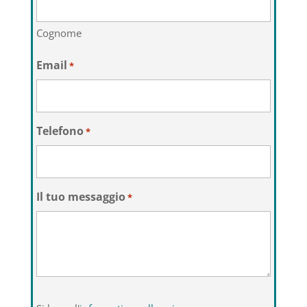
Cognome
Email
*
Telefono
*
Il tuo messaggio
*
Si