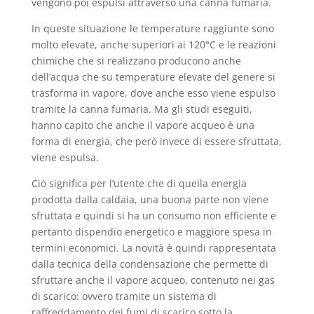
vengono poi espulsi attraverso una canna fumaria.
In queste situazione le temperature raggiunte sono
molto elevate, anche superiori ai 120°C e le reazioni
chimiche che si realizzano producono anche
dell’acqua che su temperature elevate del genere si
trasforma in vapore, dove anche esso viene espulso
tramite la canna fumaria. Ma gli studi eseguiti,
hanno capito che anche il vapore acqueo è una
forma di energia, che però invece di essere sfruttata,
viene espulsa.
Ciò significa per l’utente che di quella energia
prodotta dalla caldaia, una buona parte non viene
sfruttata e quindi si ha un consumo non efficiente e
pertanto dispendio energetico e maggiore spesa in
termini economici. La novità è quindi rappresentata
dalla tecnica della condensazione che permette di
sfruttare anche il vapore acqueo, contenuto nei gas
di scarico: ovvero tramite un sistema di
raffreddamento dei fumi di scarico sotto la