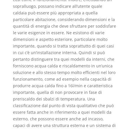
sopralluogo, possano indicare all’utente quale
caldaia può essere più appropriata a quella
particolare abitazione, considerando dimensioni e la
quantità di energia che deve sfruttare per soddisfare
le varie esigenze in essere. Ne esistono di varie
dimensioni e aspetto esteriore, particolare molto
importante, quando si tratta soprattutto di quei casi
in cui c’è un’installazione interna. Quindi si può
pertanto distinguere tra quei modelli da interni, che
forniscono acqua calda e riscaldamento in un’unica
soluzione e allo stesso tempo molto efficienti nel loro
funzionamento, come ad esempio nella capacità di
produrre acqua calda fino a 16l/min e caratteristica
importante, quella di non provocare in fase di
preriscaldo dei sbalzi di temperatura. Una
classificazione dal punto di vista qualitativo che può
essere fatta anche in riferimento a quei modelli da
esterno, che possono essere anche ad incasso,
capaci di avere una struttura esterna e un sistema di