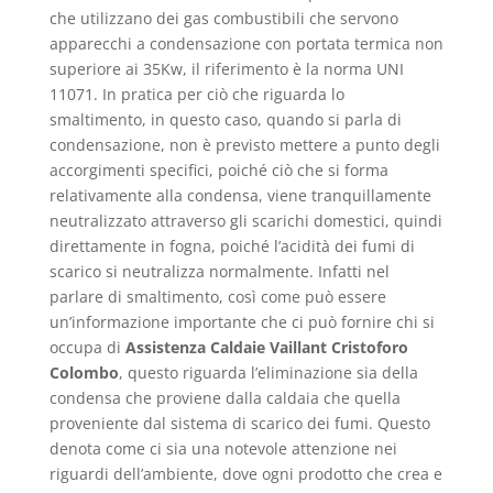
che utilizzano dei gas combustibili che servono
apparecchi a condensazione con portata termica non
superiore ai 35Kw, il riferimento è la norma UNI
11071. In pratica per ciò che riguarda lo
smaltimento, in questo caso, quando si parla di
condensazione, non è previsto mettere a punto degli
accorgimenti specifici, poiché ciò che si forma
relativamente alla condensa, viene tranquillamente
neutralizzato attraverso gli scarichi domestici, quindi
direttamente in fogna, poiché l’acidità dei fumi di
scarico si neutralizza normalmente. Infatti nel
parlare di smaltimento, così come può essere
un’informazione importante che ci può fornire chi si
occupa di
Assistenza Caldaie Vaillant Cristoforo
Colombo
, questo riguarda l’eliminazione sia della
condensa che proviene dalla caldaia che quella
proveniente dal sistema di scarico dei fumi. Questo
denota come ci sia una notevole attenzione nei
riguardi dell’ambiente, dove ogni prodotto che crea e