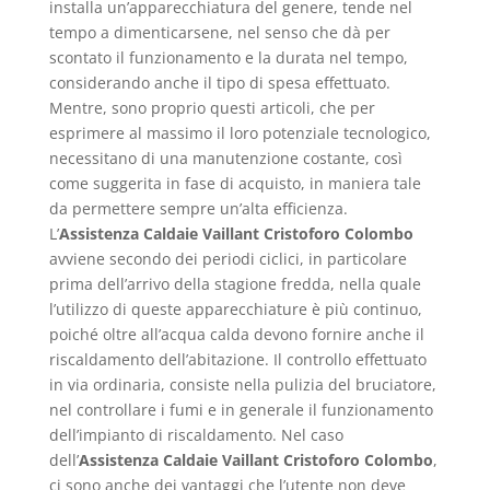
installa un’apparecchiatura del genere, tende nel
tempo a dimenticarsene, nel senso che dà per
scontato il funzionamento e la durata nel tempo,
considerando anche il tipo di spesa effettuato.
Mentre, sono proprio questi articoli, che per
esprimere al massimo il loro potenziale tecnologico,
necessitano di una manutenzione costante, così
come suggerita in fase di acquisto, in maniera tale
da permettere sempre un’alta efficienza.
L’
Assistenza Caldaie Vaillant Cristoforo Colombo
avviene secondo dei periodi ciclici, in particolare
prima dell’arrivo della stagione fredda, nella quale
l’utilizzo di queste apparecchiature è più continuo,
poiché oltre all’acqua calda devono fornire anche il
riscaldamento dell’abitazione. Il controllo effettuato
in via ordinaria, consiste nella pulizia del bruciatore,
nel controllare i fumi e in generale il funzionamento
dell’impianto di riscaldamento. Nel caso
dell’
Assistenza Caldaie Vaillant Cristoforo Colombo
,
ci sono anche dei vantaggi che l’utente non deve