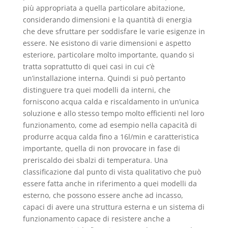
più appropriata a quella particolare abitazione,
considerando dimensioni e la quantità di energia
che deve sfruttare per soddisfare le varie esigenze in
essere. Ne esistono di varie dimensioni e aspetto
esteriore, particolare molto importante, quando si
tratta soprattutto di quei casi in cui c’è
un’installazione interna. Quindi si può pertanto
distinguere tra quei modelli da interni, che
forniscono acqua calda e riscaldamento in un’unica
soluzione e allo stesso tempo molto efficienti nel loro
funzionamento, come ad esempio nella capacità di
produrre acqua calda fino a 16l/min e caratteristica
importante, quella di non provocare in fase di
preriscaldo dei sbalzi di temperatura. Una
classificazione dal punto di vista qualitativo che può
essere fatta anche in riferimento a quei modelli da
esterno, che possono essere anche ad incasso,
capaci di avere una struttura esterna e un sistema di
funzionamento capace di resistere anche a