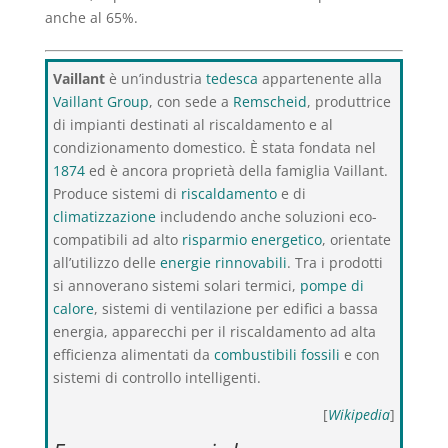
anche al 65%.
Vaillant
è un’industria
tedesca
appartenente alla
Vaillant Group
, con sede a
Remscheid
, produttrice
di impianti destinati al riscaldamento e al
condizionamento domestico. È stata fondata nel
1874
ed è ancora proprietà della famiglia Vaillant.
Produce sistemi di
riscaldamento
e di
climatizzazione
includendo anche soluzioni eco-
compatibili ad alto
risparmio energetico
, orientate
all’utilizzo delle
energie rinnovabili
. Tra i prodotti
si annoverano sistemi solari termici,
pompe di
calore
, sistemi di ventilazione per edifici a bassa
energia, apparecchi per il riscaldamento ad alta
efficienza alimentati da
combustibili fossili
e con
sistemi di controllo intelligenti.
[
Wikipedia
]