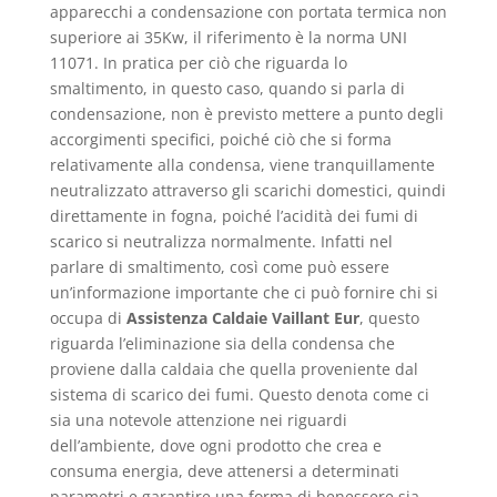
apparecchi a condensazione con portata termica non
superiore ai 35Kw, il riferimento è la norma UNI
11071. In pratica per ciò che riguarda lo
smaltimento, in questo caso, quando si parla di
condensazione, non è previsto mettere a punto degli
accorgimenti specifici, poiché ciò che si forma
relativamente alla condensa, viene tranquillamente
neutralizzato attraverso gli scarichi domestici, quindi
direttamente in fogna, poiché l’acidità dei fumi di
scarico si neutralizza normalmente. Infatti nel
parlare di smaltimento, così come può essere
un’informazione importante che ci può fornire chi si
occupa di
Assistenza Caldaie Vaillant Eur
, questo
riguarda l’eliminazione sia della condensa che
proviene dalla caldaia che quella proveniente dal
sistema di scarico dei fumi. Questo denota come ci
sia una notevole attenzione nei riguardi
dell’ambiente, dove ogni prodotto che crea e
consuma energia, deve attenersi a determinati
parametri e garantire una forma di benessere sia