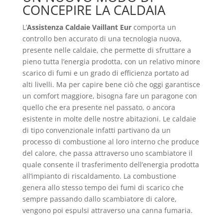
CONCEPIRE LA CALDAIA
L’
Assistenza Caldaie Vaillant Eur
comporta un
controllo ben accurato di una tecnologia nuova,
presente nelle caldaie, che permette di sfruttare a
pieno tutta l’energia prodotta, con un relativo minore
scarico di fumi e un grado di efficienza portato ad
alti livelli. Ma per capire bene ciò che oggi garantisce
un comfort maggiore, bisogna fare un paragone con
quello che era presente nel passato, o ancora
esistente in molte delle nostre abitazioni. Le caldaie
di tipo convenzionale infatti partivano da un
processo di combustione al loro interno che produce
del calore, che passa attraverso uno scambiatore il
quale consente il trasferimento dell’energia prodotta
all’impianto di riscaldamento. La combustione
genera allo stesso tempo dei fumi di scarico che
sempre passando dallo scambiatore di calore,
vengono poi espulsi attraverso una canna fumaria.