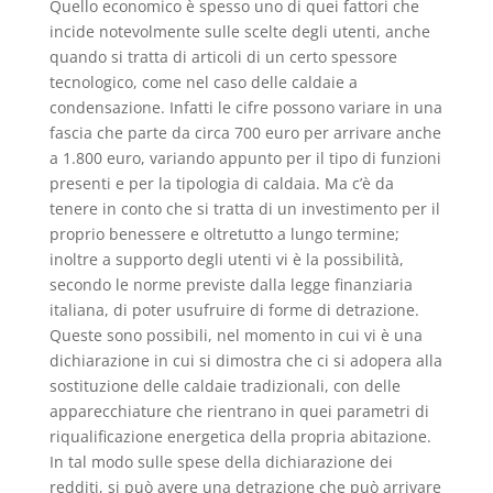
Quello economico è spesso uno di quei fattori che
incide notevolmente sulle scelte degli utenti, anche
quando si tratta di articoli di un certo spessore
tecnologico, come nel caso delle caldaie a
condensazione. Infatti le cifre possono variare in una
fascia che parte da circa 700 euro per arrivare anche
a 1.800 euro, variando appunto per il tipo di funzioni
presenti e per la tipologia di caldaia. Ma c’è da
tenere in conto che si tratta di un investimento per il
proprio benessere e oltretutto a lungo termine;
inoltre a supporto degli utenti vi è la possibilità,
secondo le norme previste dalla legge finanziaria
italiana, di poter usufruire di forme di detrazione.
Queste sono possibili, nel momento in cui vi è una
dichiarazione in cui si dimostra che ci si adopera alla
sostituzione delle caldaie tradizionali, con delle
apparecchiature che rientrano in quei parametri di
riqualificazione energetica della propria abitazione.
In tal modo sulle spese della dichiarazione dei
redditi, si può avere una detrazione che può arrivare