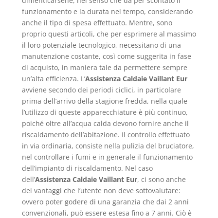
dimenticarsene, nel senso che dà per scontato il
funzionamento e la durata nel tempo, considerando
anche il tipo di spesa effettuato. Mentre, sono
proprio questi articoli, che per esprimere al massimo
il loro potenziale tecnologico, necessitano di una
manutenzione costante, così come suggerita in fase
di acquisto, in maniera tale da permettere sempre
un’alta efficienza. L’
Assistenza Caldaie Vaillant Eur
avviene secondo dei periodi ciclici, in particolare
prima dell’arrivo della stagione fredda, nella quale
l’utilizzo di queste apparecchiature è più continuo,
poiché oltre all’acqua calda devono fornire anche il
riscaldamento dell’abitazione. Il controllo effettuato
in via ordinaria, consiste nella pulizia del bruciatore,
nel controllare i fumi e in generale il funzionamento
dell’impianto di riscaldamento. Nel caso
dell’
Assistenza Caldaie Vaillant Eur
, ci sono anche
dei vantaggi che l’utente non deve sottovalutare:
ovvero poter godere di una garanzia che dai 2 anni
convenzionali, può essere estesa fino a 7 anni. Ciò è