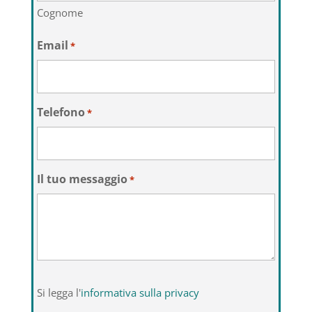
Cognome
Email
*
Telefono
*
Il tuo messaggio
*
Si
Si legga l'
informativa sulla privacy
legga