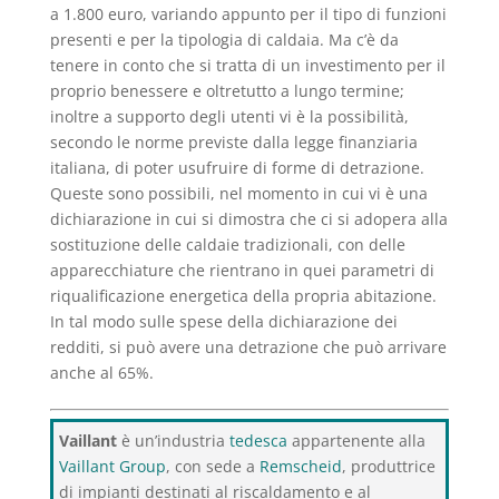
a 1.800 euro, variando appunto per il tipo di funzioni
presenti e per la tipologia di caldaia. Ma c’è da
tenere in conto che si tratta di un investimento per il
proprio benessere e oltretutto a lungo termine;
inoltre a supporto degli utenti vi è la possibilità,
secondo le norme previste dalla legge finanziaria
italiana, di poter usufruire di forme di detrazione.
Queste sono possibili, nel momento in cui vi è una
dichiarazione in cui si dimostra che ci si adopera alla
sostituzione delle caldaie tradizionali, con delle
apparecchiature che rientrano in quei parametri di
riqualificazione energetica della propria abitazione.
In tal modo sulle spese della dichiarazione dei
redditi, si può avere una detrazione che può arrivare
anche al 65%.
Vaillant
è un’industria
tedesca
appartenente alla
Vaillant Group
, con sede a
Remscheid
, produttrice
di impianti destinati al riscaldamento e al