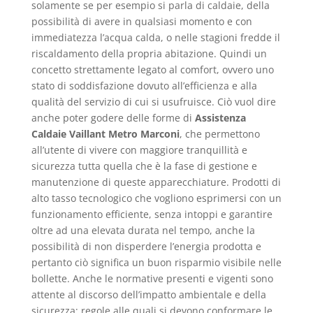
solamente se per esempio si parla di caldaie, della
possibilità di avere in qualsiasi momento e con
immediatezza l’acqua calda, o nelle stagioni fredde il
riscaldamento della propria abitazione. Quindi un
concetto strettamente legato al comfort, ovvero uno
stato di soddisfazione dovuto all’efficienza e alla
qualità del servizio di cui si usufruisce. Ciò vuol dire
anche poter godere delle forme di
Assistenza
Caldaie Vaillant Metro Marconi
, che permettono
all’utente di vivere con maggiore tranquillità e
sicurezza tutta quella che è la fase di gestione e
manutenzione di queste apparecchiature. Prodotti di
alto tasso tecnologico che vogliono esprimersi con un
funzionamento efficiente, senza intoppi e garantire
oltre ad una elevata durata nel tempo, anche la
possibilità di non disperdere l’energia prodotta e
pertanto ciò significa un buon risparmio visibile nelle
bollette. Anche le normative presenti e vigenti sono
attente al discorso dell’impatto ambientale e della
sicurezza; regole alle quali si devono conformare le