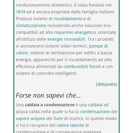
condizionamento domestico. È stata fondata nel
1874
ed è ancora proprietà della famiglia Vaillant.
Produce sistemi di
riscaldamento
e di
climatizzazione
includendo anche soluzioni eco-
compatibili ad alto
risparmio energetico
, orientate
all’utilizzo delle
energie rinnovabili
. Tra i prodotti
si annoverano sistemi solari termici,
pompe di
calore
, sistemi di ventilazione per edifici a bassa
energia, apparecchi per il riscaldamento ad alta
efficienza alimentati da
combustibili fossili
e con
sistemi di controllo intelligenti.
[
Wikipedia
]
Forse non sapevi che…
Una
caldaia a condensazione
è una
caldaia
ad
acqua calda nella quale si ha la
condensazione
del
vapore acqueo
dei
fumi
di scarico. In questo modo
si ha il recupero del
calore latente
di
condensazione e di conseguenza maggiore