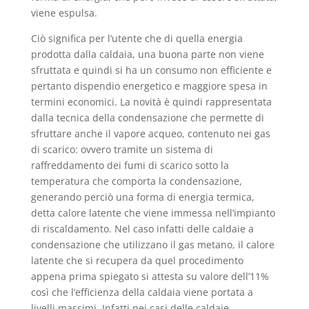
viene espulsa.
Ciò significa per l’utente che di quella energia
prodotta dalla caldaia, una buona parte non viene
sfruttata e quindi si ha un consumo non efficiente e
pertanto dispendio energetico e maggiore spesa in
termini economici. La novità è quindi rappresentata
dalla tecnica della condensazione che permette di
sfruttare anche il vapore acqueo, contenuto nei gas
di scarico: ovvero tramite un sistema di
raffreddamento dei fumi di scarico sotto la
temperatura che comporta la condensazione,
generando perciò una forma di energia termica,
detta calore latente che viene immessa nell’impianto
di riscaldamento. Nel caso infatti delle caldaie a
condensazione che utilizzano il gas metano, il calore
latente che si recupera da quel procedimento
appena prima spiegato si attesta su valore dell’11%
così che l’efficienza della caldaia viene portata a
livelli massimi. Infatti nei casi delle caldaie