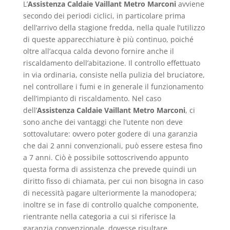
L’
Assistenza Caldaie Vaillant Metro Marconi
avviene
secondo dei periodi ciclici, in particolare prima
dell’arrivo della stagione fredda, nella quale l’utilizzo
di queste apparecchiature è più continuo, poiché
oltre all’acqua calda devono fornire anche il
riscaldamento dell’abitazione. Il controllo effettuato
in via ordinaria, consiste nella pulizia del bruciatore,
nel controllare i fumi e in generale il funzionamento
dell’impianto di riscaldamento. Nel caso
dell’
Assistenza Caldaie Vaillant Metro Marconi
, ci
sono anche dei vantaggi che l’utente non deve
sottovalutare: ovvero poter godere di una garanzia
che dai 2 anni convenzionali, può essere estesa fino
a 7 anni. Ciò è possibile sottoscrivendo appunto
questa forma di assistenza che prevede quindi un
diritto fisso di chiamata, per cui non bisogna in caso
di necessità pagare ulteriormente la manodopera;
inoltre se in fase di controllo qualche componente,
rientrante nella categoria a cui si riferisce la
garanzia convenzionale, dovesse risultare