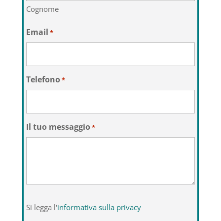
Cognome
Email
*
Telefono
*
Il tuo messaggio
*
Si
Si legga l'
informativa sulla privacy
legga