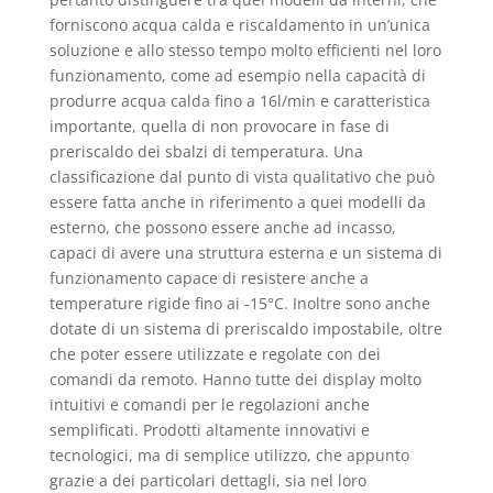
forniscono acqua calda e riscaldamento in un’unica
soluzione e allo stesso tempo molto efficienti nel loro
funzionamento, come ad esempio nella capacità di
produrre acqua calda fino a 16l/min e caratteristica
importante, quella di non provocare in fase di
preriscaldo dei sbalzi di temperatura. Una
classificazione dal punto di vista qualitativo che può
essere fatta anche in riferimento a quei modelli da
esterno, che possono essere anche ad incasso,
capaci di avere una struttura esterna e un sistema di
funzionamento capace di resistere anche a
temperature rigide fino ai -15°C. Inoltre sono anche
dotate di un sistema di preriscaldo impostabile, oltre
che poter essere utilizzate e regolate con dei
comandi da remoto. Hanno tutte dei display molto
intuitivi e comandi per le regolazioni anche
semplificati. Prodotti altamente innovativi e
tecnologici, ma di semplice utilizzo, che appunto
grazie a dei particolari dettagli, sia nel loro