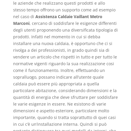
le aziende che realizzano questi prodotti e allo
stesso tempo offrono un supporto come ad esempio
nel caso di
Assistenza Caldaie Vaillant Metro
Marconi
, cercano di soddisfare le esigenze differenti
degli utenti proponendo una diversificata tipologia di
prodotti. Infatti nel momento in cui si debba
installare una nuova caldaia, è opportuno che ci si
rivolga a dei professionisti, in grado quindi sia di
vendere un articolo che rispetti in tutto e per tutto le
normative vigenti riguardo la sua realizzazione cosi
come il funzionamento. Inoltre, effettuando un
sopralluogo, possano indicare all’utente quale
caldaia può essere più appropriata a quella
particolare abitazione, considerando dimensioni e la
quantità di energia che deve sfruttare per soddisfare
le varie esigenze in essere. Ne esistono di varie
dimensioni e aspetto esteriore, particolare molto
importante, quando si tratta soprattutto di quei casi
in cui c’è un’installazione interna. Quindi si può
pertanto distinguere tra quei modelli da interni, che