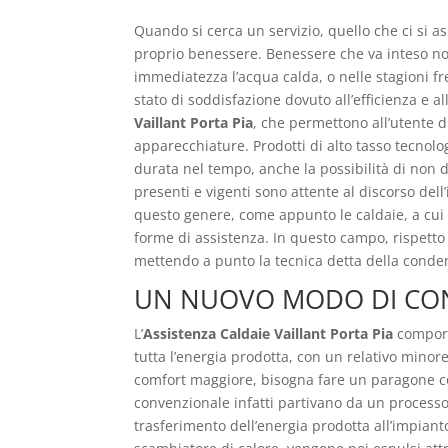
Quando si cerca un servizio, quello che ci si as
proprio benessere. Benessere che va inteso non
immediatezza l’acqua calda, o nelle stagioni f
stato di soddisfazione dovuto all’efficienza e a
Vaillant Porta Pia
, che permettono all’utente d
apparecchiature. Prodotti di alto tasso tecnol
durata nel tempo, anche la possibilità di non d
presenti e vigenti sono attente al discorso del
questo genere, come appunto le caldaie, a cui 
forme di assistenza. In questo campo, rispetto 
mettendo a punto la tecnica detta della conde
UN NUOVO MODO DI CON
L’
Assistenza Caldaie Vaillant Porta Pia
comport
tutta l’energia prodotta, con un relativo minore
comfort maggiore, bisogna fare un paragone con
convenzionale infatti partivano da un processo
trasferimento dell’energia prodotta all’impia