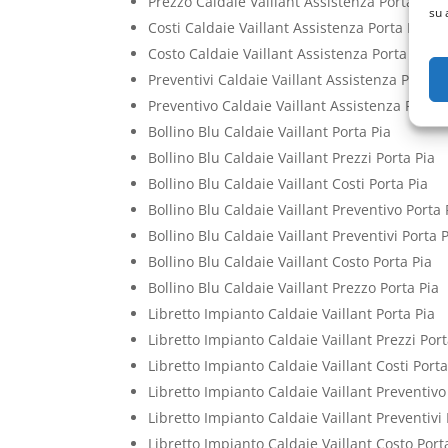
Prezzo Caldaie Vaillant Assistenza Porta Pia
su 
Costi Caldaie Vaillant Assistenza Porta Pia
Costo Caldaie Vaillant Assistenza Porta Pia
Preventivi Caldaie Vaillant Assistenza Porta P
Preventivo Caldaie Vaillant Assistenza Porta 
Bollino Blu Caldaie Vaillant Porta Pia
Bollino Blu Caldaie Vaillant Prezzi Porta Pia
Bollino Blu Caldaie Vaillant Costi Porta Pia
Bollino Blu Caldaie Vaillant Preventivo Porta 
Bollino Blu Caldaie Vaillant Preventivi Porta 
Bollino Blu Caldaie Vaillant Costo Porta Pia
Bollino Blu Caldaie Vaillant Prezzo Porta Pia
Libretto Impianto Caldaie Vaillant Porta Pia
Libretto Impianto Caldaie Vaillant Prezzi Port
Libretto Impianto Caldaie Vaillant Costi Porta
Libretto Impianto Caldaie Vaillant Preventivo
Libretto Impianto Caldaie Vaillant Preventivi 
Libretto Impianto Caldaie Vaillant Costo Port