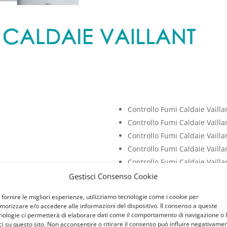
Controllo Fumi Caldaie Vaillan
Controllo Fumi Caldaie Vaillan
Controllo Fumi Caldaie Vailla
Controllo Fumi Caldaie Vaillan
Controllo Fumi Caldaie Vailla
Controllo Fumi Caldaie Vailla
Gestisci Consenso Cookie
Pia
Prezzi Caldaie Vaillant Porta 
 fornire le migliori esperienze, utilizziamo tecnologie come i cookie per
ia
Prezzi Caldaie Vaillant Bollin
orizzare e/o accedere alle informazioni del dispositivo. Il consenso a queste
Prezzi Caldaie Vaillant Libret
nologie ci permetterà di elaborare dati come il comportamento di navigazione o 
ci su questo sito. Non acconsentire o ritirare il consenso può influire negativame