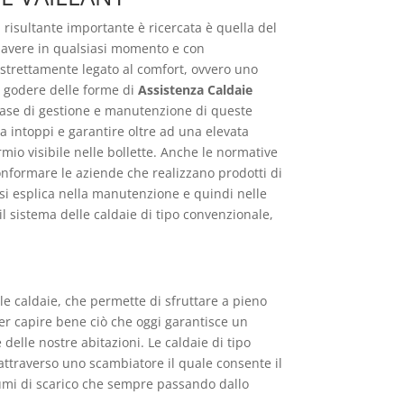
a risultante importante è ricercata è quella del
i avere in qualsiasi momento e con
 strettamente legato al comfort, ovvero uno
er godere delle forme di
Assistenza Caldaie
a fase di gestione e manutenzione di queste
a intoppi e garantire oltre ad una elevata
mio visibile nelle bollette. Anche le normative
conformare le aziende che realizzano prodotti di
 si esplica nella manutenzione e quindi nelle
il sistema delle caldaie di tipo convenzionale,
e caldaie, che permette di sfruttare a pieno
 per capire bene ciò che oggi garantisce un
elle nostre abitazioni. Le caldaie di tipo
attraverso uno scambiatore il quale consente il
fumi di scarico che sempre passando dallo