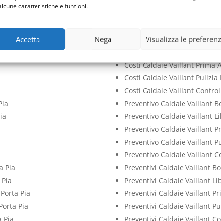
Prezzi Caldaie Vaillant Prima
alcune caratteristiche e funzioni.
Prezzi Caldaie Vaillant Pulizia
Prezzi Caldaie Vaillant Contro
Accetta
Nega
Visualizza le preferen
ia
Costi Caldaie Vaillant Bollino
Pia
Costi Caldaie Vaillant Librett
Costi Caldaie Vaillant Prima 
Costi Caldaie Vaillant Pulizia 
Costi Caldaie Vaillant Control
Pia
Preventivo Caldaie Vaillant Bo
Pia
Preventivo Caldaie Vaillant L
Preventivo Caldaie Vaillant P
Preventivo Caldaie Vaillant Pu
Preventivo Caldaie Vaillant C
a Pia
Preventivi Caldaie Vaillant Bo
 Pia
Preventivi Caldaie Vaillant Li
 Porta Pia
Preventivi Caldaie Vaillant P
Porta Pia
Preventivi Caldaie Vaillant Pu
a Pia
Preventivi Caldaie Vaillant Co