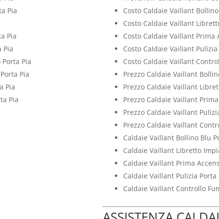
ta Pia
Costo Caldaie Vaillant Bollino
Costo Caldaie Vaillant Libret
ta Pia
Costo Caldaie Vaillant Prima 
a Pia
Costo Caldaie Vaillant Pulizia
 Porta Pia
Costo Caldaie Vaillant Contro
 Porta Pia
Prezzo Caldaie Vaillant Bollin
a Pia
Prezzo Caldaie Vaillant Libre
ta Pia
Prezzo Caldaie Vaillant Prima
Prezzo Caldaie Vaillant Pulizi
Prezzo Caldaie Vaillant Contr
Caldaie Vaillant Bollino Blu P
Caldaie Vaillant Libretto Impi
Caldaie Vaillant Prima Accens
Caldaie Vaillant Pulizia Porta 
Caldaie Vaillant Controllo Fu
ASSISTENZA CALDAI