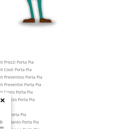
t Prezzi Porta Pia
t Costi Porta Pia
nt Preventivo Porta Pia
t Preventivi Porta Pia
nt Costo Porta Pia
nt Prezzo Porta Pia
Pia
o Blu Porta Pia
to Impianto Porta Pia
ID
nte