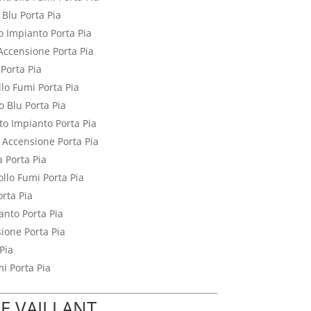
 Blu Porta Pia
to Impianto Porta Pia
Accensione Porta Pia
 Porta Pia
llo Fumi Porta Pia
o Blu Porta Pia
tto Impianto Porta Pia
 Accensione Porta Pia
a Porta Pia
ollo Fumi Porta Pia
orta Pia
anto Porta Pia
ione Porta Pia
Pia
mi Porta Pia
E VAILLANT