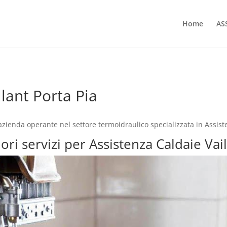
Home
AS
llant Porta Pia
’azienda operante nel settore termoidraulico specializzata in Assis
ori servizi per Assistenza Caldaie Vai