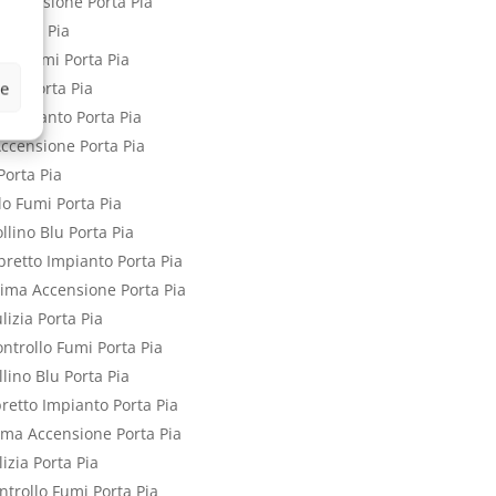
 Accensione Porta Pia
 Porta Pia
llo Fumi Porta Pia
ze
 Blu Porta Pia
o Impianto Porta Pia
Accensione Porta Pia
Porta Pia
lo Fumi Porta Pia
llino Blu Porta Pia
ibretto Impianto Porta Pia
rima Accensione Porta Pia
lizia Porta Pia
ontrollo Fumi Porta Pia
llino Blu Porta Pia
bretto Impianto Porta Pia
rima Accensione Porta Pia
lizia Porta Pia
ntrollo Fumi Porta Pia