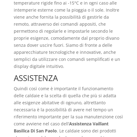
temperature rigide fino ai -15°C e in ogni caso alle
intemperie esterne come la pioggia o il sole. Inoltre
viene anche fornita la possibilità di gestirle da
remoto, attraverso dei comandi appositi, che
permettono di regolarle e impostarle secondo le
proprie esigenze, comodamente dal proprio divano
senza dover uscire fuori. Siamo di fronte a delle
apparecchiature tecnologiche e innovative, anche
semplici da utilizzare con comandi semplificati e un
display digitale intuitivo.
ASSISTENZA
Quindi così come è importante il funzionamento
delle caldaie e la scelta di quella che più si adatta
alle esigenze abitative di ognuno, altrettanto
necessaria è la possibilità di avere nel tempo un
riferimento importante per la sua manutenzione così
come avviene nel caso dell’
Assistenza Vaillant
Basilica Di San Paolo
. Le caldaie sono dei prodotti