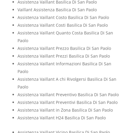
Assistenza Vaillant Basilica Di San Paolo
Vaillant Assistenza Basilica Di San Paolo
Assistenza Vaillant Costo Basilica Di San Paolo
Assistenza Vaillant Costi Basilica Di San Paolo
Assistenza Vaillant Quanto Costa Basilica Di San
Paolo
Assistenza Vaillant Prezzo Basilica Di San Paolo
Assistenza Vaillant Prezzi Basilica Di San Paolo
Assistenza Vaillant Informazioni Basilica Di San
Paolo
Assistenza Vaillant A chi Rivolgersi Basilica Di San
Paolo
Assistenza Vaillant Preventivo Basilica Di San Paolo
Assistenza Vaillant Preventivi Basilica Di San Paolo
Assistenza Vaillant in Zona Basilica Di San Paolo
Assistenza Vaillant H24 Basilica Di San Paolo
Assistenza Vaillant Vicino Basilica Di San Paolo