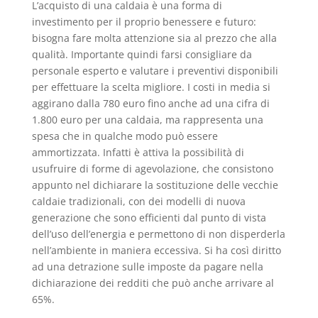
L’acquisto di una caldaia è una forma di
investimento per il proprio benessere e futuro:
bisogna fare molta attenzione sia al prezzo che alla
qualità. Importante quindi farsi consigliare da
personale esperto e valutare i preventivi disponibili
per effettuare la scelta migliore. I costi in media si
aggirano dalla 780 euro fino anche ad una cifra di
1.800 euro per una caldaia, ma rappresenta una
spesa che in qualche modo può essere
ammortizzata. Infatti è attiva la possibilità di
usufruire di forme di agevolazione, che consistono
appunto nel dichiarare la sostituzione delle vecchie
caldaie tradizionali, con dei modelli di nuova
generazione che sono efficienti dal punto di vista
dell’uso dell’energia e permettono di non disperderla
nell’ambiente in maniera eccessiva. Si ha così diritto
ad una detrazione sulle imposte da pagare nella
dichiarazione dei redditi che può anche arrivare al
65%.