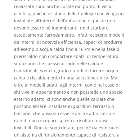
realizzate sono anche curate dal punto di vista
estetico, poiché esistono delle tipologie che vengono
installate all’interno dell’abitazione e queste non
devono essere né ingombranti, né disturbare
esteticamente l’arredamento. Infatti esistono modelli
da interni, di notevole efficienza, capaci di produrre
ad esempio acqua calda fino a 16l/m e nella fase di
preriscaldo non comportare sbalzi di temperatura,
situazione che spesso accade nelle caldaie
tradizionali; sono in grado quindi di fornire acqua
calda e riscaldamento in una soluzione unica. Ma
oltre ai modelli adatti agli interni, come nel caso di
chi vive in appartamento e non possiede uno spazio
esterno adatto, ci sono anche quelle caldaie che
possono essere installate in giardino, terrazzo o
balcone, che possono essere anche ad incasso e
quindi non occupare spazio e risultare quasi
invisibili. Queste sono dotate, poiché da esterno di
un sistema di funzionamento capace di resistere a