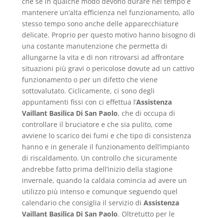
che se in qualche modo devono durare nel tempo e
mantenere un’alta efficienza nel funzionamento, allo
stesso tempo sono anche delle apparecchiature
delicate. Proprio per questo motivo hanno bisogno di
una costante manutenzione che permetta di
allungarne la vita e di non ritrovarsi ad affrontare
situazioni più gravi o pericolose dovute ad un cattivo
funzionamento o per un difetto che viene
sottovalutato. Ciclicamente, ci sono degli
appuntamenti fissi con ci effettua l’
Assistenza
Vaillant Basilica Di San Paolo
, che di occupa di
controllare il bruciatore e che sia pulito, come
avviene lo scarico dei fumi e che tipo di consistenza
hanno e in generale il funzionamento dell’impianto
di riscaldamento. Un controllo che sicuramente
andrebbe fatto prima dell’inizio della stagione
invernale, quando la caldaia comincia ad avere un
utilizzo più intenso e comunque seguendo quel
calendario che consiglia il servizio di
Assistenza
Vaillant Basilica Di San Paolo
. Oltretutto per le