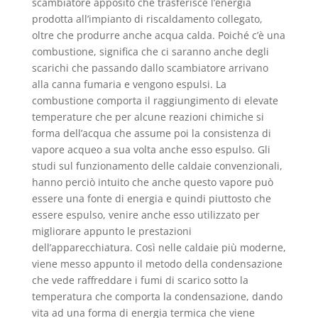
scambiatore apposito che trasferisce l’energia
prodotta all’impianto di riscaldamento collegato,
oltre che produrre anche acqua calda. Poiché c’è una
combustione, significa che ci saranno anche degli
scarichi che passando dallo scambiatore arrivano
alla canna fumaria e vengono espulsi. La
combustione comporta il raggiungimento di elevate
temperature che per alcune reazioni chimiche si
forma dell’acqua che assume poi la consistenza di
vapore acqueo a sua volta anche esso espulso. Gli
studi sul funzionamento delle caldaie convenzionali,
hanno perciò intuito che anche questo vapore può
essere una fonte di energia e quindi piuttosto che
essere espulso, venire anche esso utilizzato per
migliorare appunto le prestazioni
dell’apparecchiatura. Così nelle caldaie più moderne,
viene messo appunto il metodo della condensazione
che vede raffreddare i fumi di scarico sotto la
temperatura che comporta la condensazione, dando
vita ad una forma di energia termica che viene