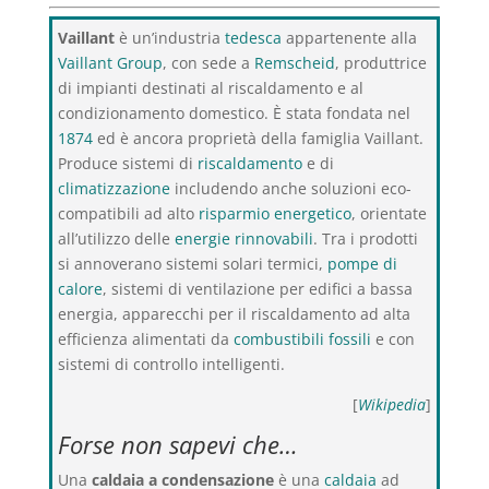
Vaillant
è un’industria
tedesca
appartenente alla
Vaillant Group
, con sede a
Remscheid
, produttrice
di impianti destinati al riscaldamento e al
condizionamento domestico. È stata fondata nel
1874
ed è ancora proprietà della famiglia Vaillant.
Produce sistemi di
riscaldamento
e di
climatizzazione
includendo anche soluzioni eco-
compatibili ad alto
risparmio energetico
, orientate
all’utilizzo delle
energie rinnovabili
. Tra i prodotti
si annoverano sistemi solari termici,
pompe di
calore
, sistemi di ventilazione per edifici a bassa
energia, apparecchi per il riscaldamento ad alta
efficienza alimentati da
combustibili fossili
e con
sistemi di controllo intelligenti.
[
Wikipedia
]
Forse non sapevi che…
Una
caldaia a condensazione
è una
caldaia
ad