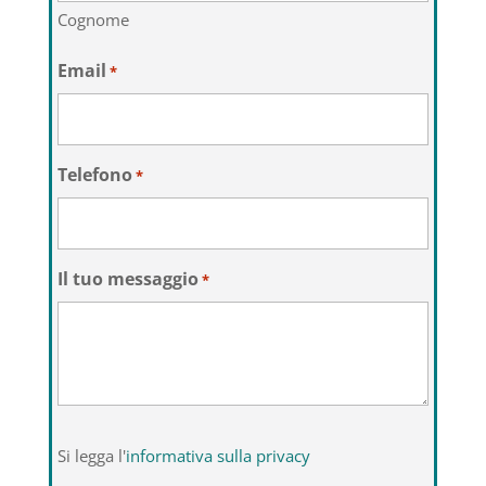
Cognome
Email
*
Telefono
*
Il tuo messaggio
*
Si
Si legga l'
informativa sulla privacy
legga