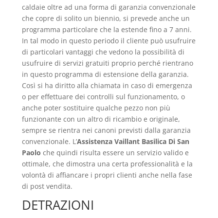
caldaie oltre ad una forma di garanzia convenzionale
che copre di solito un biennio, si prevede anche un
programma particolare che la estende fino a 7 anni.
In tal modo in questo periodo il cliente può usufruire
di particolari vantaggi che vedono la possibilità di
usufruire di servizi gratuiti proprio perché rientrano
in questo programma di estensione della garanzia.
Così si ha diritto alla chiamata in caso di emergenza
o per effettuare dei controlli sul funzionamento, o
anche poter sostituire qualche pezzo non più
funzionante con un altro di ricambio e originale,
sempre se rientra nei canoni previsti dalla garanzia
convenzionale. L’
Assistenza Vaillant Basilica Di San
Paolo
che quindi risulta essere un servizio valido e
ottimale, che dimostra una certa professionalità e la
volontà di affiancare i propri clienti anche nella fase
di post vendita.
DETRAZIONI