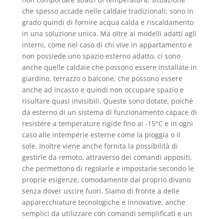
che spesso accade nelle caldaie tradizionali; sono in
grado quindi di fornire acqua calda e riscaldamento
in una soluzione unica. Ma oltre ai modelli adatti agli
interni, come nel caso di chi vive in appartamento e
non possiede uno spazio esterno adatto, ci sono
anche quelle caldaie che possono essere installate in
giardino, terrazzo o balcone, che possono essere
anche ad incasso e quindi non occupare spazio e
risultare quasi invisibili. Queste sono dotate, poiché
da esterno di un sistema di funzionamento capace di
resistere a temperature rigide fino ai -15°C e in ogni
caso alle intemperie esterne come la pioggia o il
sole. Inoltre viene anche fornita la possibilità di
gestirle da remoto, attraverso dei comandi appositi,
che permettono di regolarle e impostarle secondo le
proprie esigenze, comodamente dal proprio divano
senza dover uscire fuori. Siamo di fronte a delle
apparecchiature tecnologiche e innovative, anche
semplici da utilizzare con comandi semplificati e un