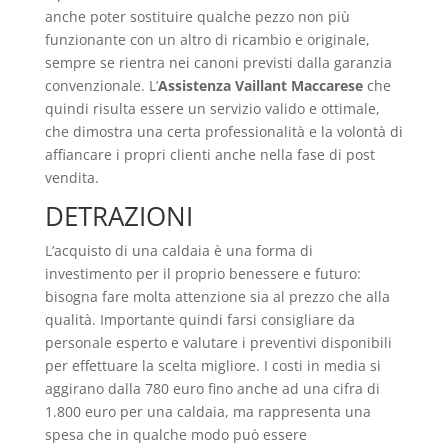
anche poter sostituire qualche pezzo non più
funzionante con un altro di ricambio e originale,
sempre se rientra nei canoni previsti dalla garanzia
convenzionale. L’
Assistenza Vaillant Maccarese
che
quindi risulta essere un servizio valido e ottimale,
che dimostra una certa professionalità e la volontà di
affiancare i propri clienti anche nella fase di post
vendita.
DETRAZIONI
L’acquisto di una caldaia è una forma di
investimento per il proprio benessere e futuro:
bisogna fare molta attenzione sia al prezzo che alla
qualità. Importante quindi farsi consigliare da
personale esperto e valutare i preventivi disponibili
per effettuare la scelta migliore. I costi in media si
aggirano dalla 780 euro fino anche ad una cifra di
1.800 euro per una caldaia, ma rappresenta una
spesa che in qualche modo può essere