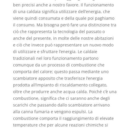
ben precisi anche a nostro favore. Il funzionamento
di una caldaia significa utilizzare dell’energia, che
viene quindi consumata e della quale poi paghiamo
il consumo. Ma bisogna però fare una distinzione tra
ciò che rappresenta la tecnologia del passato o
anche del presente, in molte delle nostre abitazioni
e ciò che invece può rappresentare un nuovo modo
di utilizzare e sfruttare l’energia. Le caldaie
tradizionali nel loro funzionamento partono
comunque da un processo di combustione che
comporta del calore; questo passa mediante uno
scambiatore apposito che trasferisce l’energia
prodotta all’impianto di riscaldamento collegato,
oltre che produrre anche acqua calda. Poiché c’è una
combustione, significa che ci saranno anche degli
scarichi che passando dallo scambiatore arrivano
alla canna fumaria e vengono espulsi. La
combustione comporta il raggiungimento di elevate
temperature che per alcune reazioni chimiche si