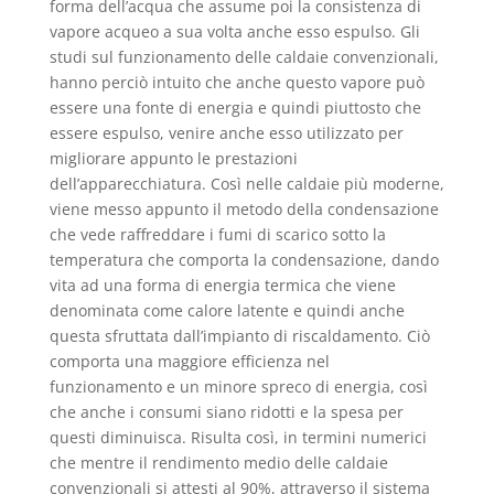
forma dell’acqua che assume poi la consistenza di
vapore acqueo a sua volta anche esso espulso. Gli
studi sul funzionamento delle caldaie convenzionali,
hanno perciò intuito che anche questo vapore può
essere una fonte di energia e quindi piuttosto che
essere espulso, venire anche esso utilizzato per
migliorare appunto le prestazioni
dell’apparecchiatura. Così nelle caldaie più moderne,
viene messo appunto il metodo della condensazione
che vede raffreddare i fumi di scarico sotto la
temperatura che comporta la condensazione, dando
vita ad una forma di energia termica che viene
denominata come calore latente e quindi anche
questa sfruttata dall’impianto di riscaldamento. Ciò
comporta una maggiore efficienza nel
funzionamento e un minore spreco di energia, così
che anche i consumi siano ridotti e la spesa per
questi diminuisca. Risulta così, in termini numerici
che mentre il rendimento medio delle caldaie
convenzionali si attesti al 90%, attraverso il sistema