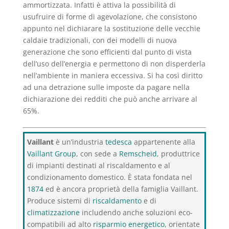
ammortizzata. Infatti è attiva la possibilità di
usufruire di forme di agevolazione, che consistono
appunto nel dichiarare la sostituzione delle vecchie
caldaie tradizionali, con dei modelli di nuova
generazione che sono efficienti dal punto di vista
dell’uso dell’energia e permettono di non disperderla
nell’ambiente in maniera eccessiva. Si ha così diritto
ad una detrazione sulle imposte da pagare nella
dichiarazione dei redditi che può anche arrivare al
65%.
Vaillant
è un’industria
tedesca
appartenente alla
Vaillant Group
, con sede a
Remscheid
, produttrice
di impianti destinati al riscaldamento e al
condizionamento domestico. È stata fondata nel
1874
ed è ancora proprietà della famiglia Vaillant.
Produce sistemi di
riscaldamento
e di
climatizzazione
includendo anche soluzioni eco-
compatibili ad alto
risparmio energetico
, orientate