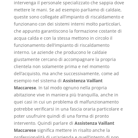
intervenga il personale specializzato che sappia dove
mettere le mani. Se ad esempio parliamo di caldaie,
queste sono collegate all’impianto di riscaldamento e
funzionano con dei sistemi interni molto particolari,
che appunto garantiscono la formazione costante di
acqua calda e con la stessa mettono in circolo il
funzionamento dell’impianto di riscaldamento
interno. Le aziende che producono le caldaie
giustamente cercano di accompagnare la propria
clientela non solamente prima e nel momento
dell’acquisto, ma anche successivamente, come ad
esempio nel sistema di
Assistenza Vaillant
Maccarese
. In tal modo ognuno nella propria
abitazione vive in maniera più tranquilla, anche in
quei casi in cui un problema di malfunzionamento
potrebbe verificarsi in una fascia oraria particolare e
poter usufruire quindi di una forma di pronto
intervento. Quindi parlare di
Assistenza Vaillant
Maccarese
significa mettere in risalto anche la
professionalità di un’azienda e quell’intento di non