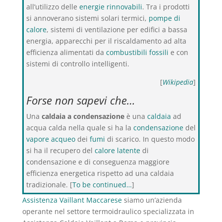
all’utilizzo delle
energie rinnovabili
. Tra i prodotti
si annoverano sistemi solari termici,
pompe di
calore
, sistemi di ventilazione per edifici a bassa
energia, apparecchi per il riscaldamento ad alta
efficienza alimentati da
combustibili fossili
e con
sistemi di controllo intelligenti.
[
Wikipedia
]
Forse non sapevi che…
Una
caldaia a condensazione
è una
caldaia
ad
acqua calda nella quale si ha la
condensazione
del
vapore acqueo
dei
fumi
di scarico. In questo modo
si ha il recupero del
calore latente
di
condensazione e di conseguenza maggiore
efficienza energetica rispetto ad una caldaia
tradizionale. [
To be continued…
]
Assistenza Vaillant Maccarese
siamo un’azienda
operante nel settore termoidraulico specializzata in