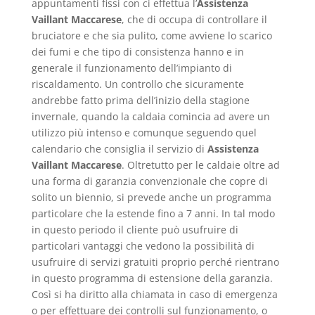
appuntamenti fissi con ci effettua l’
Assistenza
Vaillant Maccarese
, che di occupa di controllare il
bruciatore e che sia pulito, come avviene lo scarico
dei fumi e che tipo di consistenza hanno e in
generale il funzionamento dell’impianto di
riscaldamento. Un controllo che sicuramente
andrebbe fatto prima dell’inizio della stagione
invernale, quando la caldaia comincia ad avere un
utilizzo più intenso e comunque seguendo quel
calendario che consiglia il servizio di
Assistenza
Vaillant Maccarese
. Oltretutto per le caldaie oltre ad
una forma di garanzia convenzionale che copre di
solito un biennio, si prevede anche un programma
particolare che la estende fino a 7 anni. In tal modo
in questo periodo il cliente può usufruire di
particolari vantaggi che vedono la possibilità di
usufruire di servizi gratuiti proprio perché rientrano
in questo programma di estensione della garanzia.
Così si ha diritto alla chiamata in caso di emergenza
o per effettuare dei controlli sul funzionamento, o