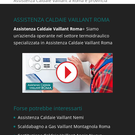
Assistenza Caldaie Vaillant a Roma e provincia
ASSISTENZA CALDAIE VAILLANT ROMA
Assistenza Caldaie Vaillant Roma
⭐ Siamo
un’azienda operante nel settore termoidraulico
specializzata in Assistenza Caldaie Vaillant Roma
Forse potrebbe interessarti
Assistenza Caldaie Vaillant Nemi
Scaldabagno a Gas Vaillant Montagnola Roma