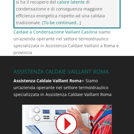
si ha il recupero del
calore latente
di
condensazione e di conseguenza maggiore
efficienza energetica rispetto ad una caldaia
tradizionale. [
To be continued…
]
Caldaie a Condensazione Vaillant Casilina
siamo
un’azienda operante nel settore termoidraulico
specializzata in Assistenza Caldaie Vaillant a Roma e
provincia
ASSISTENZA CALDAIE VAILLANT ROMA
Assistenza Caldaie Vaillant Roma
⭐ Siamo
un’azienda operante nel settore termoidraulico
specializzata in Assistenza Caldaie Vaillant Roma