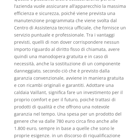
l’azienda vuole assicurare all’apparecchio la massima
efficienza e sicurezza, poiché viene prevista una
manutenzione programmata che viene svolta dal
Centro di Assistenza tecnica ufficiale, che fornisce un
servizio puntuale e professionale. Tra i vantaggi
previsti, quelli di non dover corrispondere nessun
importo riguardo al diritto fisso di chiamata, avere
quindi una manodopera gratuita e in caso di
necessità, anche la sostituzione di un componente
danneggiato, secondo ciò che è previsto dalla
garanzia convenzionale, avviene in maniera gratuita
e con ricambi originali e garantiti. Adottare una
caldaia Vaillant, significa fare un investimento per il
proprio comfort e per il futuro, poiché trattasi di
prodotti di qualità e che offrono una notevole
garanzia nel tempo. Una spesa per un prodotto del
genere che va dalle 780 euro circa fino anche alle
1.800 euro, sempre in base a quelle che sono le
proprie esigenze. in un discorso di riqualificazione