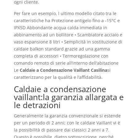
ogni cliente.
Per fare un esempio, l ultimo modello citato tra le
caratteristiche ha Protezione antigelo fino a -15°C e
IPX5D Abbondante acqua calda immediata in
abbinamento ad un bollitore • Scambiatore acciaio e
vaso espansione 8 litri • Semplicità in sostituzione di
caldaie balkon standard grazie ad una gamma
completa di accessori • Termoregolazione con
comando remoto di serie all’interno dell’abitazione
Le
Caldaie a Condensazione Vaillant Casilina
si
caratterizzano per la qualità e l’affidabilità.
Caldaie a condensazione
vaillant:la garanzia allargata e
le detrazioni
Generalmente la garanzia convenzionale si estende
per un periodo di 2 anni; con le caldaie Vaillant vi è
la possibilità di passare dai classici 2 anni a 7.
Questo è possibile, dietro sottoscrizione, perché