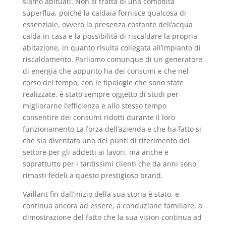
siamo abituati. Non si tratta di una comodità
superflua, poiché la caldaia fornisce qualcosa di
essenziale, ovvero la presenza costante dell’acqua
calda in casa e la possibilità di riscaldare la propria
abitazione, in quanto risulta collegata all’impianto di
riscaldamento. Parliamo comunque di un generatore
di energia che appunto ha dei consumi e che nel
corso del tempo, con le tipologie che sono state
realizzate, è stato sempre oggetto di studi per
migliorarne l’efficienza e allo stesso tempo
consentire dei consumi ridotti durante il loro
funzionamento La forza dell’azienda e che ha fatto si
che sia diventata uno dei punti di riferimento del
settore per gli addetti ai lavori, ma anche e
soprattutto per i tantissimi clienti che da anni sono
rimasti fedeli a questo prestigioso brand.
Vaillant fin dall’inizio della sua storia è stato, e
continua ancora ad essere, a conduzione familiare, a
dimostrazione del fatto che la sua vision continua ad