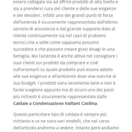
essere collegata sia ad offrire prodotti di alto livello e
sia a prendersi cura del cliente e delle sue esigenze
e dei desideri. Infatti uno dei grandi punti di forza
dell’azienda è sicuramente rappresentata dall’ottimo
servizio di assistenza e dal grande supporto dato al
cliente continuamente sia nel caso di problemi
tecnici,che a volte come sappiamo possono
succedere e che possono creare gravi disagi in una
famiglia. Ma l’azienda è anche attiva nel consigliare i
suoi clienti sui prodotti da comprare e cioè
sull’orientarli su quale prodotto può essere adatto
alle sue esigenze e all’ambiente dove vive nonché al
suo budget. I prodotti sono veramente tanti e non è
facile scegliere appunto ma di sicuro uno dei pezzi
più richiesti è sicuramente rappresentato dalle
Caldaie a Condensazione Vaillant Casilina
.
Questo particolare tipo di caldaia è sempre più
richiesto e ce ne sono vari modelli, che nel corso
dell’articolo andremo a vedere. Intanto però andiamo