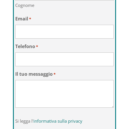
Cognome
Email
*
Telefono
*
Il tuo messaggio
*
Si
Si legga l'
informativa sulla privacy
legga