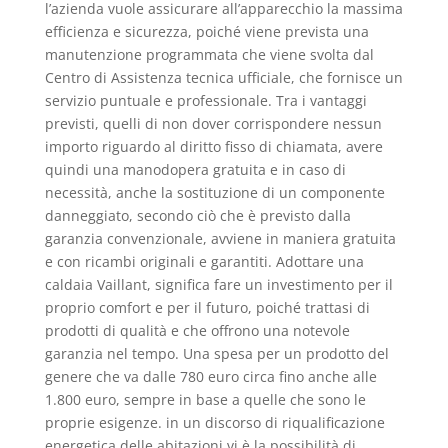
l’azienda vuole assicurare all’apparecchio la massima
efficienza e sicurezza, poiché viene prevista una
manutenzione programmata che viene svolta dal
Centro di Assistenza tecnica ufficiale, che fornisce un
servizio puntuale e professionale. Tra i vantaggi
previsti, quelli di non dover corrispondere nessun
importo riguardo al diritto fisso di chiamata, avere
quindi una manodopera gratuita e in caso di
necessità, anche la sostituzione di un componente
danneggiato, secondo ciò che è previsto dalla
garanzia convenzionale, avviene in maniera gratuita
e con ricambi originali e garantiti. Adottare una
caldaia Vaillant, significa fare un investimento per il
proprio comfort e per il futuro, poiché trattasi di
prodotti di qualità e che offrono una notevole
garanzia nel tempo. Una spesa per un prodotto del
genere che va dalle 780 euro circa fino anche alle
1.800 euro, sempre in base a quelle che sono le
proprie esigenze. in un discorso di riqualificazione
energetica delle abitazioni vi è la possibilità di