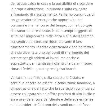
dell’acqua calda in casa e la possibilità di riscaldare
la propria abitazione, in quanto risulta collegata
all’impianto di riscaldamento. Parliamo comunque di
un generatore di energia che appunto ha dei
consumi e che nel corso del tempo, con le tipologie
che sono state realizzate, è stato sempre oggetto di
studi per migliorarne l’efficienza e allo stesso tempo
consentire dei consumi ridotti durante il loro
funzionamento La forza dell’azienda e che ha fatto si
che sia diventata uno dei punti di riferimento del
settore per gli addetti ai lavori, ma anche e
soprattutto per i tantissimi clienti che da anni sono
rimasti fedeli a questo prestigioso brand.
Vaillant fin dall’inizio della sua storia è stato, e
continua ancora ad essere, a conduzione familiare, a
dimostrazione del fatto che la sua vision continua ad
essere collegata sia ad offrire prodotti di alto livello e
sia a prendersi cura del cliente e delle sue esigenze
e dei desideri. Infatti uno dei grandi punti di forza