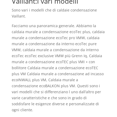
Vaillant:i vari modelli
Sono vari i modelli che di caldaie condensazione
Vaillant.
Facciamo una panoramica generale. Abbiamo la
caldaia murale a condensazione ecoTec plus, caldaia
murale a condensazione ecoTec pro VMW, caldaia
murale a condensazione da interno ecoTec pure
VMW, caldaia murale a condensazione da interno
ecoTec ecoTec exclusive VMW più Grenn Iq, Caldaia
murale a condensazione ecoTEC plus VMI + con
bollitore Caldaia murale a condensazione ecoTEC
plus VM Caldaia murale a condensazione ad incasso
ecoINWALL plus VM, Caldaia murale a
condensazione ecoBALKON plus VM. Questi sono i
vari modelli che si differenziano l uno dall’altro per
varie caratteristiche e che sono in grado di
soddisfare le esigenze diverse e personalizzate di
ogni cliente.