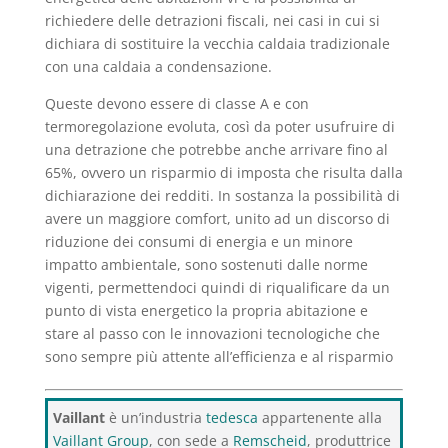
richiedere delle detrazioni fiscali, nei casi in cui si
dichiara di sostituire la vecchia caldaia tradizionale
con una caldaia a condensazione.
Queste devono essere di classe A e con
termoregolazione evoluta, così da poter usufruire di
una detrazione che potrebbe anche arrivare fino al
65%, ovvero un risparmio di imposta che risulta dalla
dichiarazione dei redditi. In sostanza la possibilità di
avere un maggiore comfort, unito ad un discorso di
riduzione dei consumi di energia e un minore
impatto ambientale, sono sostenuti dalle norme
vigenti, permettendoci quindi di riqualificare da un
punto di vista energetico la propria abitazione e
stare al passo con le innovazioni tecnologiche che
sono sempre più attente all’efficienza e al risparmio
Vaillant
è un’industria
tedesca
appartenente alla
Vaillant Group
, con sede a
Remscheid
, produttrice