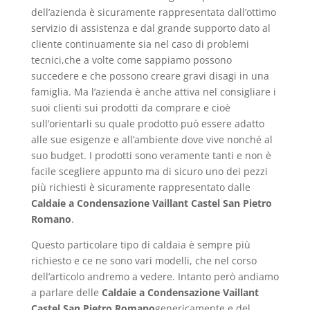
dell’azienda è sicuramente rappresentata dall’ottimo
servizio di assistenza e dal grande supporto dato al
cliente continuamente sia nel caso di problemi
tecnici,che a volte come sappiamo possono
succedere e che possono creare gravi disagi in una
famiglia. Ma l’azienda è anche attiva nel consigliare i
suoi clienti sui prodotti da comprare e cioè
sull’orientarli su quale prodotto può essere adatto
alle sue esigenze e all’ambiente dove vive nonché al
suo budget. I prodotti sono veramente tanti e non è
facile scegliere appunto ma di sicuro uno dei pezzi
più richiesti è sicuramente rappresentato dalle
Caldaie a Condensazione Vaillant Castel San Pietro
Romano
.
Questo particolare tipo di caldaia è sempre più
richiesto e ce ne sono vari modelli, che nel corso
dell’articolo andremo a vedere. Intanto però andiamo
a parlare delle
Caldaie a Condensazione Vaillant
Castel San Pietro Romano
genericamente e del