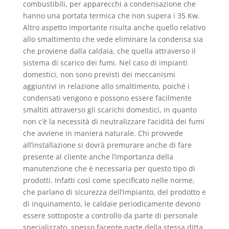
combustibili, per apparecchi a condensazione che
hanno una portata termica che non supera i 35 Kw.
Altro aspetto importante risulta anche quello relativo
allo smaltimento che vede eliminare la condensa sia
che proviene dalla caldaia, che quella attraverso il
sistema di scarico dei fumi. Nel caso di impianti
domestici, non sono previsti dei meccanismi
aggiuntivi in relazione allo smaltimento, poiché i
condensati vengono e possono essere facilmente
smaltiti attraverso gli scarichi domestici, in quanto
non c’è la necessità di neutralizzare l’acidità dei fumi
che avviene in maniera naturale. Chi provvede
all’installazione si dovrà premurare anche di fare
presente al cliente anche l’importanza della
manutenzione che è necessaria per questo tipo di
prodotti. Infatti così come specificato nelle norme,
che parlano di sicurezza dell’impianto, del prodotto e
di inquinamento, le caldaie periodicamente devono
essere sottoposte a controllo da parte di personale
specializzato, spesso facente parte della stessa ditta