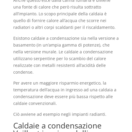
Anche questo esce dalla canna fumaria e diviene
una fonte di calore che però risulta sottratto
all’impianto. Lo scopo principale della caldaia è
quello di fornire calore all’acqua che scorre nei
radiatori o altri corpi scaldanti per il riscaldamento.
Esistono caldaie a condensazione sia nella versione a
basamento (in un’ampia gamma di potenze), che
nella versione murale. Le caldaie a condensazione
utilizzano serpentine per lo scambio del calore
realizzate con metalli resistenti all’acidità delle
condense.
Per avere un maggiore risparmio energetico, la
temperatura dell’acqua in ingresso ad una caldaia a
condensazione deve essere più bassa rispetto alle
caldaie convenzionali.
Ciò avviene ad esempio negli impianti radianti.
Caldaie a condensazione