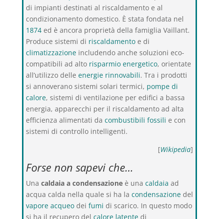
di impianti destinati al riscaldamento e al
condizionamento domestico. È stata fondata nel
1874
ed è ancora proprietà della famiglia Vaillant.
Produce sistemi di
riscaldamento
e di
climatizzazione
includendo anche soluzioni eco-
compatibili ad alto
risparmio energetico
, orientate
all’utilizzo delle
energie rinnovabili
. Tra i prodotti
si annoverano sistemi solari termici,
pompe di
calore
, sistemi di ventilazione per edifici a bassa
energia, apparecchi per il riscaldamento ad alta
efficienza alimentati da
combustibili fossili
e con
sistemi di controllo intelligenti.
[
Wikipedia
]
Forse non sapevi che…
Una
caldaia a condensazione
è una
caldaia
ad
acqua calda nella quale si ha la
condensazione
del
vapore acqueo
dei
fumi
di scarico. In questo modo
si ha il recupero del
calore latente
di