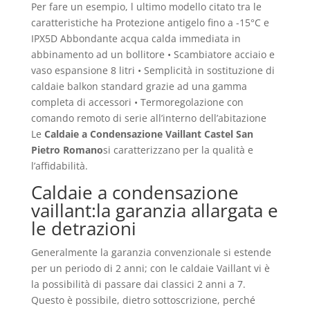
Per fare un esempio, l ultimo modello citato tra le
caratteristiche ha Protezione antigelo fino a -15°C e
IPX5D Abbondante acqua calda immediata in
abbinamento ad un bollitore • Scambiatore acciaio e
vaso espansione 8 litri • Semplicità in sostituzione di
caldaie balkon standard grazie ad una gamma
completa di accessori • Termoregolazione con
comando remoto di serie all’interno dell’abitazione
Le
Caldaie a Condensazione Vaillant Castel San
Pietro Romano
si caratterizzano per la qualità e
l’affidabilità.
Caldaie a condensazione
vaillant:la garanzia allargata e
le detrazioni
Generalmente la garanzia convenzionale si estende
per un periodo di 2 anni; con le caldaie Vaillant vi è
la possibilità di passare dai classici 2 anni a 7.
Questo è possibile, dietro sottoscrizione, perché