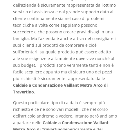
dell’azienda è sicuramente rappresentata dall’ottimo
servizio di assistenza e dal grande supporto dato al
cliente continuamente sia nel caso di problemi
tecnici,che a volte come sappiamo possono
succedere e che possono creare gravi disagi in una
famiglia. Ma l’azienda è anche attiva nel consigliare i
suoi clienti sui prodotti da comprare e cioè
sull’orientarli su quale prodotto può essere adatto
alle sue esigenze e all’ambiente dove vive nonché al
suo budget. I prodotti sono veramente tanti e non è
facile scegliere appunto ma di sicuro uno dei pezzi
più richiesti è sicuramente rappresentato dalle
Caldaie a Condensazione Vaillant Metro Arco di
Travertino
.
Questo particolare tipo di caldaia è sempre più
richiesto e ce ne sono vari modelli, che nel corso
dell’articolo andremo a vedere. Intanto però andiamo
a parlare delle
Caldaie a Condensazione Vaillant
Metro Arco di Travertino
genericamente e del