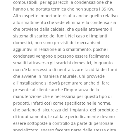
combustibili, per apparecchi a condensazione che
hanno una portata termica che non supera i 35 Kw.
Altro aspetto importante risulta anche quello relativo
allo smaltimento che vede eliminare la condensa sia
che proviene dalla caldaia, che quella attraverso il
sistema di scarico dei fumi. Nel caso di impianti
domestici, non sono previsti dei meccanismi
aggiuntivi in relazione allo smaltimento, poiché i
condensati vengono e possono essere facilmente
smaltiti attraverso gli scarichi domestici, in quanto
non c’è la necessità di neutralizzare l’acidità dei fumi
che avviene in maniera naturale. Chi provvede
all’installazione si dovrà premurare anche di fare
presente al cliente anche l’importanza della
manutenzione che è necessaria per questo tipo di
prodotti. Infatti così come specificato nelle norme,
che parlano di sicurezza dell’impianto, del prodotto e
di inquinamento, le caldaie periodicamente devono
essere sottoposte a controllo da parte di personale
specializzato, spesso facente parte della stessa ditta