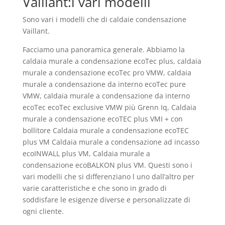
Vaillant:i vari modelli
Sono vari i modelli che di caldaie condensazione
Vaillant.
Facciamo una panoramica generale. Abbiamo la
caldaia murale a condensazione ecoTec plus, caldaia
murale a condensazione ecoTec pro VMW, caldaia
murale a condensazione da interno ecoTec pure
VMW, caldaia murale a condensazione da interno
ecoTec ecoTec exclusive VMW più Grenn Iq, Caldaia
murale a condensazione ecoTEC plus VMI + con
bollitore Caldaia murale a condensazione ecoTEC
plus VM Caldaia murale a condensazione ad incasso
ecoINWALL plus VM, Caldaia murale a
condensazione ecoBALKON plus VM. Questi sono i
vari modelli che si differenziano l uno dall’altro per
varie caratteristiche e che sono in grado di
soddisfare le esigenze diverse e personalizzate di
ogni cliente.