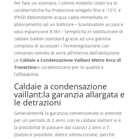
Per fare un esempio, l ultimo modello citato tra le
caratteristiche ha Protezione antigelo fino a -15°C e
IPX5D Abbondante acqua calda immediata in
abbinamento ad un bollitore • Scambiatore acciaio e
vaso espansione 8 litri • Semplicità in sostituzione di
caldaie balkon standard grazie ad una gamma
completa di accessori • Termoregolazione con
comando remoto di serie all’interno dell’abitazione
Le
Caldaie a Condensazione Vaillant Metro Arco di
Travertino
si caratterizzano per la qualità e
l’affidabilità.
Caldaie a condensazione
vaillant:la garanzia allargata e
le detrazioni
Generalmente la garanzia convenzionale si estende
per un periodo di 2 anni; con le caldaie Vaillant vi è
la possibilità di passare dai classici 2 anni a 7.
Questo è possibile, dietro sottoscrizione, perché