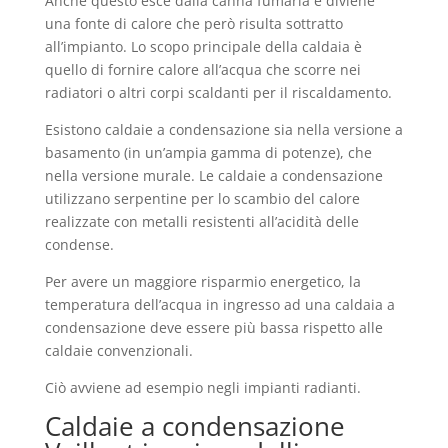
Anche questo esce dalla canna fumaria e diviene
una fonte di calore che però risulta sottratto
all’impianto. Lo scopo principale della caldaia è
quello di fornire calore all’acqua che scorre nei
radiatori o altri corpi scaldanti per il riscaldamento.
Esistono caldaie a condensazione sia nella versione a
basamento (in un’ampia gamma di potenze), che
nella versione murale. Le caldaie a condensazione
utilizzano serpentine per lo scambio del calore
realizzate con metalli resistenti all’acidità delle
condense.
Per avere un maggiore risparmio energetico, la
temperatura dell’acqua in ingresso ad una caldaia a
condensazione deve essere più bassa rispetto alle
caldaie convenzionali.
Ciò avviene ad esempio negli impianti radianti.
Caldaie a condensazione