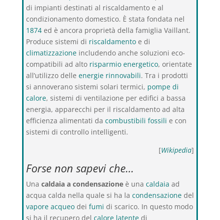
di impianti destinati al riscaldamento e al
condizionamento domestico. È stata fondata nel
1874
ed è ancora proprietà della famiglia Vaillant.
Produce sistemi di
riscaldamento
e di
climatizzazione
includendo anche soluzioni eco-
compatibili ad alto
risparmio energetico
, orientate
all’utilizzo delle
energie rinnovabili
. Tra i prodotti
si annoverano sistemi solari termici,
pompe di
calore
, sistemi di ventilazione per edifici a bassa
energia, apparecchi per il riscaldamento ad alta
efficienza alimentati da
combustibili fossili
e con
sistemi di controllo intelligenti.
[
Wikipedia
]
Forse non sapevi che…
Una
caldaia a condensazione
è una
caldaia
ad
acqua calda nella quale si ha la
condensazione
del
vapore acqueo
dei
fumi
di scarico. In questo modo
si ha il recupero del
calore latente
di