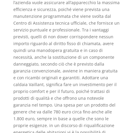
l’azienda vuole assicurare all’apparecchio la massima
efficienza e sicurezza, poiché viene prevista una
manutenzione programmata che viene svolta dal
Centro di Assistenza tecnica ufficiale, che fornisce un
servizio puntuale e professionale. Tra i vantaggi
previsti, quelli di non dover corrispondere nessun
importo riguardo al diritto fisso di chiamata, avere
quindi una manodopera gratuita e in caso di
necessità, anche la sostituzione di un componente
danneggiato, secondo ciò che è previsto dalla
garanzia convenzionale, avviene in maniera gratuita
e con ricambi originali e garantiti. Adottare una
caldaia Vaillant, significa fare un investimento per il
proprio comfort e per il futuro, poiché trattasi di
prodotti di qualità e che offrono una notevole
garanzia nel tempo. Una spesa per un prodotto del
genere che va dalle 780 euro circa fino anche alle
1.800 euro, sempre in base a quelle che sono le
proprie esigenze. in un discorso di riqualificazione
energetica delle abitazioni vi è la possibilità di