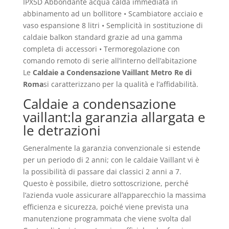
IPX5D Abbondante acqua calda immediata in
abbinamento ad un bollitore • Scambiatore acciaio e
vaso espansione 8 litri • Semplicità in sostituzione di
caldaie balkon standard grazie ad una gamma
completa di accessori • Termoregolazione con
comando remoto di serie all’interno dell’abitazione
Le
Caldaie a Condensazione Vaillant Metro Re di
Roma
si caratterizzano per la qualità e l’affidabilità.
Caldaie a condensazione
vaillant:la garanzia allargata e
le detrazioni
Generalmente la garanzia convenzionale si estende
per un periodo di 2 anni; con le caldaie Vaillant vi è
la possibilità di passare dai classici 2 anni a 7.
Questo è possibile, dietro sottoscrizione, perché
l’azienda vuole assicurare all’apparecchio la massima
efficienza e sicurezza, poiché viene prevista una
manutenzione programmata che viene svolta dal