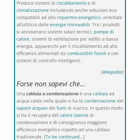
Produce sistemi di
riscaldamento
e di
climatizzazione
includendo anche soluzioni eco-
compatibili ad alto
risparmio energetico
, orientate
all’utilizzo delle
energie rinnovabili
. Tra i prodotti
si annoverano sistemi solari termici,
pompe di
calore
, sistemi di ventilazione per edifici a bassa
energia, apparecchi per il riscaldamento ad alta
efficienza alimentati da
combustibili fossili
e con
sistemi di controllo intelligenti.
[
Wikipedia
]
Forse non sapevi che…
Una
caldaia a condensazione
è una
caldaia
ad
acqua calda nella quale si ha la
condensazione
del
vapore acqueo
dei
fumi
di scarico. In questo modo
si ha il recupero del
calore latente
di
condensazione e di conseguenza maggiore
efficienza energetica rispetto ad una caldaia
tradizionale. [
To be continued…
]