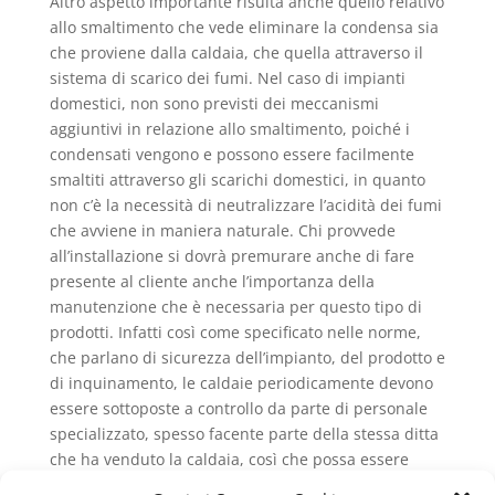
Altro aspetto importante risulta anche quello relativo
allo smaltimento che vede eliminare la condensa sia
che proviene dalla caldaia, che quella attraverso il
sistema di scarico dei fumi. Nel caso di impianti
domestici, non sono previsti dei meccanismi
aggiuntivi in relazione allo smaltimento, poiché i
condensati vengono e possono essere facilmente
smaltiti attraverso gli scarichi domestici, in quanto
non c’è la necessità di neutralizzare l’acidità dei fumi
che avviene in maniera naturale. Chi provvede
all’installazione si dovrà premurare anche di fare
presente al cliente anche l’importanza della
manutenzione che è necessaria per questo tipo di
prodotti. Infatti così come specificato nelle norme,
che parlano di sicurezza dell’impianto, del prodotto e
di inquinamento, le caldaie periodicamente devono
essere sottoposte a controllo da parte di personale
specializzato, spesso facente parte della stessa ditta
che ha venduto la caldaia, così che possa essere
controllata la combustione, la qualità dei fumi di