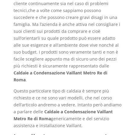
cliente continuamente sia nel caso di problemi
tecnici,che a volte come sappiamo possono
succedere e che possono creare gravi disagi in una
famiglia. Ma l’azienda è anche attiva nel consigliare i
suoi clienti sui prodotti da comprare e cioè
sull’orientarli su quale prodotto può essere adatto
alle sue esigenze e all’ambiente dove vive nonché al
suo budget. I prodotti sono veramente tanti e non è
facile scegliere appunto ma di sicuro uno dei pezzi
più richiesti è sicuramente rappresentato dalle
Caldaie a Condensazione Vaillant Metro Re di
Roma
.
Questo particolare tipo di caldaia è sempre più
richiesto e ce ne sono vari modelli, che nel corso
dell’articolo andremo a vedere. Intanto però andiamo
a parlare delle
Caldaie a Condensazione Vaillant
Metro Re di Roma
genericamente e del servizio
assistenza e installazione Vaillant.