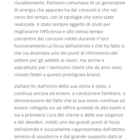
riscaldamento. Parliamo comunque di un generatore
di energia che appunto ha dei consumi e che nel
corso del tempo, con le tipologie che sono state
realizzate, è stato sempre oggetto di studi per
migliorarne l’efficienza e allo stesso tempo
consentire dei consumi ridotti durante il loro
funzionamento La forza dell’azienda e che ha fatto si
che sia diventata uno dei punti di riferimento del
settore per gli addetti ai lavori, ma anche e
soprattutto per i tantissimi clienti che da anni sono
rimasti fedeli a questo prestigioso brand.
Vaillant fin dall’inizio della sua storia è stato, e
continua ancora ad essere, a conduzione familiare, a
dimostrazione del fatto che la sua vision continua ad
essere collegata sia ad offrire prodotti di alto livello e
sia a prendersi cura del cliente e delle sue esigenze
e dei desideri. Infatti uno dei grandi punti di forza
dell’azienda è sicuramente rappresentata dall’ottimo
servizio di assistenza e dal grande supporto dato al