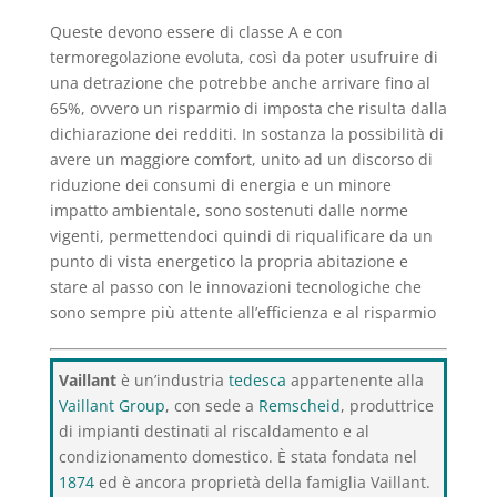
Queste devono essere di classe A e con
termoregolazione evoluta, così da poter usufruire di
una detrazione che potrebbe anche arrivare fino al
65%, ovvero un risparmio di imposta che risulta dalla
dichiarazione dei redditi. In sostanza la possibilità di
avere un maggiore comfort, unito ad un discorso di
riduzione dei consumi di energia e un minore
impatto ambientale, sono sostenuti dalle norme
vigenti, permettendoci quindi di riqualificare da un
punto di vista energetico la propria abitazione e
stare al passo con le innovazioni tecnologiche che
sono sempre più attente all’efficienza e al risparmio
Vaillant
è un’industria
tedesca
appartenente alla
Vaillant Group
, con sede a
Remscheid
, produttrice
di impianti destinati al riscaldamento e al
condizionamento domestico. È stata fondata nel
1874
ed è ancora proprietà della famiglia Vaillant.