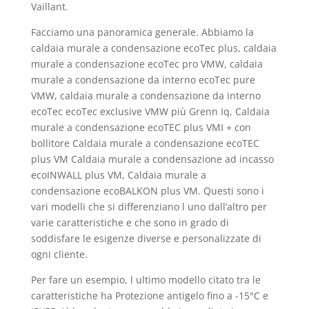
Vaillant.
Facciamo una panoramica generale. Abbiamo la
caldaia murale a condensazione ecoTec plus, caldaia
murale a condensazione ecoTec pro VMW, caldaia
murale a condensazione da interno ecoTec pure
VMW, caldaia murale a condensazione da interno
ecoTec ecoTec exclusive VMW più Grenn Iq, Caldaia
murale a condensazione ecoTEC plus VMI + con
bollitore Caldaia murale a condensazione ecoTEC
plus VM Caldaia murale a condensazione ad incasso
ecoINWALL plus VM, Caldaia murale a
condensazione ecoBALKON plus VM. Questi sono i
vari modelli che si differenziano l uno dall’altro per
varie caratteristiche e che sono in grado di
soddisfare le esigenze diverse e personalizzate di
ogni cliente.
Per fare un esempio, l ultimo modello citato tra le
caratteristiche ha Protezione antigelo fino a -15°C e