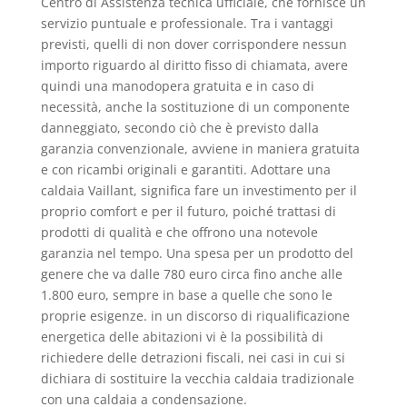
Centro di Assistenza tecnica ufficiale, che fornisce un
servizio puntuale e professionale. Tra i vantaggi
previsti, quelli di non dover corrispondere nessun
importo riguardo al diritto fisso di chiamata, avere
quindi una manodopera gratuita e in caso di
necessità, anche la sostituzione di un componente
danneggiato, secondo ciò che è previsto dalla
garanzia convenzionale, avviene in maniera gratuita
e con ricambi originali e garantiti. Adottare una
caldaia Vaillant, significa fare un investimento per il
proprio comfort e per il futuro, poiché trattasi di
prodotti di qualità e che offrono una notevole
garanzia nel tempo. Una spesa per un prodotto del
genere che va dalle 780 euro circa fino anche alle
1.800 euro, sempre in base a quelle che sono le
proprie esigenze. in un discorso di riqualificazione
energetica delle abitazioni vi è la possibilità di
richiedere delle detrazioni fiscali, nei casi in cui si
dichiara di sostituire la vecchia caldaia tradizionale
con una caldaia a condensazione.