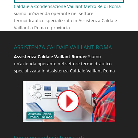
Caldaie a Condensazione Vaillant Metro Re di Roma
siamo un’azienda operante nel settore
termoidraulico specializzata in Assistenza Caldaie
Vaillant a Roma e provincia
ASSISTENZA CALDAIE VAILLANT ROMA
Assistenza Caldaie Vaillant Roma
⭐ Siamo
un’azienda operante nel settore termoidraulico
specializzata in Assistenza Caldaie Vaillant Roma
Forse potrebbe interessarti