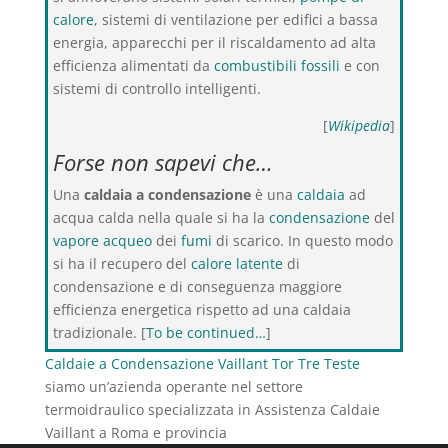
calore
, sistemi di ventilazione per edifici a bassa
energia, apparecchi per il riscaldamento ad alta
efficienza alimentati da
combustibili fossili
e con
sistemi di controllo intelligenti.
[
Wikipedia
]
Forse non sapevi che…
Una
caldaia a condensazione
è una
caldaia
ad
acqua calda nella quale si ha la
condensazione
del
vapore acqueo
dei
fumi
di scarico. In questo modo
si ha il recupero del
calore latente
di
condensazione e di conseguenza maggiore
efficienza energetica rispetto ad una caldaia
tradizionale. [
To be continued…
]
Caldaie a Condensazione Vaillant Tor Tre Teste
siamo un’azienda operante nel settore
termoidraulico specializzata in Assistenza Caldaie
Vaillant a Roma e provincia