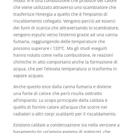
modo: vi è una combustione che produce del calore
che viene utilizzato attraverso uno scambiatore che
trasferisce l’energia a quello che è l’impianto di
riscaldamento collegato. Vengono perciò ad esserci
dei fumi di scarico che attraversando lo scambiatore,
vengono espulsi verso l’esterno grazie ad una canna
fumaria, raggiungendo delle temperature che
possono superare i 120°C. Ma gli studi eseguiti
hanno notato come nella combustione, le reazioni
chimiche in atto comportano anche la formazione di
acqua, che per l’elevata temperatura si trasforma in
vapore acqueo.
Anche questo esce dalla canna fumaria e diviene
una fonte di calore che però risulta sottratto
all’impianto. Lo scopo principale della caldaia è
quello di fornire calore all’acqua che scorre nei
radiatori o altri corpi scaldanti per il riscaldamento.
Esistono caldaie a condensazione sia nella versione a
basamento (in un’ampia gamma di potenze), che