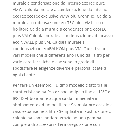
murale a condensazione da interno ecoTec pure
VMW, caldaia murale a condensazione da interno
ecoTec ecoTec exclusive VMW più Grenn Iq, Caldaia
murale a condensazione ecoTEC plus VMI + con
bollitore Caldaia murale a condensazione ecoTEC
plus VM Caldaia murale a condensazione ad incasso
ecoINWALL plus VM, Caldaia murale a
condensazione ecoBALKON plus VM. Questi sono i
vari modelli che si differenziano l uno dall’altro per
varie caratteristiche e che sono in grado di
soddisfare le esigenze diverse e personalizzate di
ogni cliente.
Per fare un esempio, l ultimo modello citato tra le
caratteristiche ha Protezione antigelo fino a -15°C e
IPX5D Abbondante acqua calda immediata in
abbinamento ad un bollitore • Scambiatore acciaio e
vaso espansione 8 litri • Semplicità in sostituzione di
caldaie balkon standard grazie ad una gamma
completa di accessori • Termoregolazione con