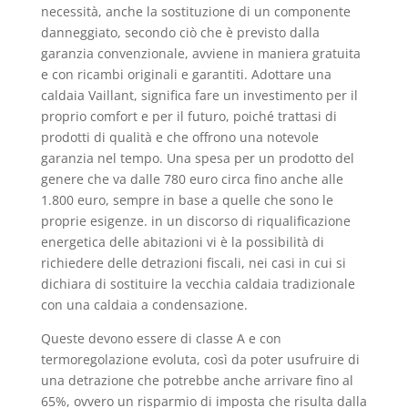
necessità, anche la sostituzione di un componente
danneggiato, secondo ciò che è previsto dalla
garanzia convenzionale, avviene in maniera gratuita
e con ricambi originali e garantiti. Adottare una
caldaia Vaillant, significa fare un investimento per il
proprio comfort e per il futuro, poiché trattasi di
prodotti di qualità e che offrono una notevole
garanzia nel tempo. Una spesa per un prodotto del
genere che va dalle 780 euro circa fino anche alle
1.800 euro, sempre in base a quelle che sono le
proprie esigenze. in un discorso di riqualificazione
energetica delle abitazioni vi è la possibilità di
richiedere delle detrazioni fiscali, nei casi in cui si
dichiara di sostituire la vecchia caldaia tradizionale
con una caldaia a condensazione.
Queste devono essere di classe A e con
termoregolazione evoluta, così da poter usufruire di
una detrazione che potrebbe anche arrivare fino al
65%, ovvero un risparmio di imposta che risulta dalla