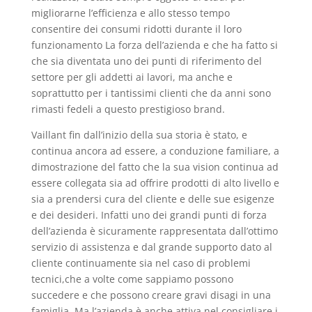
migliorarne l’efficienza e allo stesso tempo
consentire dei consumi ridotti durante il loro
funzionamento La forza dell’azienda e che ha fatto si
che sia diventata uno dei punti di riferimento del
settore per gli addetti ai lavori, ma anche e
soprattutto per i tantissimi clienti che da anni sono
rimasti fedeli a questo prestigioso brand.
Vaillant fin dall’inizio della sua storia è stato, e
continua ancora ad essere, a conduzione familiare, a
dimostrazione del fatto che la sua vision continua ad
essere collegata sia ad offrire prodotti di alto livello e
sia a prendersi cura del cliente e delle sue esigenze
e dei desideri. Infatti uno dei grandi punti di forza
dell’azienda è sicuramente rappresentata dall’ottimo
servizio di assistenza e dal grande supporto dato al
cliente continuamente sia nel caso di problemi
tecnici,che a volte come sappiamo possono
succedere e che possono creare gravi disagi in una
famiglia. Ma l’azienda è anche attiva nel consigliare i