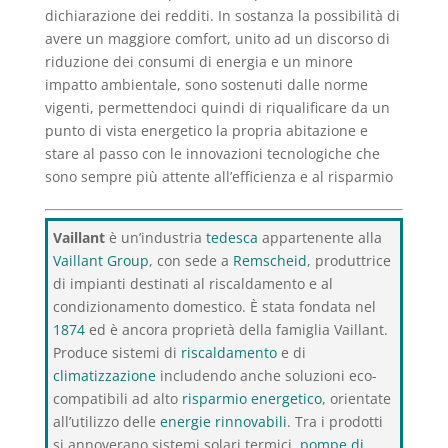
dichiarazione dei redditi. In sostanza la possibilità di
avere un maggiore comfort, unito ad un discorso di
riduzione dei consumi di energia e un minore
impatto ambientale, sono sostenuti dalle norme
vigenti, permettendoci quindi di riqualificare da un
punto di vista energetico la propria abitazione e
stare al passo con le innovazioni tecnologiche che
sono sempre più attente all’efficienza e al risparmio
Vaillant
è un’industria
tedesca
appartenente alla
Vaillant Group
, con sede a
Remscheid
, produttrice
di impianti destinati al riscaldamento e al
condizionamento domestico. È stata fondata nel
1874
ed è ancora proprietà della famiglia Vaillant.
Produce sistemi di
riscaldamento
e di
climatizzazione
includendo anche soluzioni eco-
compatibili ad alto
risparmio energetico
, orientate
all’utilizzo delle
energie rinnovabili
. Tra i prodotti
si annoverano sistemi solari termici,
pompe di