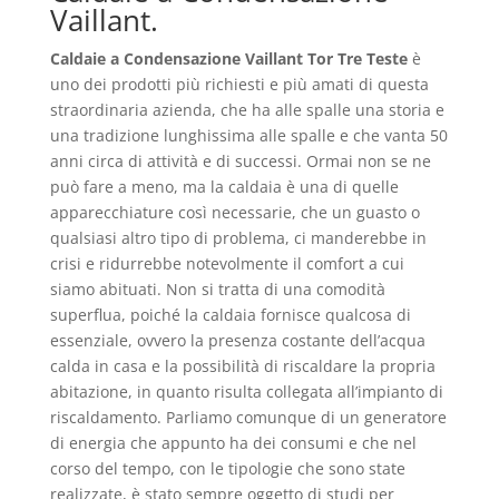
Vaillant.
Caldaie a Condensazione Vaillant Tor Tre Teste
è
uno dei prodotti più richiesti e più amati di questa
straordinaria azienda, che ha alle spalle una storia e
una tradizione lunghissima alle spalle e che vanta 50
anni circa di attività e di successi. Ormai non se ne
può fare a meno, ma la caldaia è una di quelle
apparecchiature così necessarie, che un guasto o
qualsiasi altro tipo di problema, ci manderebbe in
crisi e ridurrebbe notevolmente il comfort a cui
siamo abituati. Non si tratta di una comodità
superflua, poiché la caldaia fornisce qualcosa di
essenziale, ovvero la presenza costante dell’acqua
calda in casa e la possibilità di riscaldare la propria
abitazione, in quanto risulta collegata all’impianto di
riscaldamento. Parliamo comunque di un generatore
di energia che appunto ha dei consumi e che nel
corso del tempo, con le tipologie che sono state
realizzate, è stato sempre oggetto di studi per