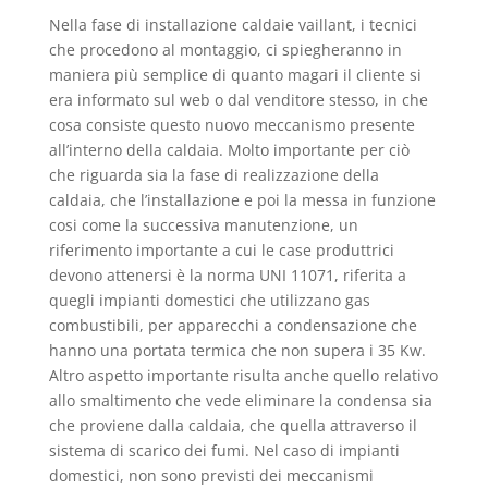
Nella fase di installazione caldaie vaillant, i tecnici
che procedono al montaggio, ci spiegheranno in
maniera più semplice di quanto magari il cliente si
era informato sul web o dal venditore stesso, in che
cosa consiste questo nuovo meccanismo presente
all’interno della caldaia. Molto importante per ciò
che riguarda sia la fase di realizzazione della
caldaia, che l’installazione e poi la messa in funzione
cosi come la successiva manutenzione, un
riferimento importante a cui le case produttrici
devono attenersi è la norma UNI 11071, riferita a
quegli impianti domestici che utilizzano gas
combustibili, per apparecchi a condensazione che
hanno una portata termica che non supera i 35 Kw.
Altro aspetto importante risulta anche quello relativo
allo smaltimento che vede eliminare la condensa sia
che proviene dalla caldaia, che quella attraverso il
sistema di scarico dei fumi. Nel caso di impianti
domestici, non sono previsti dei meccanismi