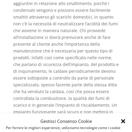
aggiuntivi in relazione allo smaltimento, poiché i
condensati vengono e possono essere facilmente
smaltiti attraverso gli scarichi domestici, in quanto
non c’è la necessità di neutralizzare l’acidità dei fumi
che avviene in maniera naturale. Chi provvede
all’installazione si dovrà premurare anche di fare
presente al cliente anche l’importanza della
manutenzione che è necessaria per questo tipo di
prodotti. Infatti così come specificato nelle norme,
che parlano di sicurezza dell’impianto, del prodotto e
di inquinamento, le caldaie periodicamente devono
essere sottoposte a controllo da parte di personale
specializzato, spesso facente parte della stessa ditta
che ha venduto la caldaia, così che possa essere
controllata la combustione, la qualità dei fumi di
scarico e in generale l’impianto di riscaldamento. Un
impianto funzionante sarà sicuro e non metterà in
pericolo chi abiti nell’ambiente domestico.
Gestisci Consenso Cookie
Per fornire le migliori esperienze, utilizziamo tecnologie come i cookie
Una caldaia che abbia delle perdite e che sia poco