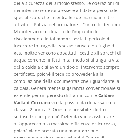
della sicurezza dell’articolo stesso. Le operazioni di
manutenzione devono essere affidate a personale
specializzato che incentra le sue mansioni in tre
attività: – Pulizia del bruciatore – Controllo dei fumi –
Manutenzione ordinaria dell’impianto di
riscaldamento In tal modo si evita il pericolo di
incorrere in tragedie, spesso causate da fughe di
gas, inoltre vengono abbattuti i costi e gli sprechi di
acqua corrente. Infatti in tal modo si allunga la vita
della caldaia e si avrà un tipo di intervento sempre
certificato, poiché il tecnico provvederà alla
compilazione della documentazione riguardante la
caldaia. Generalmente la garanzia convenzionale si
estende per un periodo di 2 anni; con le
Caldaie
Vaillant Cocciano
vi è la possibilità di passare dai
classici 2 anni a 7. Questo è possibile, dietro
sottoscrizione, perché l’azienda vuole assicurare
all’apparecchio la massima efficienza e sicurezza,
poiché viene prevista una manutenzione
programmata che viene svolta dal Centro di