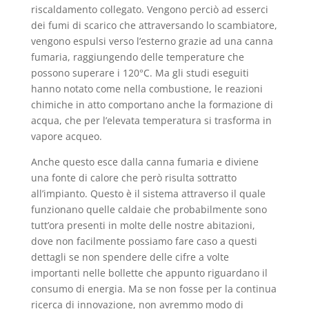
riscaldamento collegato. Vengono perciò ad esserci
dei fumi di scarico che attraversando lo scambiatore,
vengono espulsi verso l’esterno grazie ad una canna
fumaria, raggiungendo delle temperature che
possono superare i 120°C. Ma gli studi eseguiti
hanno notato come nella combustione, le reazioni
chimiche in atto comportano anche la formazione di
acqua, che per l’elevata temperatura si trasforma in
vapore acqueo.
Anche questo esce dalla canna fumaria e diviene
una fonte di calore che però risulta sottratto
all’impianto. Questo è il sistema attraverso il quale
funzionano quelle caldaie che probabilmente sono
tutt’ora presenti in molte delle nostre abitazioni,
dove non facilmente possiamo fare caso a questi
dettagli se non spendere delle cifre a volte
importanti nelle bollette che appunto riguardano il
consumo di energia. Ma se non fosse per la continua
ricerca di innovazione, non avremmo modo di