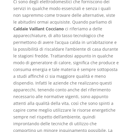
Ci sono degli elettrodomestici che forniscono dei
servizi in qualche modo essenziali e senza i quali
non sapremmo come trovare delle alternative, viste
le abitudini ormai acquisiste. Quando parliamo di
Caldaie Vaillant Cocciano
ci riferiamo a delle
apparecchiature, di alto tasso tecnologico che
permettono di avere l’acqua calda in un’abitazione e
la possibilità di riscaldare l’ambiente di casa durante
le stagioni fredde. Trattandosi appunto in qualche
modo di generatore di calore, significa che produce e
consuma energia e tale materia è sempre sottoposta
a studi affinché ci sia maggiore qualità e meno
dispendio. Infatti le aziende che realizzano questi
apparecchi, tenendo conto anche del riferimento
necessario alle normative vigenti, sono appunto
attenti alla qualità della vita, così che sono spinti a
capire come meglio utilizzare le risorse energetiche
sempre nel rispetto dell’ambiente, quindi
improntando delle tecniche di utilizzo che
comportino un minore inquinamento possibile. La