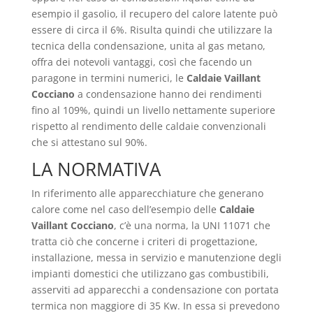
esempio il gasolio, il recupero del calore latente può
essere di circa il 6%. Risulta quindi che utilizzare la
tecnica della condensazione, unita al gas metano,
offra dei notevoli vantaggi, così che facendo un
paragone in termini numerici, le
Caldaie Vaillant
Cocciano
a condensazione hanno dei rendimenti
fino al 109%, quindi un livello nettamente superiore
rispetto al rendimento delle caldaie convenzionali
che si attestano sul 90%.
LA NORMATIVA
In riferimento alle apparecchiature che generano
calore come nel caso dell’esempio delle
Caldaie
Vaillant Cocciano
, c’è una norma, la UNI 11071 che
tratta ciò che concerne i criteri di progettazione,
installazione, messa in servizio e manutenzione degli
impianti domestici che utilizzano gas combustibili,
asserviti ad apparecchi a condensazione con portata
termica non maggiore di 35 Kw. In essa si prevedono