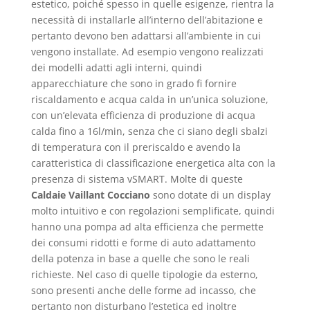
estetico, poiché spesso in quelle esigenze, rientra la
necessità di installarle all’interno dell’abitazione e
pertanto devono ben adattarsi all’ambiente in cui
vengono installate. Ad esempio vengono realizzati
dei modelli adatti agli interni, quindi
apparecchiature che sono in grado fi fornire
riscaldamento e acqua calda in un’unica soluzione,
con un’elevata efficienza di produzione di acqua
calda fino a 16l/min, senza che ci siano degli sbalzi
di temperatura con il preriscaldo e avendo la
caratteristica di classificazione energetica alta con la
presenza di sistema vSMART. Molte di queste
Caldaie Vaillant Cocciano
sono dotate di un display
molto intuitivo e con regolazioni semplificate, quindi
hanno una pompa ad alta efficienza che permette
dei consumi ridotti e forme di auto adattamento
della potenza in base a quelle che sono le reali
richieste. Nel caso di quelle tipologie da esterno,
sono presenti anche delle forme ad incasso, che
pertanto non disturbano l’estetica ed inoltre