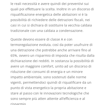
le reali necessità e avere quindi dei preventivi sui
quali poi effettuare la scelta. Inoltre in un discorso di
riqualificazione energetica delle abitazioni vi è la
possibilità di richiedere delle detrazioni fiscali, nei
casi in cui si dichiara di sostituire la vecchia caldaia
tradizionale con una caldaia a condensazione.
Queste devono essere di classe A e con
termoregolazione evoluta, così da poter usufruire di
una detrazione che potrebbe anche arrivare fino al
65%, ovvero un risparmio di imposta che risulta dalla
dichiarazione dei redditi. In sostanza la possibilità di
avere un maggiore comfort, unito ad un discorso di
riduzione dei consumi di energia e un minore
impatto ambientale, sono sostenuti dalle norme
vigenti, permettendoci quindi di riqualificare da un
punto di vista energetico la propria abitazione e
stare al passo con le innovazioni tecnologiche che
sono sempre più atten attente all’efficienza e al
risparmio