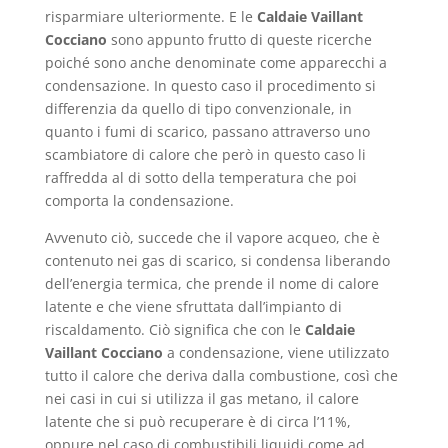
risparmiare ulteriormente. E le
Caldaie Vaillant
Cocciano
sono appunto frutto di queste ricerche
poiché sono anche denominate come apparecchi a
condensazione. In questo caso il procedimento si
differenzia da quello di tipo convenzionale, in
quanto i fumi di scarico, passano attraverso uno
scambiatore di calore che però in questo caso li
raffredda al di sotto della temperatura che poi
comporta la condensazione.
Avvenuto ciò, succede che il vapore acqueo, che è
contenuto nei gas di scarico, si condensa liberando
dell’energia termica, che prende il nome di calore
latente e che viene sfruttata dall’impianto di
riscaldamento. Ciò significa che con le
Caldaie
Vaillant Cocciano
a condensazione, viene utilizzato
tutto il calore che deriva dalla combustione, così che
nei casi in cui si utilizza il gas metano, il calore
latente che si può recuperare è di circa l’11%,
oppure nel caso di combustibili liquidi come ad