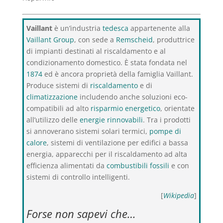
Vaillant
è un’industria
tedesca
appartenente alla
Vaillant Group
, con sede a
Remscheid
, produttrice
di impianti destinati al riscaldamento e al
condizionamento domestico. È stata fondata nel
1874
ed è ancora proprietà della famiglia Vaillant.
Produce sistemi di
riscaldamento
e di
climatizzazione
includendo anche soluzioni eco-
compatibili ad alto
risparmio energetico
, orientate
all’utilizzo delle
energie rinnovabili
. Tra i prodotti
si annoverano sistemi solari termici,
pompe di
calore
, sistemi di ventilazione per edifici a bassa
energia, apparecchi per il riscaldamento ad alta
efficienza alimentati da
combustibili fossili
e con
sistemi di controllo intelligenti.
[
Wikipedia
]
Forse non sapevi che…