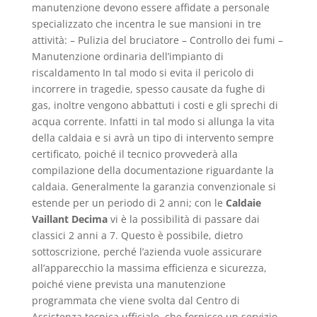
manutenzione devono essere affidate a personale
specializzato che incentra le sue mansioni in tre
attività: – Pulizia del bruciatore – Controllo dei fumi –
Manutenzione ordinaria dell’impianto di
riscaldamento In tal modo si evita il pericolo di
incorrere in tragedie, spesso causate da fughe di
gas, inoltre vengono abbattuti i costi e gli sprechi di
acqua corrente. Infatti in tal modo si allunga la vita
della caldaia e si avrà un tipo di intervento sempre
certificato, poiché il tecnico provvederà alla
compilazione della documentazione riguardante la
caldaia. Generalmente la garanzia convenzionale si
estende per un periodo di 2 anni; con le
Caldaie
Vaillant Decima
vi è la possibilità di passare dai
classici 2 anni a 7. Questo è possibile, dietro
sottoscrizione, perché l’azienda vuole assicurare
all’apparecchio la massima efficienza e sicurezza,
poiché viene prevista una manutenzione
programmata che viene svolta dal Centro di
Assistenza tecnica ufficiale, che fornisce un servizio