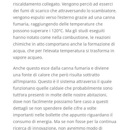
riscaldamento collegato. Vengono perciò ad esserci
dei fumi di scarico che attraversando lo scambiatore,
vengono espulsi verso l’esterno grazie ad una canna
fumaria, raggiungendo delle temperature che
possono superare i 120°C. Ma gli studi eseguiti
hanno notato come nella combustione, le reazioni
chimiche in atto comportano anche la formazione di
acqua, che per l’elevata temperatura si trasforma in
vapore acqueo.
Anche questo esce dalla canna fumaria e diviene
una fonte di calore che però risulta sottratto
all’impianto. Questo è il sistema attraverso il quale
funzionano quelle caldaie che probabilmente sono
tutt’ora presenti in molte delle nostre abitazioni,
dove non facilmente possiamo fare caso a questi
dettagli se non spendere delle cifre a volte
importanti nelle bollette che appunto riguardano il
consumo di energia. Ma se non fosse per la continua
ricerca di innovazione, non avremmo modo di