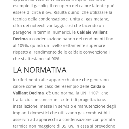
esempio il gasolio, il recupero del calore latente può
essere di circa il 6%. Risulta quindi che utilizzare la
tecnica della condensazione, unita al gas metano,
offra dei notevoli vantaggi, così che facendo un
paragone in termini numerici, le
Caldaie Vaillant
Decima
a condensazione hanno dei rendimenti fino
al 109%, quindi un livello nettamente superiore
rispetto al rendimento delle caldaie convenzionali
che si attestano sul 90%.
LA NORMATIVA
In riferimento alle apparecchiature che generano
calore come nel caso dell’esempio delle
Caldaie
Vaillant Decima
, c’è una norma, la UNI 11071 che
tratta ciò che concerne i criteri di progettazione,
installazione, messa in servizio e manutenzione degli
impianti domestici che utilizzano gas combustibili,
asserviti ad apparecchi a condensazione con portata
termica non maggiore di 35 Kw. In essa si prevedono