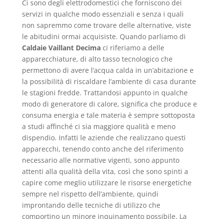
Ci sono degli elettrodomestici che forniscono dei
servizi in qualche modo essenziali e senza i quali
non sapremmo come trovare delle alternative, viste
le abitudini ormai acquisiste. Quando parliamo di
Caldaie Vaillant Decima
ci riferiamo a delle
apparecchiature, di alto tasso tecnologico che
permettono di avere l’acqua calda in un’abitazione e
la possibilità di riscaldare l’ambiente di casa durante
le stagioni fredde. Trattandosi appunto in qualche
modo di generatore di calore, significa che produce e
consuma energia e tale materia è sempre sottoposta
a studi affinché ci sia maggiore qualità e meno
dispendio. Infatti le aziende che realizzano questi
apparecchi, tenendo conto anche del riferimento
necessario alle normative vigenti, sono appunto
attenti alla qualità della vita, così che sono spinti a
capire come meglio utilizzare le risorse energetiche
sempre nel rispetto dell’ambiente, quindi
improntando delle tecniche di utilizzo che
comportino un minore inquinamento possibile. La