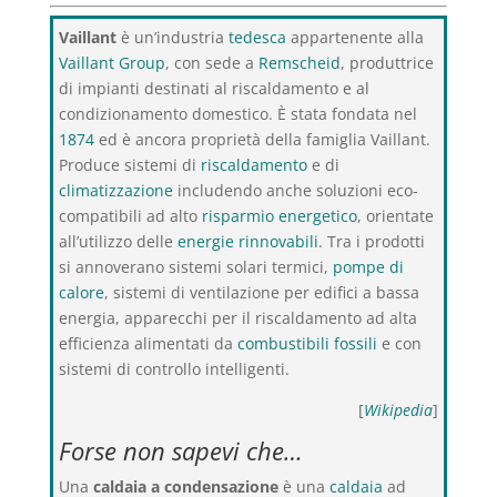
Vaillant
è un’industria
tedesca
appartenente alla
Vaillant Group
, con sede a
Remscheid
, produttrice
di impianti destinati al riscaldamento e al
condizionamento domestico. È stata fondata nel
1874
ed è ancora proprietà della famiglia Vaillant.
Produce sistemi di
riscaldamento
e di
climatizzazione
includendo anche soluzioni eco-
compatibili ad alto
risparmio energetico
, orientate
all’utilizzo delle
energie rinnovabili
. Tra i prodotti
si annoverano sistemi solari termici,
pompe di
calore
, sistemi di ventilazione per edifici a bassa
energia, apparecchi per il riscaldamento ad alta
efficienza alimentati da
combustibili fossili
e con
sistemi di controllo intelligenti.
[
Wikipedia
]
Forse non sapevi che…
Una
caldaia a condensazione
è una
caldaia
ad