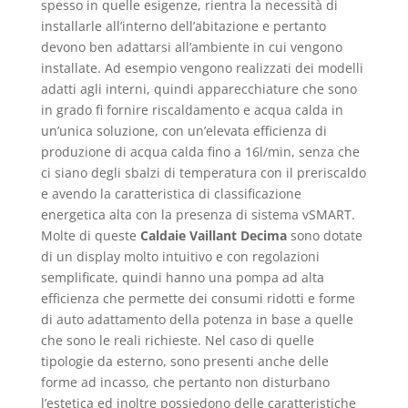
spesso in quelle esigenze, rientra la necessità di
installarle all’interno dell’abitazione e pertanto
devono ben adattarsi all’ambiente in cui vengono
installate. Ad esempio vengono realizzati dei modelli
adatti agli interni, quindi apparecchiature che sono
in grado fi fornire riscaldamento e acqua calda in
un’unica soluzione, con un’elevata efficienza di
produzione di acqua calda fino a 16l/min, senza che
ci siano degli sbalzi di temperatura con il preriscaldo
e avendo la caratteristica di classificazione
energetica alta con la presenza di sistema vSMART.
Molte di queste
Caldaie Vaillant Decima
sono dotate
di un display molto intuitivo e con regolazioni
semplificate, quindi hanno una pompa ad alta
efficienza che permette dei consumi ridotti e forme
di auto adattamento della potenza in base a quelle
che sono le reali richieste. Nel caso di quelle
tipologie da esterno, sono presenti anche delle
forme ad incasso, che pertanto non disturbano
l’estetica ed inoltre possiedono delle caratteristiche