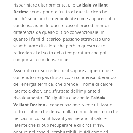
risparmiare ulteriormente. E le
Caldaie Vaillant
Decima
sono appunto frutto di queste ricerche
poiché sono anche denominate come apparecchi a
condensazione. In questo caso il procedimento si
differenzia da quello di tipo convenzionale, in
quanto i fumi di scarico, passano attraverso uno
scambiatore di calore che però in questo caso li
raffredda al di sotto della temperatura che poi
comporta la condensazione.
Avvenuto ciò, succede che il vapore acqueo, che è
contenuto nei gas di scarico, si condensa liberando
dell’energia termica, che prende il nome di calore
latente e che viene sfruttata dall’impianto di
riscaldamento. Ciò significa che con le
Caldaie
Vaillant Decima
a condensazione, viene utilizzato
tutto il calore che deriva dalla combustione, così che
nei casi in cui si utilizza il gas metano, il calore
latente che si può recuperare è di circa l’11%,
oppure nel caso di combustibili liquidi come ad