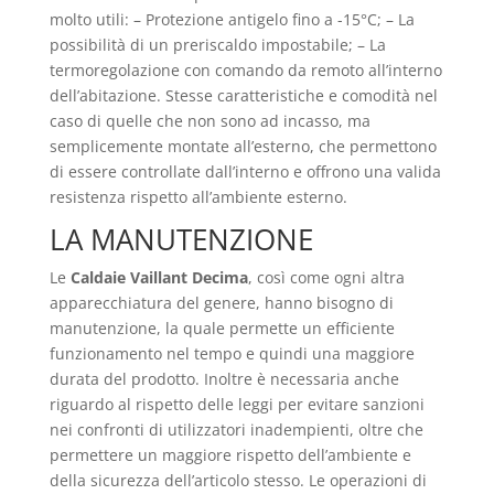
molto utili: – Protezione antigelo fino a -15°C; – La
possibilità di un preriscaldo impostabile; – La
termoregolazione con comando da remoto all’interno
dell’abitazione. Stesse caratteristiche e comodità nel
caso di quelle che non sono ad incasso, ma
semplicemente montate all’esterno, che permettono
di essere controllate dall’interno e offrono una valida
resistenza rispetto all’ambiente esterno.
LA MANUTENZIONE
Le
Caldaie Vaillant Decima
, così come ogni altra
apparecchiatura del genere, hanno bisogno di
manutenzione, la quale permette un efficiente
funzionamento nel tempo e quindi una maggiore
durata del prodotto. Inoltre è necessaria anche
riguardo al rispetto delle leggi per evitare sanzioni
nei confronti di utilizzatori inadempienti, oltre che
permettere un maggiore rispetto dell’ambiente e
della sicurezza dell’articolo stesso. Le operazioni di