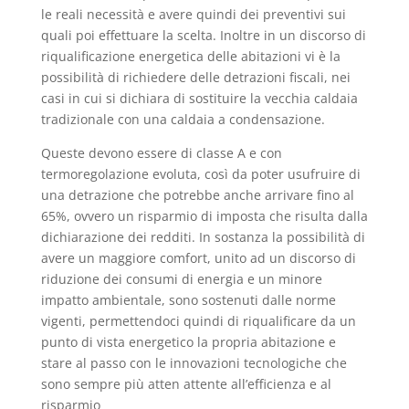
le reali necessità e avere quindi dei preventivi sui
quali poi effettuare la scelta. Inoltre in un discorso di
riqualificazione energetica delle abitazioni vi è la
possibilità di richiedere delle detrazioni fiscali, nei
casi in cui si dichiara di sostituire la vecchia caldaia
tradizionale con una caldaia a condensazione.
Queste devono essere di classe A e con
termoregolazione evoluta, così da poter usufruire di
una detrazione che potrebbe anche arrivare fino al
65%, ovvero un risparmio di imposta che risulta dalla
dichiarazione dei redditi. In sostanza la possibilità di
avere un maggiore comfort, unito ad un discorso di
riduzione dei consumi di energia e un minore
impatto ambientale, sono sostenuti dalle norme
vigenti, permettendoci quindi di riqualificare da un
punto di vista energetico la propria abitazione e
stare al passo con le innovazioni tecnologiche che
sono sempre più atten attente all’efficienza e al
risparmio