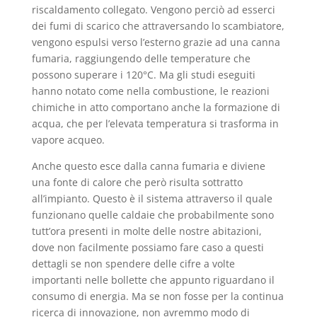
riscaldamento collegato. Vengono perciò ad esserci
dei fumi di scarico che attraversando lo scambiatore,
vengono espulsi verso l’esterno grazie ad una canna
fumaria, raggiungendo delle temperature che
possono superare i 120°C. Ma gli studi eseguiti
hanno notato come nella combustione, le reazioni
chimiche in atto comportano anche la formazione di
acqua, che per l’elevata temperatura si trasforma in
vapore acqueo.
Anche questo esce dalla canna fumaria e diviene
una fonte di calore che però risulta sottratto
all’impianto. Questo è il sistema attraverso il quale
funzionano quelle caldaie che probabilmente sono
tutt’ora presenti in molte delle nostre abitazioni,
dove non facilmente possiamo fare caso a questi
dettagli se non spendere delle cifre a volte
importanti nelle bollette che appunto riguardano il
consumo di energia. Ma se non fosse per la continua
ricerca di innovazione, non avremmo modo di