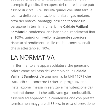
esempio il gasolio, il recupero del calore latente può
essere di circa il 6%. Risulta quindi che utilizzare la
tecnica della condensazione, unita al gas metano,
offra dei notevoli vantaggi, così che facendo un
paragone in termini numerici, le
Caldaie Vaillant
Sambuci
a condensazione hanno dei rendimenti fino
al 109%, quindi un livello nettamente superiore
rispetto al rendimento delle caldaie convenzionali
che si attestano sul 90%.
LA NORMATIVA
In riferimento alle apparecchiature che generano
calore come nel caso dell’esempio delle
Caldaie
Vaillant Sambuci
, c’è una norma, la UNI 11071 che
tratta ciò che concerne i criteri di progettazione,
installazione, messa in servizio e manutenzione degli
impianti domestici che utilizzano gas combustibili,
asserviti ad apparecchi a condensazione con portata
termica non maggiore di 35 Kw. In essa si prevedono