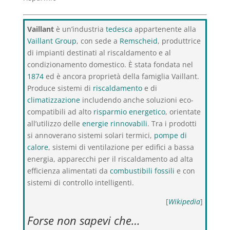
Vaillant
è un’industria
tedesca
appartenente alla
Vaillant Group
, con sede a
Remscheid
, produttrice
di impianti destinati al riscaldamento e al
condizionamento domestico. È stata fondata nel
1874
ed è ancora proprietà della famiglia Vaillant.
Produce sistemi di
riscaldamento
e di
climatizzazione
includendo anche soluzioni eco-
compatibili ad alto
risparmio energetico
, orientate
all’utilizzo delle
energie rinnovabili
. Tra i prodotti
si annoverano sistemi solari termici,
pompe di
calore
, sistemi di ventilazione per edifici a bassa
energia, apparecchi per il riscaldamento ad alta
efficienza alimentati da
combustibili fossili
e con
sistemi di controllo intelligenti.
[
Wikipedia
]
Forse non sapevi che…