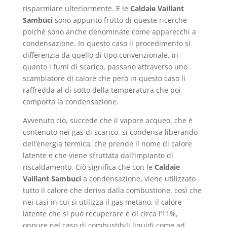
risparmiare ulteriormente. E le
Caldaie Vaillant
Sambuci
sono appunto frutto di queste ricerche
poiché sono anche denominate come apparecchi a
condensazione. In questo caso il procedimento si
differenzia da quello di tipo convenzionale, in
quanto i fumi di scarico, passano attraverso uno
scambiatore di calore che però in questo caso li
raffredda al di sotto della temperatura che poi
comporta la condensazione.
Avvenuto ciò, succede che il vapore acqueo, che è
contenuto nei gas di scarico, si condensa liberando
dell’energia termica, che prende il nome di calore
latente e che viene sfruttata dall’impianto di
riscaldamento. Ciò significa che con le
Caldaie
Vaillant Sambuci
a condensazione, viene utilizzato
tutto il calore che deriva dalla combustione, così che
nei casi in cui si utilizza il gas metano, il calore
latente che si può recuperare è di circa l’11%,
oppure nel caso di combustibili liquidi come ad