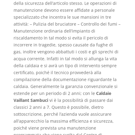
della sicurezza dell’articolo stesso. Le operazioni di
manutenzione devono essere affidate a personale
specializzato che incentra le sue mansioni in tre
attività: – Pulizia del bruciatore – Controllo dei fumi –
Manutenzione ordinaria dell’impianto di
riscaldamento In tal modo si evita il pericolo di
incorrere in tragedie, spesso causate da fughe di
gas, inoltre vengono abbattuti i costi e gli sprechi di
acqua corrente. Infatti in tal modo si allunga la vita
della caldaia e si avrà un tipo di intervento sempre
certificato, poiché il tecnico provvederà alla
compilazione della documentazione riguardante la
caldaia. Generalmente la garanzia convenzionale si
estende per un periodo di 2 anni; con le
Caldaie
Vaillant Sambuci
vi è la possibilità di passare dai
classici 2 anni a 7. Questo è possibile, dietro
sottoscrizione, perché l’azienda vuole assicurare
all’apparecchio la massima efficienza e sicurezza,
poiché viene prevista una manutenzione
programmata che viene svolta dal Centro di