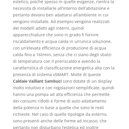
estetico, poiché spesso in quelle esigenze, rientra la
necessità di installarle all’interno dell’abitazione e
pertanto devono ben adattarsi all’ambiente in cui
vengono installate. Ad esempio vengono realizzati
dei modelli adatti agli interni, quindi
apparecchiature che sono in grado fi fornire
riscaldamento e acqua calda in un’unica soluzione,
con un’elevata efficienza di produzione di acqua
calda fino a 16l/min, senza che ci siano degli sbalzi
di temperatura con il preriscaldo e avendo la
caratteristica di classificazione energetica alta con la
presenza di sistema vSMART. Molte di queste
Caldaie Vaillant Sambuci
sono dotate di un display
molto intuitivo e con regolazioni semplificate, quindi
hanno una pompa ad alta efficienza che permette
dei consumi ridotti e forme di auto adattamento
della potenza in base a quelle che sono le reali
richieste. Nel caso di quelle tipologie da esterno,
sono presenti anche delle forme ad incasso, che
pertanto non disturbano l’estetica ed inoltre