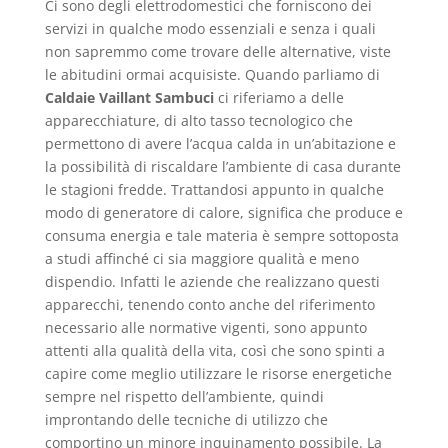
Ci sono degli elettrodomestici che forniscono dei
servizi in qualche modo essenziali e senza i quali
non sapremmo come trovare delle alternative, viste
le abitudini ormai acquisiste. Quando parliamo di
Caldaie Vaillant Sambuci
ci riferiamo a delle
apparecchiature, di alto tasso tecnologico che
permettono di avere l’acqua calda in un’abitazione e
la possibilità di riscaldare l’ambiente di casa durante
le stagioni fredde. Trattandosi appunto in qualche
modo di generatore di calore, significa che produce e
consuma energia e tale materia è sempre sottoposta
a studi affinché ci sia maggiore qualità e meno
dispendio. Infatti le aziende che realizzano questi
apparecchi, tenendo conto anche del riferimento
necessario alle normative vigenti, sono appunto
attenti alla qualità della vita, così che sono spinti a
capire come meglio utilizzare le risorse energetiche
sempre nel rispetto dell’ambiente, quindi
improntando delle tecniche di utilizzo che
comportino un minore inquinamento possibile. La