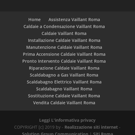
Home
Assistenza Vaillant Roma
Caldaie a Condensazione Vaillant Roma
Caldaie Vaillant Roma
Installazione Caldaie Vaillant Roma
Manutenzione Caldaie Vaillant Roma
Prima Accensione Caldaie Vaillant Roma
Pronto Intervento Caldaie Vaillant Roma
Riparazione Caldaie Vaillant Roma
Scaldabagno a Gas Vaillant Roma
Scaldabagno Elettrico Vaillant Roma
Scaldabagno Vaillant Roma
Sostituzione Caldaie Vaillant Roma
Vendita Caldaie Vaillant Roma
Leggi L'informativa privacy
COPYRIGHT [c] 2019 by -
Realizzazione siti internet
-
Solution Group Communication
|
Siti Roma