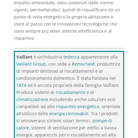
impatto ambientale, sono sostenuti dalle norme
vigenti, permettendoci quindi di riqualificare da un
punto di vista energetico la propria abitazione e
stare al passo con le innovazioni tecnologiche che
sono sempre più atten attente all’efficienza e al
risparmio
Vaillant
è un’industria
tedesca
appartenente alla
Vaillant Group
, con sede a
Remscheid
, produttrice
di impianti destinati al riscaldamento e al
condizionamento domestico. È stata fondata nel
1874
ed è ancora proprietà della famiglia Vaillant.
Produce sistemi di
riscaldamento
e di
climatizzazione
includendo anche soluzioni eco-
compatibili ad alto
risparmio energetico
, orientate
all’utilizzo delle
energie rinnovabili
. Tra i prodotti
si annoverano sistemi solari termici,
pompe di
calore
, sistemi di ventilazione per edifici a bassa
energia, apparecchi per il riscaldamento ad alta