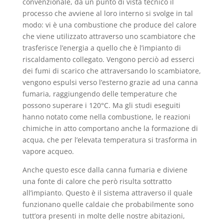
convenzionale, da un punto di vista tecnico il
processo che avviene al loro interno si svolge in tal
modo: vi è una combustione che produce del calore
che viene utilizzato attraverso uno scambiatore che
trasferisce l’energia a quello che è l’impianto di
riscaldamento collegato. Vengono perciò ad esserci
dei fumi di scarico che attraversando lo scambiatore,
vengono espulsi verso l’esterno grazie ad una canna
fumaria, raggiungendo delle temperature che
possono superare i 120°C. Ma gli studi eseguiti
hanno notato come nella combustione, le reazioni
chimiche in atto comportano anche la formazione di
acqua, che per l’elevata temperatura si trasforma in
vapore acqueo.
Anche questo esce dalla canna fumaria e diviene
una fonte di calore che però risulta sottratto
all’impianto. Questo è il sistema attraverso il quale
funzionano quelle caldaie che probabilmente sono
tutt’ora presenti in molte delle nostre abitazioni,