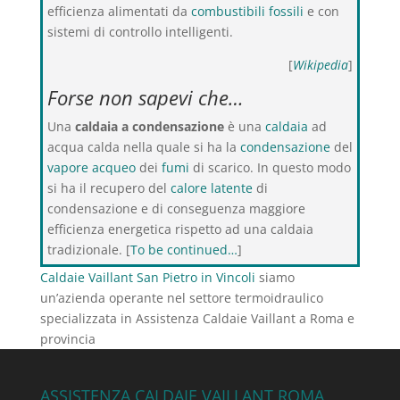
efficienza alimentati da
combustibili fossili
e con
sistemi di controllo intelligenti.
[
Wikipedia
]
Forse non sapevi che…
Una
caldaia a condensazione
è una
caldaia
ad
acqua calda nella quale si ha la
condensazione
del
vapore acqueo
dei
fumi
di scarico. In questo modo
si ha il recupero del
calore latente
di
condensazione e di conseguenza maggiore
efficienza energetica rispetto ad una caldaia
tradizionale. [
To be continued…
]
Caldaie Vaillant San Pietro in Vincoli
siamo
un’azienda operante nel settore termoidraulico
specializzata in Assistenza Caldaie Vaillant a Roma e
provincia
ASSISTENZA CALDAIE VAILLANT ROMA