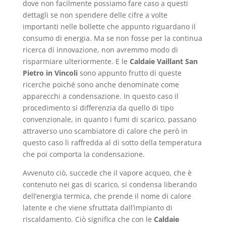
dove non facilmente possiamo fare caso a questi
dettagli se non spendere delle cifre a volte
importanti nelle bollette che appunto riguardano il
consumo di energia. Ma se non fosse per la continua
ricerca di innovazione, non avremmo modo di
risparmiare ulteriormente. E le
Caldaie Vaillant San
Pietro in Vincoli
sono appunto frutto di queste
ricerche poiché sono anche denominate come
apparecchi a condensazione. In questo caso il
procedimento si differenzia da quello di tipo
convenzionale, in quanto i fumi di scarico, passano
attraverso uno scambiatore di calore che però in
questo caso li raffredda al di sotto della temperatura
che poi comporta la condensazione.
Avvenuto ciò, succede che il vapore acqueo, che è
contenuto nei gas di scarico, si condensa liberando
dell’energia termica, che prende il nome di calore
latente e che viene sfruttata dall’impianto di
riscaldamento. Ciò significa che con le
Caldaie