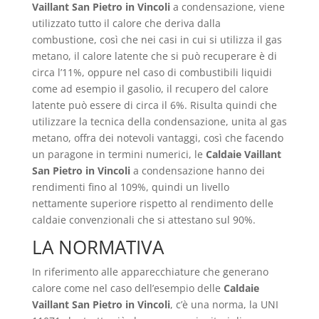
Vaillant San Pietro in Vincoli
a condensazione, viene
utilizzato tutto il calore che deriva dalla
combustione, così che nei casi in cui si utilizza il gas
metano, il calore latente che si può recuperare è di
circa l’11%, oppure nel caso di combustibili liquidi
come ad esempio il gasolio, il recupero del calore
latente può essere di circa il 6%. Risulta quindi che
utilizzare la tecnica della condensazione, unita al gas
metano, offra dei notevoli vantaggi, così che facendo
un paragone in termini numerici, le
Caldaie Vaillant
San Pietro in Vincoli
a condensazione hanno dei
rendimenti fino al 109%, quindi un livello
nettamente superiore rispetto al rendimento delle
caldaie convenzionali che si attestano sul 90%.
LA NORMATIVA
In riferimento alle apparecchiature che generano
calore come nel caso dell’esempio delle
Caldaie
Vaillant San Pietro in Vincoli
, c’è una norma, la UNI