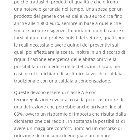
poiché trattasi di prodotti di qualità e che offrono
una notevole garanzia nel tempo. Una spesa per un
prodotto del genere che va dalle 780 euro circa fino
anche alle 1.800 euro, sempre in base a quelle che
sono le proprie esigenze. Importante quindi capire e
farsi aiutare dai professionisti del settore, quali sono
le reali necessità e avere quindi dei preventivi sui
quali poi effettuare la scelta. Inoltre in un discorso di
riqualificazione energetica delle abitazioni vi è la
possibilità di richiedere delle detrazioni fiscali, nei
casi in cui si dichiara di sostituire la vecchia caldaia
tradizionale con una caldaia a condensazione.
Queste devono essere di classe A e con
termoregolazione evoluta, così da poter usufruire di
una detrazione che potrebbe anche arrivare fino al
65%, ovvero un risparmio di imposta che risulta dalla
dichiarazione dei redditi. In sostanza la possibilità di
avere un maggiore comfort, unito ad un discorso di
riduzione dei consumi di energia e un minore