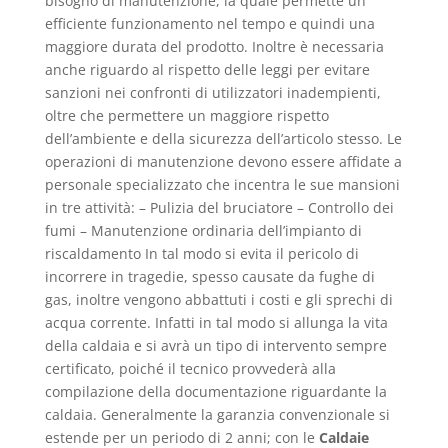
bisogno di manutenzione, la quale permette un
efficiente funzionamento nel tempo e quindi una
maggiore durata del prodotto. Inoltre è necessaria
anche riguardo al rispetto delle leggi per evitare
sanzioni nei confronti di utilizzatori inadempienti,
oltre che permettere un maggiore rispetto
dell’ambiente e della sicurezza dell’articolo stesso. Le
operazioni di manutenzione devono essere affidate a
personale specializzato che incentra le sue mansioni
in tre attività: – Pulizia del bruciatore – Controllo dei
fumi – Manutenzione ordinaria dell’impianto di
riscaldamento In tal modo si evita il pericolo di
incorrere in tragedie, spesso causate da fughe di
gas, inoltre vengono abbattuti i costi e gli sprechi di
acqua corrente. Infatti in tal modo si allunga la vita
della caldaia e si avrà un tipo di intervento sempre
certificato, poiché il tecnico provvederà alla
compilazione della documentazione riguardante la
caldaia. Generalmente la garanzia convenzionale si
estende per un periodo di 2 anni; con le
Caldaie