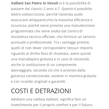
Vaillant San Pietro in Vincoli
vi è la possibilità di
passare dai classici 2 anni a 7. Questo è possibile,
dietro sottoscrizione, perché l’azienda vuole
assicurare all’apparecchio la massima efficienza e
sicurezza, poiché viene prevista una manutenzione
programmata che viene svolta dal Centro di
Assistenza tecnica ufficiale, che fornisce un servizio
puntuale e professionale. Tra i vantaggi previsti,
quelli di non dover corrispondere nessun importo
riguardo al diritto fisso di chiamata, avere quindi
una manodopera gratuita e in caso di necessità,
anche la sostituzione di un componente
danneggiato, secondo ciò che è previsto dalla
garanzia convenzionale, avviene in maniera gratuita
e con ricambi originali e garantiti.
COSTI E DETRAZIONI
Adottare una caldaia Vaillant, significa fare un
investimento per il proprio comfort e per il futuro,