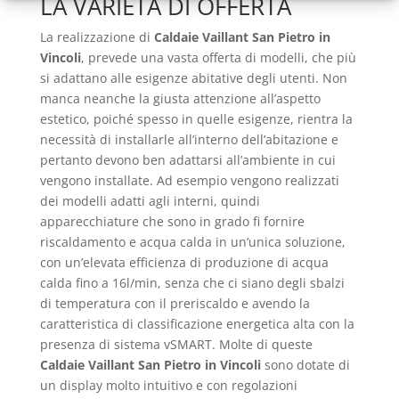
LA VARIETÀ DI OFFERTA
La realizzazione di
Caldaie Vaillant San Pietro in
Vincoli
, prevede una vasta offerta di modelli, che più
si adattano alle esigenze abitative degli utenti. Non
manca neanche la giusta attenzione all’aspetto
estetico, poiché spesso in quelle esigenze, rientra la
necessità di installarle all’interno dell’abitazione e
pertanto devono ben adattarsi all’ambiente in cui
vengono installate. Ad esempio vengono realizzati
dei modelli adatti agli interni, quindi
apparecchiature che sono in grado fi fornire
riscaldamento e acqua calda in un’unica soluzione,
con un’elevata efficienza di produzione di acqua
calda fino a 16l/min, senza che ci siano degli sbalzi
di temperatura con il preriscaldo e avendo la
caratteristica di classificazione energetica alta con la
presenza di sistema vSMART. Molte di queste
Caldaie Vaillant San Pietro in Vincoli
sono dotate di
un display molto intuitivo e con regolazioni