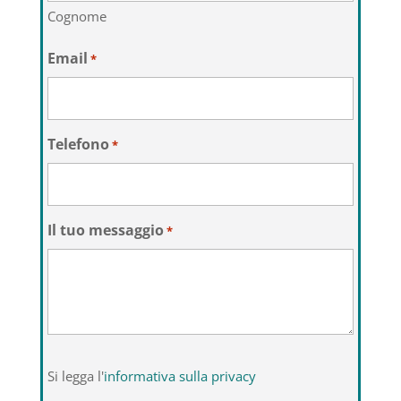
Cognome
Email
*
Telefono
*
Il tuo messaggio
*
Si
Si legga l'
informativa sulla privacy
legga