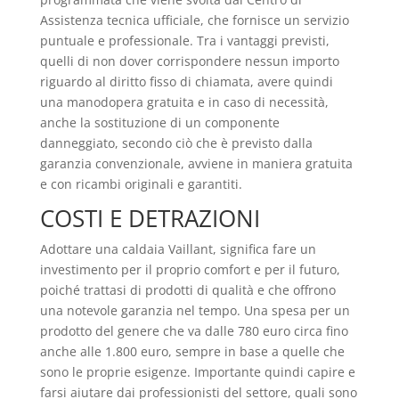
Assistenza tecnica ufficiale, che fornisce un servizio
puntuale e professionale. Tra i vantaggi previsti,
quelli di non dover corrispondere nessun importo
riguardo al diritto fisso di chiamata, avere quindi
una manodopera gratuita e in caso di necessità,
anche la sostituzione di un componente
danneggiato, secondo ciò che è previsto dalla
garanzia convenzionale, avviene in maniera gratuita
e con ricambi originali e garantiti.
COSTI E DETRAZIONI
Adottare una caldaia Vaillant, significa fare un
investimento per il proprio comfort e per il futuro,
poiché trattasi di prodotti di qualità e che offrono
una notevole garanzia nel tempo. Una spesa per un
prodotto del genere che va dalle 780 euro circa fino
anche alle 1.800 euro, sempre in base a quelle che
sono le proprie esigenze. Importante quindi capire e
farsi aiutare dai professionisti del settore, quali sono