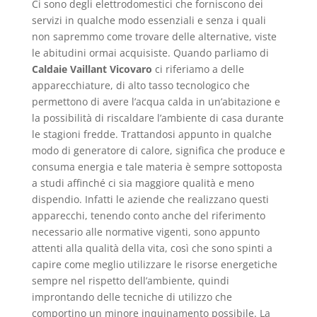
Ci sono degli elettrodomestici che forniscono dei
servizi in qualche modo essenziali e senza i quali
non sapremmo come trovare delle alternative, viste
le abitudini ormai acquisiste. Quando parliamo di
Caldaie Vaillant Vicovaro
ci riferiamo a delle
apparecchiature, di alto tasso tecnologico che
permettono di avere l’acqua calda in un’abitazione e
la possibilità di riscaldare l’ambiente di casa durante
le stagioni fredde. Trattandosi appunto in qualche
modo di generatore di calore, significa che produce e
consuma energia e tale materia è sempre sottoposta
a studi affinché ci sia maggiore qualità e meno
dispendio. Infatti le aziende che realizzano questi
apparecchi, tenendo conto anche del riferimento
necessario alle normative vigenti, sono appunto
attenti alla qualità della vita, così che sono spinti a
capire come meglio utilizzare le risorse energetiche
sempre nel rispetto dell’ambiente, quindi
improntando delle tecniche di utilizzo che
comportino un minore inquinamento possibile. La