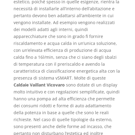
estetico, poiché spesso in quelle esigenze, rientra la
necessità di installarle all’interno dell’abitazione e
pertanto devono ben adattarsi all’ambiente in cui
vengono installate. Ad esempio vengono realizzati
dei modelli adatti agli interni, quindi
apparecchiature che sono in grado fi fornire
riscaldamento e acqua calda in un’unica soluzione,
con un’elevata efficienza di produzione di acqua
calda fino a 16l/min, senza che ci siano degli sbalzi
di temperatura con il preriscaldo e avendo la
caratteristica di classificazione energetica alta con la
presenza di sistema vSMART. Molte di queste
Caldaie Vaillant Vicovaro
sono dotate di un display
molto intuitivo e con regolazioni semplificate, quindi
hanno una pompa ad alta efficienza che permette
dei consumi ridotti e forme di auto adattamento
della potenza in base a quelle che sono le reali
richieste. Nel caso di quelle tipologie da esterno,
sono presenti anche delle forme ad incasso, che
pertanto non disturbano l’estetica ed inoltre