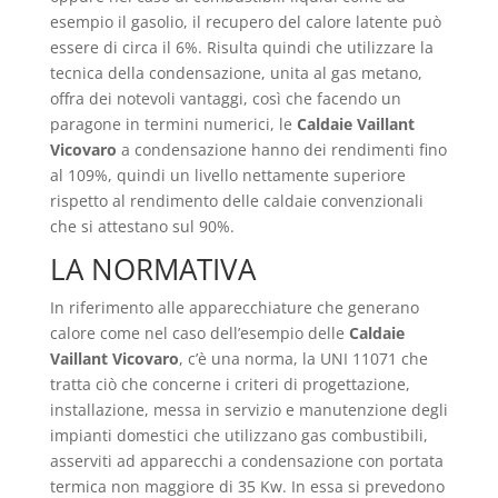
esempio il gasolio, il recupero del calore latente può
essere di circa il 6%. Risulta quindi che utilizzare la
tecnica della condensazione, unita al gas metano,
offra dei notevoli vantaggi, così che facendo un
paragone in termini numerici, le
Caldaie Vaillant
Vicovaro
a condensazione hanno dei rendimenti fino
al 109%, quindi un livello nettamente superiore
rispetto al rendimento delle caldaie convenzionali
che si attestano sul 90%.
LA NORMATIVA
In riferimento alle apparecchiature che generano
calore come nel caso dell’esempio delle
Caldaie
Vaillant Vicovaro
, c’è una norma, la UNI 11071 che
tratta ciò che concerne i criteri di progettazione,
installazione, messa in servizio e manutenzione degli
impianti domestici che utilizzano gas combustibili,
asserviti ad apparecchi a condensazione con portata
termica non maggiore di 35 Kw. In essa si prevedono