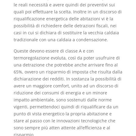
le reali necessità e avere quindi dei preventivi sui
quali poi effettuare la scelta. Inoltre in un discorso di
riqualificazione energetica delle abitazioni vi è la
possibilità di richiedere delle detrazioni fiscali, nei
casi in cui si dichiara di sostituire la vecchia caldaia
tradizionale con una caldaia a condensazione.
Queste devono essere di classe A e con
termoregolazione evoluta, così da poter usufruire di
una detrazione che potrebbe anche arrivare fino al
65%, ovvero un risparmio di imposta che risulta dalla
dichiarazione dei redditi. In sostanza la possibilità di
avere un maggiore comfort, unito ad un discorso di
riduzione dei consumi di energia e un minore
impatto ambientale, sono sostenuti dalle norme
vigenti, permettendoci quindi di riqualificare da un
punto di vista energetico la propria abitazione e
stare al passo con le innovazioni tecnologiche che
sono sempre più atten attente all’efficienza e al
risparmio