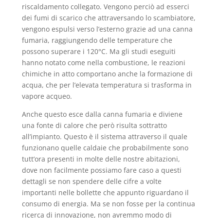
riscaldamento collegato. Vengono perciò ad esserci
dei fumi di scarico che attraversando lo scambiatore,
vengono espulsi verso l’esterno grazie ad una canna
fumaria, raggiungendo delle temperature che
possono superare i 120°C. Ma gli studi eseguiti
hanno notato come nella combustione, le reazioni
chimiche in atto comportano anche la formazione di
acqua, che per l’elevata temperatura si trasforma in
vapore acqueo.
Anche questo esce dalla canna fumaria e diviene
una fonte di calore che però risulta sottratto
all’impianto. Questo è il sistema attraverso il quale
funzionano quelle caldaie che probabilmente sono
tutt’ora presenti in molte delle nostre abitazioni,
dove non facilmente possiamo fare caso a questi
dettagli se non spendere delle cifre a volte
importanti nelle bollette che appunto riguardano il
consumo di energia. Ma se non fosse per la continua
ricerca di innovazione, non avremmo modo di