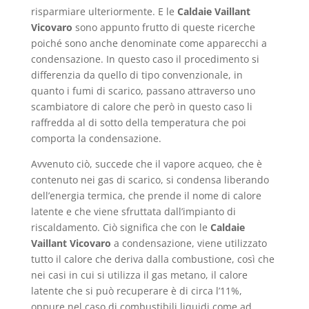
risparmiare ulteriormente. E le
Caldaie Vaillant
Vicovaro
sono appunto frutto di queste ricerche
poiché sono anche denominate come apparecchi a
condensazione. In questo caso il procedimento si
differenzia da quello di tipo convenzionale, in
quanto i fumi di scarico, passano attraverso uno
scambiatore di calore che però in questo caso li
raffredda al di sotto della temperatura che poi
comporta la condensazione.
Avvenuto ciò, succede che il vapore acqueo, che è
contenuto nei gas di scarico, si condensa liberando
dell’energia termica, che prende il nome di calore
latente e che viene sfruttata dall’impianto di
riscaldamento. Ciò significa che con le
Caldaie
Vaillant Vicovaro
a condensazione, viene utilizzato
tutto il calore che deriva dalla combustione, così che
nei casi in cui si utilizza il gas metano, il calore
latente che si può recuperare è di circa l’11%,
oppure nel caso di combustibili liquidi come ad