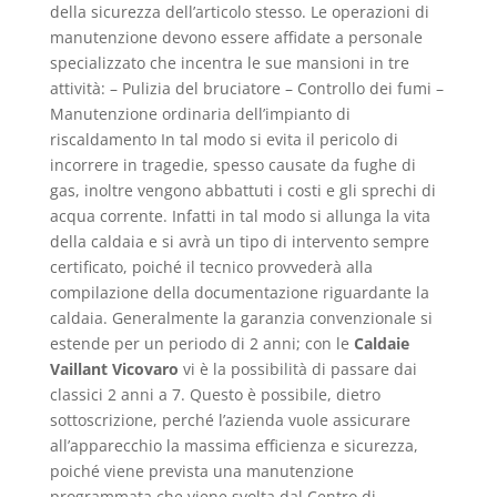
della sicurezza dell’articolo stesso. Le operazioni di
manutenzione devono essere affidate a personale
specializzato che incentra le sue mansioni in tre
attività: – Pulizia del bruciatore – Controllo dei fumi –
Manutenzione ordinaria dell’impianto di
riscaldamento In tal modo si evita il pericolo di
incorrere in tragedie, spesso causate da fughe di
gas, inoltre vengono abbattuti i costi e gli sprechi di
acqua corrente. Infatti in tal modo si allunga la vita
della caldaia e si avrà un tipo di intervento sempre
certificato, poiché il tecnico provvederà alla
compilazione della documentazione riguardante la
caldaia. Generalmente la garanzia convenzionale si
estende per un periodo di 2 anni; con le
Caldaie
Vaillant Vicovaro
vi è la possibilità di passare dai
classici 2 anni a 7. Questo è possibile, dietro
sottoscrizione, perché l’azienda vuole assicurare
all’apparecchio la massima efficienza e sicurezza,
poiché viene prevista una manutenzione
programmata che viene svolta dal Centro di