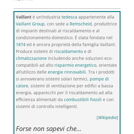
Vaillant
è un’industria
tedesca
appartenente alla
Vaillant Group
, con sede a
Remscheid
, produttrice
di impianti destinati al riscaldamento e al
condizionamento domestico. È stata fondata nel
1874
ed è ancora proprietà della famiglia Vaillant.
Produce sistemi di
riscaldamento
e di
climatizzazione
includendo anche soluzioni eco-
compatibili ad alto
risparmio energetico
, orientate
all’utilizzo delle
energie rinnovabili
. Tra i prodotti
si annoverano sistemi solari termici,
pompe di
calore
, sistemi di ventilazione per edifici a bassa
energia, apparecchi per il riscaldamento ad alta
efficienza alimentati da
combustibili fossili
e con
sistemi di controllo intelligenti.
[
Wikipedia
]
Forse non sapevi che…