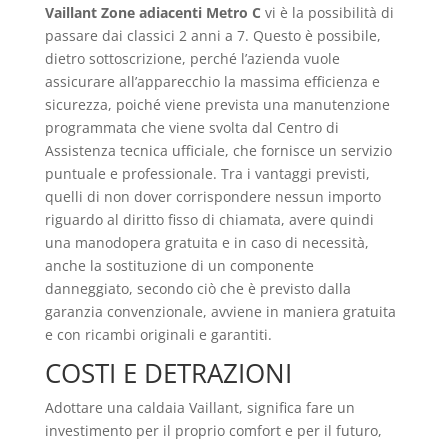
Vaillant Zone adiacenti Metro C
vi è la possibilità di
passare dai classici 2 anni a 7. Questo è possibile,
dietro sottoscrizione, perché l’azienda vuole
assicurare all’apparecchio la massima efficienza e
sicurezza, poiché viene prevista una manutenzione
programmata che viene svolta dal Centro di
Assistenza tecnica ufficiale, che fornisce un servizio
puntuale e professionale. Tra i vantaggi previsti,
quelli di non dover corrispondere nessun importo
riguardo al diritto fisso di chiamata, avere quindi
una manodopera gratuita e in caso di necessità,
anche la sostituzione di un componente
danneggiato, secondo ciò che è previsto dalla
garanzia convenzionale, avviene in maniera gratuita
e con ricambi originali e garantiti.
COSTI E DETRAZIONI
Adottare una caldaia Vaillant, significa fare un
investimento per il proprio comfort e per il futuro,