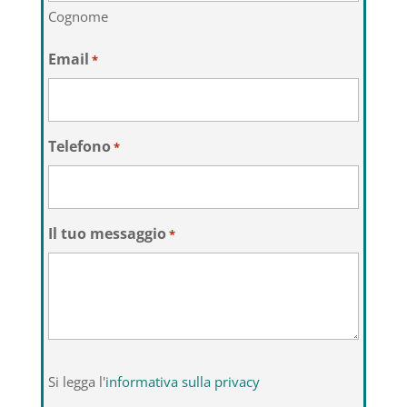
Cognome
Email
*
Telefono
*
Il tuo messaggio
*
Si
Si legga l'
informativa sulla privacy
legga