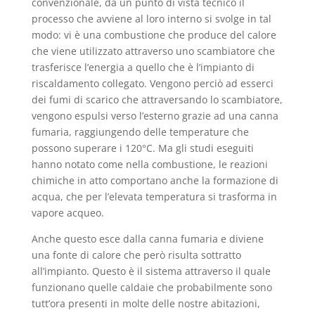
convenzionale, da un punto di vista tecnico il
processo che avviene al loro interno si svolge in tal
modo: vi è una combustione che produce del calore
che viene utilizzato attraverso uno scambiatore che
trasferisce l’energia a quello che è l’impianto di
riscaldamento collegato. Vengono perciò ad esserci
dei fumi di scarico che attraversando lo scambiatore,
vengono espulsi verso l’esterno grazie ad una canna
fumaria, raggiungendo delle temperature che
possono superare i 120°C. Ma gli studi eseguiti
hanno notato come nella combustione, le reazioni
chimiche in atto comportano anche la formazione di
acqua, che per l’elevata temperatura si trasforma in
vapore acqueo.
Anche questo esce dalla canna fumaria e diviene
una fonte di calore che però risulta sottratto
all’impianto. Questo è il sistema attraverso il quale
funzionano quelle caldaie che probabilmente sono
tutt’ora presenti in molte delle nostre abitazioni,