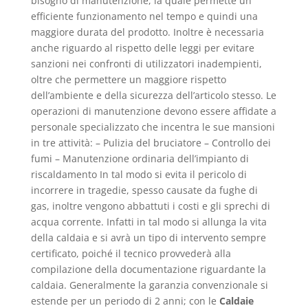
bisogno di manutenzione, la quale permette un
efficiente funzionamento nel tempo e quindi una
maggiore durata del prodotto. Inoltre è necessaria
anche riguardo al rispetto delle leggi per evitare
sanzioni nei confronti di utilizzatori inadempienti,
oltre che permettere un maggiore rispetto
dell’ambiente e della sicurezza dell’articolo stesso. Le
operazioni di manutenzione devono essere affidate a
personale specializzato che incentra le sue mansioni
in tre attività: – Pulizia del bruciatore – Controllo dei
fumi – Manutenzione ordinaria dell’impianto di
riscaldamento In tal modo si evita il pericolo di
incorrere in tragedie, spesso causate da fughe di
gas, inoltre vengono abbattuti i costi e gli sprechi di
acqua corrente. Infatti in tal modo si allunga la vita
della caldaia e si avrà un tipo di intervento sempre
certificato, poiché il tecnico provvederà alla
compilazione della documentazione riguardante la
caldaia. Generalmente la garanzia convenzionale si
estende per un periodo di 2 anni; con le
Caldaie