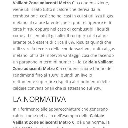
Vaillant Zone adiacenti Metro C
a condensazione,
viene utilizzato tutto il calore che deriva dalla
combustione, così che nei casi in cui si utilizza il gas
metano, il calore latente che si può recuperare è di
circa l’11%, oppure nel caso di combustibili liquidi
come ad esempio il gasolio, il recupero del calore
latente può essere di circa il 6%. Risulta quindi che
utilizzare la tecnica della condensazione, unita al gas
metano, offra dei notevoli vantaggi, così che facendo
un paragone in termini numerici, le
Caldaie Vaillant
Zone adiacenti Metro C
a condensazione hanno dei
rendimenti fino al 109%, quindi un livello
nettamente superiore rispetto al rendimento delle
caldaie convenzionali che si attestano sul 90%.
LA NORMATIVA
In riferimento alle apparecchiature che generano
calore come nel caso dell’esempio delle
Caldaie
Vaillant Zone adiacenti Metro C
, c’è una norma, la