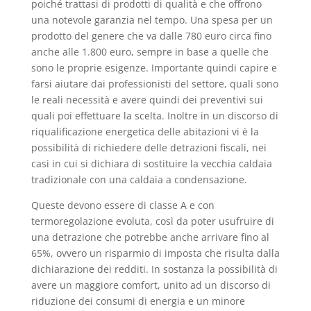
poiché trattasi di prodotti di qualità e che offrono
una notevole garanzia nel tempo. Una spesa per un
prodotto del genere che va dalle 780 euro circa fino
anche alle 1.800 euro, sempre in base a quelle che
sono le proprie esigenze. Importante quindi capire e
farsi aiutare dai professionisti del settore, quali sono
le reali necessità e avere quindi dei preventivi sui
quali poi effettuare la scelta. Inoltre in un discorso di
riqualificazione energetica delle abitazioni vi è la
possibilità di richiedere delle detrazioni fiscali, nei
casi in cui si dichiara di sostituire la vecchia caldaia
tradizionale con una caldaia a condensazione.
Queste devono essere di classe A e con
termoregolazione evoluta, così da poter usufruire di
una detrazione che potrebbe anche arrivare fino al
65%, ovvero un risparmio di imposta che risulta dalla
dichiarazione dei redditi. In sostanza la possibilità di
avere un maggiore comfort, unito ad un discorso di
riduzione dei consumi di energia e un minore