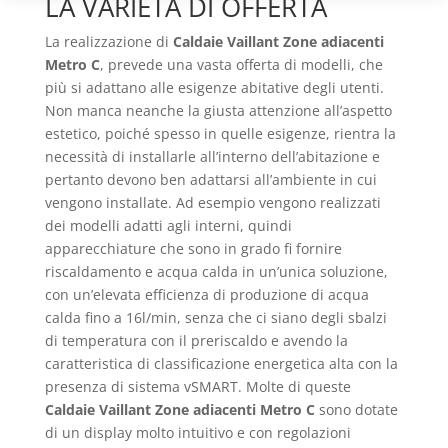
LA VARIETÀ DI OFFERTA
La realizzazione di
Caldaie Vaillant Zone adiacenti
Metro C
, prevede una vasta offerta di modelli, che
più si adattano alle esigenze abitative degli utenti.
Non manca neanche la giusta attenzione all’aspetto
estetico, poiché spesso in quelle esigenze, rientra la
necessità di installarle all’interno dell’abitazione e
pertanto devono ben adattarsi all’ambiente in cui
vengono installate. Ad esempio vengono realizzati
dei modelli adatti agli interni, quindi
apparecchiature che sono in grado fi fornire
riscaldamento e acqua calda in un’unica soluzione,
con un’elevata efficienza di produzione di acqua
calda fino a 16l/min, senza che ci siano degli sbalzi
di temperatura con il preriscaldo e avendo la
caratteristica di classificazione energetica alta con la
presenza di sistema vSMART. Molte di queste
Caldaie Vaillant Zone adiacenti Metro C
sono dotate
di un display molto intuitivo e con regolazioni