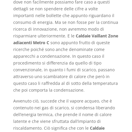
dove non facilmente possiamo fare caso a questi
dettagli se non spendere delle cifre a volte
importanti nelle bollette che appunto riguardano il
consumo di energia. Ma se non fosse per la continua
ricerca di innovazione, non avremmo modo di
risparmiare ulteriormente. E le
Caldaie Vaillant Zone
adiacenti Metro C
sono appunto frutto di queste
ricerche poiché sono anche denominate come
apparecchi a condensazione. In questo caso il
procedimento si differenzia da quello di tipo
convenzionale, in quanto i fumi di scarico, passano
attraverso uno scambiatore di calore che però in
questo caso li raffredda al di sotto della temperatura
che poi comporta la condensazione.
Avvenuto ciò, succede che il vapore acqueo, che è
contenuto nei gas di scarico, si condensa liberando
dell’energia termica, che prende il nome di calore
latente e che viene sfruttata dall’impianto di
riscaldamento. Ciò significa che con le
Caldaie