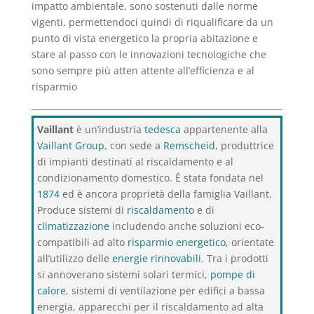
impatto ambientale, sono sostenuti dalle norme
vigenti, permettendoci quindi di riqualificare da un
punto di vista energetico la propria abitazione e
stare al passo con le innovazioni tecnologiche che
sono sempre più atten attente all’efficienza e al
risparmio
Vaillant
è un’industria
tedesca
appartenente alla
Vaillant Group
, con sede a
Remscheid
, produttrice
di impianti destinati al riscaldamento e al
condizionamento domestico. È stata fondata nel
1874
ed è ancora proprietà della famiglia Vaillant.
Produce sistemi di
riscaldamento
e di
climatizzazione
includendo anche soluzioni eco-
compatibili ad alto
risparmio energetico
, orientate
all’utilizzo delle
energie rinnovabili
. Tra i prodotti
si annoverano sistemi solari termici,
pompe di
calore
, sistemi di ventilazione per edifici a bassa
energia, apparecchi per il riscaldamento ad alta