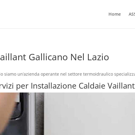
Home
AS
aillant Gallicano Nel Lazio
zio siamo un’azienda operante nel settore termoidraulico specializz
rvizi per Installazione Caldaie Vaillan