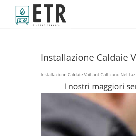
Installazione Caldaie V
Installazione Caldaie Vaillant Gallicano Nel La
I nostri maggiori se