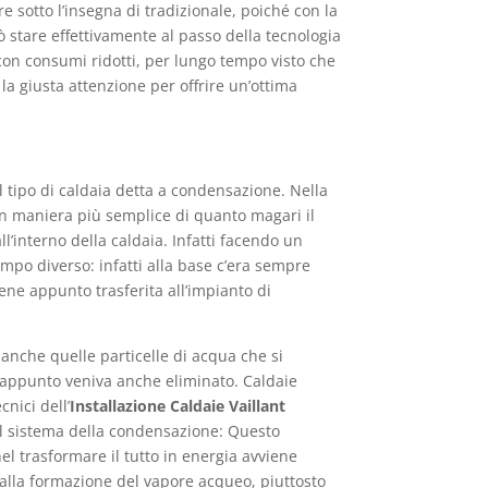
 sotto l’insegna di tradizionale, poiché con la
ò stare effettivamente al passo della tecnologia
con consumi ridotti, per lungo tempo visto che
la giusta attenzione per offrire un’ottima
tipo di caldaia detta a condensazione. Nella
in maniera più semplice di quanto magari il
’interno della caldaia. Infatti facendo un
mpo diverso: infatti alla base c’era sempre
ne appunto trasferita all’impianto di
anche quelle particelle di acqua che si
 appunto veniva anche eliminato. Caldaie
nici dell’
Installazione Caldaie Vaillant
è il sistema della condensazione: Questo
l trasformare il tutto in energia avviene
alla formazione del vapore acqueo, piuttosto