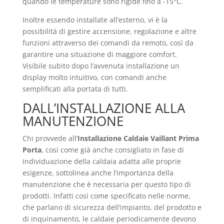
quando le temperature sono rigide fino a -15°C.
Inoltre essendo installate all’esterno, vi è la
possibilità di gestire accensione, regolazione e altre
funzioni attraverso dei comandi da remoto, così da
garantire una situazione di maggiore comfort.
Visibile subito dopo l’avvenuta installazione un
display molto intuitivo, con comandi anche
semplificati alla portata di tutti.
DALL’INSTALLAZIONE ALLA
MANUTENZIONE
Chi provvede all’
Installazione Caldaie Vaillant Prima
Porta
, così come già anche consigliato in fase di
individuazione della caldaia adatta alle proprie
esigenze, sottolinea anche l’importanza della
manutenzione che è necessaria per questo tipo di
prodotti. Infatti così come specificato nelle norme,
che parlano di sicurezza dell’impianto, del prodotto e
di inquinamento, le caldaie periodicamente devono