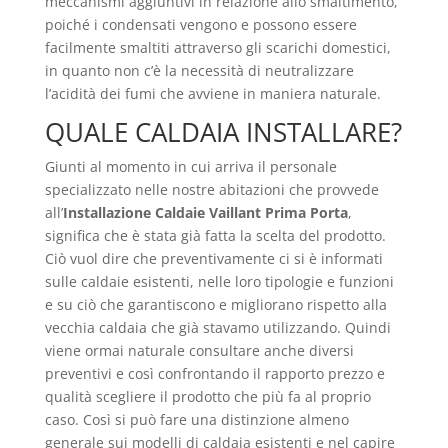
meccanismi aggiuntivi in relazione allo smaltimento,
poiché i condensati vengono e possono essere
facilmente smaltiti attraverso gli scarichi domestici,
in quanto non c’è la necessità di neutralizzare
l’acidità dei fumi che avviene in maniera naturale.
QUALE CALDAIA INSTALLARE?
Giunti al momento in cui arriva il personale
specializzato nelle nostre abitazioni che provvede
all’
Installazione Caldaie Vaillant Prima Porta
,
significa che è stata già fatta la scelta del prodotto.
Ciò vuol dire che preventivamente ci si è informati
sulle caldaie esistenti, nelle loro tipologie e funzioni
e su ciò che garantiscono e migliorano rispetto alla
vecchia caldaia che già stavamo utilizzando. Quindi
viene ormai naturale consultare anche diversi
preventivi e così confrontando il rapporto prezzo e
qualità scegliere il prodotto che più fa al proprio
caso. Così si può fare una distinzione almeno
generale sui modelli di caldaia esistenti e nel capire