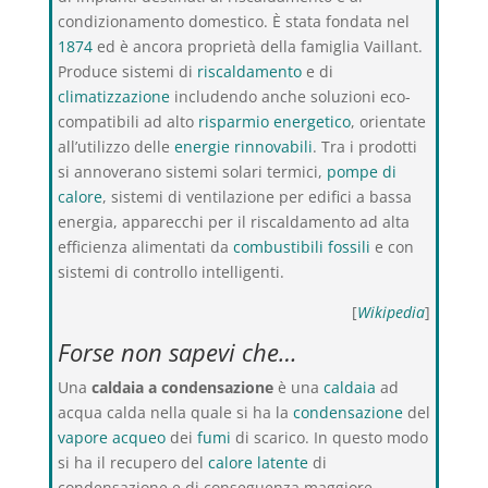
condizionamento domestico. È stata fondata nel
1874
ed è ancora proprietà della famiglia Vaillant.
Produce sistemi di
riscaldamento
e di
climatizzazione
includendo anche soluzioni eco-
compatibili ad alto
risparmio energetico
, orientate
all’utilizzo delle
energie rinnovabili
. Tra i prodotti
si annoverano sistemi solari termici,
pompe di
calore
, sistemi di ventilazione per edifici a bassa
energia, apparecchi per il riscaldamento ad alta
efficienza alimentati da
combustibili fossili
e con
sistemi di controllo intelligenti.
[
Wikipedia
]
Forse non sapevi che…
Una
caldaia a condensazione
è una
caldaia
ad
acqua calda nella quale si ha la
condensazione
del
vapore acqueo
dei
fumi
di scarico. In questo modo
si ha il recupero del
calore latente
di
condensazione e di conseguenza maggiore