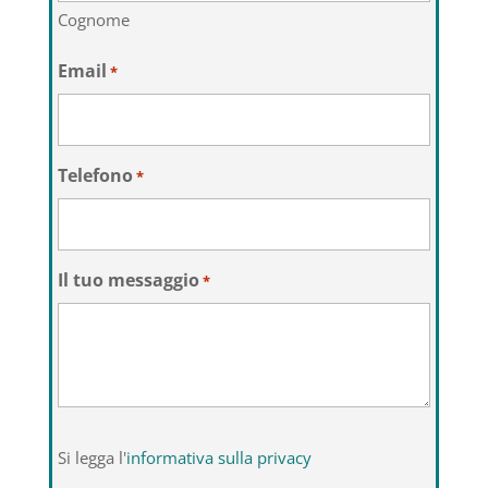
Cognome
Email
*
Telefono
*
Il tuo messaggio
*
Si
Si legga l'
informativa sulla privacy
legga