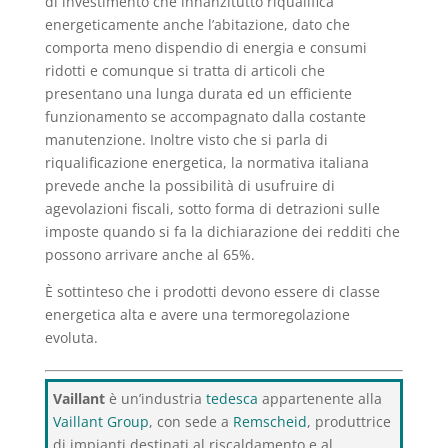
di investimento che innanzitutto riqualifica
energeticamente anche l’abitazione, dato che
comporta meno dispendio di energia e consumi
ridotti e comunque si tratta di articoli che
presentano una lunga durata ed un efficiente
funzionamento se accompagnato dalla costante
manutenzione. Inoltre visto che si parla di
riqualificazione energetica, la normativa italiana
prevede anche la possibilità di usufruire di
agevolazioni fiscali, sotto forma di detrazioni sulle
imposte quando si fa la dichiarazione dei redditi che
possono arrivare anche al 65%.
È sottinteso che i prodotti devono essere di classe
energetica alta e avere una termoregolazione
evoluta.
Vaillant
è un’industria
tedesca
appartenente alla
Vaillant Group
, con sede a
Remscheid
, produttrice
di impianti destinati al riscaldamento e al