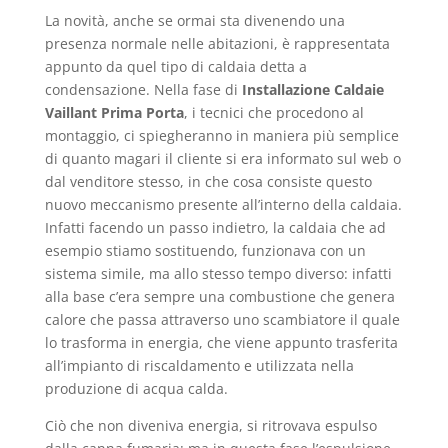
La novità, anche se ormai sta divenendo una
presenza normale nelle abitazioni, è rappresentata
appunto da quel tipo di caldaia detta a
condensazione. Nella fase di
Installazione Caldaie
Vaillant Prima Porta
, i tecnici che procedono al
montaggio, ci spiegheranno in maniera più semplice
di quanto magari il cliente si era informato sul web o
dal venditore stesso, in che cosa consiste questo
nuovo meccanismo presente all’interno della caldaia.
Infatti facendo un passo indietro, la caldaia che ad
esempio stiamo sostituendo, funzionava con un
sistema simile, ma allo stesso tempo diverso: infatti
alla base c’era sempre una combustione che genera
calore che passa attraverso uno scambiatore il quale
lo trasforma in energia, che viene appunto trasferita
all’impianto di riscaldamento e utilizzata nella
produzione di acqua calda.
Ciò che non diveniva energia, si ritrovava espulso