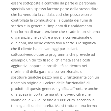
essere sottoposte a controllo da parte di personale
specializzato, spesso facente parte della stessa ditta
che ha venduto la caldaia, così che possa essere
controllata la combustione, la qualità dei fumi di
scarico e in generale l’impianto di riscaldamento.
Una forma di manutenzione che ricade in un sistema
di garanzia che va oltre a quella convenzionale di
due anni, ma viene esteso fino a sette. Ciò significa
che il cliente ha dei vantaggi particolari,
sottoscrivendo questo programma che prevede ad
esempio un diritto fisso di chiamata senza costi
aggiuntivi, oppure la possibilità se rientra nei
riferimenti della garanzia convenzionale, di
sostituire qualche pezzo non più funzionante con un
ricambio originale. Godere delle funzionalità di
prodotti di questo genere, significa affrontare anche
una spesa importante ma utile, ovvero cifre che
vanno dalle 780 euro fino a 1.800 euro, secondo la
tipologia di caldaia scelta. Ma si tratta di una forma