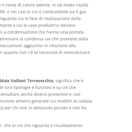
l nome di calore latente. In tal modo risulta
 e nei casi in cui il combustibile sia il gas
riguarda sia la fase di realizzazione della
rtante a cui le case produttrici devono
cchi a condensazione che hanno una portata
 eliminare la condensa sia che proviene dalla
 meccanismi aggiuntivi in relazione allo
n quanto non c’è la necessità di neutralizzare
ldaie Vaillant Torrevecchia
, significa che è
le loro tipologie e funzioni e su ciò che
onsultare anche diversi preventivi e così
stinzione almeno generale sui modelli di caldaia
à per chi vive in abitazioni piccole e non ha
, che in ciò che riguarda il riscaldamento