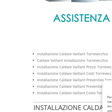
Installazione Caldaie Vaillant Torrevecchia
Caldaie Vaillant Installazione Torrevecchia
Installazione Caldaie Vaillant Prezzi Torreve
Installazione Caldaie Vaillant Costi Torrevec
Installazione Caldaie Vaillant Preventivo Tor
Installazione Caldaie Vaillant Preventivi Tor
Installazione Caldaie Vaillant Costo Torrevec
Per
mem
INSTALLAZIONE CALDAIE 
tec
uni