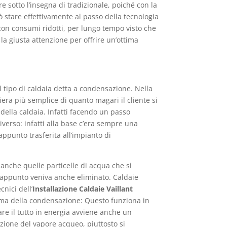
 sotto l’insegna di tradizionale, poiché con la
ò stare effettivamente al passo della tecnologia
con consumi ridotti, per lungo tempo visto che
la giusta attenzione per offrire un’ottima
tipo di caldaia detta a condensazione. Nella
era più semplice di quanto magari il cliente si
della caldaia. Infatti facendo un passo
verso: infatti alla base c’era sempre una
ppunto trasferita all’impianto di
anche quelle particelle di acqua che si
 appunto veniva anche eliminato. Caldaie
nici dell’
Installazione Caldaie Vaillant
stema della condensazione: Questo funziona in
re il tutto in energia avviene anche un
zione del vapore acqueo, piuttosto si