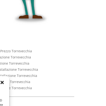
t Prezzo Torrevecchia
lazione Torrevecchia
azione Torrevecchia
nstallazione Torrevecchia
stallazione Torrevecchia
lazione Torrevecchia
llazione Torrevecchia
ID
nte