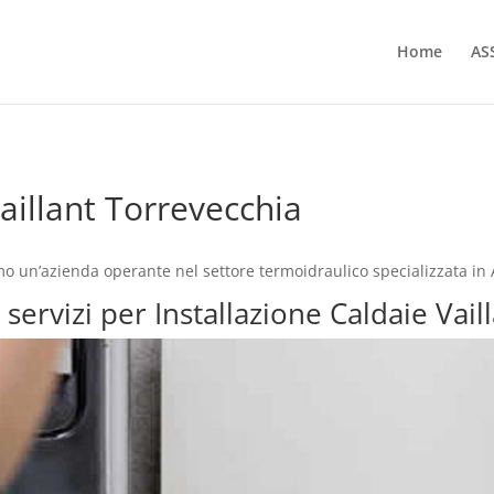
Home
AS
Vaillant Torrevecchia
amo un’azienda operante nel settore termoidraulico specializzata in
 servizi per Installazione Caldaie Vai