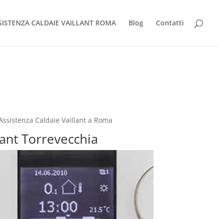
SISTENZA CALDAIE VAILLANT ROMA
Blog
Contatti
 Assistenza Caldaie Vaillant a Roma
llant Torrevecchia