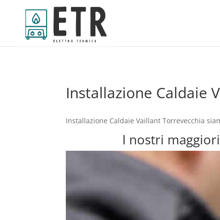
Installazione Caldaie 
Installazione Caldaie Vaillant Torrevecchia si
I nostri maggiori