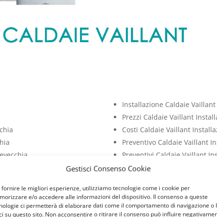
Installazione Caldaie Vaillan
Prezzi Caldaie Vaillant Instal
cchia
Costi Caldaie Vaillant Install
chia
Preventivo Caldaie Vaillant I
revecchia
Preventivi Caldaie Vaillant In
revecchia
Costo Caldaie Vaillant Instal
Gestisci Consenso Cookie
chia
Prezzo Caldaie Vaillant Insta
 fornire le migliori esperienze, utilizziamo tecnologie come i cookie per
orizzare e/o accedere alle informazioni del dispositivo. Il consenso a queste
VAILLANT
nologie ci permetterà di elaborare dati come il comportamento di navigazione o 
ci su questo sito. Non acconsentire o ritirare il consenso può influire negativame