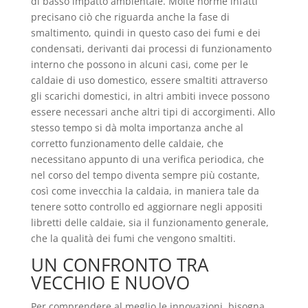
di basso impatto ambientale. Molte norme infatti
precisano ciò che riguarda anche la fase di
smaltimento, quindi in questo caso dei fumi e dei
condensati, derivanti dai processi di funzionamento
interno che possono in alcuni casi, come per le
caldaie di uso domestico, essere smaltiti attraverso
gli scarichi domestici, in altri ambiti invece possono
essere necessari anche altri tipi di accorgimenti. Allo
stesso tempo si dà molta importanza anche al
corretto funzionamento delle caldaie, che
necessitano appunto di una verifica periodica, che
nel corso del tempo diventa sempre più costante,
così come invecchia la caldaia, in maniera tale da
tenere sotto controllo ed aggiornare negli appositi
libretti delle caldaie, sia il funzionamento generale,
che la qualità dei fumi che vengono smaltiti.
UN CONFRONTO TRA
VECCHIO E NUOVO
Per comprendere al meglio le innovazioni, bisogna