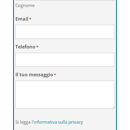
Cognome
Email
*
Telefono
*
Il tuo messaggio
*
Si
Si legga l'
informativa sulla privacy
legga