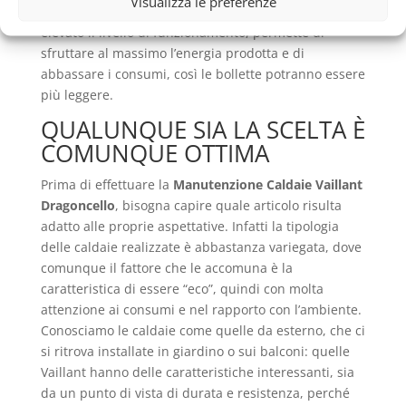
Visualizza le preferenze
Vaillant Dragoncello
, perché riuscire a mantenere
elevato il livello di funzionamento, permette di
sfruttare al massimo l’energia prodotta e di
abbassare i consumi, così le bollette potranno essere
più leggere.
QUALUNQUE SIA LA SCELTA È
COMUNQUE OTTIMA
Prima di effettuare la
Manutenzione Caldaie Vaillant
Dragoncello
, bisogna capire quale articolo risulta
adatto alle proprie aspettative. Infatti la tipologia
delle caldaie realizzate è abbastanza variegata, dove
comunque il fattore che le accomuna è la
caratteristica di essere “eco”, quindi con molta
attenzione ai consumi e nel rapporto con l’ambiente.
Conosciamo le caldaie come quelle da esterno, che ci
si ritrova installate in giardino o sui balconi: quelle
Vaillant hanno delle caratteristiche interessanti, sia
da un punto di vista di durata e resistenza, perché