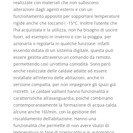
realizzate con materiali che non subiscono
alterazioni dagli agenti esterni e con un
funzionamento apposito per sopportare temperature
rigide anche che toccano i -15°C. Inoltre l’utente che
l’ha acquistata e la utilizza, non ha bisogno di uscire
fuori, ad esempio in inverno o con la pioggia, per
azionarla o regolarla in qualche funzione: infatti
essendo dotata di un sistema digitale, questa può
essere gestita attraverso un comando da remoto,
permettendo così un’ottima comodità. Sono però
anche realizzate delle caldaie adatte ad essere
installate all’interno delle abitazioni, anche in
versione compatta, per non impegnare gli spazi già
ristretti. Le caldaie vaillant hanno funzionalità e
caratteristiche all’avanguardia, poiché combinano
contemporaneamente la formazione di acqua calda,
alcune anche 16l/min, con la gestione del
riscaldamento dell’abitazione. Hanno una
funzionalità che permette di non avere sbalzi di
temperatura in fase di preriscaldo e in automatico