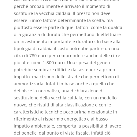
perché probabilmente è arrivato il momento di
sostituire la vecchia caldaia. Il prezzo non deve
essere l’unico fattore determinante la scelta, ma
piuttosto essere parte di quei fattori, come la qualità
o la garanzia di durata che permettono di effettuare
un investimento importante e duraturo. In base alla
tipologia di caldaia il costo potrebbe partire da una
cifra di 780 euro per comprendere anche delle cifre
più alte come 1.800 euro. Una spesa del genere
potrebbe sembrare difficile da sostenere a primo
impatto, ma ci sono delle strade che permettono di
ammortizzarla. Infatti in base anche a quello che
definisce la normativa, una dichiarazione di
sostituzione della vecchia caldaia, con un modello
nuovo, che risulti di alta classificazione e con le
caratteristiche tecniche poco prima menzionate in
riferimento al risparmio energetico e al basso
impatto ambientale, comporta la possibilità di avere
dei benefici dal punto di vista fiscale. Infatti ciò