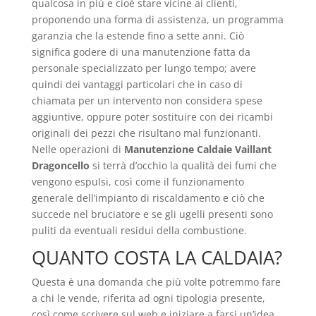
qualcosa in più e cioè stare vicine ai clienti,
proponendo una forma di assistenza, un programma
garanzia che la estende fino a sette anni. Ciò
significa godere di una manutenzione fatta da
personale specializzato per lungo tempo; avere
quindi dei vantaggi particolari che in caso di
chiamata per un intervento non considera spese
aggiuntive, oppure poter sostituire con dei ricambi
originali dei pezzi che risultano mal funzionanti.
Nelle operazioni di
Manutenzione Caldaie Vaillant
Dragoncello
si terrà d’occhio la qualità dei fumi che
vengono espulsi, così come il funzionamento
generale dell’impianto di riscaldamento e ciò che
succede nel bruciatore e se gli ugelli presenti sono
puliti da eventuali residui della combustione.
QUANTO COSTA LA CALDAIA?
Questa è una domanda che più volte potremmo fare
a chi le vende, riferita ad ogni tipologia presente,
così come scrivere sul web e iniziare a farsi un’idea