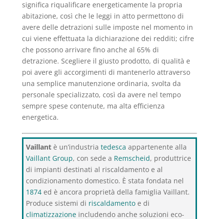
significa riqualificare energeticamente la propria
abitazione, così che le leggi in atto permettono di
avere delle detrazioni sulle imposte nel momento in
cui viene effettuata la dichiarazione dei redditi; cifre
che possono arrivare fino anche al 65% di
detrazione. Scegliere il giusto prodotto, di qualità e
poi avere gli accorgimenti di mantenerlo attraverso
una semplice manutenzione ordinaria, svolta da
personale specializzato, così da avere nel tempo
sempre spese contenute, ma alta efficienza
energetica.
Vaillant
è un’industria
tedesca
appartenente alla
Vaillant Group
, con sede a
Remscheid
, produttrice
di impianti destinati al riscaldamento e al
condizionamento domestico. È stata fondata nel
1874
ed è ancora proprietà della famiglia Vaillant.
Produce sistemi di
riscaldamento
e di
climatizzazione
includendo anche soluzioni eco-