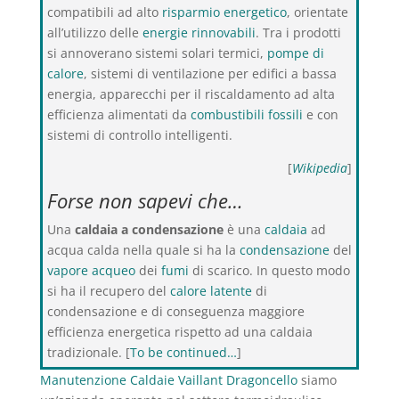
compatibili ad alto
risparmio energetico
, orientate
all’utilizzo delle
energie rinnovabili
. Tra i prodotti
si annoverano sistemi solari termici,
pompe di
calore
, sistemi di ventilazione per edifici a bassa
energia, apparecchi per il riscaldamento ad alta
efficienza alimentati da
combustibili fossili
e con
sistemi di controllo intelligenti.
[
Wikipedia
]
Forse non sapevi che…
Una
caldaia a condensazione
è una
caldaia
ad
acqua calda nella quale si ha la
condensazione
del
vapore acqueo
dei
fumi
di scarico. In questo modo
si ha il recupero del
calore latente
di
condensazione e di conseguenza maggiore
efficienza energetica rispetto ad una caldaia
tradizionale. [
To be continued…
]
Manutenzione Caldaie Vaillant Dragoncello
siamo