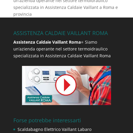
un’azienda operante nel settore termoidraulico
specializzata in Assistenza Caldaie Vaillant a Roma e
provincia
ASSISTENZA CALDAIE VAILLANT ROMA
Assistenza Caldaie Vaillant Roma
⭐ Siamo
un’azienda operante nel settore termoidraulico
specializzata in Assistenza Caldaie Vaillant Roma
Forse potrebbe interessarti
Scaldabagno Elettrico Vaillant Labaro