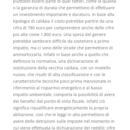
piuttosto essere parte di quei fattori, come la qualità
o la garanzia di durata che permettono di effettuare
un investimento importante e duraturo. In base alla
tipologia di caldaia il costo potrebbe partire da una
cifra di 780 euro per comprendere anche delle cifre
più alte come 1.800 euro. Una spesa del genere
potrebbe sembrare difficile da sostenere a primo
impatto, ma ci sono delle strade che permettono di
ammortizzarla. Infatti in base anche a quello che
definisce la normativa, una dichiarazione di
sostituzione della vecchia caldaia, con un modello
nuovo, che risulti di alta classificazione e con le
caratteristiche tecniche poco prima menzionate in
riferimento al risparmio energetico e al basso
impatto ambientale, comporta la possibilità di avere
dei benefici dal punto di vista fiscale. Infatti ciò
significa riqualificare energeticamente la propria
abitazione, così che le leggi in atto permettono di
avere delle detrazioni sulle imposte nel momento in
cui viene effettuata la dichiarazione dei redditi; cifre