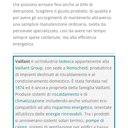
che possono arrivare fino anche al 65% di
detrazione. Scegliere il giusto prodotto, di qualità e
poi avere gli accorgimenti di mantenerlo attraverso
una semplice manutenzione ordinaria, svolta da
personale specializzato, così da avere nel tempo
sempre spese contenute, ma alta efficienza
energetica.
Vaillant
è un’industria
tedesca
appartenente alla
Vaillant Group
, con sede a
Remscheid
, produttrice
di impianti destinati al riscaldamento e al
condizionamento domestico. È stata fondata nel
1874
ed è ancora proprietà della famiglia Vaillant.
Produce sistemi di
riscaldamento
e di
climatizzazione
includendo anche soluzioni eco-
compatibili ad alto
risparmio energetico
, orientate
all’utilizzo delle
energie rinnovabili
. Tra i prodotti
si annoverano sistemi solari termici,
pompe di
calore
, sistemi di ventilazione per edifici a bassa