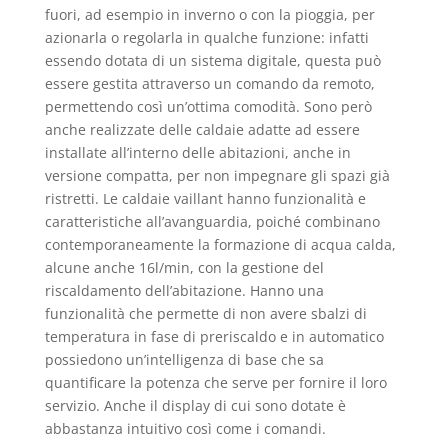
fuori, ad esempio in inverno o con la pioggia, per
azionarla o regolarla in qualche funzione: infatti
essendo dotata di un sistema digitale, questa può
essere gestita attraverso un comando da remoto,
permettendo così un’ottima comodità. Sono però
anche realizzate delle caldaie adatte ad essere
installate all’interno delle abitazioni, anche in
versione compatta, per non impegnare gli spazi già
ristretti. Le caldaie vaillant hanno funzionalità e
caratteristiche all’avanguardia, poiché combinano
contemporaneamente la formazione di acqua calda,
alcune anche 16l/min, con la gestione del
riscaldamento dell’abitazione. Hanno una
funzionalità che permette di non avere sbalzi di
temperatura in fase di preriscaldo e in automatico
possiedono un’intelligenza di base che sa
quantificare la potenza che serve per fornire il loro
servizio. Anche il display di cui sono dotate è
abbastanza intuitivo così come i comandi.