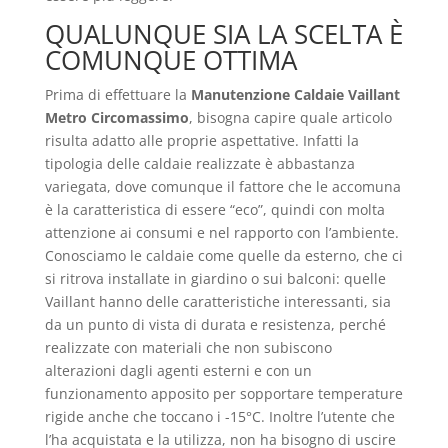
QUALUNQUE SIA LA SCELTA È
COMUNQUE OTTIMA
Prima di effettuare la
Manutenzione Caldaie Vaillant
Metro Circomassimo
, bisogna capire quale articolo
risulta adatto alle proprie aspettative. Infatti la
tipologia delle caldaie realizzate è abbastanza
variegata, dove comunque il fattore che le accomuna
è la caratteristica di essere “eco”, quindi con molta
attenzione ai consumi e nel rapporto con l’ambiente.
Conosciamo le caldaie come quelle da esterno, che ci
si ritrova installate in giardino o sui balconi: quelle
Vaillant hanno delle caratteristiche interessanti, sia
da un punto di vista di durata e resistenza, perché
realizzate con materiali che non subiscono
alterazioni dagli agenti esterni e con un
funzionamento apposito per sopportare temperature
rigide anche che toccano i -15°C. Inoltre l’utente che
l’ha acquistata e la utilizza, non ha bisogno di uscire