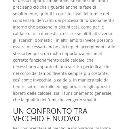
di basso impatto ambientale. Molte norme infatti
precisano ciò che riguarda anche la fase di
smaltimento, quindi in questo caso dei fumi e dei
condensati, derivanti dai processi di funzionamento
interno che possono in alcuni casi, come per le
caldaie di uso domestico, essere smaltiti attraverso
gli scarichi domestici, in altri ambiti invece possono
essere necessari anche altri tipi di accorgimenti. Allo
stesso tempo si dà molta importanza anche al
corretto funzionamento delle caldaie, che
necessitano appunto di una verifica periodica, che
nel corso del tempo diventa sempre più costante,
così come invecchia la caldaia, in maniera tale da
tenere sotto controllo ed aggiornare negli appositi
libretti delle caldaie, sia il funzionamento generale,
che la qualità dei fumi che vengono smaltiti.
UN CONFRONTO TRA
VECCHIO E NUOVO
Per comprendere al meglio le innovazioni, bisogna