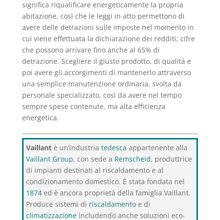
significa riqualificare energeticamente la propria
abitazione, così che le leggi in atto permettono di
avere delle detrazioni sulle imposte nel momento in
cui viene effettuata la dichiarazione dei redditi; cifre
che possono arrivare fino anche al 65% di
detrazione. Scegliere il giusto prodotto, di qualità e
poi avere gli accorgimenti di mantenerlo attraverso
una semplice manutenzione ordinaria, svolta da
personale specializzato, così da avere nel tempo
sempre spese contenute, ma alta efficienza
energetica.
Vaillant
è un’industria
tedesca
appartenente alla
Vaillant Group
, con sede a
Remscheid
, produttrice
di impianti destinati al riscaldamento e al
condizionamento domestico. È stata fondata nel
1874
ed è ancora proprietà della famiglia Vaillant.
Produce sistemi di
riscaldamento
e di
climatizzazione
includendo anche soluzioni eco-