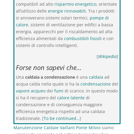
compatibili ad alto
risparmio energetico
, orientate
all’utilizzo delle
energie rinnovabili
. Tra i prodotti
si annoverano sistemi solari termici,
pompe di
calore
, sistemi di ventilazione per edifici a bassa
energia, apparecchi per il riscaldamento ad alta
efficienza alimentati da
combustibili fossili
e con
sistemi di controllo intelligenti.
[
Wikipedia
]
Forse non sapevi che…
Una
caldaia a condensazione
è una
caldaia
ad
acqua calda nella quale si ha la
condensazione
del
vapore acqueo
dei
fumi
di scarico. In questo modo
si ha il recupero del
calore latente
di
condensazione e di conseguenza maggiore
efficienza energetica rispetto ad una caldaia
tradizionale. [
To be continued…
]
Manutenzione Caldaie Vaillant Ponte Milvio
siamo