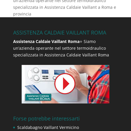
un’azienda operante nel settore termoidraulico
specializzata in Assistenza Caldaie Vaillant a Roma e
provincia
ASSISTENZA CALDAIE VAILLANT ROMA
Assistenza Caldaie Vaillant Roma
⭐ Siamo
un’azienda operante nel settore termoidraulico
specializzata in Assistenza Caldaie Vaillant Roma
Forse potrebbe interessarti
Scaldabagno Vaillant Vermicino