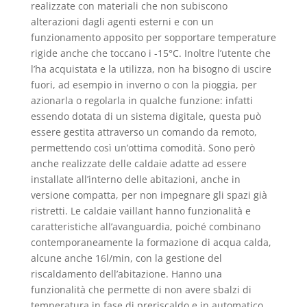
realizzate con materiali che non subiscono
alterazioni dagli agenti esterni e con un
funzionamento apposito per sopportare temperature
rigide anche che toccano i -15°C. Inoltre l’utente che
l’ha acquistata e la utilizza, non ha bisogno di uscire
fuori, ad esempio in inverno o con la pioggia, per
azionarla o regolarla in qualche funzione: infatti
essendo dotata di un sistema digitale, questa può
essere gestita attraverso un comando da remoto,
permettendo così un’ottima comodità. Sono però
anche realizzate delle caldaie adatte ad essere
installate all’interno delle abitazioni, anche in
versione compatta, per non impegnare gli spazi già
ristretti. Le caldaie vaillant hanno funzionalità e
caratteristiche all’avanguardia, poiché combinano
contemporaneamente la formazione di acqua calda,
alcune anche 16l/min, con la gestione del
riscaldamento dell’abitazione. Hanno una
funzionalità che permette di non avere sbalzi di
temperatura in fase di preriscaldo e in automatico