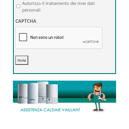
l'informativa
Autorizzo il trattamento dei miei dati
sulla
personali
privacy
CAPTCHA
*