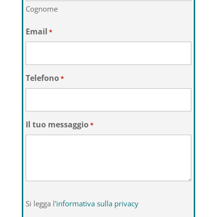
Cognome
Email
*
Telefono
*
Il tuo messaggio
*
Si
Si legga l'
informativa sulla privacy
legga