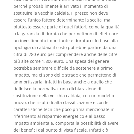
perché probabilmente è arrivato il momento di
sostituire la vecchia caldaia. Il prezzo non deve
essere l’unico fattore determinante la scelta, ma
piuttosto essere parte di quei fattori, come la qualità
o la garanzia di durata che permettono di effettuare
un investimento importante e duraturo. In base alla
tipologia di caldaia il costo potrebbe partire da una
cifra di 780 euro per comprendere anche delle cifre
più alte come 1.800 euro. Una spesa del genere
potrebbe sembrare difficile da sostenere a primo
impatto, ma ci sono delle strade che permettono di
ammortizzarla. Infatti in base anche a quello che
definisce la normativa, una dichiarazione di
sostituzione della vecchia caldaia, con un modello
nuovo, che risulti di alta classificazione e con le
caratteristiche tecniche poco prima menzionate in
riferimento al risparmio energetico e al basso
impatto ambientale, comporta la possibilità di avere
dei benefici dal punto di vista fiscale. Infatti ciò