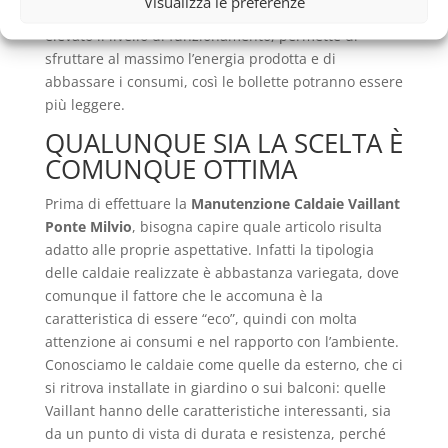
Visualizza le preferenze
Vaillant Ponte Milvio
, perché riuscire a mantenere
elevato il livello di funzionamento, permette di
sfruttare al massimo l’energia prodotta e di
abbassare i consumi, così le bollette potranno essere
più leggere.
QUALUNQUE SIA LA SCELTA È
COMUNQUE OTTIMA
Prima di effettuare la
Manutenzione Caldaie Vaillant
Ponte Milvio
, bisogna capire quale articolo risulta
adatto alle proprie aspettative. Infatti la tipologia
delle caldaie realizzate è abbastanza variegata, dove
comunque il fattore che le accomuna è la
caratteristica di essere “eco”, quindi con molta
attenzione ai consumi e nel rapporto con l’ambiente.
Conosciamo le caldaie come quelle da esterno, che ci
si ritrova installate in giardino o sui balconi: quelle
Vaillant hanno delle caratteristiche interessanti, sia
da un punto di vista di durata e resistenza, perché