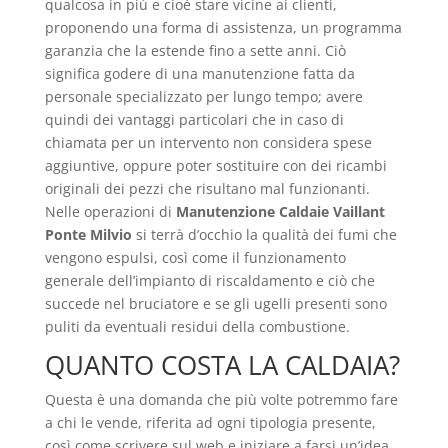
qualcosa in più e cioè stare vicine ai clienti,
proponendo una forma di assistenza, un programma
garanzia che la estende fino a sette anni. Ciò
significa godere di una manutenzione fatta da
personale specializzato per lungo tempo; avere
quindi dei vantaggi particolari che in caso di
chiamata per un intervento non considera spese
aggiuntive, oppure poter sostituire con dei ricambi
originali dei pezzi che risultano mal funzionanti.
Nelle operazioni di
Manutenzione Caldaie Vaillant
Ponte Milvio
si terrà d’occhio la qualità dei fumi che
vengono espulsi, così come il funzionamento
generale dell’impianto di riscaldamento e ciò che
succede nel bruciatore e se gli ugelli presenti sono
puliti da eventuali residui della combustione.
QUANTO COSTA LA CALDAIA?
Questa è una domanda che più volte potremmo fare
a chi le vende, riferita ad ogni tipologia presente,
così come scrivere sul web e iniziare a farsi un’idea