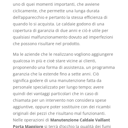
uno di quei momenti importanti, che avviene
ciclicamente, che permette una lunga durata
dell’apparecchio e pertanto la stessa efficienza di
quando lo si acquista. Le caldaie godono di una
copertura di garanzia di due anni e ciò è utile per
qualsiasi malfunzionamento dovuto ad imperfezioni
che possono risultare nel prodotto.
Ma le aziende che le realizzano vogliono aggiungere
qualcosa in più e cioè stare vicine ai clienti,
proponendo una forma di assistenza, un programma
garanzia che la estende fino a sette anni. Ciò
significa godere di una manutenzione fatta da
personale specializzato per lungo tempo; avere
quindi dei vantaggi particolari che in caso di
chiamata per un intervento non considera spese
aggiuntive, oppure poter sostituire con dei ricambi
originali dei pezzi che risultano mal funzionanti.
Nelle operazioni di
Manutenzione Caldaie Vaillant
Porta Maggiore
si terrà d’occhio la qualità dei fumi