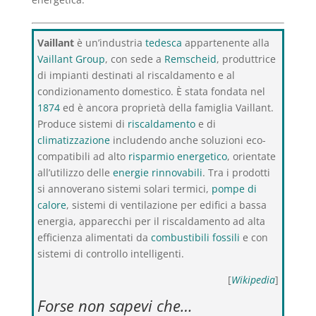
Vaillant
è un’industria
tedesca
appartenente alla
Vaillant Group
, con sede a
Remscheid
, produttrice
di impianti destinati al riscaldamento e al
condizionamento domestico. È stata fondata nel
1874
ed è ancora proprietà della famiglia Vaillant.
Produce sistemi di
riscaldamento
e di
climatizzazione
includendo anche soluzioni eco-
compatibili ad alto
risparmio energetico
, orientate
all’utilizzo delle
energie rinnovabili
. Tra i prodotti
si annoverano sistemi solari termici,
pompe di
calore
, sistemi di ventilazione per edifici a bassa
energia, apparecchi per il riscaldamento ad alta
efficienza alimentati da
combustibili fossili
e con
sistemi di controllo intelligenti.
[
Wikipedia
]
Forse non sapevi che…