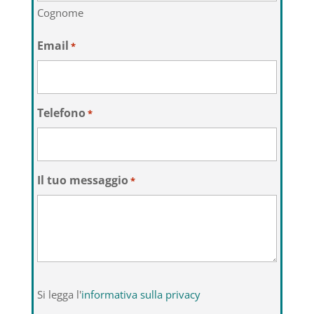
Cognome
Email
*
Telefono
*
Il tuo messaggio
*
Si
Si legga l'
informativa sulla privacy
legga