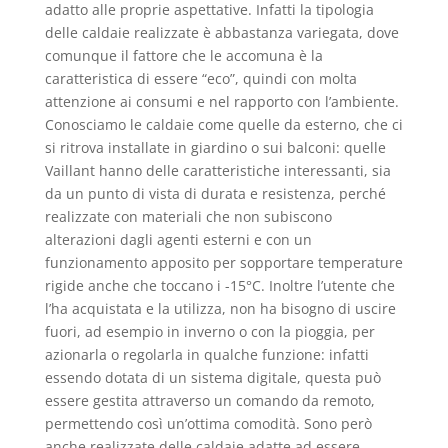
adatto alle proprie aspettative. Infatti la tipologia
delle caldaie realizzate è abbastanza variegata, dove
comunque il fattore che le accomuna è la
caratteristica di essere “eco”, quindi con molta
attenzione ai consumi e nel rapporto con l’ambiente.
Conosciamo le caldaie come quelle da esterno, che ci
si ritrova installate in giardino o sui balconi: quelle
Vaillant hanno delle caratteristiche interessanti, sia
da un punto di vista di durata e resistenza, perché
realizzate con materiali che non subiscono
alterazioni dagli agenti esterni e con un
funzionamento apposito per sopportare temperature
rigide anche che toccano i -15°C. Inoltre l’utente che
l’ha acquistata e la utilizza, non ha bisogno di uscire
fuori, ad esempio in inverno o con la pioggia, per
azionarla o regolarla in qualche funzione: infatti
essendo dotata di un sistema digitale, questa può
essere gestita attraverso un comando da remoto,
permettendo così un’ottima comodità. Sono però
anche realizzate delle caldaie adatte ad essere