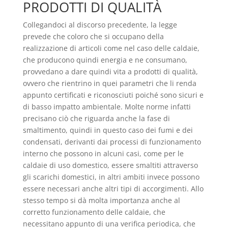
PRODOTTI DI QUALITÀ
Collegandoci al discorso precedente, la legge
prevede che coloro che si occupano della
realizzazione di articoli come nel caso delle caldaie,
che producono quindi energia e ne consumano,
provvedano a dare quindi vita a prodotti di qualità,
ovvero che rientrino in quei parametri che li renda
appunto certificati e riconosciuti poiché sono sicuri e
di basso impatto ambientale. Molte norme infatti
precisano ciò che riguarda anche la fase di
smaltimento, quindi in questo caso dei fumi e dei
condensati, derivanti dai processi di funzionamento
interno che possono in alcuni casi, come per le
caldaie di uso domestico, essere smaltiti attraverso
gli scarichi domestici, in altri ambiti invece possono
essere necessari anche altri tipi di accorgimenti. Allo
stesso tempo si dà molta importanza anche al
corretto funzionamento delle caldaie, che
necessitano appunto di una verifica periodica, che