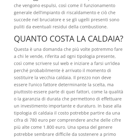
che vengono espulsi, così come il funzionamento
generale dell’impianto di riscaldamento e ciò che
succede nel bruciatore e se gli ugelli presenti sono
puliti da eventuali residui della combustione.
QUANTO COSTA LA CALDAIA?
Questa è una domanda che più volte potremmo fare
a chi le vende, riferita ad ogni tipologia presente,
così come scrivere sul web e iniziare a farsi un’idea
perché probabilmente è arrivato il momento di
sostituire la vecchia caldaia. Il prezzo non deve
essere l’unico fattore determinante la scelta, ma
piuttosto essere parte di quei fattori, come la qualità
o la garanzia di durata che permettono di effettuare
un investimento importante e duraturo. In base alla
tipologia di caldaia il costo potrebbe partire da una
cifra di 780 euro per comprendere anche delle cifre
più alte come 1.800 euro. Una spesa del genere
potrebbe sembrare difficile da sostenere a primo