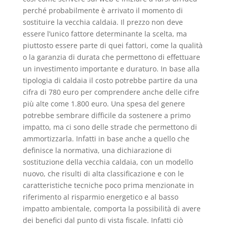
perché probabilmente è arrivato il momento di
sostituire la vecchia caldaia. Il prezzo non deve
essere l’unico fattore determinante la scelta, ma
piuttosto essere parte di quei fattori, come la qualità
o la garanzia di durata che permettono di effettuare
un investimento importante e duraturo. In base alla
tipologia di caldaia il costo potrebbe partire da una
cifra di 780 euro per comprendere anche delle cifre
più alte come 1.800 euro. Una spesa del genere
potrebbe sembrare difficile da sostenere a primo
impatto, ma ci sono delle strade che permettono di
ammortizzarla. Infatti in base anche a quello che
definisce la normativa, una dichiarazione di
sostituzione della vecchia caldaia, con un modello
nuovo, che risulti di alta classificazione e con le
caratteristiche tecniche poco prima menzionate in
riferimento al risparmio energetico e al basso
impatto ambientale, comporta la possibilità di avere
dei benefici dal punto di vista fiscale. Infatti ciò