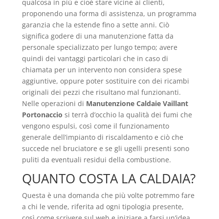
qualcosa in più e cioè stare vicine ai clienti,
proponendo una forma di assistenza, un programma
garanzia che la estende fino a sette anni. Ciò
significa godere di una manutenzione fatta da
personale specializzato per lungo tempo; avere
quindi dei vantaggi particolari che in caso di
chiamata per un intervento non considera spese
aggiuntive, oppure poter sostituire con dei ricambi
originali dei pezzi che risultano mal funzionanti.
Nelle operazioni di
Manutenzione Caldaie Vaillant
Portonaccio
si terrà d’occhio la qualità dei fumi che
vengono espulsi, così come il funzionamento
generale dell’impianto di riscaldamento e ciò che
succede nel bruciatore e se gli ugelli presenti sono
puliti da eventuali residui della combustione.
QUANTO COSTA LA CALDAIA?
Questa è una domanda che più volte potremmo fare
a chi le vende, riferita ad ogni tipologia presente,
così come scrivere sul web e iniziare a farsi un’idea