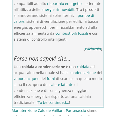
compatibili ad alto
risparmio energetico
, orientate
all’utilizzo delle
energie rinnovabili
. Tra i prodotti
si annoverano sistemi solari termici,
pompe di
calore
, sistemi di ventilazione per edifici a bassa
energia, apparecchi per il riscaldamento ad alta
efficienza alimentati da
combustibili fossili
e con
sistemi di controllo intelligenti.
[
Wikipedia
]
Forse non sapevi che…
Una
caldaia a condensazione
è una
caldaia
ad
acqua calda nella quale si ha la
condensazione
del
vapore acqueo
dei
fumi
di scarico. In questo modo
si ha il recupero del
calore latente
di
condensazione e di conseguenza maggiore
efficienza energetica rispetto ad una caldaia
tradizionale. [
To be continued…
]
Manutenzione Caldaie Vaillant Portonaccio
siamo