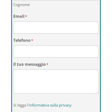
Cognome
Email
*
Telefono
*
Il tuo messaggio
*
Si
Si legga l'
informativa sulla privacy
legga