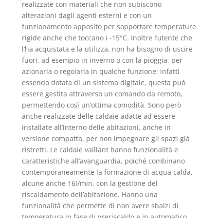
realizzate con materiali che non subiscono
alterazioni dagli agenti esterni e con un
funzionamento apposito per sopportare temperature
rigide anche che toccano i -15°C. Inoltre l’utente che
l’ha acquistata e la utilizza, non ha bisogno di uscire
fuori, ad esempio in inverno o con la pioggia, per
azionarla o regolarla in qualche funzione: infatti
essendo dotata di un sistema digitale, questa può
essere gestita attraverso un comando da remoto,
permettendo così un’ottima comodità. Sono però
anche realizzate delle caldaie adatte ad essere
installate all’interno delle abitazioni, anche in
versione compatta, per non impegnare gli spazi già
ristretti. Le caldaie vaillant hanno funzionalità e
caratteristiche all’avanguardia, poiché combinano
contemporaneamente la formazione di acqua calda,
alcune anche 16l/min, con la gestione del
riscaldamento dell’abitazione. Hanno una
funzionalità che permette di non avere sbalzi di
temperatura in fase di preriscaldo e in automatico