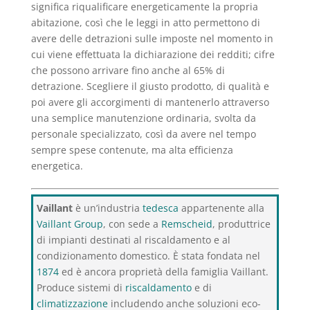
significa riqualificare energeticamente la propria
abitazione, così che le leggi in atto permettono di
avere delle detrazioni sulle imposte nel momento in
cui viene effettuata la dichiarazione dei redditi; cifre
che possono arrivare fino anche al 65% di
detrazione. Scegliere il giusto prodotto, di qualità e
poi avere gli accorgimenti di mantenerlo attraverso
una semplice manutenzione ordinaria, svolta da
personale specializzato, così da avere nel tempo
sempre spese contenute, ma alta efficienza
energetica.
Vaillant
è un’industria
tedesca
appartenente alla
Vaillant Group
, con sede a
Remscheid
, produttrice
di impianti destinati al riscaldamento e al
condizionamento domestico. È stata fondata nel
1874
ed è ancora proprietà della famiglia Vaillant.
Produce sistemi di
riscaldamento
e di
climatizzazione
includendo anche soluzioni eco-