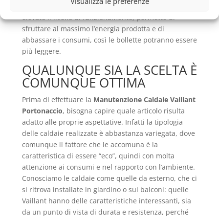
Visualizza le preferenze
Vaillant Portonaccio
, perché riuscire a mantenere
elevato il livello di funzionamento, permette di
sfruttare al massimo l’energia prodotta e di
abbassare i consumi, così le bollette potranno essere
più leggere.
QUALUNQUE SIA LA SCELTA È
COMUNQUE OTTIMA
Prima di effettuare la
Manutenzione Caldaie Vaillant
Portonaccio
, bisogna capire quale articolo risulta
adatto alle proprie aspettative. Infatti la tipologia
delle caldaie realizzate è abbastanza variegata, dove
comunque il fattore che le accomuna è la
caratteristica di essere “eco”, quindi con molta
attenzione ai consumi e nel rapporto con l’ambiente.
Conosciamo le caldaie come quelle da esterno, che ci
si ritrova installate in giardino o sui balconi: quelle
Vaillant hanno delle caratteristiche interessanti, sia
da un punto di vista di durata e resistenza, perché