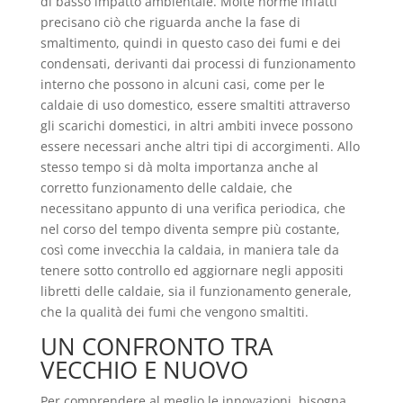
di basso impatto ambientale. Molte norme infatti
precisano ciò che riguarda anche la fase di
smaltimento, quindi in questo caso dei fumi e dei
condensati, derivanti dai processi di funzionamento
interno che possono in alcuni casi, come per le
caldaie di uso domestico, essere smaltiti attraverso
gli scarichi domestici, in altri ambiti invece possono
essere necessari anche altri tipi di accorgimenti. Allo
stesso tempo si dà molta importanza anche al
corretto funzionamento delle caldaie, che
necessitano appunto di una verifica periodica, che
nel corso del tempo diventa sempre più costante,
così come invecchia la caldaia, in maniera tale da
tenere sotto controllo ed aggiornare negli appositi
libretti delle caldaie, sia il funzionamento generale,
che la qualità dei fumi che vengono smaltiti.
UN CONFRONTO TRA
VECCHIO E NUOVO
Per comprendere al meglio le innovazioni, bisogna