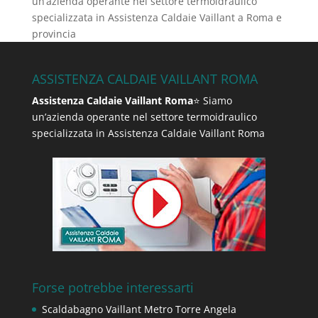
un’azienda operante nel settore termoidraulico
specializzata in Assistenza Caldaie Vaillant a Roma e
provincia
ASSISTENZA CALDAIE VAILLANT ROMA
Assistenza Caldaie Vaillant Roma
⭐ Siamo
un’azienda operante nel settore termoidraulico
specializzata in Assistenza Caldaie Vaillant Roma
Forse potrebbe interessarti
Scaldabagno Vaillant Metro Torre Angela