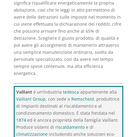
significa riqualificare energeticamente la propria
abitazione, così che le leggi in atto permettono di
avere delle detrazioni sulle imposte nel momento in
cui viene effettuata la dichiarazione dei redditi; cifre
che possono arrivare fino anche al 65% di
detrazione. Scegliere il giusto prodotto, di qualità e
poi avere gli accorgimenti di mantenerlo attraverso
una semplice manutenzione ordinaria, svolta da
personale specializzato, così da avere nel tempo
sempre spese contenute, ma alta efficienza
energetica.
Vaillant
è un’industria
tedesca
appartenente alla
Vaillant Group
, con sede a
Remscheid
, produttrice
di impianti destinati al riscaldamento e al
condizionamento domestico. È stata fondata nel
1874
ed è ancora proprietà della famiglia Vaillant.
Produce sistemi di
riscaldamento
e di
climatizzazione
includendo anche soluzioni eco-