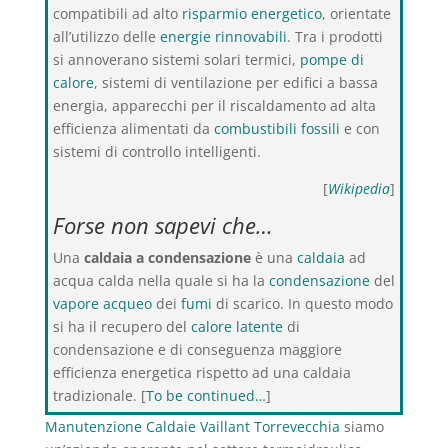
compatibili ad alto
risparmio energetico
, orientate
all’utilizzo delle
energie rinnovabili
. Tra i prodotti
si annoverano sistemi solari termici,
pompe di
calore
, sistemi di ventilazione per edifici a bassa
energia, apparecchi per il riscaldamento ad alta
efficienza alimentati da
combustibili fossili
e con
sistemi di controllo intelligenti.
[
Wikipedia
]
Forse non sapevi che…
Una
caldaia a condensazione
è una
caldaia
ad
acqua calda nella quale si ha la
condensazione
del
vapore acqueo
dei
fumi
di scarico. In questo modo
si ha il recupero del
calore latente
di
condensazione e di conseguenza maggiore
efficienza energetica rispetto ad una caldaia
tradizionale. [
To be continued…
]
Manutenzione Caldaie Vaillant Torrevecchia
siamo