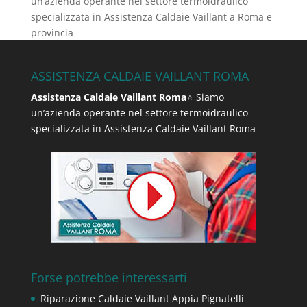
un’azienda operante nel settore termoidraulico
specializzata in Assistenza Caldaie Vaillant a Roma e
provincia
ASSISTENZA CALDAIE VAILLANT ROMA
Assistenza Caldaie Vaillant Roma
⭐ Siamo
un’azienda operante nel settore termoidraulico
specializzata in Assistenza Caldaie Vaillant Roma
Forse potrebbe interessarti
Riparazione Caldaie Vaillant Appia Pignatelli