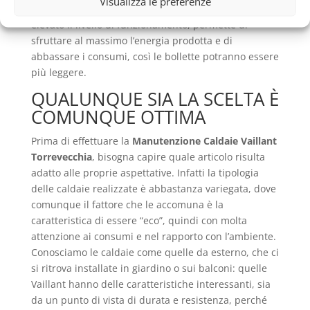
Visualizza le preferenze
Vaillant Torrevecchia
, perché riuscire a mantenere
elevato il livello di funzionamento, permette di
sfruttare al massimo l’energia prodotta e di
abbassare i consumi, così le bollette potranno essere
più leggere.
QUALUNQUE SIA LA SCELTA È
COMUNQUE OTTIMA
Prima di effettuare la
Manutenzione Caldaie Vaillant
Torrevecchia
, bisogna capire quale articolo risulta
adatto alle proprie aspettative. Infatti la tipologia
delle caldaie realizzate è abbastanza variegata, dove
comunque il fattore che le accomuna è la
caratteristica di essere “eco”, quindi con molta
attenzione ai consumi e nel rapporto con l’ambiente.
Conosciamo le caldaie come quelle da esterno, che ci
si ritrova installate in giardino o sui balconi: quelle
Vaillant hanno delle caratteristiche interessanti, sia
da un punto di vista di durata e resistenza, perché