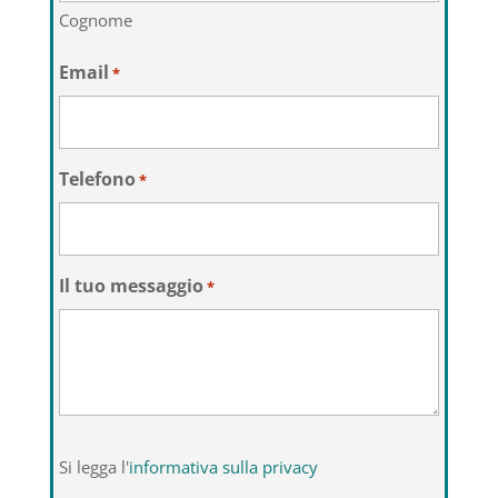
Cognome
Email
*
Telefono
*
Il tuo messaggio
*
Si
Si legga l'
informativa sulla privacy
legga