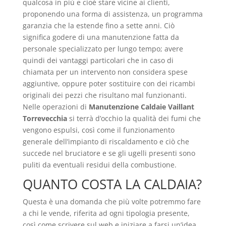
qualcosa in più e cioè stare vicine ai clienti,
proponendo una forma di assistenza, un programma
garanzia che la estende fino a sette anni. Ciò
significa godere di una manutenzione fatta da
personale specializzato per lungo tempo; avere
quindi dei vantaggi particolari che in caso di
chiamata per un intervento non considera spese
aggiuntive, oppure poter sostituire con dei ricambi
originali dei pezzi che risultano mal funzionanti.
Nelle operazioni di
Manutenzione Caldaie Vaillant
Torrevecchia
si terrà d’occhio la qualità dei fumi che
vengono espulsi, così come il funzionamento
generale dell’impianto di riscaldamento e ciò che
succede nel bruciatore e se gli ugelli presenti sono
puliti da eventuali residui della combustione.
QUANTO COSTA LA CALDAIA?
Questa è una domanda che più volte potremmo fare
a chi le vende, riferita ad ogni tipologia presente,
così come scrivere sul web e iniziare a farsi un’idea