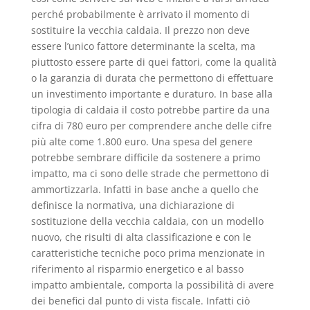
perché probabilmente è arrivato il momento di
sostituire la vecchia caldaia. Il prezzo non deve
essere l’unico fattore determinante la scelta, ma
piuttosto essere parte di quei fattori, come la qualità
o la garanzia di durata che permettono di effettuare
un investimento importante e duraturo. In base alla
tipologia di caldaia il costo potrebbe partire da una
cifra di 780 euro per comprendere anche delle cifre
più alte come 1.800 euro. Una spesa del genere
potrebbe sembrare difficile da sostenere a primo
impatto, ma ci sono delle strade che permettono di
ammortizzarla. Infatti in base anche a quello che
definisce la normativa, una dichiarazione di
sostituzione della vecchia caldaia, con un modello
nuovo, che risulti di alta classificazione e con le
caratteristiche tecniche poco prima menzionate in
riferimento al risparmio energetico e al basso
impatto ambientale, comporta la possibilità di avere
dei benefici dal punto di vista fiscale. Infatti ciò