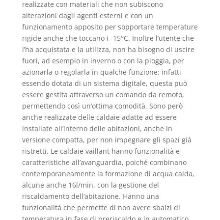
realizzate con materiali che non subiscono
alterazioni dagli agenti esterni e con un
funzionamento apposito per sopportare temperature
rigide anche che toccano i -15°C. Inoltre l’utente che
l’ha acquistata e la utilizza, non ha bisogno di uscire
fuori, ad esempio in inverno o con la pioggia, per
azionarla o regolarla in qualche funzione: infatti
essendo dotata di un sistema digitale, questa può
essere gestita attraverso un comando da remoto,
permettendo così un’ottima comodità. Sono però
anche realizzate delle caldaie adatte ad essere
installate all’interno delle abitazioni, anche in
versione compatta, per non impegnare gli spazi già
ristretti. Le caldaie vaillant hanno funzionalità e
caratteristiche all’avanguardia, poiché combinano
contemporaneamente la formazione di acqua calda,
alcune anche 16l/min, con la gestione del
riscaldamento dell’abitazione. Hanno una
funzionalità che permette di non avere sbalzi di
temperatura in fase di preriscaldo e in automatico