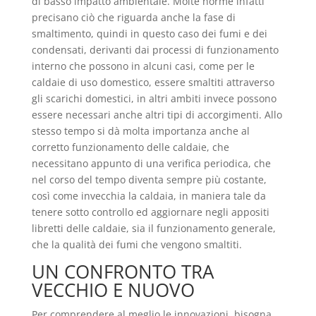
di basso impatto ambientale. Molte norme infatti
precisano ciò che riguarda anche la fase di
smaltimento, quindi in questo caso dei fumi e dei
condensati, derivanti dai processi di funzionamento
interno che possono in alcuni casi, come per le
caldaie di uso domestico, essere smaltiti attraverso
gli scarichi domestici, in altri ambiti invece possono
essere necessari anche altri tipi di accorgimenti. Allo
stesso tempo si dà molta importanza anche al
corretto funzionamento delle caldaie, che
necessitano appunto di una verifica periodica, che
nel corso del tempo diventa sempre più costante,
così come invecchia la caldaia, in maniera tale da
tenere sotto controllo ed aggiornare negli appositi
libretti delle caldaie, sia il funzionamento generale,
che la qualità dei fumi che vengono smaltiti.
UN CONFRONTO TRA
VECCHIO E NUOVO
Per comprendere al meglio le innovazioni, bisogna