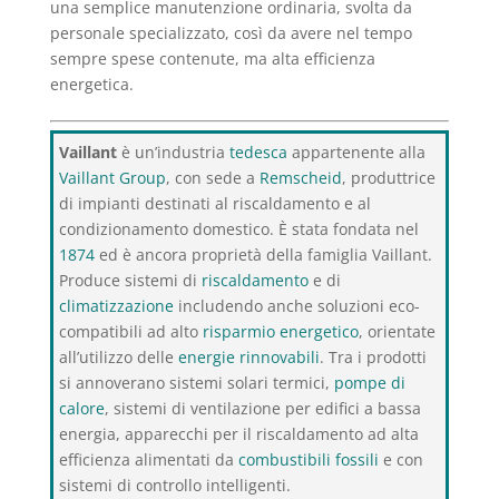
una semplice manutenzione ordinaria, svolta da
personale specializzato, così da avere nel tempo
sempre spese contenute, ma alta efficienza
energetica.
Vaillant
è un’industria
tedesca
appartenente alla
Vaillant Group
, con sede a
Remscheid
, produttrice
di impianti destinati al riscaldamento e al
condizionamento domestico. È stata fondata nel
1874
ed è ancora proprietà della famiglia Vaillant.
Produce sistemi di
riscaldamento
e di
climatizzazione
includendo anche soluzioni eco-
compatibili ad alto
risparmio energetico
, orientate
all’utilizzo delle
energie rinnovabili
. Tra i prodotti
si annoverano sistemi solari termici,
pompe di
calore
, sistemi di ventilazione per edifici a bassa
energia, apparecchi per il riscaldamento ad alta
efficienza alimentati da
combustibili fossili
e con
sistemi di controllo intelligenti.