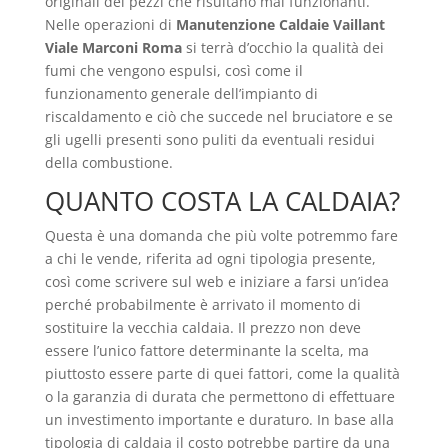
originali dei pezzi che risultano mal funzionanti.
Nelle operazioni di
Manutenzione Caldaie Vaillant
Viale Marconi Roma
si terrà d’occhio la qualità dei
fumi che vengono espulsi, così come il
funzionamento generale dell’impianto di
riscaldamento e ciò che succede nel bruciatore e se
gli ugelli presenti sono puliti da eventuali residui
della combustione.
QUANTO COSTA LA CALDAIA?
Questa è una domanda che più volte potremmo fare
a chi le vende, riferita ad ogni tipologia presente,
così come scrivere sul web e iniziare a farsi un’idea
perché probabilmente è arrivato il momento di
sostituire la vecchia caldaia. Il prezzo non deve
essere l’unico fattore determinante la scelta, ma
piuttosto essere parte di quei fattori, come la qualità
o la garanzia di durata che permettono di effettuare
un investimento importante e duraturo. In base alla
tipologia di caldaia il costo potrebbe partire da una