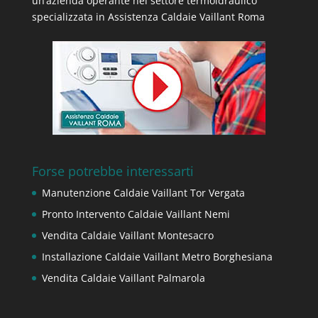
un’azienda operante nel settore termoidraulico
specializzata in Assistenza Caldaie Vaillant Roma
Forse potrebbe interessarti
Manutenzione Caldaie Vaillant Tor Vergata
Pronto Intervento Caldaie Vaillant Nemi
Vendita Caldaie Vaillant Montesacro
Installazione Caldaie Vaillant Metro Borghesiana
Vendita Caldaie Vaillant Palmarola