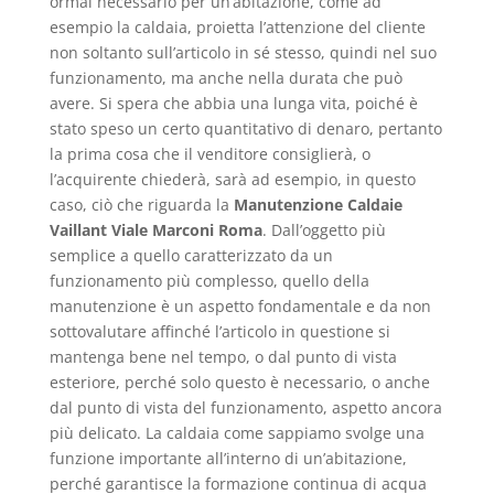
ormai necessario per un’abitazione, come ad
esempio la caldaia, proietta l’attenzione del cliente
non soltanto sull’articolo in sé stesso, quindi nel suo
funzionamento, ma anche nella durata che può
avere. Si spera che abbia una lunga vita, poiché è
stato speso un certo quantitativo di denaro, pertanto
la prima cosa che il venditore consiglierà, o
l’acquirente chiederà, sarà ad esempio, in questo
caso, ciò che riguarda la
Manutenzione Caldaie
Vaillant Viale Marconi Roma
. Dall’oggetto più
semplice a quello caratterizzato da un
funzionamento più complesso, quello della
manutenzione è un aspetto fondamentale e da non
sottovalutare affinché l’articolo in questione si
mantenga bene nel tempo, o dal punto di vista
esteriore, perché solo questo è necessario, o anche
dal punto di vista del funzionamento, aspetto ancora
più delicato. La caldaia come sappiamo svolge una
funzione importante all’interno di un’abitazione,
perché garantisce la formazione continua di acqua