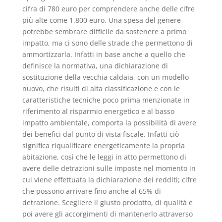
cifra di 780 euro per comprendere anche delle cifre
più alte come 1.800 euro. Una spesa del genere
potrebbe sembrare difficile da sostenere a primo
impatto, ma ci sono delle strade che permettono di
ammortizzarla. Infatti in base anche a quello che
definisce la normativa, una dichiarazione di
sostituzione della vecchia caldaia, con un modello
nuovo, che risulti di alta classificazione e con le
caratteristiche tecniche poco prima menzionate in
riferimento al risparmio energetico e al basso
impatto ambientale, comporta la possibilità di avere
dei benefici dal punto di vista fiscale. Infatti ciò
significa riqualificare energeticamente la propria
abitazione, così che le leggi in atto permettono di
avere delle detrazioni sulle imposte nel momento in
cui viene effettuata la dichiarazione dei redditi; cifre
che possono arrivare fino anche al 65% di
detrazione. Scegliere il giusto prodotto, di qualità e
poi avere gli accorgimenti di mantenerlo attraverso