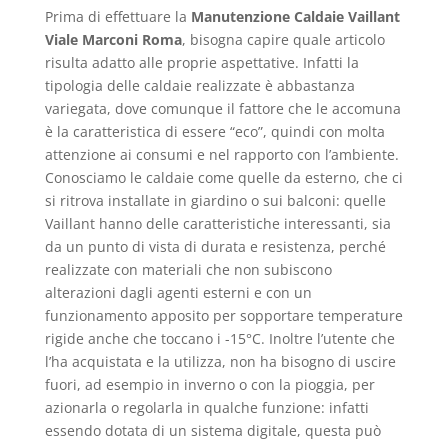
Prima di effettuare la
Manutenzione Caldaie Vaillant
Viale Marconi Roma
, bisogna capire quale articolo
risulta adatto alle proprie aspettative. Infatti la
tipologia delle caldaie realizzate è abbastanza
variegata, dove comunque il fattore che le accomuna
è la caratteristica di essere “eco”, quindi con molta
attenzione ai consumi e nel rapporto con l’ambiente.
Conosciamo le caldaie come quelle da esterno, che ci
si ritrova installate in giardino o sui balconi: quelle
Vaillant hanno delle caratteristiche interessanti, sia
da un punto di vista di durata e resistenza, perché
realizzate con materiali che non subiscono
alterazioni dagli agenti esterni e con un
funzionamento apposito per sopportare temperature
rigide anche che toccano i -15°C. Inoltre l’utente che
l’ha acquistata e la utilizza, non ha bisogno di uscire
fuori, ad esempio in inverno o con la pioggia, per
azionarla o regolarla in qualche funzione: infatti
essendo dotata di un sistema digitale, questa può