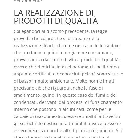
dell’ambiente.
LA REALIZZAZIONE DI
PRODOTTI DI QUALITÀ
Collegandoci al discorso precedente, la legge
prevede che coloro che si occupano della
realizzazione di articoli come nel caso delle caldaie,
che producono quindi energia e ne consumano,
provvedano a dare quindi vita a prodotti di qualità,
ovvero che rientrino in quei parametri che li renda
appunto certificati e riconosciuti poiché sono sicuri e
di basso impatto ambientale. Molte norme infatti
precisano ciò che riguarda anche la fase di
smaltimento, quindi in questo caso dei fumi e dei
condensati, derivanti dai processi di funzionamento
interno che possono in alcuni casi, come per le
caldaie di uso domestico, essere smaltiti attraverso
gli scarichi domestici, in altri ambiti invece possono
essere necessari anche altri tipi di accorgimenti. Allo
stesso tempo si dà molta importanza anche al