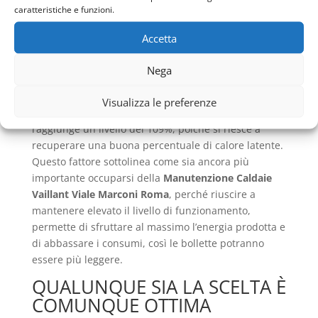
caratteristiche e funzioni.
raffreddamento dei fumi che non genera vapore
acqueo e così viene ad esserci dell’energia termica,
Accetta
detta calore latente, che si aggiunge all’energia
generale prodotta dalla combustione e permette di
Nega
ottenere dei rendimenti molto più alti. Infatti questo,
nel caso delle caldaie a condensazione ed in
Visualizza le preferenze
particolare per quelle che sono a gas metano,
raggiunge un livello del 109%, poiché si riesce a
recuperare una buona percentuale di calore latente.
Questo fattore sottolinea come sia ancora più
importante occuparsi della
Manutenzione Caldaie
Vaillant Viale Marconi Roma
, perché riuscire a
mantenere elevato il livello di funzionamento,
permette di sfruttare al massimo l’energia prodotta e
di abbassare i consumi, così le bollette potranno
essere più leggere.
QUALUNQUE SIA LA SCELTA È
COMUNQUE OTTIMA