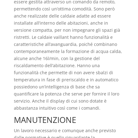
essere gestita attraverso un comando da remoto,
permettendo così un’ottima comodità. Sono però
anche realizzate delle caldaie adatte ad essere
installate all’interno delle abitazioni, anche in
versione compatta, per non impegnare gli spazi già
ristretti. Le caldaie vaillant hanno funzionalità e
caratteristiche all’avanguardia, poiché combinano
contemporaneamente la formazione di acqua calda,
alcune anche 16l/min, con la gestione del
riscaldamento dell’abitazione. Hanno una
funzionalità che permette di non avere sbalzi di
temperatura in fase di preriscaldo e in automatico
possiedono un’intelligenza di base che sa
quantificare la potenza che serve per fornire il loro
servizio. Anche il display di cui sono dotate è
abbastanza intuitivo così come i comandi.
MANUTENZIONE
Un lavoro necessario e comunque anche previsto
dalle normative è quello riguardante la