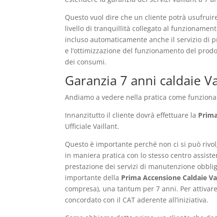
Questo vuol dire che un cliente potrà usufruire de
livello di tranquillità collegato al funzionamen
incluso automaticamente anche il servizio di pr
e l’ottimizzazione del funzionamento del prodo
dei consumi.
Garanzia 7 anni caldaie V
Andiamo a vedere nella pratica come funziona l’
Innanzitutto il cliente dovrà effettuare la
Prima
Ufficiale Vaillant.
Questo è importante perché non ci si può rivolg
in maniera pratica con lo stesso centro assiste
prestazione dei servizi di manutenzione obblig
importante della
Prima Accensione Caldaie Va
compresa), una tantum per 7 anni. Per attivare 
concordato con il CAT aderente all’iniziativa.