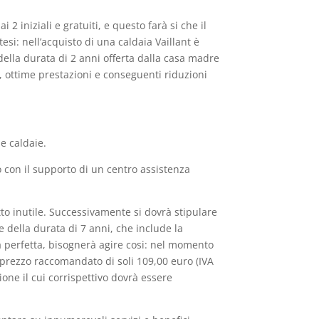
 2 iniziali e gratuiti, e questo farà si che il
esi: nell’acquisto di una caldaia Vaillant è
della durata di 2 anni offerta dalla casa madre
, ottime prestazioni e conseguenti riduzioni
e caldaie.
 con il supporto di un centro assistenza
tto inutile. Successivamente si dovrà stipulare
 della durata di 7 anni, che include la
a perfetta, bisognerà agire cosi: nel momento
 prezzo raccomandato di soli 109,00 euro (IVA
one il cui corrispettivo dovrà essere