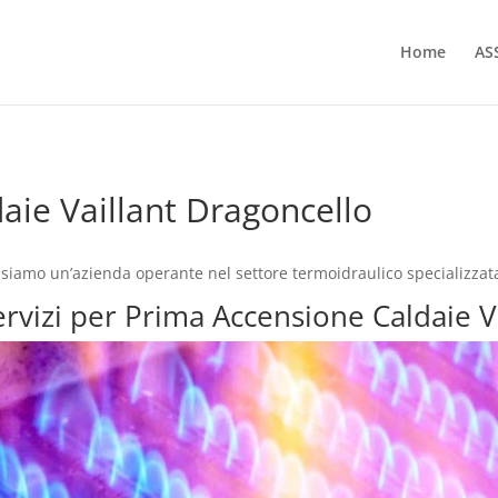
Home
AS
aie Vaillant Dragoncello
siamo un’azienda operante nel settore termoidraulico specializzat
servizi per Prima Accensione Caldaie V