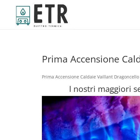
Prima Accensione Cald
Prima Accensione Caldaie Vaillant Dragoncello 
I nostri maggiori 