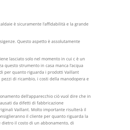
aldaie è sicuramente l’affidabilità e la grande
e esigenze. Questo aspetto è assolutamente
iene lasciato solo nel momento in cui c è un
nza questo strumento in casa manca l’acqua
i per quanto riguarda i prodotti Vaillant
i pezzi di ricambio, i costi della manodopera e
zionamento dell’apparecchio ciò vuol dire che in
ausati da difetti di fabbricazione
ginali Vaillant. Molto importante risulterà il
consiglieranno il cliente per quanto riguarda la
 dietro il costo di un abbonamento, di