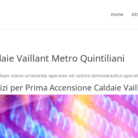
Home
AS
ie Vaillant Metro Quintiliani
liani siamo un’azienda operante nel settore termoidraulico special
vizi per Prima Accensione Caldaie Vail