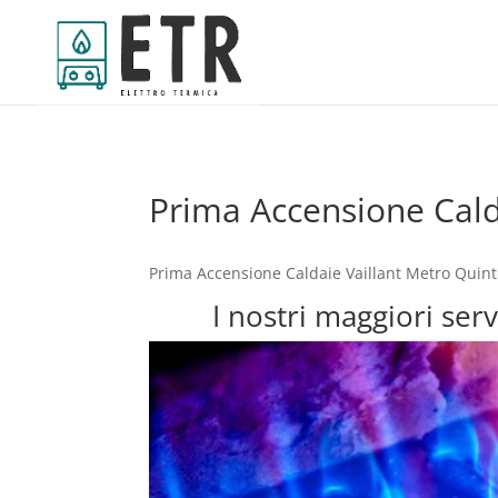
Prima Accensione Calda
Prima Accensione Caldaie Vaillant Metro Quinti
I nostri maggiori ser