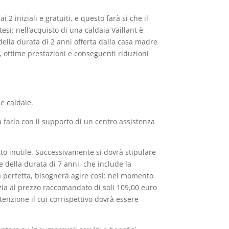
 2 iniziali e gratuiti, e questo farà si che il
esi: nell’acquisto di una caldaia Vaillant è
della durata di 2 anni offerta dalla casa madre
, ottime prestazioni e conseguenti riduzioni
e caldaie.
farlo con il supporto di un centro assistenza
tto inutile. Successivamente si dovrà stipulare
 della durata di 7 anni, che include la
a perfetta, bisognerà agire cosi: nel momento
zia al prezzo raccomandato di soli 109,00 euro
enzione il cui corrispettivo dovrà essere