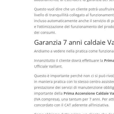
Questo vuol dire che un cliente potrà usufruire de
livello di tranquillità collegato al funzionamen
incluso automaticamente anche il servizio di pr
e l’ottimizzazione del funzionamento del prodo
dei consumi.
Garanzia 7 anni caldaie V
Andiamo a vedere nella pratica come funziona l’
Innanzitutto il cliente dovrà effettuare la
Prima
Ufficiale Vaillant.
Questo è importante perché non ci si può rivolg
in maniera pratica con lo stesso centro assiste
prestazione dei servizi di manutenzione obblig
importante della
Prima Accensione Caldaie Vai
(IVA compresa), una tantum per 7 anni. Per atti
concordato con il CAT aderente all’iniziativa.