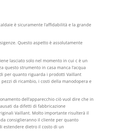
aldaie è sicuramente l’affidabilità e la grande
e esigenze. Questo aspetto è assolutamente
iene lasciato solo nel momento in cui c è un
nza questo strumento in casa manca l’acqua
i per quanto riguarda i prodotti Vaillant
i pezzi di ricambio, i costi della manodopera e
zionamento dell’apparecchio ciò vuol dire che in
ausati da difetti di fabbricazione
ginali Vaillant. Molto importante risulterà il
ienda consiglieranno il cliente per quanto
i estendere dietro il costo di un