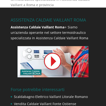
Vaillant a Roma e provincia
ASSISTENZA CALDAIE VAILLANT ROMA
Assistenza Caldaie Vaillant Roma
⭐ Siamo
un’azienda operante nel settore termoidraulico
specializzata in Assistenza Caldaie Vaillant Roma
Forse potrebbe interessarti
Scaldabagno Elettrico Vaillant Litorale Romano
Vendita Caldaie Vaillant Fonte Ostiense