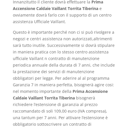
Innanzitutto il cliente dovrà effettuare la
Prima
Accensione Caldaie Vaillant Torrita Tiberina
e
ovviamente dovrà farlo con il supporto di un centro
assistenza Ufficiale Vaillant.
Questo è importante perché non ci si può rivolgere a
negozi e centri assistenza non autorizzati,altrimenti
sarà tutto inutile. Successivamente si dovrà stipulare
in maniera pratica con lo stesso centro assistenza
ufficiale Vaillant n contratto di manutenzione
periodica annuale della durata di 7 anni, che include
la prestazione dei servizi di manutenzione
obbligatori per legge. Per aderire al al programma
Garanzia 7 in maniera perfetta, bisognerà agire cosi:
nel momento importante della
Prima Accensione
Caldaie Vaillant Torrita Tiberina
bisognerà
richiedere l’estensione di garanzia al prezzo
raccomandato di soli 109,00 euro (IVA compresa),
una tantum per 7 anni. Per attivare l’estensione è
obbligatorio sottoscrivere un contratto di