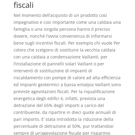
fiscali
Nel momento dell’acquisto di un prodotto cosi
impegnativo e cosi importante come una caldaia una
famiglia o una singola persona hanno il preciso
dovere, nonché l’ovvia convenienza di informarsi
bene sugli incentivi fiscali. Per esempio chi vuole Per
coloro che scelgono di sostituire la vecchia caldaia
con una caldaia a condensazione Vaillanti, per
l’installazione di pannelli solari Vaillant o per
interventi di sostituzione di impianti di
riscaldamento con pompe di calore ad alta efficienza
ed impianti geotermici a bassa entalpia Vaillant sono
previste agevolazioni fiscali. Per la riqualificazione
energetica degli edifici è, infatti, prevista una
detrazione del 65% degli importi a carico del
contribuente, da ripartire in dieci quote annuali di
pari importo. E’ stata introdotta la riduzione della
percentuale di detrazione al 50%, pur trattandosi
sempre di un’agevolazione fiscale per risparmio