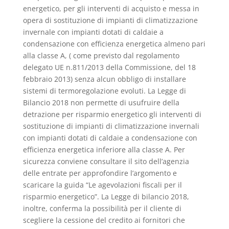
energetico, per gli interventi di acquisto e messa in
opera di sostituzione di impianti di climatizzazione
invernale con impianti dotati di caldaie a
condensazione con efficienza energetica almeno pari
alla classe A, ( come previsto dal regolamento
delegato UE n.811/2013 della Commissione, del 18
febbraio 2013) senza alcun obbligo di installare
sistemi di termoregolazione evoluti. La Legge di
Bilancio 2018 non permette di usufruire della
detrazione per risparmio energetico gli interventi di
sostituzione di impianti di climatizzazione invernali
con impianti dotati di caldaie a condensazione con
efficienza energetica inferiore alla classe A. Per
sicurezza conviene consultare il sito dell’agenzia
delle entrate per approfondire l’argomento e
scaricare la guida “Le agevolazioni fiscali per il
risparmio energetico”. La Legge di bilancio 2018,
inoltre, conferma la possibilità per il cliente di
scegliere la cessione del credito ai fornitori che