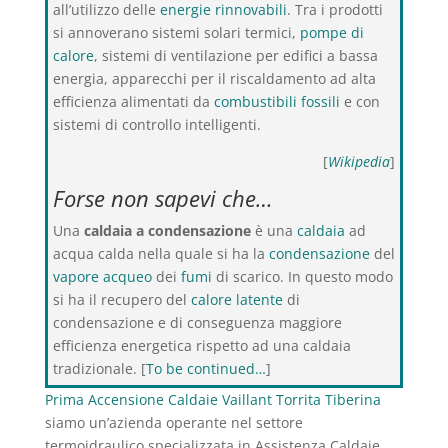
all’utilizzo delle
energie rinnovabili
. Tra i prodotti
si annoverano sistemi solari termici,
pompe di
calore
, sistemi di ventilazione per edifici a bassa
energia, apparecchi per il riscaldamento ad alta
efficienza alimentati da
combustibili fossili
e con
sistemi di controllo intelligenti.
[
Wikipedia
]
Forse non sapevi che…
Una
caldaia a condensazione
è una
caldaia
ad
acqua calda nella quale si ha la
condensazione
del
vapore acqueo
dei
fumi
di scarico. In questo modo
si ha il recupero del
calore latente
di
condensazione e di conseguenza maggiore
efficienza energetica rispetto ad una caldaia
tradizionale. [
To be continued…
]
Prima Accensione Caldaie Vaillant Torrita Tiberina
siamo un’azienda operante nel settore
termoidraulico specializzata in Assistenza Caldaie