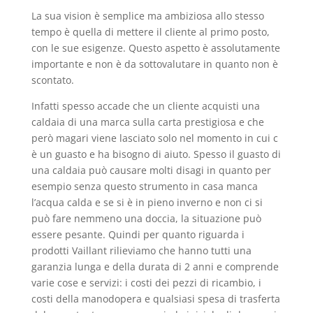
La sua vision è semplice ma ambiziosa allo stesso
tempo è quella di mettere il cliente al primo posto,
con le sue esigenze. Questo aspetto è assolutamente
importante e non è da sottovalutare in quanto non è
scontato.
Infatti spesso accade che un cliente acquisti una
caldaia di una marca sulla carta prestigiosa e che
però magari viene lasciato solo nel momento in cui c
è un guasto e ha bisogno di aiuto. Spesso il guasto di
una caldaia può causare molti disagi in quanto per
esempio senza questo strumento in casa manca
l’acqua calda e se si è in pieno inverno e non ci si
può fare nemmeno una doccia, la situazione può
essere pesante. Quindi per quanto riguarda i
prodotti Vaillant rilieviamo che hanno tutti una
garanzia lunga e della durata di 2 anni e comprende
varie cose e servizi: i costi dei pezzi di ricambio, i
costi della manodopera e qualsiasi spesa di trasferta