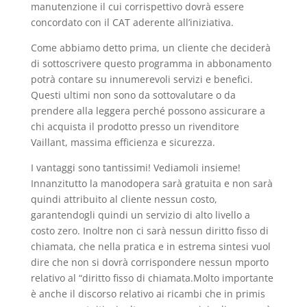
manutenzione il cui corrispettivo dovrà essere
concordato con il CAT aderente all’iniziativa.
Come abbiamo detto prima, un cliente che deciderà
di sottoscrivere questo programma in abbonamento
potrà contare su innumerevoli servizi e benefici.
Questi ultimi non sono da sottovalutare o da
prendere alla leggera perché possono assicurare a
chi acquista il prodotto presso un rivenditore
Vaillant, massima efficienza e sicurezza.
I vantaggi sono tantissimi! Vediamoli insieme!
Innanzitutto la manodopera sarà gratuita e non sarà
quindi attribuito al cliente nessun costo,
garantendogli quindi un servizio di alto livello a
costo zero. Inoltre non ci sarà nessun diritto fisso di
chiamata, che nella pratica e in estrema sintesi vuol
dire che non si dovrà corrispondere nessun mporto
relativo al “diritto fisso di chiamata.Molto importante
è anche il discorso relativo ai ricambi che in primis