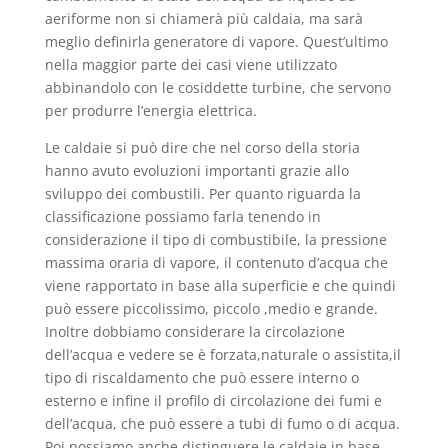
aeriforme non si chiamerà più caldaia, ma sarà
meglio definirla generatore di vapore. Quest’ultimo
nella maggior parte dei casi viene utilizzato
abbinandolo con le cosiddette turbine, che servono
per produrre l’energia elettrica.
Le caldaie si può dire che nel corso della storia
hanno avuto evoluzioni importanti grazie allo
sviluppo dei combustili. Per quanto riguarda la
classificazione possiamo farla tenendo in
considerazione il tipo di combustibile, la pressione
massima oraria di vapore, il contenuto d’acqua che
viene rapportato in base alla superficie e che quindi
può essere piccolissimo, piccolo ,medio e grande.
Inoltre dobbiamo considerare la circolazione
dell’acqua e vedere se è forzata,naturale o assistita,il
tipo di riscaldamento che può essere interno o
esterno e infine il profilo di circolazione dei fumi e
dell’acqua, che può essere a tubi di fumo o di acqua.
Poi possiamo anche distinguere le caldaie in base