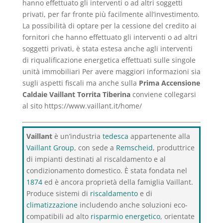
hanno effettuato gli interventi o ad altri soggetti
privati, per far fronte più facilmente all’investimento.
La possibilità di optare per la cessione del credito ai
fornitori che hanno effettuato gli interventi o ad altri
soggetti privati, è stata estesa anche agli interventi
di riqualificazione energetica effettuati sulle singole
unità immobiliari Per avere maggiori informazioni sia
sugli aspetti fiscali ma anche sulla
Prima Accensione
Caldaie Vaillant Torrita Tiberina
conviene collegarsi
al sito https://www.vaillant.it/home/
Vaillant
è un’industria
tedesca
appartenente alla
Vaillant Group
, con sede a
Remscheid
, produttrice
di impianti destinati al riscaldamento e al
condizionamento domestico. È stata fondata nel
1874
ed è ancora proprietà della famiglia Vaillant.
Produce sistemi di
riscaldamento
e di
climatizzazione
includendo anche soluzioni eco-
compatibili ad alto
risparmio energetico
, orientate