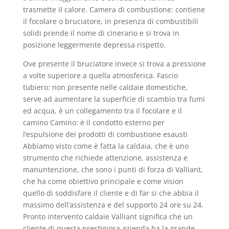
trasmette il calore. Camera di combustione: contiene
il focolare o bruciatore, in presenza di combustibili
solidi prende il nome di cinerario e si trova in
posizione leggermente depressa rispetto.
Ove presente il bruciatore invece si trova a pressione
a volte superiore a quella atmosferica. Fascio
tubiero: non presente nelle caldaie domestiche,
serve ad aumentare la superficie di scambio tra fumi
ed acqua, è un collegamento tra il focolare e il
camino Camino: è il condotto esterno per
l’espulsione dei prodotti di combustione esausti
Abbiamo visto come è fatta la caldaia, che è uno
strumento che richiede attenzione, assistenza e
manuntenzione, che sono i punti di forza di Valliant,
che ha come obiettivo principale e come vision
quello di soddisfare il cliente e di far si che abbia il
massimo dell’assistenza e del supporto 24 ore su 24.
Pronto intervento caldaie Valliant significa che un
cliente di questa prestigiosa azienda ha la grande