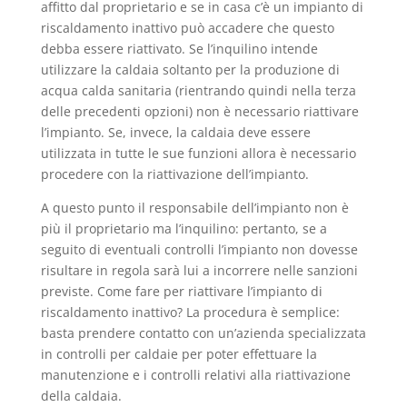
affitto dal proprietario e se in casa c’è un impianto di
riscaldamento inattivo può accadere che questo
debba essere riattivato. Se l’inquilino intende
utilizzare la caldaia soltanto per la produzione di
acqua calda sanitaria (rientrando quindi nella terza
delle precedenti opzioni) non è necessario riattivare
l’impianto. Se, invece, la caldaia deve essere
utilizzata in tutte le sue funzioni allora è necessario
procedere con la riattivazione dell’impianto.
A questo punto il responsabile dell’impianto non è
più il proprietario ma l’inquilino: pertanto, se a
seguito di eventuali controlli l’impianto non dovesse
risultare in regola sarà lui a incorrere nelle sanzioni
previste. Come fare per riattivare l’impianto di
riscaldamento inattivo? La procedura è semplice:
basta prendere contatto con un’azienda specializzata
in controlli per caldaie per poter effettuare la
manutenzione e i controlli relativi alla riattivazione
della caldaia.