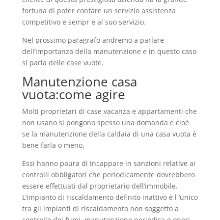
fortuna di poter contare un servizio assistenza
competitivo e sempr e al suo servizio.
Nel prossimo paragrafo andremo a parlare
dell’importanza della manutenzione e in questo caso
si parla delle case vuote.
Manutenzione casa
vuota:come agire
Molti proprietari di case vacanza e appartamenti che
non usano si pongono spesso una domanda e cioè
se la manutenzione della caldaia di una casa vuota è
bene farla o meno.
Essi hanno paura di incappare in sanzioni relative ai
controlli obbligatori che periodicamente dovrebbero
essere effettuati dal proprietario dell’immobile.
L’impianto di riscaldamento definito inattivo è l ’unico
tra gli impianti di riscaldamento non soggetto a
controllo dei fumi, manutenzione periodica e oneri