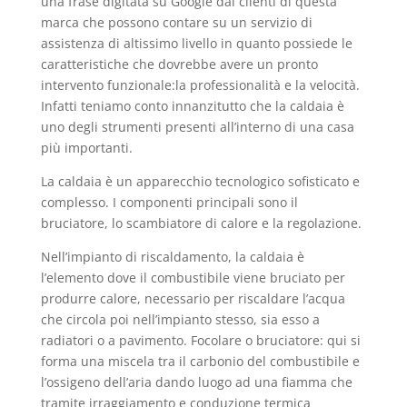
una frase digitata su Google dai clienti di questa
marca che possono contare su un servizio di
assistenza di altissimo livello in quanto possiede le
caratteristiche che dovrebbe avere un pronto
intervento funzionale:la professionalità e la velocità.
Infatti teniamo conto innanzitutto che la caldaia è
uno degli strumenti presenti all’interno di una casa
più importanti.
La caldaia è un apparecchio tecnologico sofisticato e
complesso. I componenti principali sono il
bruciatore, lo scambiatore di calore e la regolazione.
Nell’impianto di riscaldamento, la caldaia è
l’elemento dove il combustibile viene bruciato per
produrre calore, necessario per riscaldare l’acqua
che circola poi nell’impianto stesso, sia esso a
radiatori o a pavimento. Focolare o bruciatore: qui si
forma una miscela tra il carbonio del combustibile e
l’ossigeno dell’aria dando luogo ad una fiamma che
tramite irraggiamento e conduzione termica