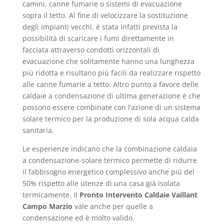
camini, canne fumarie o sistemi di evacuazione
sopra il tetto. Al fine di velocizzare la sostituzione
degli impianti vecchi, è stata infatti prevista la
possibilità di scaricare i fumi direttamente in
facciata attraverso condotti orizzontali di
evacuazione che solitamente hanno una lunghezza
più ridotta e risultano più facili da realizzare rispetto
alle canne fumarie a tetto. Altro punto a favore delle
caldaie a condensazione di ultima generazione è che
possono essere combinate con l’azione di un sistema
solare termico per la produzione di sola acqua calda
sanitaria.
Le esperienze indicano che la combinazione caldaia
a condensazione-solare termico permette di ridurre
il fabbisogno energetico complessivo anche più del
50% rispetto alle utenze di una casa già isolata
termicamente. Il
Pronto Intervento Caldaie Vaillant
Campo Marzio
vale anche per quelle a
condensazione ed è molto valido.