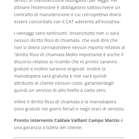
servizi di manutenzione obbligatori per legge. Per
attivare l’estensione è obbligatorio sottoscrivere un
contratto di manutenzione il cui corrispettivo dovrà
essere concordato con il CAT aderente all’iniziativa.
I vantaggi sono tantissimi. Innanzitutto non ci sarà
nessun diritto fisso di chiamata, che vuol dire che
non si dovrà corrispondere nessun mporto relativo al
“diritto fisso di chiamata.Molto importante è anche il
discorso relativo ai ricambi che in primis saranno
gratuiti e inoltre saranno originali. Inoltre la
manodopera sarà gratuita e non sarà quindi
attribuito al cliente nessun costo, garantendogli
quindi un servizio di alto livello a costo zero.
Infine Il diritto fisso di chiamata e la manodopera
sono gratuiti nei giorni feriali e negli orari di servizio.
Pronto Intervento Caldaie Vaillant Campo Marzio
è
una garanzia a tutela del cliente.