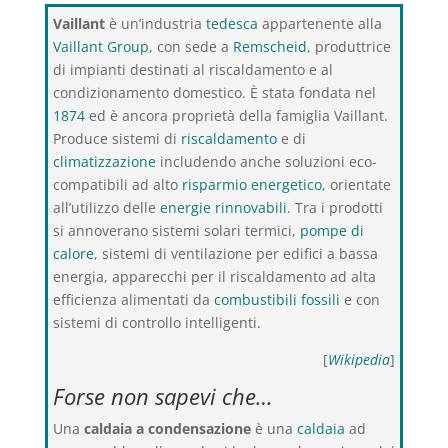
Vaillant
è un’industria
tedesca
appartenente alla
Vaillant Group
, con sede a
Remscheid
, produttrice
di impianti destinati al riscaldamento e al
condizionamento domestico. È stata fondata nel
1874
ed è ancora proprietà della famiglia Vaillant.
Produce sistemi di
riscaldamento
e di
climatizzazione
includendo anche soluzioni eco-
compatibili ad alto
risparmio energetico
, orientate
all’utilizzo delle
energie rinnovabili
. Tra i prodotti
si annoverano sistemi solari termici,
pompe di
calore
, sistemi di ventilazione per edifici a bassa
energia, apparecchi per il riscaldamento ad alta
efficienza alimentati da
combustibili fossili
e con
sistemi di controllo intelligenti.
[
Wikipedia
]
Forse non sapevi che…
Una
caldaia a condensazione
è una
caldaia
ad