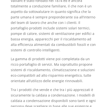
Vaillant è stato fondato nel 1874 ed è ancora
totalmente a conduzione familiare, il che non è un
aspetto da sottovalutare in quanto significa che la
parte umana è sempre preponderante sia all’interno
del team di lavoro che anche con i clienti. Il
portafoglio prodotti include sistemi solari termici,
pompe di calore, sistemi di ventilazione per edifici a
bassa energia, apparecchi per il riscaldamento ad
alta efficienza alimentati da combustibili fossili e con
sistemi di controllo intelligenti.
La gamma di prodotti viene poi completata da un
ricco portafoglio di servizi. Ma soprattutto propone
sistemi di riscaldamento, climatizzazione e soluzioni
eco-compatibili ad alto risparmio energetico, tutte
orientate all’utilizzo delle energie rinnovabili.
Tra i prodotti che vende e che tra i più apprezzati è
sicuramente la caldaia a condensazione. I modelli di
caldaia a condensazione disponibili sono tanti e ogni
persona deve scegliere in base alle sue esigenze e