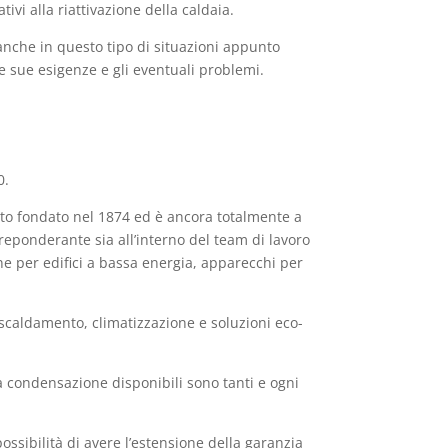
ivi alla riattivazione della caldaia.
 anche in questo tipo di situazioni appunto
le sue esigenze e gli eventuali problemi.
0.
ato fondato nel 1874 ed è ancora totalmente a
reponderante sia all’interno del team di lavoro
ione per edifici a bassa energia, apparecchi per
iscaldamento, climatizzazione e soluzioni eco-
 a condensazione disponibili sono tanti e ogni
possibilità di avere l’estensione della garanzia