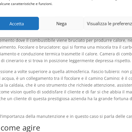
alcune caratteristiche e funzioni.
 una frase digitata su Google dai clienti di questa marca che posso
ristiche che dovrebbe avere un pronto intervento funzionale:la profes
ti presenti all’interno di una casa più importanti.
Accetta
Nega
Visualizza le preferen
cato e complesso. I componenti principali sono il bruciatore, lo sca
elemento dove il combustibile viene bruciato per produrre calore, ne
avimento. Focolare o bruciatore: qui si forma una miscela tra il carb
amento e conduzione termica trasmette il calore. Camera di combust
di cinerario e si trova in posizione leggermente depressa rispetto.
essione a volte superiore a quella atmosferica. Fascio tubiero: non
acqua, è un collegamento tra il focolare e il camino Camino: è il c
a la caldaia, che è uno strumento che richiede attenzione, assiste
come vision quello di soddisfare il cliente e di far si che abbia il 
a che un cliente di questa prestigiosa azienda ha la grande fortuna 
’importanza della manutenzione e in questo caso si parla delle ca
:come agire