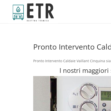
Pronto Intervento Cald
Pronto Intervento Caldaie Vaillant Cinquina si
I nostri maggiori