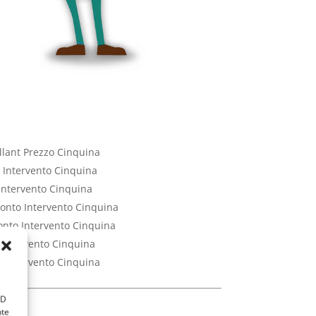
llant Prezzo Cinquina
o Intervento Cinquina
 Intervento Cinquina
ronto Intervento Cinquina
ronto Intervento Cinquina
 Intervento Cinquina
o Intervento Cinquina
ID
nte