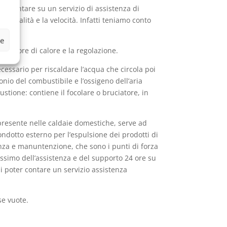
no contare su un servizio di assistenza di
sionalità e la velocità. Infatti teniamo conto
ze
mbiatore di calore e la regolazione.
cessario per riscaldare l’acqua che circola poi
onio del combustibile e l’ossigeno dell’aria
ione: contiene il focolare o bruciatore, in
 presente nelle caldaie domestiche, serve ad
ondotto esterno per l’espulsione dei prodotti di
nza e manuntenzione, che sono i punti di forza
massimo dell’assistenza e del supporto 24 ore su
di poter contare un servizio assistenza
se vuote.