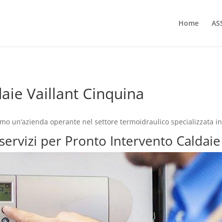
Home
AS
aie Vaillant Cinquina
amo un’azienda operante nel settore termoidraulico specializzata i
 servizi per Pronto Intervento Caldaie