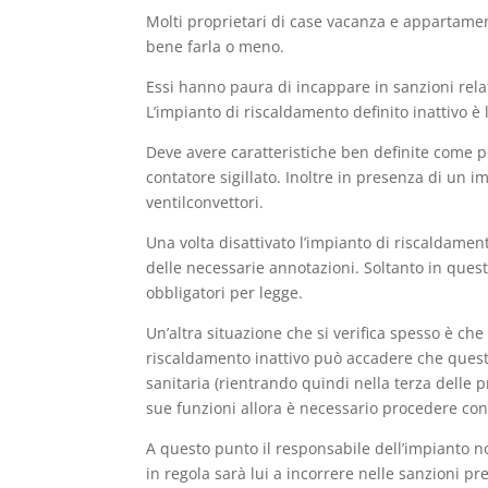
Molti proprietari di case vacanza e appartame
bene farla o meno.
Essi hanno paura di incappare in sanzioni relat
L’impianto di riscaldamento definito inattivo è
Deve avere caratteristiche ben definite come per
contatore sigillato. Inoltre in presenza di un
ventilconvettori.
Una volta disattivato l’impianto di riscaldamen
delle necessarie annotazioni. Soltanto in ques
obbligatori per legge.
Un’altra situazione che si verifica spesso è che
riscaldamento inattivo può accadere che questo 
sanitaria (rientrando quindi nella terza delle p
sue funzioni allora è necessario procedere con 
A questo punto il responsabile dell’impianto non
in regola sarà lui a incorrere nelle sanzioni p