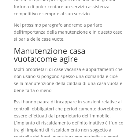
fortuna di poter contare un servizio assistenza
competitivo e sempr e al suo servizio.
Nel prossimo paragrafo andremo a parlare
dell’importanza della manutenzione e in questo caso
si parla delle case vuote.
Manutenzione casa
vuota:come agire
Molti proprietari di case vacanza e appartamenti che
non usano si pongono spesso una domanda e cioè
se la manutenzione della caldaia di una casa vuota è
bene farla o meno.
Essi hanno paura di incappare in sanzioni relative ai
controlli obbligatori che periodicamente dovrebbero
essere effettuati dal proprietario dell’immobile.
L’impianto di riscaldamento definito inattivo è l ’unico
tra gli impianti di riscaldamento non soggetto a
controllo dei fumi, manutenzione periodica e oneri