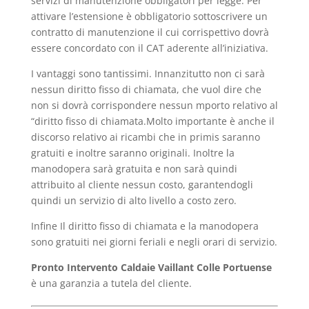
servizi di manutenzione obbligatori per legge. Per
attivare l’estensione è obbligatorio sottoscrivere un
contratto di manutenzione il cui corrispettivo dovrà
essere concordato con il CAT aderente all’iniziativa.
I vantaggi sono tantissimi. Innanzitutto non ci sarà
nessun diritto fisso di chiamata, che vuol dire che
non si dovrà corrispondere nessun mporto relativo al
“diritto fisso di chiamata.Molto importante è anche il
discorso relativo ai ricambi che in primis saranno
gratuiti e inoltre saranno originali. Inoltre la
manodopera sarà gratuita e non sarà quindi
attribuito al cliente nessun costo, garantendogli
quindi un servizio di alto livello a costo zero.
Infine Il diritto fisso di chiamata e la manodopera
sono gratuiti nei giorni feriali e negli orari di servizio.
Pronto Intervento Caldaie Vaillant Colle Portuense
è una garanzia a tutela del cliente.