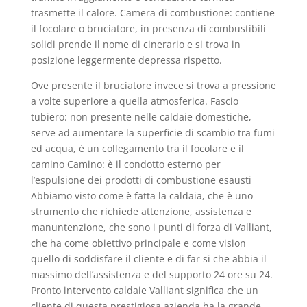
trasmette il calore. Camera di combustione: contiene
il focolare o bruciatore, in presenza di combustibili
solidi prende il nome di cinerario e si trova in
posizione leggermente depressa rispetto.
Ove presente il bruciatore invece si trova a pressione
a volte superiore a quella atmosferica. Fascio
tubiero: non presente nelle caldaie domestiche,
serve ad aumentare la superficie di scambio tra fumi
ed acqua, è un collegamento tra il focolare e il
camino Camino: è il condotto esterno per
l’espulsione dei prodotti di combustione esausti
Abbiamo visto come è fatta la caldaia, che è uno
strumento che richiede attenzione, assistenza e
manuntenzione, che sono i punti di forza di Valliant,
che ha come obiettivo principale e come vision
quello di soddisfare il cliente e di far si che abbia il
massimo dell’assistenza e del supporto 24 ore su 24.
Pronto intervento caldaie Valliant significa che un
cliente di questa prestigiosa azienda ha la grande