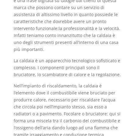
è una frase digitata su Google dai clienti di questa
marca che possono contare su un servizio di
assistenza di altissimo livello in quanto possiede le
caratteristiche che dovrebbe avere un pronto
intervento funzionale:la professionalità e la velocità.
Infatti teniamo conto innanzitutto che la caldaia è
uno degli strumenti presenti all’interno di una casa
più importanti.
La caldaia è un apparecchio tecnologico sofisticato e
complesso. I componenti principali sono il
bruciatore, lo scambiatore di calore e la regolazione.
Nell’impianto di riscaldamento, la caldaia è
l’elemento dove il combustibile viene bruciato per
produrre calore, necessario per riscaldare l’acqua
che circola poi nell’impianto stesso, sia esso a
radiatori o a pavimento. Focolare o bruciatore: qui si
forma una miscela tra il carbonio del combustibile e
l’ossigeno dell’aria dando luogo ad una fiamma che
tramite irraggiamento e conduzione termica