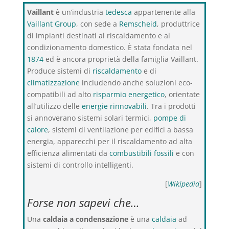
Vaillant
è un’industria
tedesca
appartenente alla
Vaillant Group
, con sede a
Remscheid
, produttrice
di impianti destinati al riscaldamento e al
condizionamento domestico. È stata fondata nel
1874
ed è ancora proprietà della famiglia Vaillant.
Produce sistemi di
riscaldamento
e di
climatizzazione
includendo anche soluzioni eco-
compatibili ad alto
risparmio energetico
, orientate
all’utilizzo delle
energie rinnovabili
. Tra i prodotti
si annoverano sistemi solari termici,
pompe di
calore
, sistemi di ventilazione per edifici a bassa
energia, apparecchi per il riscaldamento ad alta
efficienza alimentati da
combustibili fossili
e con
sistemi di controllo intelligenti.
[
Wikipedia
]
Forse non sapevi che…
Una
caldaia a condensazione
è una
caldaia
ad