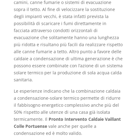
camini, canne fumarie o sistemi di evacuazione
sopra il tetto. Al fine di velocizzare la sostituzione
degli impianti vecchi, è stata infatti prevista la
possibilità di scaricare i fumi direttamente in
facciata attraverso condotti orizzontali di
evacuazione che solitamente hanno una lunghezza
più ridotta e risultano più facili da realizzare rispetto
alle canne fumarie a tetto. Altro punto a favore delle
caldaie a condensazione di ultima generazione è che
possono essere combinate con l’azione di un sistema
solare termico per la produzione di sola acqua calda
sanitaria.
Le esperienze indicano che la combinazione caldaia
a condensazione-solare termico permette di ridurre
il fabbisogno energetico complessivo anche più del
50% rispetto alle utenze di una casa già isolata
termicamente. Il
Pronto Intervento Caldaie Vaillant
Colle Portuense
vale anche per quelle a
condensazione ed è molto valido.