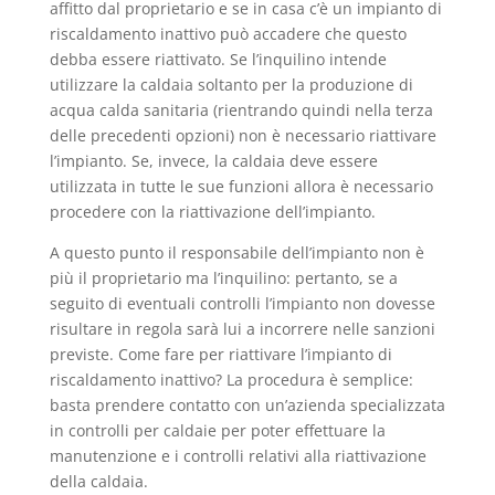
affitto dal proprietario e se in casa c’è un impianto di
riscaldamento inattivo può accadere che questo
debba essere riattivato. Se l’inquilino intende
utilizzare la caldaia soltanto per la produzione di
acqua calda sanitaria (rientrando quindi nella terza
delle precedenti opzioni) non è necessario riattivare
l’impianto. Se, invece, la caldaia deve essere
utilizzata in tutte le sue funzioni allora è necessario
procedere con la riattivazione dell’impianto.
A questo punto il responsabile dell’impianto non è
più il proprietario ma l’inquilino: pertanto, se a
seguito di eventuali controlli l’impianto non dovesse
risultare in regola sarà lui a incorrere nelle sanzioni
previste. Come fare per riattivare l’impianto di
riscaldamento inattivo? La procedura è semplice:
basta prendere contatto con un’azienda specializzata
in controlli per caldaie per poter effettuare la
manutenzione e i controlli relativi alla riattivazione
della caldaia.