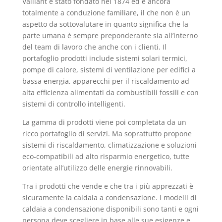
Vaillant è stato fondato nel 1874 ed è ancora
totalmente a conduzione familiare, il che non è un
aspetto da sottovalutare in quanto significa che la
parte umana è sempre preponderante sia all’interno
del team di lavoro che anche con i clienti. Il
portafoglio prodotti include sistemi solari termici,
pompe di calore, sistemi di ventilazione per edifici a
bassa energia, apparecchi per il riscaldamento ad
alta efficienza alimentati da combustibili fossili e con
sistemi di controllo intelligenti.
La gamma di prodotti viene poi completata da un
ricco portafoglio di servizi. Ma soprattutto propone
sistemi di riscaldamento, climatizzazione e soluzioni
eco-compatibili ad alto risparmio energetico, tutte
orientate all’utilizzo delle energie rinnovabili.
Tra i prodotti che vende e che tra i più apprezzati è
sicuramente la caldaia a condensazione. I modelli di
caldaia a condensazione disponibili sono tanti e ogni
persona deve scegliere in base alle sue esigenze e