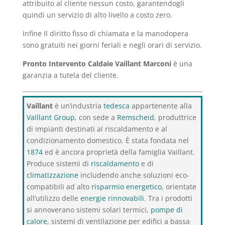
attribuito al cliente nessun costo, garantendogli
quindi un servizio di alto livello a costo zero.
Infine Il diritto fisso di chiamata e la manodopera
sono gratuiti nei giorni feriali e negli orari di servizio.
Pronto Intervento Caldaie Vaillant Marconi
è una
garanzia a tutela del cliente.
Vaillant
è un’industria
tedesca
appartenente alla
Vaillant Group
, con sede a
Remscheid
, produttrice
di impianti destinati al riscaldamento e al
condizionamento domestico. È stata fondata nel
1874
ed è ancora proprietà della famiglia Vaillant.
Produce sistemi di
riscaldamento
e di
climatizzazione
includendo anche soluzioni eco-
compatibili ad alto
risparmio energetico
, orientate
all’utilizzo delle
energie rinnovabili
. Tra i prodotti
si annoverano sistemi solari termici,
pompe di
calore
, sistemi di ventilazione per edifici a bassa