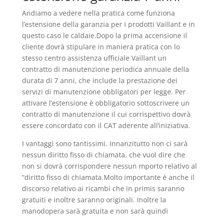
Andiamo a vedere nella pratica come funziona
l’estensione della garanzia per i prodotti Vaillant e in
questo caso le caldaie.Dopo la prima accensione il
cliente dovrà stipulare in maniera pratica con lo
stesso centro assistenza ufficiale Vaillant un
contratto di manutenzione periodica annuale della
durata di 7 anni, che include la prestazione dei
servizi di manutenzione obbligatori per legge. Per
attivare l’estensione è obbligatorio sottoscrivere un
contratto di manutenzione il cui corrispettivo dovrà
essere concordato con il CAT aderente all’iniziativa.
I vantaggi sono tantissimi. Innanzitutto non ci sarà
nessun diritto fisso di chiamata, che vuol dire che
non si dovrà corrispondere nessun mporto relativo al
“diritto fisso di chiamata.Molto importante è anche il
discorso relativo ai ricambi che in primis saranno
gratuiti e inoltre saranno originali. Inoltre la
manodopera sarà gratuita e non sarà quindi