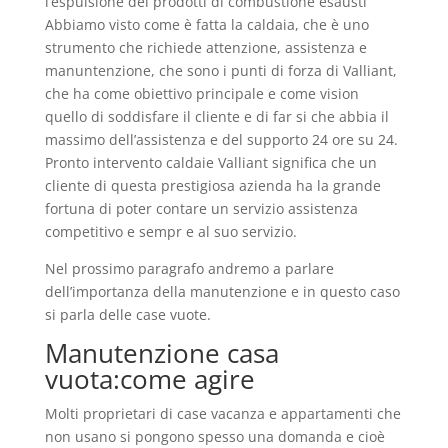
l’espulsione dei prodotti di combustione esausti
Abbiamo visto come è fatta la caldaia, che è uno
strumento che richiede attenzione, assistenza e
manuntenzione, che sono i punti di forza di Valliant,
che ha come obiettivo principale e come vision
quello di soddisfare il cliente e di far si che abbia il
massimo dell’assistenza e del supporto 24 ore su 24.
Pronto intervento caldaie Valliant significa che un
cliente di questa prestigiosa azienda ha la grande
fortuna di poter contare un servizio assistenza
competitivo e sempr e al suo servizio.
Nel prossimo paragrafo andremo a parlare
dell’importanza della manutenzione e in questo caso
si parla delle case vuote.
Manutenzione casa
vuota:come agire
Molti proprietari di case vacanza e appartamenti che
non usano si pongono spesso una domanda e cioè