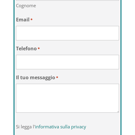
Cognome
Email
*
Telefono
*
Il tuo messaggio
*
Si
Si legga l'
informativa sulla privacy
legga