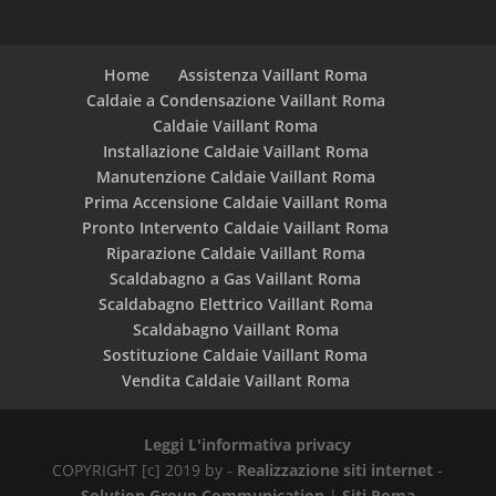
Home
Assistenza Vaillant Roma
Caldaie a Condensazione Vaillant Roma
Caldaie Vaillant Roma
Installazione Caldaie Vaillant Roma
Manutenzione Caldaie Vaillant Roma
Prima Accensione Caldaie Vaillant Roma
Pronto Intervento Caldaie Vaillant Roma
Riparazione Caldaie Vaillant Roma
Scaldabagno a Gas Vaillant Roma
Scaldabagno Elettrico Vaillant Roma
Scaldabagno Vaillant Roma
Sostituzione Caldaie Vaillant Roma
Vendita Caldaie Vaillant Roma
Leggi L'informativa privacy
COPYRIGHT [c] 2019 by -
Realizzazione siti internet
-
Solution Group Communication
|
Siti Roma