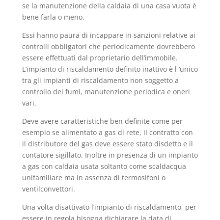
se la manutenzione della caldaia di una casa vuota è
bene farla o meno.
Essi hanno paura di incappare in sanzioni relative ai
controlli obbligatori che periodicamente dovrebbero
essere effettuati dal proprietario dell’immobile.
L’impianto di riscaldamento definito inattivo è l ’unico
tra gli impianti di riscaldamento non soggetto a
controllo dei fumi, manutenzione periodica e oneri
vari.
Deve avere caratteristiche ben definite come per
esempio se alimentato a gas di rete, il contratto con
il distributore del gas deve essere stato disdetto e il
contatore sigillato. Inoltre in presenza di un impianto
a gas con caldaia usata soltanto come scaldacqua
unifamiliare ma in assenza di termosifoni o
ventilconvettori.
Una volta disattivato l’impianto di riscaldamento, per
essere in regola bisogna dichiarare la data di