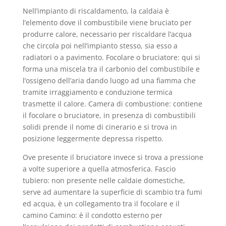
Nell’impianto di riscaldamento, la caldaia è
l’elemento dove il combustibile viene bruciato per
produrre calore, necessario per riscaldare l’acqua
che circola poi nell’impianto stesso, sia esso a
radiatori o a pavimento. Focolare o bruciatore: qui si
forma una miscela tra il carbonio del combustibile e
l’ossigeno dell’aria dando luogo ad una fiamma che
tramite irraggiamento e conduzione termica
trasmette il calore. Camera di combustione: contiene
il focolare o bruciatore, in presenza di combustibili
solidi prende il nome di cinerario e si trova in
posizione leggermente depressa rispetto.
Ove presente il bruciatore invece si trova a pressione
a volte superiore a quella atmosferica. Fascio
tubiero: non presente nelle caldaie domestiche,
serve ad aumentare la superficie di scambio tra fumi
ed acqua, è un collegamento tra il focolare e il
camino Camino: è il condotto esterno per