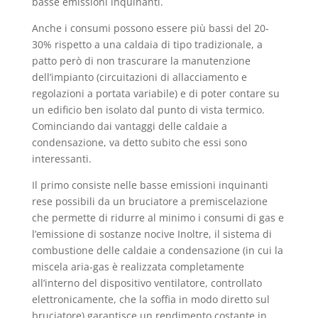
basse emissioni inquinanti.
Anche i consumi possono essere più bassi del 20-
30% rispetto a una caldaia di tipo tradizionale, a
patto però di non trascurare la manutenzione
dell’impianto (circuitazioni di allacciamento e
regolazioni a portata variabile) e di poter contare su
un edificio ben isolato dal punto di vista termico.
Cominciando dai vantaggi delle caldaie a
condensazione, va detto subito che essi sono
interessanti.
Il primo consiste nelle basse emissioni inquinanti
rese possibili da un bruciatore a premiscelazione
che permette di ridurre al minimo i consumi di gas e
l’emissione di sostanze nocive Inoltre, il sistema di
combustione delle caldaie a condensazione (in cui la
miscela aria-gas è realizzata completamente
all’interno del dispositivo ventilatore, controllato
elettronicamente, che la soffia in modo diretto sul
bruciatore) garantisce un rendimento costante in