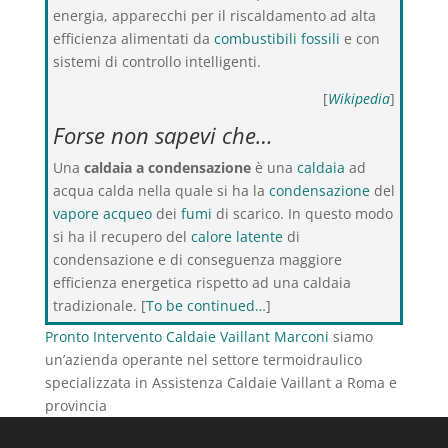
energia, apparecchi per il riscaldamento ad alta
efficienza alimentati da
combustibili fossili
e con
sistemi di controllo intelligenti.
[
Wikipedia
]
Forse non sapevi che…
Una
caldaia a condensazione
è una
caldaia
ad
acqua calda nella quale si ha la
condensazione
del
vapore acqueo
dei
fumi
di scarico. In questo modo
si ha il recupero del
calore latente
di
condensazione e di conseguenza maggiore
efficienza energetica rispetto ad una caldaia
tradizionale. [
To be continued…
]
Pronto Intervento Caldaie Vaillant Marconi
siamo
un’azienda operante nel settore termoidraulico
specializzata in Assistenza Caldaie Vaillant a Roma e
provincia