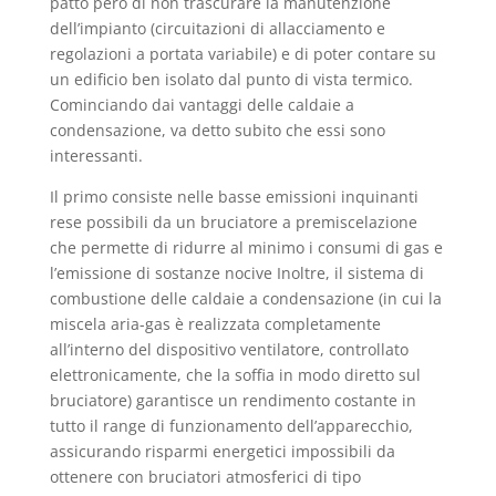
patto però di non trascurare la manutenzione
dell’impianto (circuitazioni di allacciamento e
regolazioni a portata variabile) e di poter contare su
un edificio ben isolato dal punto di vista termico.
Cominciando dai vantaggi delle caldaie a
condensazione, va detto subito che essi sono
interessanti.
Il primo consiste nelle basse emissioni inquinanti
rese possibili da un bruciatore a premiscelazione
che permette di ridurre al minimo i consumi di gas e
l’emissione di sostanze nocive Inoltre, il sistema di
combustione delle caldaie a condensazione (in cui la
miscela aria-gas è realizzata completamente
all’interno del dispositivo ventilatore, controllato
elettronicamente, che la soffia in modo diretto sul
bruciatore) garantisce un rendimento costante in
tutto il range di funzionamento dell’apparecchio,
assicurando risparmi energetici impossibili da
ottenere con bruciatori atmosferici di tipo