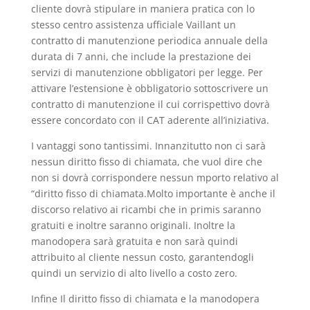
cliente dovrà stipulare in maniera pratica con lo
stesso centro assistenza ufficiale Vaillant un
contratto di manutenzione periodica annuale della
durata di 7 anni, che include la prestazione dei
servizi di manutenzione obbligatori per legge. Per
attivare l’estensione è obbligatorio sottoscrivere un
contratto di manutenzione il cui corrispettivo dovrà
essere concordato con il CAT aderente all’iniziativa.
I vantaggi sono tantissimi. Innanzitutto non ci sarà
nessun diritto fisso di chiamata, che vuol dire che
non si dovrà corrispondere nessun mporto relativo al
“diritto fisso di chiamata.Molto importante è anche il
discorso relativo ai ricambi che in primis saranno
gratuiti e inoltre saranno originali. Inoltre la
manodopera sarà gratuita e non sarà quindi
attribuito al cliente nessun costo, garantendogli
quindi un servizio di alto livello a costo zero.
Infine Il diritto fisso di chiamata e la manodopera