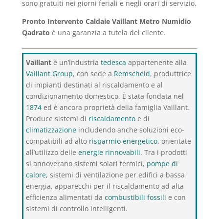
sono gratuiti nei giorni feriali e negli orari di servizio.
Pronto Intervento Caldaie Vaillant Metro Numidio
Qadrato
è una garanzia a tutela del cliente.
Vaillant
è un’industria
tedesca
appartenente alla
Vaillant Group
, con sede a
Remscheid
, produttrice
di impianti destinati al riscaldamento e al
condizionamento domestico. È stata fondata nel
1874
ed è ancora proprietà della famiglia Vaillant.
Produce sistemi di
riscaldamento
e di
climatizzazione
includendo anche soluzioni eco-
compatibili ad alto
risparmio energetico
, orientate
all’utilizzo delle
energie rinnovabili
. Tra i prodotti
si annoverano sistemi solari termici,
pompe di
calore
, sistemi di ventilazione per edifici a bassa
energia, apparecchi per il riscaldamento ad alta
efficienza alimentati da
combustibili fossili
e con
sistemi di controllo intelligenti.