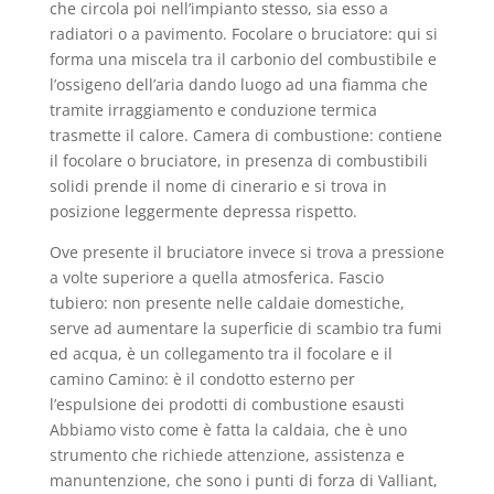
che circola poi nell’impianto stesso, sia esso a
radiatori o a pavimento. Focolare o bruciatore: qui si
forma una miscela tra il carbonio del combustibile e
l’ossigeno dell’aria dando luogo ad una fiamma che
tramite irraggiamento e conduzione termica
trasmette il calore. Camera di combustione: contiene
il focolare o bruciatore, in presenza di combustibili
solidi prende il nome di cinerario e si trova in
posizione leggermente depressa rispetto.
Ove presente il bruciatore invece si trova a pressione
a volte superiore a quella atmosferica. Fascio
tubiero: non presente nelle caldaie domestiche,
serve ad aumentare la superficie di scambio tra fumi
ed acqua, è un collegamento tra il focolare e il
camino Camino: è il condotto esterno per
l’espulsione dei prodotti di combustione esausti
Abbiamo visto come è fatta la caldaia, che è uno
strumento che richiede attenzione, assistenza e
manuntenzione, che sono i punti di forza di Valliant,