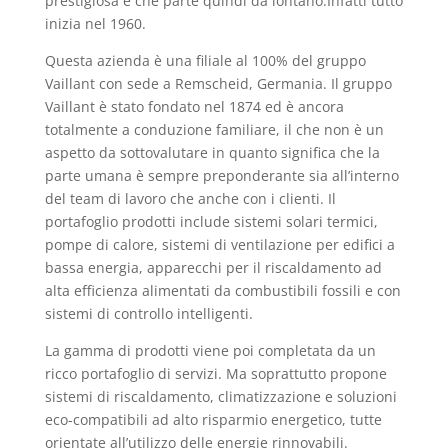
prestigiosa e che parte quindi da lontano.Infatti tutto
inizia nel 1960.
Questa azienda è una filiale al 100% del gruppo
Vaillant con sede a Remscheid, Germania. Il gruppo
Vaillant è stato fondato nel 1874 ed è ancora
totalmente a conduzione familiare, il che non è un
aspetto da sottovalutare in quanto significa che la
parte umana è sempre preponderante sia all’interno
del team di lavoro che anche con i clienti. Il
portafoglio prodotti include sistemi solari termici,
pompe di calore, sistemi di ventilazione per edifici a
bassa energia, apparecchi per il riscaldamento ad
alta efficienza alimentati da combustibili fossili e con
sistemi di controllo intelligenti.
La gamma di prodotti viene poi completata da un
ricco portafoglio di servizi. Ma soprattutto propone
sistemi di riscaldamento, climatizzazione e soluzioni
eco-compatibili ad alto risparmio energetico, tutte
orientate all’utilizzo delle energie rinnovabili.