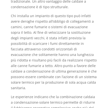
tradizionale. Un altro vantaggio delle caldaie a
condensazione è di tipo strutturale.
Chi installa un impianto di questo tipo può infatti
avere deroghe rispetto all’obbligo di collegamenti a
camini, canne fumarie o sistemi di evacuazione
sopra il tetto. Al fine di velocizzare la sostituzione
degli impianti vecchi, è stata infatti prevista la
possibilità di scaricare i fumi direttamente in
facciata attraverso condotti orizzontali di
evacuazione che solitamente hanno una lunghezza
più ridotta e risultano più facili da realizzare rispetto
alle canne fumarie a tetto. Altro punto a favore delle
caldaie a condensazione di ultima generazione è che
possono essere combinate con l’azione di un sistema
solare termico per la produzione di sola acqua calda
sanitaria.
Le esperienze indicano che la combinazione caldaia
a condensazione-solare termico permette di ridurre
il fabbisogno energetico complessivo anche più del