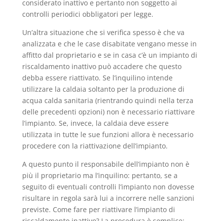
considerato inattivo e pertanto non soggetto ai
controlli periodici obbligatori per legge.
Un’altra situazione che si verifica spesso è che va
analizzata e che le case disabitate vengano messe in
affitto dal proprietario e se in casa c’è un impianto di
riscaldamento inattivo può accadere che questo
debba essere riattivato. Se l’inquilino intende
utilizzare la caldaia soltanto per la produzione di
acqua calda sanitaria (rientrando quindi nella terza
delle precedenti opzioni) non è necessario riattivare
l’impianto. Se, invece, la caldaia deve essere
utilizzata in tutte le sue funzioni allora è necessario
procedere con la riattivazione dell’impianto.
A questo punto il responsabile dell’impianto non è
più il proprietario ma l’inquilino: pertanto, se a
seguito di eventuali controlli l’impianto non dovesse
risultare in regola sarà lui a incorrere nelle sanzioni
previste. Come fare per riattivare l’impianto di
riscaldamento inattivo? La procedura è semplice: