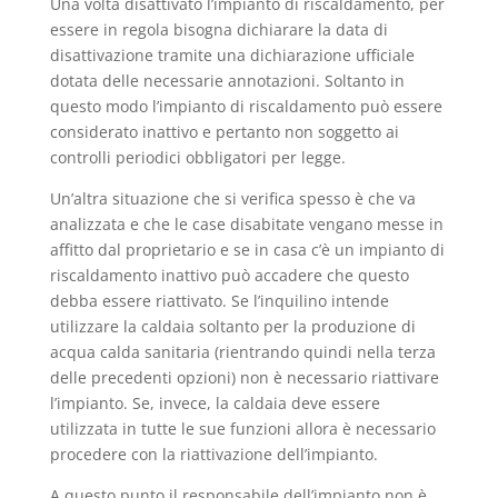
Una volta disattivato l’impianto di riscaldamento, per
essere in regola bisogna dichiarare la data di
disattivazione tramite una dichiarazione ufficiale
dotata delle necessarie annotazioni. Soltanto in
questo modo l’impianto di riscaldamento può essere
considerato inattivo e pertanto non soggetto ai
controlli periodici obbligatori per legge.
Un’altra situazione che si verifica spesso è che va
analizzata e che le case disabitate vengano messe in
affitto dal proprietario e se in casa c’è un impianto di
riscaldamento inattivo può accadere che questo
debba essere riattivato. Se l’inquilino intende
utilizzare la caldaia soltanto per la produzione di
acqua calda sanitaria (rientrando quindi nella terza
delle precedenti opzioni) non è necessario riattivare
l’impianto. Se, invece, la caldaia deve essere
utilizzata in tutte le sue funzioni allora è necessario
procedere con la riattivazione dell’impianto.
A questo punto il responsabile dell’impianto non è