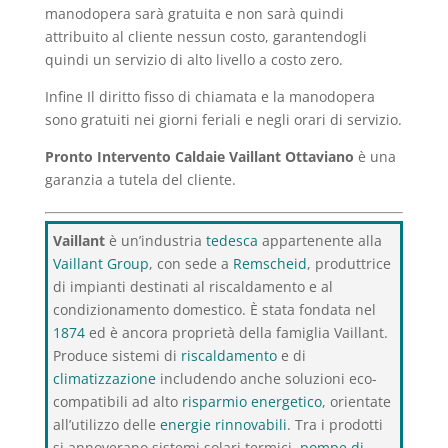
manodopera sarà gratuita e non sarà quindi
attribuito al cliente nessun costo, garantendogli
quindi un servizio di alto livello a costo zero.
Infine Il diritto fisso di chiamata e la manodopera
sono gratuiti nei giorni feriali e negli orari di servizio.
Pronto Intervento Caldaie Vaillant Ottaviano
è una
garanzia a tutela del cliente.
Vaillant
è un’industria
tedesca
appartenente alla
Vaillant Group
, con sede a
Remscheid
, produttrice
di impianti destinati al riscaldamento e al
condizionamento domestico. È stata fondata nel
1874
ed è ancora proprietà della famiglia Vaillant.
Produce sistemi di
riscaldamento
e di
climatizzazione
includendo anche soluzioni eco-
compatibili ad alto
risparmio energetico
, orientate
all’utilizzo delle
energie rinnovabili
. Tra i prodotti
si annoverano sistemi solari termici,
pompe di