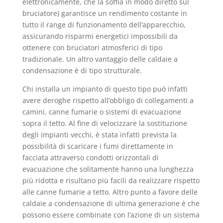
elettronicamente, che la soffia in modo diretto sul
bruciatore) garantisce un rendimento costante in
tutto il range di funzionamento dell’apparecchio,
assicurando risparmi energetici impossibili da
ottenere con bruciatori atmosferici di tipo
tradizionale. Un altro vantaggio delle caldaie a
condensazione è di tipo strutturale.
Chi installa un impianto di questo tipo può infatti
avere deroghe rispetto all’obbligo di collegamenti a
camini, canne fumarie o sistemi di evacuazione
sopra il tetto. Al fine di velocizzare la sostituzione
degli impianti vecchi, è stata infatti prevista la
possibilità di scaricare i fumi direttamente in
facciata attraverso condotti orizzontali di
evacuazione che solitamente hanno una lunghezza
più ridotta e risultano più facili da realizzare rispetto
alle canne fumarie a tetto. Altro punto a favore delle
caldaie a condensazione di ultima generazione è che
possono essere combinate con l’azione di un sistema