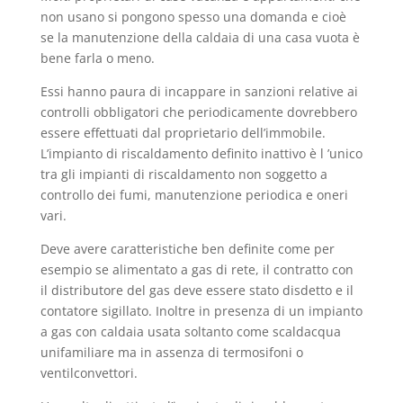
non usano si pongono spesso una domanda e cioè
se la manutenzione della caldaia di una casa vuota è
bene farla o meno.
Essi hanno paura di incappare in sanzioni relative ai
controlli obbligatori che periodicamente dovrebbero
essere effettuati dal proprietario dell’immobile.
L’impianto di riscaldamento definito inattivo è l ’unico
tra gli impianti di riscaldamento non soggetto a
controllo dei fumi, manutenzione periodica e oneri
vari.
Deve avere caratteristiche ben definite come per
esempio se alimentato a gas di rete, il contratto con
il distributore del gas deve essere stato disdetto e il
contatore sigillato. Inoltre in presenza di un impianto
a gas con caldaia usata soltanto come scaldacqua
unifamiliare ma in assenza di termosifoni o
ventilconvettori.