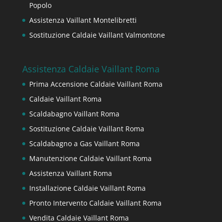
Popolo
Assistenza Vaillant Montelibretti
Sostituzione Caldaie Vaillant Valmontone
Assistenza Caldaie Vaillant Roma
Prima Accensione Caldaie Vaillant Roma
Caldaie Vaillant Roma
Scaldabagno Vaillant Roma
Sostituzione Caldaie Vaillant Roma
Scaldabagno a Gas Vaillant Roma
Manutenzione Caldaie Vaillant Roma
Assistenza Vaillant Roma
Installazione Caldaie Vaillant Roma
Pronto Intervento Caldaie Vaillant Roma
Vendita Caldaie Vaillant Roma