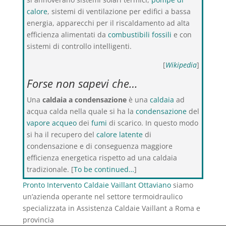
calore
, sistemi di ventilazione per edifici a bassa
energia, apparecchi per il riscaldamento ad alta
efficienza alimentati da
combustibili fossili
e con
sistemi di controllo intelligenti.
[
Wikipedia
]
Forse non sapevi che…
Una
caldaia a condensazione
è una
caldaia
ad
acqua calda nella quale si ha la
condensazione
del
vapore acqueo
dei
fumi
di scarico. In questo modo
si ha il recupero del
calore latente
di
condensazione e di conseguenza maggiore
efficienza energetica rispetto ad una caldaia
tradizionale. [
To be continued…
]
Pronto Intervento Caldaie Vaillant Ottaviano
siamo
un’azienda operante nel settore termoidraulico
specializzata in Assistenza Caldaie Vaillant a Roma e
provincia