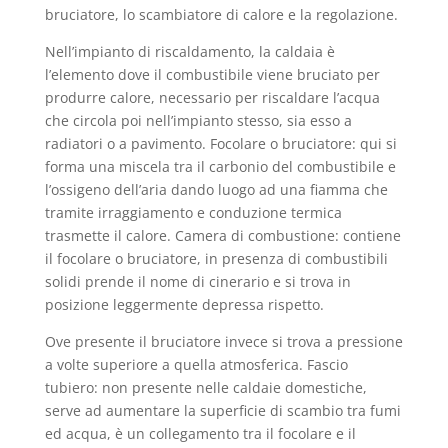
bruciatore, lo scambiatore di calore e la regolazione.
Nell’impianto di riscaldamento, la caldaia è
l’elemento dove il combustibile viene bruciato per
produrre calore, necessario per riscaldare l’acqua
che circola poi nell’impianto stesso, sia esso a
radiatori o a pavimento. Focolare o bruciatore: qui si
forma una miscela tra il carbonio del combustibile e
l’ossigeno dell’aria dando luogo ad una fiamma che
tramite irraggiamento e conduzione termica
trasmette il calore. Camera di combustione: contiene
il focolare o bruciatore, in presenza di combustibili
solidi prende il nome di cinerario e si trova in
posizione leggermente depressa rispetto.
Ove presente il bruciatore invece si trova a pressione
a volte superiore a quella atmosferica. Fascio
tubiero: non presente nelle caldaie domestiche,
serve ad aumentare la superficie di scambio tra fumi
ed acqua, è un collegamento tra il focolare e il