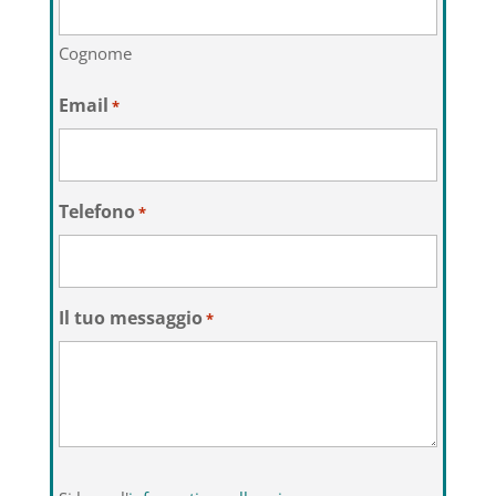
Cognome
Email
*
Telefono
*
Il tuo messaggio
*
Si