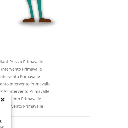
llant Prezzo Primavalle
o Intervento Primavalle
 Intervento Primavalle
ronto Intervento Primavalle
ronto Intervento Primavalle
 Intervento Primavalle
o Intervento Primavalle
ID
nte