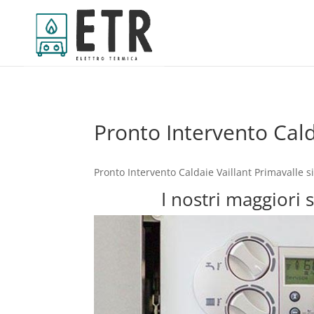
Pronto Intervento Cald
Pronto Intervento Caldaie Vaillant Primavalle 
I nostri maggiori 