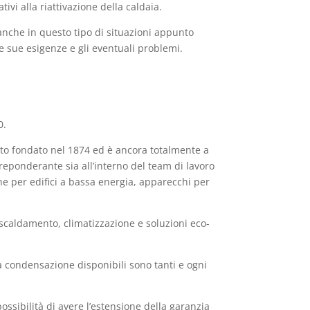
ivi alla riattivazione della caldaia.
 anche in questo tipo di situazioni appunto
le sue esigenze e gli eventuali problemi.
0.
ato fondato nel 1874 ed è ancora totalmente a
reponderante sia all’interno del team di lavoro
ione per edifici a bassa energia, apparecchi per
iscaldamento, climatizzazione e soluzioni eco-
 a condensazione disponibili sono tanti e ogni
possibilità di avere l’estensione della garanzia