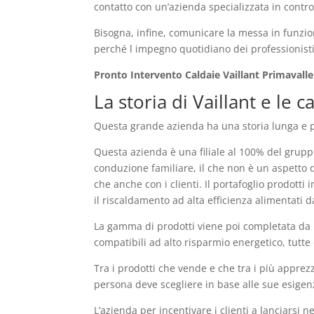
contatto con un’azienda specializzata in controll
Bisogna, infine, comunicare la messa in funzion
perché l impegno quotidiano dei professionisti 
Pronto Intervento Caldaie Vaillant Primavalle
La storia di Vaillant e le
Questa grande azienda ha una storia lunga e pre
Questa azienda è una filiale al 100% del grupp
conduzione familiare, il che non è un aspetto 
che anche con i clienti. Il portafoglio prodotti
il riscaldamento ad alta efficienza alimentati da
La gamma di prodotti viene poi completata da u
compatibili ad alto risparmio energetico, tutte o
Tra i prodotti che vende e che tra i più apprez
persona deve scegliere in base alle sue esigen
L’azienda per incentivare i clienti a lanciarsi n