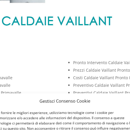
Pronto Intervento Caldaie Vai
Prezzi Caldaie Vaillant Pront
mavalle
Costi Caldaie Vaillant Pronto
avalle
Preventivo Caldaie Vaillant P
o Primavalle
Preventivi Caldaie Vaillant P
 Primavalle
Costo Caldaie Vaillant Pronto
Gestisci Consenso Cookie
mavalle
Prezzo Caldaie Vaillant Pront
 fornire le migliori esperienze, utilizziamo tecnologie come i cookie per
orizzare e/o accedere alle informazioni del dispositivo. Il consenso a queste
 Vaillant
nologie ci permetterà di elaborare dati come il comportamento di navigazione o 
ci su questo sito. Non acconsentire o ritirare il consenso può influire negativame