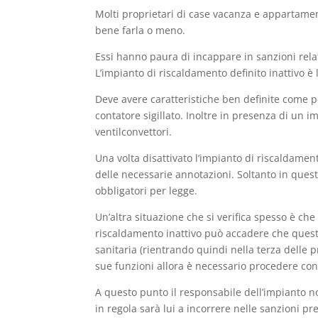
Molti proprietari di case vacanza e appartame
bene farla o meno.
Essi hanno paura di incappare in sanzioni relat
L’impianto di riscaldamento definito inattivo è
Deve avere caratteristiche ben definite come per
contatore sigillato. Inoltre in presenza di un
ventilconvettori.
Una volta disattivato l’impianto di riscaldamen
delle necessarie annotazioni. Soltanto in ques
obbligatori per legge.
Un’altra situazione che si verifica spesso è che
riscaldamento inattivo può accadere che questo 
sanitaria (rientrando quindi nella terza delle p
sue funzioni allora è necessario procedere con 
A questo punto il responsabile dell’impianto non
in regola sarà lui a incorrere nelle sanzioni p