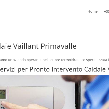
Home
AS
aie Vaillant Primavalle
siamo un’azienda operante nel settore termoidraulico specializzata 
servizi per Pronto Intervento Caldaie 