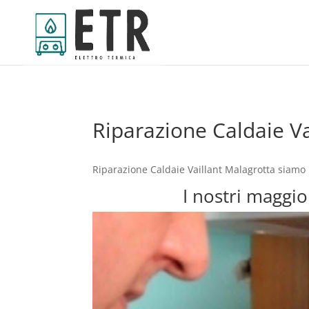
Riparazione Caldaie Va
Riparazione Caldaie Vaillant Malagrotta siamo 
I nostri maggio