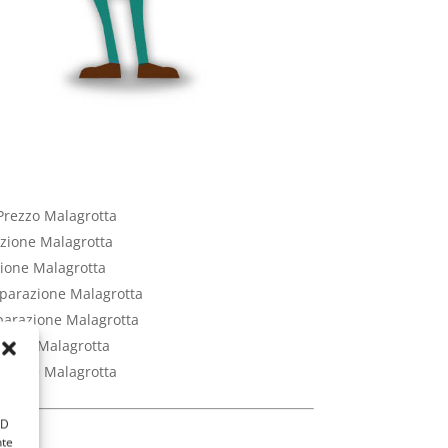
 Prezzo Malagrotta
azione Malagrotta
zione Malagrotta
Riparazione Malagrotta
iparazione Malagrotta
azione Malagrotta
razione Malagrotta
ID
nte