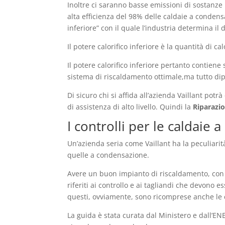
Inoltre ci saranno basse emissioni di sostanze
alta efficienza del 98% delle caldaie a condensa
inferiore” con il quale l’industria determina i
Il potere calorifico inferiore è la quantità di
Il potere calorifico inferiore pertanto contien
sistema di riscaldamento ottimale,ma tutto di
Di sicuro chi si affida all’azienda Vaillant potr
di assistenza di alto livello. Quindi la
Riparazio
I controlli per le caldaie
Un’azienda seria come Vaillant ha la peculiarit
quelle a condensazione.
Avere un buon impianto di riscaldamento, con C
riferiti ai controllo e ai tagliandi che devono 
questi, ovviamente, sono ricomprese anche le 
La guida è stata curata dal Ministero e dall’E