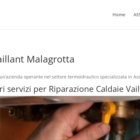
Home
AS
illant Malagrotta
un’azienda operante nel settore termoidraulico specializzata in As
ri servizi per Riparazione Caldaie Vai