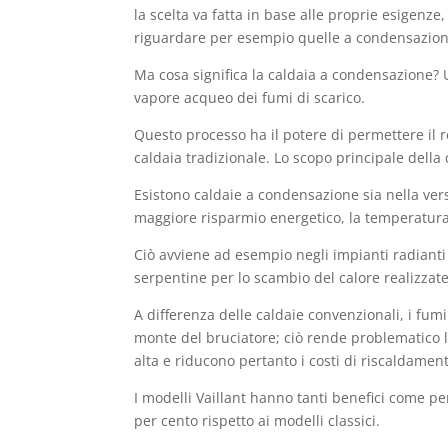
la scelta va fatta in base alle proprie esigenz
riguardare per esempio quelle a condensazion
Ma cosa significa la caldaia a condensazione?
vapore acqueo dei fumi di scarico.
Questo processo ha il potere di permettere il 
caldaia tradizionale. Lo scopo principale della c
Esistono caldaie a condensazione sia nella ve
maggiore risparmio energetico, la temperatura 
Ciò avviene ad esempio negli impianti radianti
serpentine per lo scambio del calore realizzate 
A differenza delle caldaie convenzionali, i fumi
monte del bruciatore; ciò rende problematico 
alta e riducono pertanto i costi di riscaldament
I modelli Vaillant hanno tanti benefici come 
per cento rispetto ai modelli classici.