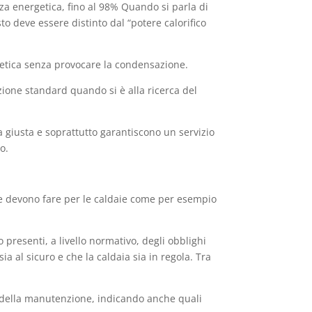
za energetica, fino al 98% Quando si parla di
to deve essere distinto dal “potere calorifico
rgetica senza provocare la condensazione.
zione standard quando si è alla ricerca del
lta giusta e soprattutto garantiscono un servizio
o.
 che devono fare per le caldaie come per esempio
resenti, a livello normativo, degli obblighi
ia al sicuro e che la caldaia sia in regola. Tra
za della manutenzione, indicando anche quali