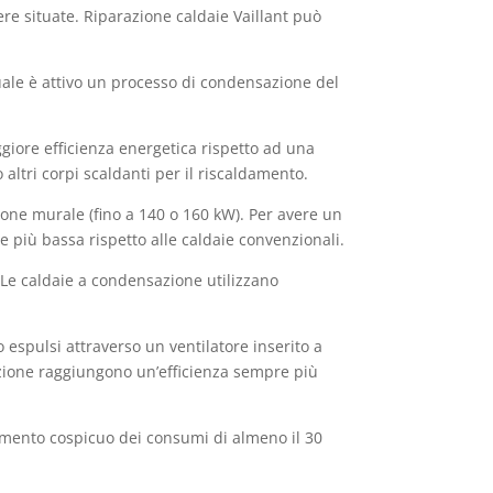
ere situate. Riparazione caldaie Vaillant può
ale è attivo un processo di condensazione del
giore efficienza energetica rispetto ad una
 altri corpi scaldanti per il riscaldamento.
one murale (fino a 140 o 160 kW). Per avere un
 più bassa rispetto alle caldaie convenzionali.
 Le caldaie a condensazione utilizzano
o espulsi attraverso un ventilatore inserito a
azione raggiungono un’efficienza sempre più
amento cospicuo dei consumi di almeno il 30