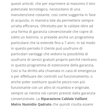
questi articoli, che per esprimere al massimo il loro
potenziale tecnologico, necessitano di una
manutenzione costante, così come suggerita in fase
di acquisto, in maniera tale da permettere sempre
un’alta efficienza. Oltretutto per le caldaie oltre ad
una forma di garanzia convenzionale che copre di
solito un biennio, si prevede anche un programma
particolare che la estende fino a 7 anni. In tal modo
in questo periodo il cliente può usufruire di
particolari vantaggi che vedono la possibilità di
usufruire di servizi gratuiti proprio perché rientrano
in questo programma di estensione della garanzia.
Così si ha diritto alla chiamata in caso di emergenza
o per effettuare dei controlli sul funzionamento, o
anche poter sostituire qualche pezzo non più
funzionante con un altro di ricambio e originale,
sempre se rientra nei canoni previsti dalla garanzia
convenzionale. La
Riparazione Caldaie Vaillant
Metro Numidio Qadrato
che quindi risulta essere