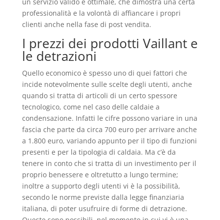
un servizio valido e ottimale, che dimostra una certa
professionalità e la volontà di affiancare i propri
clienti anche nella fase di post vendita.
I prezzi dei prodotti Vaillant e
le detrazioni
Quello economico è spesso uno di quei fattori che
incide notevolmente sulle scelte degli utenti, anche
quando si tratta di articoli di un certo spessore
tecnologico, come nel caso delle caldaie a
condensazione. Infatti le cifre possono variare in una
fascia che parte da circa 700 euro per arrivare anche
a 1.800 euro, variando appunto per il tipo di funzioni
presenti e per la tipologia di caldaia. Ma c’è da
tenere in conto che si tratta di un investimento per il
proprio benessere e oltretutto a lungo termine;
inoltre a supporto degli utenti vi è la possibilità,
secondo le norme previste dalla legge finanziaria
italiana, di poter usufruire di forme di detrazione.
Queste sono possibili, nel momento in cui vi è una