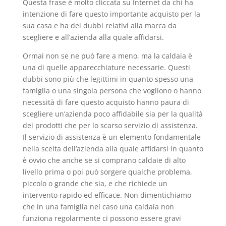
Questa frase è molto cliccata su Internet da chi ha
intenzione di fare questo importante acquisto per la
sua casa e ha dei dubbi relativi alla marca da
scegliere e all’azienda alla quale affidarsi.
Ormai non se ne può fare a meno, ma la caldaia è
una di quelle apparecchiature necessarie. Questi
dubbi sono più che legittimi in quanto spesso una
famiglia o una singola persona che vogliono o hanno
necessità di fare questo acquisto hanno paura di
scegliere un’azienda poco affidabile sia per la qualità
dei prodotti che per lo scarso servizio di assistenza.
Il servizio di assistenza è un elemento fondamentale
nella scelta dell’azienda alla quale affidarsi in quanto
è ovvio che anche se si comprano caldaie di alto
livello prima o poi può sorgere qualche problema,
piccolo o grande che sia, e che richiede un
intervento rapido ed efficace. Non dimentichiamo
che in una famiglia nel caso una caldaia non
funziona regolarmente ci possono essere gravi