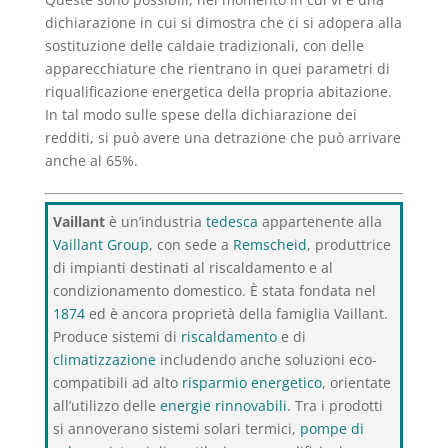
dichiarazione in cui si dimostra che ci si adopera alla
sostituzione delle caldaie tradizionali, con delle
apparecchiature che rientrano in quei parametri di
riqualificazione energetica della propria abitazione.
In tal modo sulle spese della dichiarazione dei
redditi, si può avere una detrazione che può arrivare
anche al 65%.
Vaillant
è un’industria
tedesca
appartenente alla
Vaillant Group
, con sede a
Remscheid
, produttrice
di impianti destinati al riscaldamento e al
condizionamento domestico. È stata fondata nel
1874
ed è ancora proprietà della famiglia Vaillant.
Produce sistemi di
riscaldamento
e di
climatizzazione
includendo anche soluzioni eco-
compatibili ad alto
risparmio energetico
, orientate
all’utilizzo delle
energie rinnovabili
. Tra i prodotti
si annoverano sistemi solari termici,
pompe di