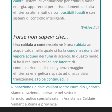
calore
, sistemi di ventilazione per edifici a bassa
energia, apparecchi per il riscaldamento ad alta
efficienza alimentati da
combustibili fossili
e con
sistemi di controllo intelligenti.
[
Wikipedia
]
Forse non sapevi che…
Una
caldaia a condensazione
è una
caldaia
ad
acqua calda nella quale si ha la
condensazione
del
vapore acqueo
dei
fumi
di scarico. In questo modo
si ha il recupero del
calore latente
di
condensazione e di conseguenza maggiore
efficienza energetica rispetto ad una caldaia
tradizionale. [
To be continued…
]
Riparazione Caldaie Vaillant Metro Numidio Qadrato
siamo un’azienda operante nel settore
termoidraulico specializzata in Assistenza Caldaie
Vaillant a Roma e provincia