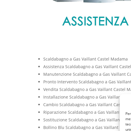
Scaldabagno a Gas Vaillant Castel Madama
Assistenza Scaldabagno a Gas Vaillant Cas
Manutenzione Scaldabagno a Gas Vaillant 
Pronto Intervento Scaldabagno a Gas Vailla
Vendita Scaldabagno a Gas Vaillant Castel
Installazione Scaldabagno a Gas Vaillant C
Cambio Scaldabagno a Gas Vaillant Castel
Riparazione Scaldabagno a Gas Vaillant Ca
Per
mem
Sostituzione Scaldabagno a Gas Vaillant Ca
tec
Bollino Blu Scaldabagno a Gas Vaillant Cas
uni