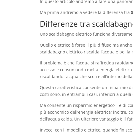
In questo articolo andremo a fare una panora
Ma prima andremo a vedere la differenza tra
Differenze tra scaldabagn
Uno scaldabagno elettrico funziona diversame
Quello elettrico è forse il più diffuso ma anc
scaldabagno elettrico riscalda l’acqua e poi la
Il problema è che l’acqua si raffredda rapidam
accesso e consumando molta energia elettrica. 
riscaldando l’acqua che scorre all’interno dell
Questa caratteristica consente un risparmio di
costi sono, in entrambi i casi, inferiori a quelli
Ma consente un risparmio energetico – e di con
più economico dell’energia elettrica; inoltre,
dell’acqua calda. Un ulteriore vantaggio è il fa
Invece, con il modello elettrico, quando finisc