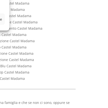
ant Castel Madama
t Castel Madama
tenza Castel Madama
ze
tenzione Castel Madama
o Intervento Castel Madama
ta Castel Madama
lazione Castel Madama
io Castel Madama
azione Castel Madama
tuzione Castel Madama
o Blu Castel Madama
 Up Castel Madama
a Castel Madama
una famiglia e che se non ci sono, oppure se