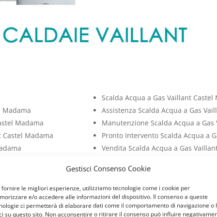
Scalda Acqua a Gas Vaillant Caste
tel Madama
Assistenza Scalda Acqua a Gas Vai
Castel Madama
Manutenzione Scalda Acqua a Gas 
nt Castel Madama
Pronto Intervento Scalda Acqua a 
 Madama
Vendita Scalda Acqua a Gas Vailla
astel Madama
Installazione Scalda Acqua a Gas V
Gestisci Consenso Cookie
 Madama
Cambio Scalda Acqua a Gas Vailla
stel Madama
Riparazione Scalda Acqua a Gas Va
 fornire le migliori esperienze, utilizziamo tecnologie come i cookie per
orizzare e/o accedere alle informazioni del dispositivo. Il consenso a queste
stel Madama
Sostituzione Scalda Acqua a Gas V
nologie ci permetterà di elaborare dati come il comportamento di navigazione o 
tel Madama
Bollino Blu Scalda Acqua a Gas Vai
ci su questo sito. Non acconsentire o ritirare il consenso può influire negativame