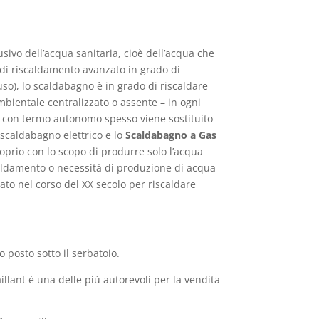
ivo dell’acqua sanitaria, cioè dell’acqua che
o di riscaldamento avanzato in grado di
hiuso), lo scaldabagno è in grado di riscaldare
mbientale centralizzato o assente – in ogni
re con termo autonomo spesso viene sostituito
 scaldabagno elettrico e lo
Scaldabagno a Gas
roprio con lo scopo di produrre solo l’acqua
scaldamento o necessità di produzione di acqua
to nel corso del XX secolo per riscaldare
 posto sotto il serbatoio.
llant è una delle più autorevoli per la vendita