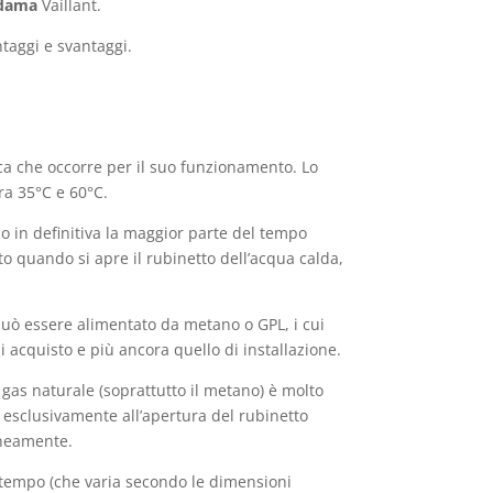
adama
Vaillant.
ntaggi e svantaggi.
ca che occorre per il suo funzionamento. Lo
ra 35°C e 60°C.
o in definitiva la maggior parte del tempo
o quando si apre il rubinetto dell’acqua calda,
uò essere alimentato da metano o GPL, i cui
 di acquisto e più ancora quello di installazione.
gas naturale (soprattutto il metano) è molto
 esclusivamente all’apertura del rubinetto
taneamente.
i tempo (che varia secondo le dimensioni