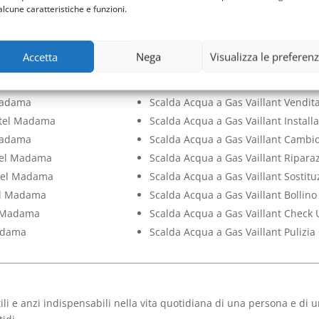
alcune caratteristiche e funzioni.
l Madama
Check Up Scalda Acqua a Gas Vaill
Madama
Pulizia Scalda Acqua a Gas Vaillan
tel Madama
Scalda Acqua a Gas Vaillant Assis
Accetta
Nega
Visualizza le preferen
Castel Madama
Scalda Acqua a Gas Vaillant Manu
to Castel Madama
Scalda Acqua a Gas Vaillant Pront
 Madama
Scalda Acqua a Gas Vaillant Vendi
astel Madama
Scalda Acqua a Gas Vaillant Instal
 Madama
Scalda Acqua a Gas Vaillant Camb
stel Madama
Scalda Acqua a Gas Vaillant Ripar
stel Madama
Scalda Acqua a Gas Vaillant Sosti
tel Madama
Scalda Acqua a Gas Vaillant Bollin
l Madama
Scalda Acqua a Gas Vaillant Check
Madama
Scalda Acqua a Gas Vaillant Pulizi
ili e anzi indispensabili nella vita quotidiana di una persona e di 