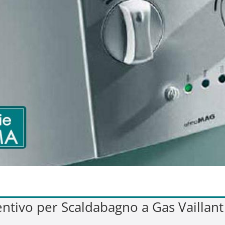
ventivo per Scaldabagno a Gas Vailla