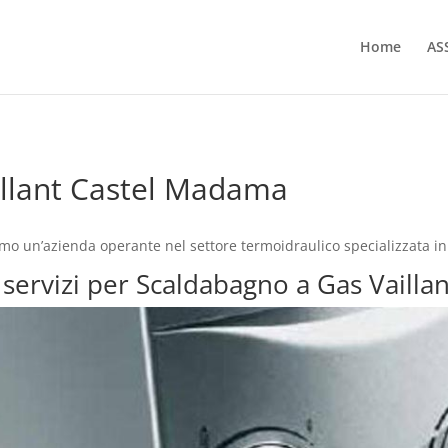
Home
AS
illant Castel Madama
o un’azienda operante nel settore termoidraulico specializzata in
i servizi per Scaldabagno a Gas Vaill