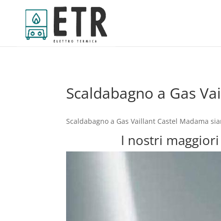
Scaldabagno a Gas Va
Scaldabagno a Gas Vaillant Castel Madama siam
I nostri maggior