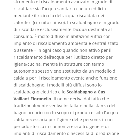
strumento di riscaldamento avanzato in grado di
riscaldare sia l’acqua sanitaria che un edificio
mediante il ricircolo dell’acqua riscaldata nei
caloriferi (circuito chiuso), lo scaldabagno è in grado
di riscaldare esclusivamente l’acqua destinata al
consumo. È molto diffuso in abitazioni/uffici con
impianto di riscaldamento ambientale centralizzato
o assente – in ogni caso quando non attivo per il
riscaldamento dell’acqua per l’utilizzo diretto per
igiene/cucina, mentre in strutture con termo
autonomo spesso viene sostituito da un modello di
caldaia per il riscaldamento avente anche funzione
di scaldabagno. I modelli più diffusi sono lo
scaldabagno elettrico e lo
Scaldabagno a Gas
Vaillant Fioranello
. Il nome deriva dal fatto che
tradizionalmente veniva installato nella stanza del
bagno proprio con lo scopo di produrre solo l’acqua
calda necessaria per l’igiene delle persone, in un
periodo storico in cui non vi era altro genere di
impianti di riscaldamento o necessità di produzione