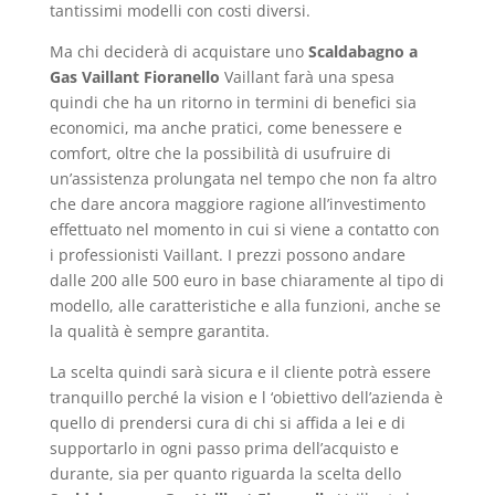
tantissimi modelli con costi diversi.
Ma chi deciderà di acquistare uno
Scaldabagno a
Gas Vaillant Fioranello
Vaillant farà una spesa
quindi che ha un ritorno in termini di benefici sia
economici, ma anche pratici, come benessere e
comfort, oltre che la possibilità di usufruire di
un’assistenza prolungata nel tempo che non fa altro
che dare ancora maggiore ragione all’investimento
effettuato nel momento in cui si viene a contatto con
i professionisti Vaillant. I prezzi possono andare
dalle 200 alle 500 euro in base chiaramente al tipo di
modello, alle caratteristiche e alla funzioni, anche se
la qualità è sempre garantita.
La scelta quindi sarà sicura e il cliente potrà essere
tranquillo perché la vision e l ‘obiettivo dell’azienda è
quello di prendersi cura di chi si affida a lei e di
supportarlo in ogni passo prima dell’acquisto e
durante, sia per quanto riguarda la scelta dello