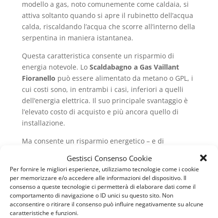
modello a gas, noto comunemente come caldaia, si
attiva soltanto quando si apre il rubinetto dell’acqua
calda, riscaldando l’acqua che scorre all’interno della
serpentina in maniera istantanea.
Questa caratteristica consente un risparmio di
energia notevole. Lo
Scaldabagno a Gas Vaillant
Fioranello
può essere alimentato da metano o GPL, i
cui costi sono, in entrambi i casi, inferiori a quelli
dell’energia elettrica. Il suo principale svantaggio è
l’elevato costo di acquisto e più ancora quello di
installazione.
Ma consente un risparmio energetico – e di
conseguenza economico – notevole sul lungo
Gestisci Consenso Cookie
periodo. Innanzitutto, il gas naturale (soprattutto il
Per fornire le migliori esperienze, utilizziamo tecnologie come i cookie
metano) è molto più economico dell’energia elettrica;
per memorizzare e/o accedere alle informazioni del dispositivo. Il
inoltre, come menzionavamo prima, l’accensione
consenso a queste tecnologie ci permetterà di elaborare dati come il
comportamento di navigazione o ID unici su questo sito. Non
della caldaia è subordinata esclusivamente
acconsentire o ritirare il consenso può influire negativamente su alcune
all’apertura del rubinetto dell’acqua calda. Un
caratteristiche e funzioni.