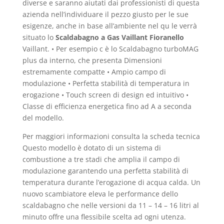
diverse e saranno aiutati dai professionisti di questa
azienda nell’individuare il pezzo giusto per le sue
esigenze, anche in base all’ambiente nel qu le verrà
situato lo
Scaldabagno a Gas Vaillant Fioranello
Vaillant. • Per esempio c è lo Scaldabagno turboMAG
plus da interno, che presenta Dimensioni
estremamente compatte • Ampio campo di
modulazione • Perfetta stabilità di temperatura in
erogazione • Touch screen di design ed intuitivo •
Classe di efficienza energetica fino ad A a seconda
del modello.
Per maggiori informazioni consulta la scheda tecnica
Questo modello è dotato di un sistema di
combustione a tre stadi che amplia il campo di
modulazione garantendo una perfetta stabilità di
temperatura durante l’erogazione di acqua calda. Un
nuovo scambiatore eleva le performance dello
scaldabagno che nelle versioni da 11 – 14 – 16 litri al
minuto offre una flessibile scelta ad ogni utenza.