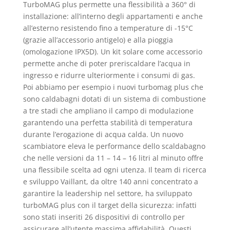
TurboMAG plus permette una flessibilità a 360° di
installazione: all’interno degli appartamenti e anche
all’esterno resistendo fino a temperature di -15°C
(grazie all’accessorio antigelo) e alla pioggia
(omologazione IPX5D). Un kit solare come accessorio
permette anche di poter preriscaldare l’acqua in
ingresso e ridurre ulteriormente i consumi di gas.
Poi abbiamo per esempio i nuovi turbomag plus che
sono caldabagni dotati di un sistema di combustione
a tre stadi che ampliano il campo di modulazione
garantendo una perfetta stabilità di temperatura
durante l’erogazione di acqua calda. Un nuovo
scambiatore eleva le performance dello scaldabagno
che nelle versioni da 11 – 14 – 16 litri al minuto offre
una flessibile scelta ad ogni utenza. Il team di ricerca
e sviluppo Vaillant, da oltre 140 anni concentrato a
garantire la leadership nel settore, ha sviluppato
turboMAG plus con il target della sicurezza: infatti
sono stati inseriti 26 dispositivi di controllo per
assicurare all’utente massima affidabilità. Questi