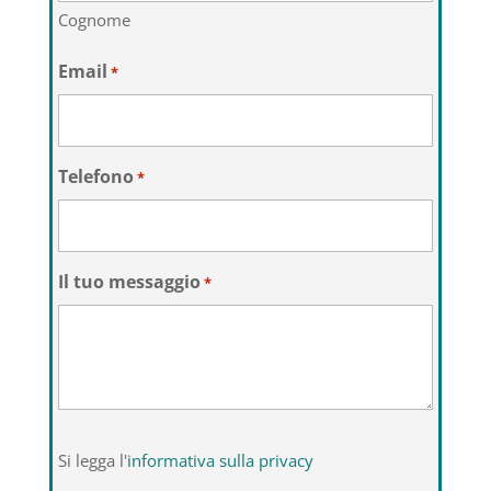
Cognome
Email
*
Telefono
*
Il tuo messaggio
*
Si
Si legga l'
informativa sulla privacy
legga