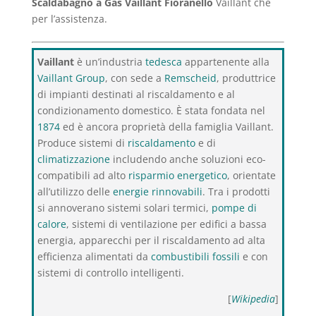
Scaldabagno a Gas Vaillant Fioranello
Vaillant che
per l’assistenza.
Vaillant
è un’industria
tedesca
appartenente alla
Vaillant Group
, con sede a
Remscheid
, produttrice
di impianti destinati al riscaldamento e al
condizionamento domestico. È stata fondata nel
1874
ed è ancora proprietà della famiglia Vaillant.
Produce sistemi di
riscaldamento
e di
climatizzazione
includendo anche soluzioni eco-
compatibili ad alto
risparmio energetico
, orientate
all’utilizzo delle
energie rinnovabili
. Tra i prodotti
si annoverano sistemi solari termici,
pompe di
calore
, sistemi di ventilazione per edifici a bassa
energia, apparecchi per il riscaldamento ad alta
efficienza alimentati da
combustibili fossili
e con
sistemi di controllo intelligenti.
[
Wikipedia
]