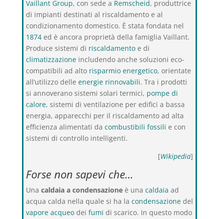
Vaillant Group
, con sede a
Remscheid
, produttrice
di impianti destinati al riscaldamento e al
condizionamento domestico. È stata fondata nel
1874
ed è ancora proprietà della famiglia Vaillant.
Produce sistemi di
riscaldamento
e di
climatizzazione
includendo anche soluzioni eco-
compatibili ad alto
risparmio energetico
, orientate
all’utilizzo delle
energie rinnovabili
. Tra i prodotti
si annoverano sistemi solari termici,
pompe di
calore
, sistemi di ventilazione per edifici a bassa
energia, apparecchi per il riscaldamento ad alta
efficienza alimentati da
combustibili fossili
e con
sistemi di controllo intelligenti.
[
Wikipedia
]
Forse non sapevi che…
Una
caldaia a condensazione
è una
caldaia
ad
acqua calda nella quale si ha la
condensazione
del
vapore acqueo
dei
fumi
di scarico. In questo modo