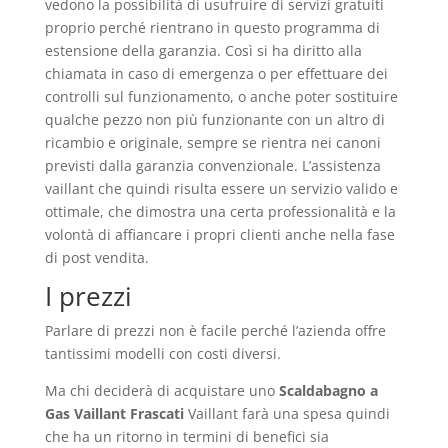
vedono la possibilità di usufruire di servizi gratuiti
proprio perché rientrano in questo programma di
estensione della garanzia. Così si ha diritto alla
chiamata in caso di emergenza o per effettuare dei
controlli sul funzionamento, o anche poter sostituire
qualche pezzo non più funzionante con un altro di
ricambio e originale, sempre se rientra nei canoni
previsti dalla garanzia convenzionale. L’assistenza
vaillant che quindi risulta essere un servizio valido e
ottimale, che dimostra una certa professionalità e la
volontà di affiancare i propri clienti anche nella fase
di post vendita.
I prezzi
Parlare di prezzi non è facile perché l’azienda offre
tantissimi modelli con costi diversi.
Ma chi deciderà di acquistare uno
Scaldabagno a
Gas Vaillant Frascati
Vaillant farà una spesa quindi
che ha un ritorno in termini di benefici sia