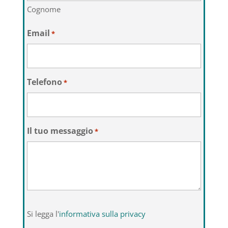
Cognome
Email
*
Telefono
*
Il tuo messaggio
*
Si
Si legga l'
informativa sulla privacy
legga