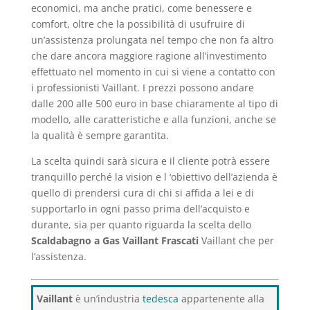
economici, ma anche pratici, come benessere e
comfort, oltre che la possibilità di usufruire di
un’assistenza prolungata nel tempo che non fa altro
che dare ancora maggiore ragione all’investimento
effettuato nel momento in cui si viene a contatto con
i professionisti Vaillant. I prezzi possono andare
dalle 200 alle 500 euro in base chiaramente al tipo di
modello, alle caratteristiche e alla funzioni, anche se
la qualità è sempre garantita.
La scelta quindi sarà sicura e il cliente potrà essere
tranquillo perché la vision e l ‘obiettivo dell’azienda è
quello di prendersi cura di chi si affida a lei e di
supportarlo in ogni passo prima dell’acquisto e
durante, sia per quanto riguarda la scelta dello
Scaldabagno a Gas Vaillant Frascati
Vaillant che per
l’assistenza.
Vaillant
è un’industria
tedesca
appartenente alla