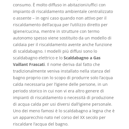
consumo. È molto diffuso in abitazioni/uffici con
impianto di riscaldamento ambientale centralizzato
o assente – in ogni caso quando non attivo per il
riscaldamento dell’acqua per l’utilizzo diretto per
igiene/cucina, mentre in strutture con termo
autonomo spesso viene sostituito da un modello di
caldaia per il riscaldamento avente anche funzione
di scaldabagno. I modelli più diffusi sono lo
scaldabagno elettrico e lo
Scaldabagno a Gas
Vaillant Frascati
. Il nome deriva dal fatto che
tradizionalmente veniva installato nella stanza del
bagno proprio con lo scopo di produrre solo l’acqua
calda necessaria per l’igiene delle persone, in un
periodo storico in cui non vi era altro genere di
impianti di riscaldamento o necessità di produzione
di acqua calda per usi diversi dall’igiene personale.
Uno dei meno famosi è lo scaldabagno a legna che è
un apparecchio nato nel corso del XX secolo per
riscaldare l’acqua del bagno.