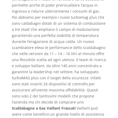
permette anche di poter preriscaldare l’acqua in
ingresso e ridurre ulteriormente i consumi di gas.
Poi abbiamo per esempio i nuovi turbomag plus che
sono caldabagni dotati di un sistema di combustione
a tre stadi che ampliano il campo di modulazione
garantendo una perfetta stabilità di temperatura
durante l’erogazione di acqua calda. Un nuovo
scambiatore eleva le performance dello scaldabagno
che nelle versioni da 11 – 14 – 16 litri al minuto offre
una flessibile scelta ad ogni utenza. Il team di ricerca
e sviluppo Vaillant, da oltre 140 anni concentrato a
garantire la leadership nel settore, ha sviluppato
turboMAG plus con il target della sicurezza: infatti
sono stati inseriti 26 dispositivi di controllo per
assicurare all’utente massima affidabilità. Questi
sono solo 2 dei tantissimi modelli che propone
l’azienda ma chi decide di comprare uno
Scaldabagno a Gas Vaillant Frascati
Vaillant può
avere come beneficio un grande livello di assistenza