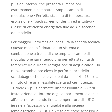
plus da interno, che presenta Dimensioni
estremamente compatte • Ampio campo di
modulazione • Perfetta stabilità di temperatura in
erogazione • Touch screen di design ed intuitivo •
Classe di efficienza energetica fino ad A a seconda
del modello.
Per maggiori informazioni consulta la scheda tecnica
Questo modello è dotato di un sistema di
combustione a tre stadi che amplia il campo di
modulazione garantendo una perfetta stabilità di
temperatura durante l’erogazione di acqua calda. Un
nuovo scambiatore eleva le performance dello
scaldabagno che nelle versioni da 11 – 14 – 16 litri al
minuto offre una flessibile scelta ad ogni utenza.
TurboMAG plus permette una flessibilità a 360° di
installazione: all’interno degli appartamenti e anche
all’esterno resistendo fino a temperature di -15°C
(grazie all’accessorio antigelo) e alla pioggia
(omologazione IPX5D). Un kit solare come accessorio