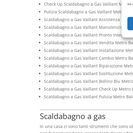
su 
Check Up Scaldabagno a Gas Vaillant Metro 
Pulizia Scaldabagno a Gas Vaillant Metro Bal
Scaldabagno a Gas Vaillant Assistenza Metro
Scaldabagno a Gas Vaillant Manutenzione Me
Scaldabagno a Gas Vaillant Pronto Intervent
Scaldabagno a Gas Vaillant Vendita Metro Ba
Scaldabagno a Gas Vaillant Installazione Met
Scaldabagno a Gas Vaillant Cambio Metro Ba
Scaldabagno a Gas Vaillant Riparazione Metr
Scaldabagno a Gas Vaillant Sostituzione Met
Scaldabagno a Gas Vaillant Bollino Blu Metro
Scaldabagno a Gas Vaillant Check Up Metro 
Scaldabagno a Gas Vaillant Pulizia Metro Bal
Scaldabagno a gas
In una casa ci sono tanti strumenti che sono ut