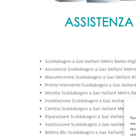
Scaldabagno a Gas Vaillant Metro Baldo degl
Assistenza Scaldabagno a Gas Vaillant Metro
Manutenzione Scaldabagno a Gas Vaillant Me
Pronto Intervento Scaldabagno a Gas Vaillan
Vendita Scaldabagno a Gas Vaillant Metro Ba
Installazione Scaldabagno a Gas Vaillant Met
Cambio Scaldabagno a Gas Vaillant Metro Ba
Riparazione Scaldabagno a Gas Vaillant Metr
Per
mem
Sostituzione Scaldabagno a Gas Vaillant Met
tec
Bollino Blu Scaldabagno a Gas Vaillant Metro
uni