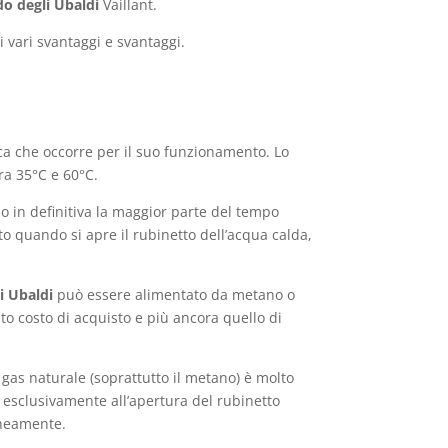
do degli Ubaldi
Vaillant.
 i vari svantaggi e svantaggi.
ca che occorre per il suo funzionamento. Lo
ra 35°C e 60°C.
o in definitiva la maggior parte del tempo
o quando si apre il rubinetto dell’acqua calda,
i Ubaldi
può essere alimentato da metano o
evato costo di acquisto e più ancora quello di
gas naturale (soprattutto il metano) è molto
 esclusivamente all’apertura del rubinetto
taneamente.