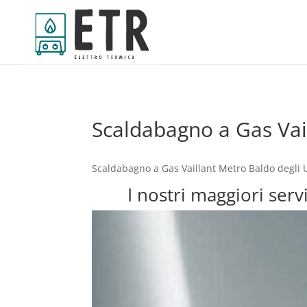
Scaldabagno a Gas Vai
Scaldabagno a Gas Vaillant Metro Baldo degli U
I nostri maggiori ser