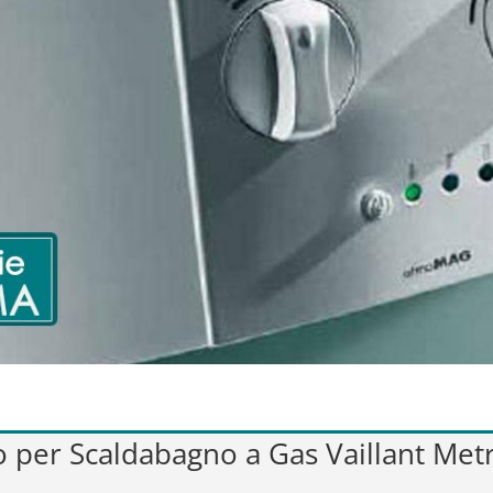
vo per Scaldabagno a Gas Vaillant Met