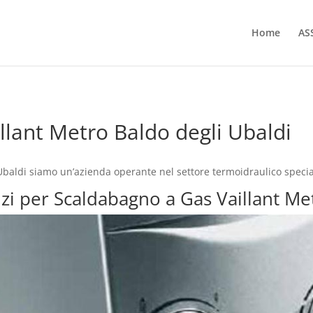
Home
AS
llant Metro Baldo degli Ubaldi
baldi siamo un’azienda operante nel settore termoidraulico specia
vizi per Scaldabagno a Gas Vaillant Me