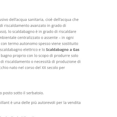
ivo dell’acqua sanitaria, cioè dell’acqua che
o di riscaldamento avanzato in grado di
hiuso), lo scaldabagno è in grado di riscaldare
mbientale centralizzato o assente – in ogni
re con termo autonomo spesso viene sostituito
 scaldabagno elettrico e lo
Scaldabagno a Gas
el bagno proprio con lo scopo di produrre solo
ti di riscaldamento o necessità di produzione di
chio nato nel corso del XX secolo per
 posto sotto il serbatoio.
llant è una delle più autorevoli per la vendita