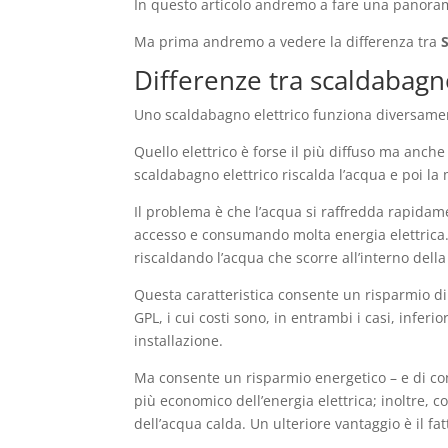
In questo articolo andremo a fare una panora
Ma prima andremo a vedere la differenza tra
Differenze tra scaldabagn
Uno scaldabagno elettrico funziona diversame
Quello elettrico è forse il più diffuso ma anc
scaldabagno elettrico riscalda l’acqua e poi la
Il problema è che l’acqua si raffredda rapidam
accesso e consumando molta energia elettrica. 
riscaldando l’acqua che scorre all’interno dell
Questa caratteristica consente un risparmio di
GPL, i cui costi sono, in entrambi i casi, inferio
installazione.
Ma consente un risparmio energetico – e di con
più economico dell’energia elettrica; inoltre,
dell’acqua calda. Un ulteriore vantaggio è il fa