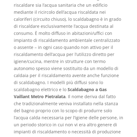
riscaldare sia l’acqua sanitaria che un edificio
mediante il ricircolo dell’acqua riscaldata nei
caloriferi (circuito chiuso), lo scaldabagno è in grado
di riscaldare esclusivamente l’acqua destinata al
consumo. È molto diffuso in abitazioni/uffici con
impianto di riscaldamento ambientale centralizzato
o assente – in ogni caso quando non attivo per il
riscaldamento dell’acqua per l’utilizzo diretto per
igiene/cucina, mentre in strutture con termo
autonomo spesso viene sostituito da un modello di
caldaia per il riscaldamento avente anche funzione
di scaldabagno. I modelli più diffusi sono lo
scaldabagno elettrico e lo
Scaldabagno a Gas
Vaillant Metro Pietralata
. Il nome deriva dal fatto
che tradizionalmente veniva installato nella stanza
del bagno proprio con lo scopo di produrre solo
l’acqua calda necessaria per l’igiene delle persone, in
un periodo storico in cui non vi era altro genere di
impianti di riscaldamento o necessità di produzione