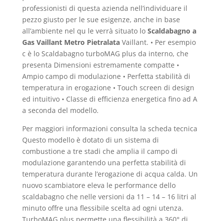
professionisti di questa azienda nell’individuare il
pezzo giusto per le sue esigenze, anche in base
all’ambiente nel qu le verrà situato lo
Scaldabagno a
Gas Vaillant Metro Pietralata
Vaillant. • Per esempio
c è lo Scaldabagno turboMAG plus da interno, che
presenta Dimensioni estremamente compatte •
Ampio campo di modulazione • Perfetta stabilità di
temperatura in erogazione • Touch screen di design
ed intuitivo • Classe di efficienza energetica fino ad A
a seconda del modello.
Per maggiori informazioni consulta la scheda tecnica
Questo modello è dotato di un sistema di
combustione a tre stadi che amplia il campo di
modulazione garantendo una perfetta stabilità di
temperatura durante l’erogazione di acqua calda. Un
nuovo scambiatore eleva le performance dello
scaldabagno che nelle versioni da 11 – 14 – 16 litri al
minuto offre una flessibile scelta ad ogni utenza.
TurboMAG plus permette una flessibilità a 360° di