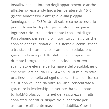
installazione: all’interno degli appartamenti e anche
all’esterno resistendo fino a temperature di -15°C
(grazie all’accessorio antigelo) e alla pioggia
(omologazione IPX5D). Un kit solare come accessorio
permette anche di poter preriscaldare l’acqua in
ingresso e ridurre ulteriormente i consumi di gas.
Poi abbiamo per esempio i nuovi turbomag plus che
sono caldabagni dotati di un sistema di combustione
a tre stadi che ampliano il campo di modulazione
garantendo una perfetta stabilità di temperatura
durante l’erogazione di acqua calda. Un nuovo
scambiatore eleva le performance dello scaldabagno
che nelle versioni da 11 – 14 – 16 litri al minuto offre
una flessibile scelta ad ogni utenza. Il team di ricerca
e sviluppo Vaillant, da oltre 140 anni concentrato a
garantire la leadership nel settore, ha sviluppato
turboMAG plus con il target della sicurezza: infatti
sono stati inseriti 26 dispositivi di controllo per
assicurare all’utente massima affidabilità. Questi