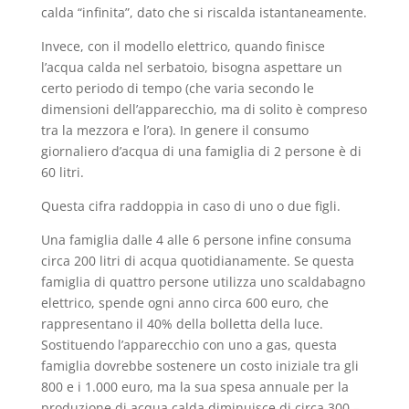
calda “infinita”, dato che si riscalda istantaneamente.
Invece, con il modello elettrico, quando finisce
l’acqua calda nel serbatoio, bisogna aspettare un
certo periodo di tempo (che varia secondo le
dimensioni dell’apparecchio, ma di solito è compreso
tra la mezzora e l’ora). In genere il consumo
giornaliero d’acqua di una famiglia di 2 persone è di
60 litri.
Questa cifra raddoppia in caso di uno o due figli.
Una famiglia dalle 4 alle 6 persone infine consuma
circa 200 litri di acqua quotidianamente. Se questa
famiglia di quattro persone utilizza uno scaldabagno
elettrico, spende ogni anno circa 600 euro, che
rappresentano il 40% della bolletta della luce.
Sostituendo l’apparecchio con uno a gas, questa
famiglia dovrebbe sostenere un costo iniziale tra gli
800 e i 1.000 euro, ma la sua spesa annuale per la
produzione di acqua calda diminuisce di circa 300 –