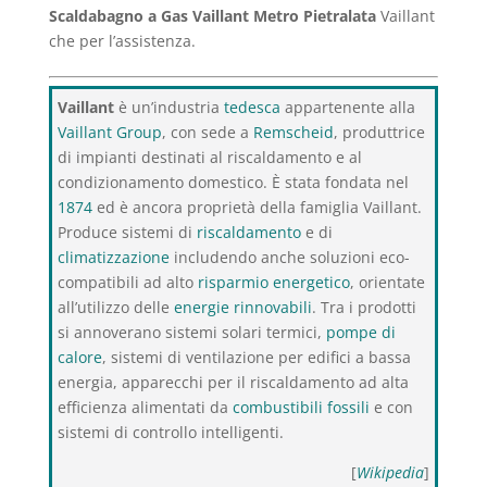
Scaldabagno a Gas Vaillant Metro Pietralata
Vaillant
che per l’assistenza.
Vaillant
è un’industria
tedesca
appartenente alla
Vaillant Group
, con sede a
Remscheid
, produttrice
di impianti destinati al riscaldamento e al
condizionamento domestico. È stata fondata nel
1874
ed è ancora proprietà della famiglia Vaillant.
Produce sistemi di
riscaldamento
e di
climatizzazione
includendo anche soluzioni eco-
compatibili ad alto
risparmio energetico
, orientate
all’utilizzo delle
energie rinnovabili
. Tra i prodotti
si annoverano sistemi solari termici,
pompe di
calore
, sistemi di ventilazione per edifici a bassa
energia, apparecchi per il riscaldamento ad alta
efficienza alimentati da
combustibili fossili
e con
sistemi di controllo intelligenti.
[
Wikipedia
]