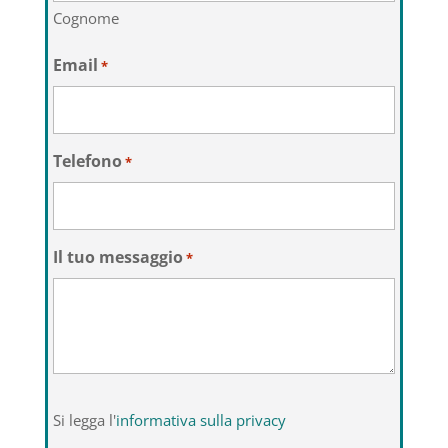
Cognome
Email
*
Telefono
*
Il tuo messaggio
*
Si
Si legga l'
informativa sulla privacy
legga