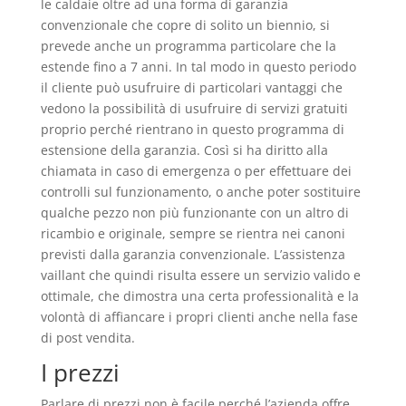
le caldaie oltre ad una forma di garanzia
convenzionale che copre di solito un biennio, si
prevede anche un programma particolare che la
estende fino a 7 anni. In tal modo in questo periodo
il cliente può usufruire di particolari vantaggi che
vedono la possibilità di usufruire di servizi gratuiti
proprio perché rientrano in questo programma di
estensione della garanzia. Così si ha diritto alla
chiamata in caso di emergenza o per effettuare dei
controlli sul funzionamento, o anche poter sostituire
qualche pezzo non più funzionante con un altro di
ricambio e originale, sempre se rientra nei canoni
previsti dalla garanzia convenzionale. L’assistenza
vaillant che quindi risulta essere un servizio valido e
ottimale, che dimostra una certa professionalità e la
volontà di affiancare i propri clienti anche nella fase
di post vendita.
I prezzi
Parlare di prezzi non è facile perché l’azienda offre