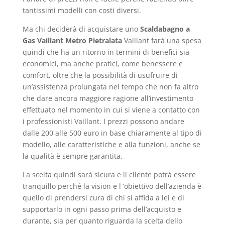
tantissimi modelli con costi diversi.
Ma chi deciderà di acquistare uno
Scaldabagno a
Gas Vaillant Metro Pietralata
Vaillant farà una spesa
quindi che ha un ritorno in termini di benefici sia
economici, ma anche pratici, come benessere e
comfort, oltre che la possibilità di usufruire di
un’assistenza prolungata nel tempo che non fa altro
che dare ancora maggiore ragione all’investimento
effettuato nel momento in cui si viene a contatto con
i professionisti Vaillant. I prezzi possono andare
dalle 200 alle 500 euro in base chiaramente al tipo di
modello, alle caratteristiche e alla funzioni, anche se
la qualità è sempre garantita.
La scelta quindi sarà sicura e il cliente potrà essere
tranquillo perché la vision e l ‘obiettivo dell’azienda è
quello di prendersi cura di chi si affida a lei e di
supportarlo in ogni passo prima dell’acquisto e
durante, sia per quanto riguarda la scelta dello