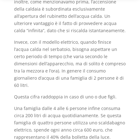
inoltre, come menzionavamo prima, l’accensione
della caldaia è subordinata esclusivamente
all’apertura del rubinetto dell’acqua calda. Un
ulteriore vantaggio è il fatto di provvedere acqua
calda “infinita”, dato che si riscalda istantaneamente.
Invece, con il modello elettrico, quando finisce
l’acqua calda nel serbatoio, bisogna aspettare un
certo periodo di tempo (che varia secondo le
dimensioni dell’apparecchio, ma di solito è compreso
tra la mezzora e l’ora). In genere il consumo
giornaliero d’acqua di una famiglia di 2 persone è di
60 litri.
Questa cifra raddoppia in caso di uno o due figli.
Una famiglia dalle 4 alle 6 persone infine consuma
circa 200 litri di acqua quotidianamente. Se questa
famiglia di quattro persone utilizza uno scaldabagno
elettrico, spende ogni anno circa 600 euro, che
rappresentano il 40% della bolletta della luce.