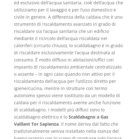
ed esclusivo dell’acqua sanitaria, cioè dell’acqua che
utilizziamo per il lavaggio e per l’uso domestico e
civile in genere. A differenza della caldaia che è uno
strumento di riscaldamento avanzato in grado di
riscaldare sia l’acqua sanitaria che un edificio
mediante il ricircolo dell’acqua riscaldata nei
caloriferi (circuito chiuso), lo scaldabagno è in grado
di riscaldare esclusivamente l’acqua destinata al
consumo. È molto diffuso in abitazioni/uffici con
impianto di riscaldamento ambientale centralizzato
o assente – in ogni caso quando non attivo per il
riscaldamento dell’acqua per l’utilizzo diretto per
igiene/cucina, mentre in strutture con termo
autonomo spesso viene sostituito da un modello di
caldaia per il riscaldamento avente anche funzione
di scaldabagno. I modelli più diffusi sono lo
scaldabagno elettrico e lo
Scaldabagno a Gas
Vaillant Tor Sapienza
. Il nome deriva dal fatto che
tradizionalmente veniva installato nella stanza del
bagno proprio con lo scopo di produrre solo l’acqua