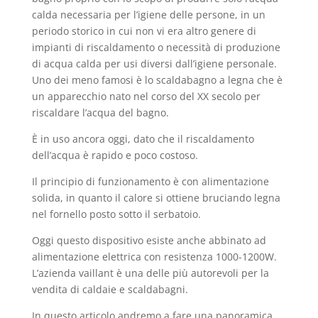
calda necessaria per l’igiene delle persone, in un
periodo storico in cui non vi era altro genere di
impianti di riscaldamento o necessità di produzione
di acqua calda per usi diversi dall’igiene personale.
Uno dei meno famosi è lo scaldabagno a legna che è
un apparecchio nato nel corso del XX secolo per
riscaldare l’acqua del bagno.
È in uso ancora oggi, dato che il riscaldamento
dell’acqua è rapido e poco costoso.
Il principio di funzionamento è con alimentazione
solida, in quanto il calore si ottiene bruciando legna
nel fornello posto sotto il serbatoio.
Oggi questo dispositivo esiste anche abbinato ad
alimentazione elettrica con resistenza 1000-1200W.
L’azienda vaillant è una delle più autorevoli per la
vendita di caldaie e scaldabagni.
In questo articolo andremo a fare una panoramica