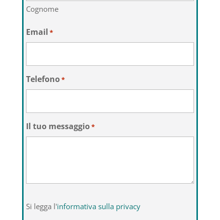
Cognome
Email
*
Telefono
*
Il tuo messaggio
*
Si
Si legga l'
informativa sulla privacy
legga