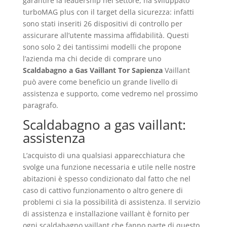
garantire la leadership nel settore, ha sviluppato
turboMAG plus con il target della sicurezza: infatti
sono stati inseriti 26 dispositivi di controllo per
assicurare all’utente massima affidabilità. Questi
sono solo 2 dei tantissimi modelli che propone
l’azienda ma chi decide di comprare uno
Scaldabagno a Gas Vaillant Tor Sapienza
Vaillant
può avere come beneficio un grande livello di
assistenza e supporto, come vedremo nel prossimo
paragrafo.
Scaldabagno a gas vaillant:
assistenza
L’acquisto di una qualsiasi apparecchiatura che
svolge una funzione necessaria e utile nelle nostre
abitazioni è spesso condizionato dal fatto che nel
caso di cattivo funzionamento o altro genere di
problemi ci sia la possibilità di assistenza. Il servizio
di assistenza e installazione vaillant è fornito per
ogni scaldabagno vaillant che fanno parte di questo