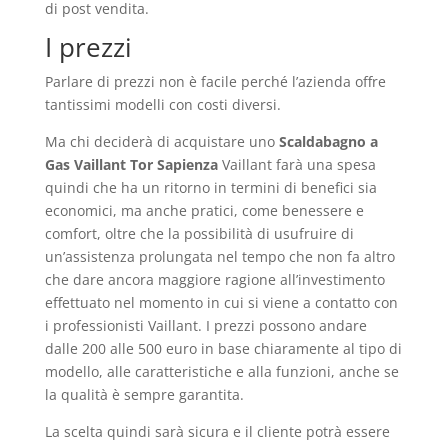
di post vendita.
I prezzi
Parlare di prezzi non è facile perché l’azienda offre
tantissimi modelli con costi diversi.
Ma chi deciderà di acquistare uno
Scaldabagno a
Gas Vaillant Tor Sapienza
Vaillant farà una spesa
quindi che ha un ritorno in termini di benefici sia
economici, ma anche pratici, come benessere e
comfort, oltre che la possibilità di usufruire di
un’assistenza prolungata nel tempo che non fa altro
che dare ancora maggiore ragione all’investimento
effettuato nel momento in cui si viene a contatto con
i professionisti Vaillant. I prezzi possono andare
dalle 200 alle 500 euro in base chiaramente al tipo di
modello, alle caratteristiche e alla funzioni, anche se
la qualità è sempre garantita.
La scelta quindi sarà sicura e il cliente potrà essere