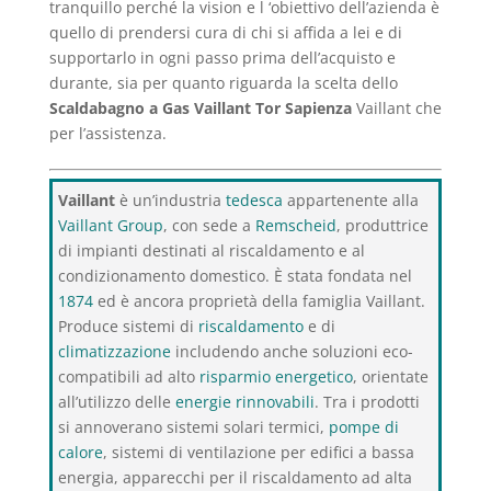
tranquillo perché la vision e l ‘obiettivo dell’azienda è
quello di prendersi cura di chi si affida a lei e di
supportarlo in ogni passo prima dell’acquisto e
durante, sia per quanto riguarda la scelta dello
Scaldabagno a Gas Vaillant Tor Sapienza
Vaillant che
per l’assistenza.
Vaillant
è un’industria
tedesca
appartenente alla
Vaillant Group
, con sede a
Remscheid
, produttrice
di impianti destinati al riscaldamento e al
condizionamento domestico. È stata fondata nel
1874
ed è ancora proprietà della famiglia Vaillant.
Produce sistemi di
riscaldamento
e di
climatizzazione
includendo anche soluzioni eco-
compatibili ad alto
risparmio energetico
, orientate
all’utilizzo delle
energie rinnovabili
. Tra i prodotti
si annoverano sistemi solari termici,
pompe di
calore
, sistemi di ventilazione per edifici a bassa
energia, apparecchi per il riscaldamento ad alta