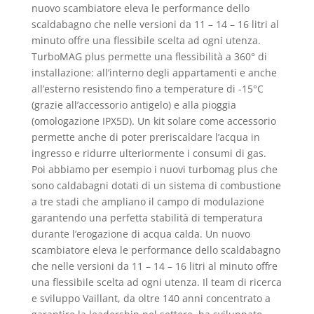
nuovo scambiatore eleva le performance dello
scaldabagno che nelle versioni da 11 – 14 – 16 litri al
minuto offre una flessibile scelta ad ogni utenza.
TurboMAG plus permette una flessibilità a 360° di
installazione: all’interno degli appartamenti e anche
all’esterno resistendo fino a temperature di -15°C
(grazie all’accessorio antigelo) e alla pioggia
(omologazione IPX5D). Un kit solare come accessorio
permette anche di poter preriscaldare l’acqua in
ingresso e ridurre ulteriormente i consumi di gas.
Poi abbiamo per esempio i nuovi turbomag plus che
sono caldabagni dotati di un sistema di combustione
a tre stadi che ampliano il campo di modulazione
garantendo una perfetta stabilità di temperatura
durante l’erogazione di acqua calda. Un nuovo
scambiatore eleva le performance dello scaldabagno
che nelle versioni da 11 – 14 – 16 litri al minuto offre
una flessibile scelta ad ogni utenza. Il team di ricerca
e sviluppo Vaillant, da oltre 140 anni concentrato a