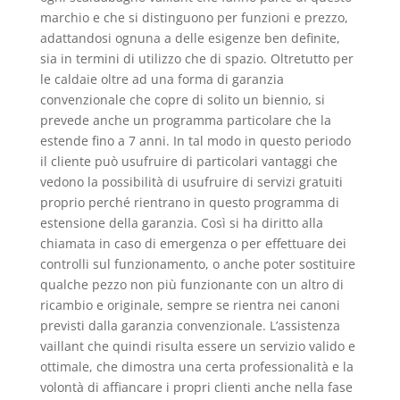
marchio e che si distinguono per funzioni e prezzo,
adattandosi ognuna a delle esigenze ben definite,
sia in termini di utilizzo che di spazio. Oltretutto per
le caldaie oltre ad una forma di garanzia
convenzionale che copre di solito un biennio, si
prevede anche un programma particolare che la
estende fino a 7 anni. In tal modo in questo periodo
il cliente può usufruire di particolari vantaggi che
vedono la possibilità di usufruire di servizi gratuiti
proprio perché rientrano in questo programma di
estensione della garanzia. Così si ha diritto alla
chiamata in caso di emergenza o per effettuare dei
controlli sul funzionamento, o anche poter sostituire
qualche pezzo non più funzionante con un altro di
ricambio e originale, sempre se rientra nei canoni
previsti dalla garanzia convenzionale. L’assistenza
vaillant che quindi risulta essere un servizio valido e
ottimale, che dimostra una certa professionalità e la
volontà di affiancare i propri clienti anche nella fase