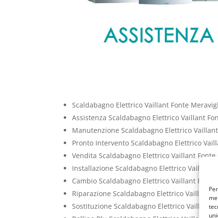
Scaldabagno Elettrico Vaillant Fonte Meravig
Assistenza Scaldabagno Elettrico Vaillant Fo
Manutenzione Scaldabagno Elettrico Vaillant
Pronto Intervento Scaldabagno Elettrico Vail
Vendita Scaldabagno Elettrico Vaillant Fonte
Installazione Scaldabagno Elettrico Vaillant 
Cambio Scaldabagno Elettrico Vaillant Fonte
Per
Riparazione Scaldabagno Elettrico Vaillant F
mem
Sostituzione Scaldabagno Elettrico Vaillant 
tec
uni