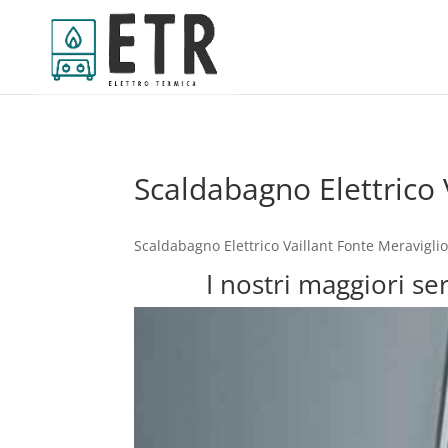
Scaldabagno Elettrico 
Scaldabagno Elettrico Vaillant Fonte Meravigli
I nostri maggiori se