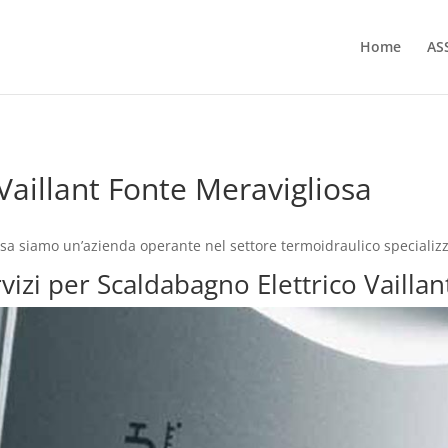
Home
AS
Vaillant Fonte Meravigliosa
osa siamo un’azienda operante nel settore termoidraulico specializ
rvizi per Scaldabagno Elettrico Vailla