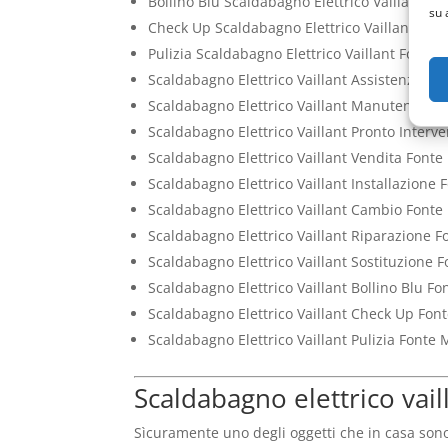
Bollino Blu Scaldabagno Elettrico Vaillant Fo
su 
Check Up Scaldabagno Elettrico Vaillant Fon
Pulizia Scaldabagno Elettrico Vaillant Fonte 
Scaldabagno Elettrico Vaillant Assistenza Fo
Scaldabagno Elettrico Vaillant Manutenzione
Scaldabagno Elettrico Vaillant Pronto Interv
Scaldabagno Elettrico Vaillant Vendita Fonte
Scaldabagno Elettrico Vaillant Installazione 
Scaldabagno Elettrico Vaillant Cambio Fonte
Scaldabagno Elettrico Vaillant Riparazione F
Scaldabagno Elettrico Vaillant Sostituzione 
Scaldabagno Elettrico Vaillant Bollino Blu Fo
Scaldabagno Elettrico Vaillant Check Up Fon
Scaldabagno Elettrico Vaillant Pulizia Fonte 
Scaldabagno elettrico vail
Sìcuramente uno degli oggetti che in casa son