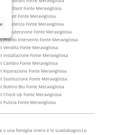
trico Vaillant Fonte Meravigliosa
ico Vaillant Fonte Meravigliosa
o Vaillant Fonte Meravigliosa
ze
nt Assistenza Fonte Meravigliosa
ant Manutenzione Fonte Meravigliosa
nt Pronto Intervento Fonte Meravigliosa
nt Vendita Fonte Meravigliosa
nt Installazione Fonte Meravigliosa
ant Cambio Fonte Meravigliosa
nt Riparazione Fonte Meravigliosa
nt Sostituzione Fonte Meravigliosa
nt Bollino Blu Fonte Meravigliosa
ant Check Up Fonte Meravigliosa
nt Pulizia Fonte Meravigliosa
 o una famiglia intera è lo scaldabagno.Lo