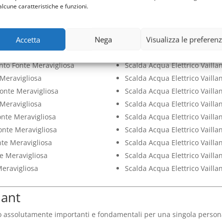
nte Meravigliosa
Bollino Blu Scalda Acqua Elet
alcune caratteristiche e funzioni.
te Meravigliosa
Check Up Scalda Acqua Elettr
Meravigliosa
Pulizia Scalda Acqua Elettric
Accetta
Nega
Visualizza le preferen
nte Meravigliosa
Scalda Acqua Elettrico Vailla
 Fonte Meravigliosa
Scalda Acqua Elettrico Vaill
ento Fonte Meravigliosa
Scalda Acqua Elettrico Vailla
 Meravigliosa
Scalda Acqua Elettrico Vailla
Fonte Meravigliosa
Scalda Acqua Elettrico Vailla
 Meravigliosa
Scalda Acqua Elettrico Vaill
onte Meravigliosa
Scalda Acqua Elettrico Vailla
Fonte Meravigliosa
Scalda Acqua Elettrico Vailla
nte Meravigliosa
Scalda Acqua Elettrico Vailla
te Meravigliosa
Scalda Acqua Elettrico Vaill
Meravigliosa
Scalda Acqua Elettrico Vailla
lant
o assolutamente importanti e fondamentali per una singola persona