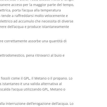
imanere acceso per la maggior parte del tempo,
elettrica, porta l’acqua alla temperatura
qua tende a raffreddarsi molto velocemente e
elettrico ad accumulo che necessita di diverse
orrere dell’acqua e produce istantaneamente
nare correttamente assorbe una quantità di
ettrodomestico, pena ritrovarci al buio e
fossili come il GPL, il Metano o il propano. Lo
 istantaneo è una valida alternativa al
, scalda l’acqua utilizzando GPL, Metano o
lla interruzione dell’erogazione dell’acqua. Lo