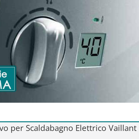
ivo per Scaldabagno Elettrico Vaillan