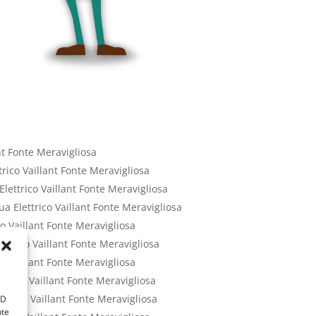
nt Fonte Meravigliosa
rico Vaillant Fonte Meravigliosa
ettrico Vaillant Fonte Meravigliosa
a Elettrico Vaillant Fonte Meravigliosa
o Vaillant Fonte Meravigliosa
ettrico Vaillant Fonte Meravigliosa
o Vaillant Fonte Meravigliosa
trico Vaillant Fonte Meravigliosa
ttrico Vaillant Fonte Meravigliosa
ID
nte